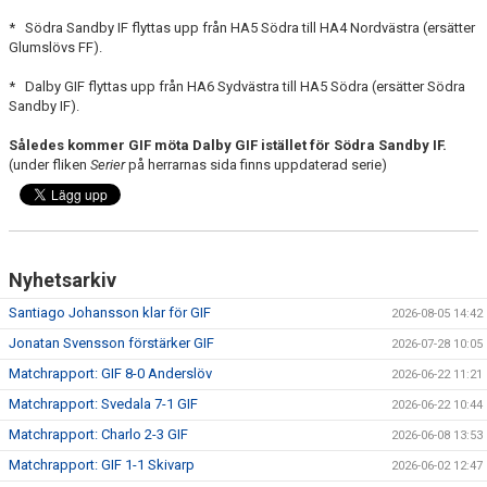
MATCHER
* Södra Sandby IF flyttas upp från HA5 Södra till HA4 Nordvästra (ersätter
Glumslövs FF).
EKEVALLEN IP
* Dalby GIF flyttas upp från HA6 Sydvästra till HA5 Södra (ersätter Södra
Sandby IF).
DOKUMENT
Således kommer GIF möta Dalby GIF istället för Södra Sandby IF.
BILDER
(under fliken
Serier
på herrarnas sida finns uppdaterad serie)
STATISTIK
ÅRSKORT A-LAG 2026
Nyhetsarkiv
Santiago Johansson klar för GIF
2026-08-05 14:42
Jonatan Svensson förstärker GIF
2026-07-28 10:05
Matchrapport: GIF 8-0 Anderslöv
2026-06-22 11:21
Matchrapport: Svedala 7-1 GIF
2026-06-22 10:44
Matchrapport: Charlo 2-3 GIF
2026-06-08 13:53
Matchrapport: GIF 1-1 Skivarp
2026-06-02 12:47