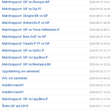
Matchrapport: GIF vs Skurups AIF
2020-09-10 10:01
Matchrapport: GIF vs Öja FF
2020-09-05 18:20
Matchrapport: Skegrie BK vs GIF
2020-08-31 11:48
Matchrapport: Askeröds IF vs GIF
2020-08-27 08:30
Matchrapport: GIF vs Torna Hällestads IF
2020-08-24 08:51
Matchrapport: Bara GoIF vs GIF
2020-08-20 10:54
Matchrapport: Ystads IF FF vs GIF
2020-08-16 09:52
Matchrapport: GIF vs Sjöbo IF
2020-07-31 23:10
Matchrapport: GIF vs Uppåkra IF
2020-07-25 16:30
Matchrapport: GIF vs Blentarps BK
2020-06-16 22:56
Uppdatering om seriestart
2020-05-25 21:57
Info om seriestart
2020-04-20 08:26
Inställd match!!
2020-04-03 10:22
Inställd match!!
2020-03-27 18:24
Matchrapport: GIF vs Uppåkra IF
2020-03-14 19:26
Årets GIF:are 2019
2020-03-11 15:25