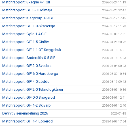
Matchrapport: Skegrie 4-1 GIF
2026-05-24 11:19
Matchrapport: GIF 3-3 Holmeja
2026-05-20 22:47
Matchrapport: Klagstorp 1-9 GIF
2026-05-17 17:45
Matchrapport: GIF 1-0 Skabersjö
2026-05-12 11:23
Matchrapport: Gylle 1-4 GIF
2026-05-03 17:31
Matchrapport: GIF 1-5 Gislöv
2026-04-25 20:22
Matchrapport: GIF 1-1 ÖT Smygehuk
2026-04-19 14:01
Matchrapport: Anderslöv 0-5 GIF
2026-04-13 14:03
Matchrapport: GIF 2-0 Svedala
2026-04-04 00:03
Matchrapport: GIF 6-0 Hardeberga
2026-03-30 10:34
Matchrapport: GIF 4-0 Lödde
2026-03-19 09:43
Matchrapport: GIF 2-0 Teknologkåren
2026-03-09 10:36
Matchrapport: GIF 0-0 Snogeröd
2026-03-01 12:41
Matchrapport: GIF 1-2 Skivarp
2026-03-01 12:40
Definitiv serieindelning 2026
2026-01-15
Matchrapport: GIF 1-1 Löberöd
2025-12-07 17:54