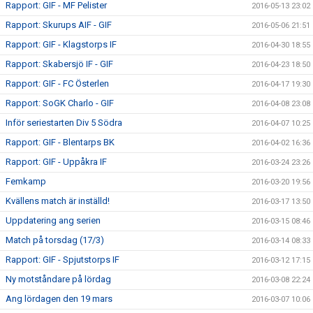
Rapport: GIF - MF Pelister
2016-05-13 23:02
Rapport: Skurups AIF - GIF
2016-05-06 21:51
Rapport: GIF - Klagstorps IF
2016-04-30 18:55
Rapport: Skabersjö IF - GIF
2016-04-23 18:50
Rapport: GIF - FC Österlen
2016-04-17 19:30
Rapport: SoGK Charlo - GIF
2016-04-08 23:08
Inför seriestarten Div 5 Södra
2016-04-07 10:25
Rapport: GIF - Blentarps BK
2016-04-02 16:36
Rapport: GIF - Uppåkra IF
2016-03-24 23:26
Femkamp
2016-03-20 19:56
Kvällens match är inställd!
2016-03-17 13:50
Uppdatering ang serien
2016-03-15 08:46
Match på torsdag (17/3)
2016-03-14 08:33
Rapport: GIF - Spjutstorps IF
2016-03-12 17:15
Ny motståndare på lördag
2016-03-08 22:24
Ang lördagen den 19 mars
2016-03-07 10:06