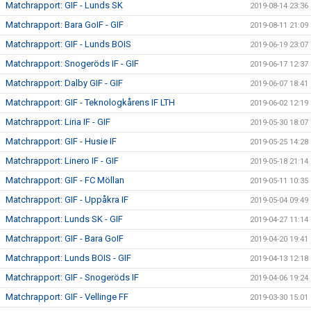
Matchrapport: GIF - Lunds SK
2019-08-14 23:36
Matchrapport: Bara GoIF - GIF
2019-08-11 21:09
Matchrapport: GIF - Lunds BOIS
2019-06-19 23:07
Matchrapport: Snogeröds IF - GIF
2019-06-17 12:37
Matchrapport: Dalby GIF - GIF
2019-06-07 18:41
Matchrapport: GIF - Teknologkårens IF LTH
2019-06-02 12:19
Matchrapport: Liria IF - GIF
2019-05-30 18:07
Matchrapport: GIF - Husie IF
2019-05-25 14:28
Matchrapport: Linero IF - GIF
2019-05-18 21:14
Matchrapport: GIF - FC Möllan
2019-05-11 10:35
Matchrapport: GIF - Uppåkra IF
2019-05-04 09:49
Matchrapport: Lunds SK - GIF
2019-04-27 11:14
Matchrapport: GIF - Bara GoIF
2019-04-20 19:41
Matchrapport: Lunds BOIS - GIF
2019-04-13 12:18
Matchrapport: GIF - Snogeröds IF
2019-04-06 19:24
Matchrapport: GIF - Vellinge FF
2019-03-30 15:01