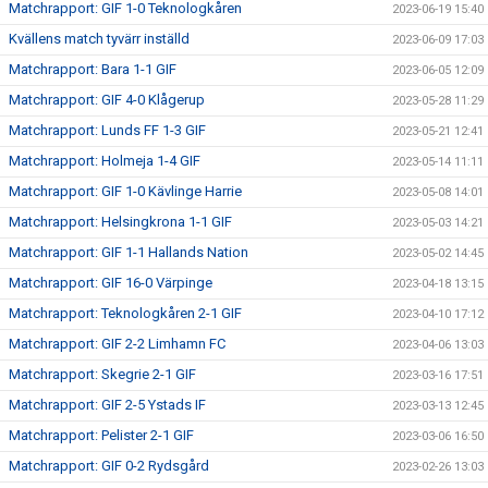
Matchrapport: GIF 1-0 Teknologkåren
2023-06-19 15:40
Kvällens match tyvärr inställd
2023-06-09 17:03
Matchrapport: Bara 1-1 GIF
2023-06-05 12:09
Matchrapport: GIF 4-0 Klågerup
2023-05-28 11:29
Matchrapport: Lunds FF 1-3 GIF
2023-05-21 12:41
Matchrapport: Holmeja 1-4 GIF
2023-05-14 11:11
Matchrapport: GIF 1-0 Kävlinge Harrie
2023-05-08 14:01
Matchrapport: Helsingkrona 1-1 GIF
2023-05-03 14:21
Matchrapport: GIF 1-1 Hallands Nation
2023-05-02 14:45
Matchrapport: GIF 16-0 Värpinge
2023-04-18 13:15
Matchrapport: Teknologkåren 2-1 GIF
2023-04-10 17:12
Matchrapport: GIF 2-2 Limhamn FC
2023-04-06 13:03
Matchrapport: Skegrie 2-1 GIF
2023-03-16 17:51
Matchrapport: GIF 2-5 Ystads IF
2023-03-13 12:45
Matchrapport: Pelister 2-1 GIF
2023-03-06 16:50
Matchrapport: GIF 0-2 Rydsgård
2023-02-26 13:03