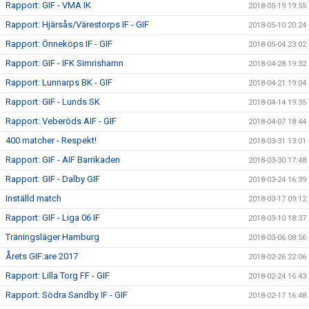
Rapport: GIF - VMA IK
2018-05-19 19:55
Rapport: Hjärsås/Värestorps IF - GIF
2018-05-10 20:24
Rapport: Önneköps IF - GIF
2018-05-04 23:02
Rapport: GIF - IFK Simrishamn
2018-04-28 19:32
Rapport: Lunnarps BK - GIF
2018-04-21 19:04
Rapport: GIF - Lunds SK
2018-04-14 19:35
Rapport: Veberöds AIF - GIF
2018-04-07 18:44
400 matcher - Respekt!
2018-03-31 13:01
Rapport: GIF - AIF Barrikaden
2018-03-30 17:48
Rapport: GIF - Dalby GIF
2018-03-24 16:39
Inställd match
2018-03-17 09:12
Rapport: GIF - Liga 06 IF
2018-03-10 18:37
Träningsläger Hamburg
2018-03-06 08:56
Årets GIF:are 2017
2018-02-26 22:06
Rapport: Lilla Torg FF - GIF
2018-02-24 16:43
Rapport: Södra Sandby IF - GIF
2018-02-17 16:48