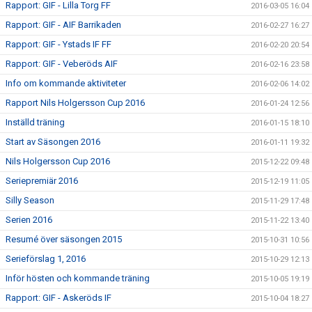
Rapport: GIF - Lilla Torg FF
2016-03-05 16:04
Rapport: GIF - AIF Barrikaden
2016-02-27 16:27
Rapport: GIF - Ystads IF FF
2016-02-20 20:54
Rapport: GIF - Veberöds AIF
2016-02-16 23:58
Info om kommande aktiviteter
2016-02-06 14:02
Rapport Nils Holgersson Cup 2016
2016-01-24 12:56
Inställd träning
2016-01-15 18:10
Start av Säsongen 2016
2016-01-11 19:32
Nils Holgersson Cup 2016
2015-12-22 09:48
Seriepremiär 2016
2015-12-19 11:05
Silly Season
2015-11-29 17:48
Serien 2016
2015-11-22 13:40
Resumé över säsongen 2015
2015-10-31 10:56
Serieförslag 1, 2016
2015-10-29 12:13
Inför hösten och kommande träning
2015-10-05 19:19
Rapport: GIF - Askeröds IF
2015-10-04 18:27