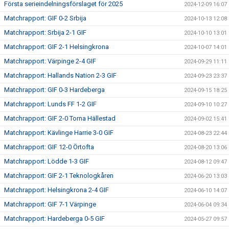
Första serieindelningsförslaget för 2025
2024-12-09 16:07
Matchrapport: GIF 0-2 Srbija
2024-10-13 12:08
Matchrapport: Srbija 2-1 GIF
2024-10-10 13:01
Matchrapport: GIF 2-1 Helsingkrona
2024-10-07 14:01
Matchrapport: Värpinge 2-4 GIF
2024-09-29 11:11
Matchrapport: Hallands Nation 2-3 GIF
2024-09-23 23:37
Matchrapport: GIF 0-3 Hardeberga
2024-09-15 18:25
Matchrapport: Lunds FF 1-2 GIF
2024-09-10 10:27
Matchrapport: GIF 2-0 Torna Hällestad
2024-09-02 15:41
Matchrapport: Kävlinge Harrie 3-0 GIF
2024-08-23 22:44
Matchrapport: GIF 12-0 Örtofta
2024-08-20 13:06
Matchrapport: Lödde 1-3 GIF
2024-08-12 09:47
Matchrapport: GIF 2-1 Teknologkåren
2024-06-20 13:03
Matchrapport: Helsingkrona 2-4 GIF
2024-06-10 14:07
Matchrapport: GIF 7-1 Värpinge
2024-06-04 09:34
Matchrapport: Hardeberga 0-5 GIF
2024-05-27 09:57