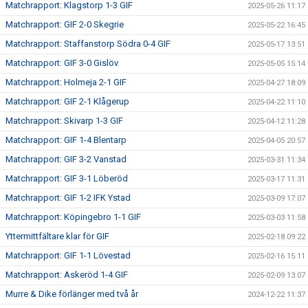
Matchrapport: Klagstorp 1-3 GIF
2025-05-26 11:17
Matchrapport: GIF 2-0 Skegrie
2025-05-22 16:45
Matchrapport: Staffanstorp Södra 0-4 GIF
2025-05-17 13:51
Matchrapport: GIF 3-0 Gislöv
2025-05-05 15:14
Matchrapport: Holmeja 2-1 GIF
2025-04-27 18:09
Matchrapport: GIF 2-1 Klågerup
2025-04-22 11:10
Matchrapport: Skivarp 1-3 GIF
2025-04-12 11:28
Matchrapport: GIF 1-4 Blentarp
2025-04-05 20:57
Matchrapport: GIF 3-2 Vanstad
2025-03-31 11:34
Matchrapport: GIF 3-1 Löberöd
2025-03-17 11:31
Matchrapport: GIF 1-2 IFK Ystad
2025-03-09 17:07
Matchrapport: Köpingebro 1-1 GIF
2025-03-03 11:58
Yttermittfältare klar för GIF
2025-02-18 09:22
Matchrapport: GIF 1-1 Lövestad
2025-02-16 15:11
Matchrapport: Askeröd 1-4 GIF
2025-02-09 13:07
Murre & Dike förlänger med två år
2024-12-22 11:37