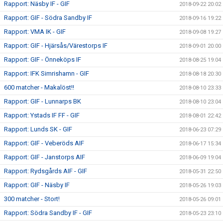
Rapport: Näsby IF - GIF
2018-09-22 20:02
Rapport: GIF - Södra Sandby IF
2018-09-16 19:22
Rapport: VMA IK - GIF
2018-09-08 19:27
Rapport: GIF - Hjärsås/Värestorps IF
2018-09-01 20:00
Rapport: GIF - Önneköps IF
2018-08-25 19:04
Rapport: IFK Simrishamn - GIF
2018-08-18 20:30
600 matcher - Makalöst!!
2018-08-10 23:33
Rapport: GIF - Lunnarps BK
2018-08-10 23:04
Rapport: Ystads IF FF - GIF
2018-08-01 22:42
Rapport: Lunds SK - GIF
2018-06-23 07:29
Rapport: GIF - Veberöds AIF
2018-06-17 15:34
Rapport: GIF - Janstorps AIF
2018-06-09 19:04
Rapport: Rydsgårds AIF - GIF
2018-05-31 22:50
Rapport: GIF - Näsby IF
2018-05-26 19:03
300 matcher - Stort!
2018-05-26 09:01
Rapport: Södra Sandby IF - GIF
2018-05-23 23:10