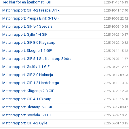
Ted klar för en återkomst i GIF
2025-11-18 16:13
Matchrapport: GIF 4-2 Prespa Birlik
2025-10-11 17:40
Matchrapport: Prespa Birlik 3-1 GIF
2025-10-08 22:42
Matchrapport: GIF 5-4 Svedala
2025-10-06 10:28
Matchrapport: Gylle 1-4 GIF
2025-09-29 10:57
Matchrapport: GIF 8-0 Klagstorp
2025-09-22 10:52
Matchrapport: Skegrie 1-1 GIF
2025-09-14 15:42
Matchrapport: GIF 5-1 Staffanstorp Södra
2025-09-07 11:57
Matchrapport: Gislöv 1-1 GIF
2025-08-25 12:37
Matchrapport: GIF 2-0 Holmeja
2025-08-17 09:03
Matchrapport: GIF 1-2 Hardeberga
2025-08-10 13:05
Matchrapport: Klågerup 2-3 GIF
2025-06-29 12:23
Matchrapport: GIF 4-1 Skivarp
2025-06-19 16:30
Matchrapport: Blentarp 5-1 GIF
2025-06-17 09:47
Matchrapport: Svedala 1-1 GIF
2025-06-09 10:21
Matchrapport: GIF 4-2 Gylle
2025-06-01 13:15