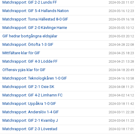
Matchrapport: GIF 2-2 Lunds FF
2024-05-20 11:07
Matchrapport: GIF 5-4 Hallands Nation
2024-05-16 12:23
Matchrapport: Torna Hällestad 8-0 GIF
2024-05-09 16:18
Matchrapport: GIF 2-0 Kävlinge Harrie
2024-05-05 10:12
GIF hedrar bortgångna eldsjälar
2024-05-03 20:12
Matchrapport: Örtofta 1-3 GIF
2024-04-28 22:08
Mittfältare klar för GIF
2024-04-25 18:23
Matchrapport: GIF 4-3 Lödde FF
2024-04-21 13:28
Offensiv pjäs klar för GIF
2024-04-18 20:49
Matchrapport: Teknologkåren 1-0 GIF
2024-04-16 10:58
Matchrapport: GIF 2-1 Oxie SK
2024-04-08 11:21
Matchrapport: GIF 4-2 Limhamn FC
2024-04-02 14:12
Matchrapport: Uppåkra 1-0 GIF
2024-03-18 11:42
Matchrapport: Anderslöv 1-4 GIF
2024-03-11 22:28
Matchrapport: GIF 2-1 Kvarnby J
2024-03-04 11:23
Matchrapport: GIF 2-3 Lövestad
2024-02-18 17:01