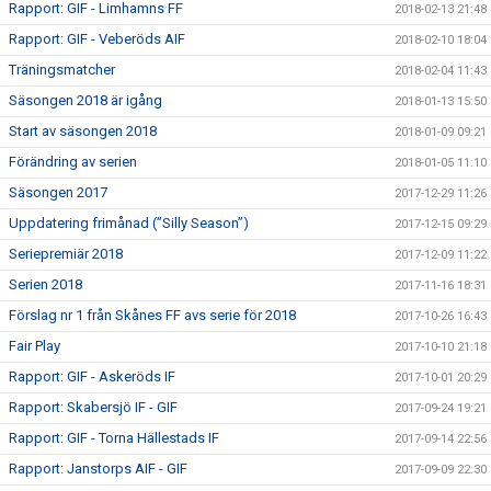
Rapport: GIF - Limhamns FF
2018-02-13 21:48
Rapport: GIF - Veberöds AIF
2018-02-10 18:04
Träningsmatcher
2018-02-04 11:43
Säsongen 2018 är igång
2018-01-13 15:50
Start av säsongen 2018
2018-01-09 09:21
Förändring av serien
2018-01-05 11:10
Säsongen 2017
2017-12-29 11:26
Uppdatering frimånad (”Silly Season”)
2017-12-15 09:29
Seriepremiär 2018
2017-12-09 11:22
Serien 2018
2017-11-16 18:31
Förslag nr 1 från Skånes FF avs serie för 2018
2017-10-26 16:43
Fair Play
2017-10-10 21:18
Rapport: GIF - Askeröds IF
2017-10-01 20:29
Rapport: Skabersjö IF - GIF
2017-09-24 19:21
Rapport: GIF - Torna Hällestads IF
2017-09-14 22:56
Rapport: Janstorps AIF - GIF
2017-09-09 22:30