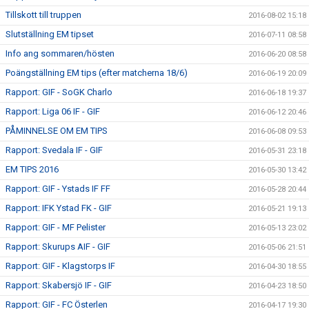
Tillskott till truppen
2016-08-02 15:18
Slutställning EM tipset
2016-07-11 08:58
Info ang sommaren/hösten
2016-06-20 08:58
Poängställning EM tips (efter matcherna 18/6)
2016-06-19 20:09
Rapport: GIF - SoGK Charlo
2016-06-18 19:37
Rapport: Liga 06 IF - GIF
2016-06-12 20:46
PÅMINNELSE OM EM TIPS
2016-06-08 09:53
Rapport: Svedala IF - GIF
2016-05-31 23:18
EM TIPS 2016
2016-05-30 13:42
Rapport: GIF - Ystads IF FF
2016-05-28 20:44
Rapport: IFK Ystad FK - GIF
2016-05-21 19:13
Rapport: GIF - MF Pelister
2016-05-13 23:02
Rapport: Skurups AIF - GIF
2016-05-06 21:51
Rapport: GIF - Klagstorps IF
2016-04-30 18:55
Rapport: Skabersjö IF - GIF
2016-04-23 18:50
Rapport: GIF - FC Österlen
2016-04-17 19:30