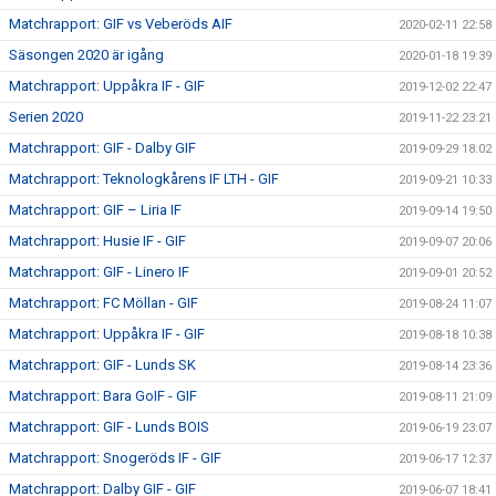
Matchrapport: GIF vs Veberöds AIF
2020-02-11 22:58
Säsongen 2020 är igång
2020-01-18 19:39
Matchrapport: Uppåkra IF - GIF
2019-12-02 22:47
Serien 2020
2019-11-22 23:21
Matchrapport: GIF - Dalby GIF
2019-09-29 18:02
Matchrapport: Teknologkårens IF LTH - GIF
2019-09-21 10:33
Matchrapport: GIF – Liria IF
2019-09-14 19:50
Matchrapport: Husie IF - GIF
2019-09-07 20:06
Matchrapport: GIF - Linero IF
2019-09-01 20:52
Matchrapport: FC Möllan - GIF
2019-08-24 11:07
Matchrapport: Uppåkra IF - GIF
2019-08-18 10:38
Matchrapport: GIF - Lunds SK
2019-08-14 23:36
Matchrapport: Bara GoIF - GIF
2019-08-11 21:09
Matchrapport: GIF - Lunds BOIS
2019-06-19 23:07
Matchrapport: Snogeröds IF - GIF
2019-06-17 12:37
Matchrapport: Dalby GIF - GIF
2019-06-07 18:41