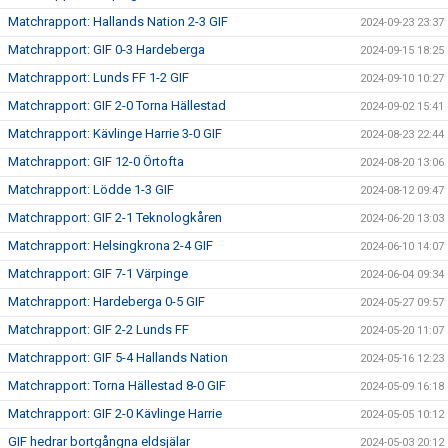
Matchrapport: Hallands Nation 2-3 GIF
2024-09-23 23:37
Matchrapport: GIF 0-3 Hardeberga
2024-09-15 18:25
Matchrapport: Lunds FF 1-2 GIF
2024-09-10 10:27
Matchrapport: GIF 2-0 Torna Hällestad
2024-09-02 15:41
Matchrapport: Kävlinge Harrie 3-0 GIF
2024-08-23 22:44
Matchrapport: GIF 12-0 Örtofta
2024-08-20 13:06
Matchrapport: Lödde 1-3 GIF
2024-08-12 09:47
Matchrapport: GIF 2-1 Teknologkåren
2024-06-20 13:03
Matchrapport: Helsingkrona 2-4 GIF
2024-06-10 14:07
Matchrapport: GIF 7-1 Värpinge
2024-06-04 09:34
Matchrapport: Hardeberga 0-5 GIF
2024-05-27 09:57
Matchrapport: GIF 2-2 Lunds FF
2024-05-20 11:07
Matchrapport: GIF 5-4 Hallands Nation
2024-05-16 12:23
Matchrapport: Torna Hällestad 8-0 GIF
2024-05-09 16:18
Matchrapport: GIF 2-0 Kävlinge Harrie
2024-05-05 10:12
GIF hedrar bortgångna eldsjälar
2024-05-03 20:12