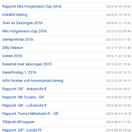
Rapport Nils Holgersson Cup 2016
2016-01-24 12:56
Inställd träning
2016-01-15 18:10
Start av Säsongen 2016
2016-01-11 19:32
Nils Holgersson Cup 2016
2015-12-22 09:48
Seriepremiär 2016
2015-12-19 11:05
Silly Season
2015-11-29 17:48
Serien 2016
2015-11-22 13:40
Resumé över säsongen 2015
2015-10-31 10:56
Serieförslag 1, 2016
2015-10-29 12:13
Inför hösten och kommande träning
2015-10-05 19:19
Rapport: GIF - Askeröds IF
2015-10-04 18:27
Rapport: NK Croatia - GIF
2015-09-27 18:18
Rapport: GIF - Löberöds IF
2015-09-19 18:50
Rapport: Torna Hällestads IF - GIF
2015-09-13 18:18
Tillskott till truppen
2015-09-11 17:42
Rapport: GIF - Lunds FF
2015-09-05 20:52