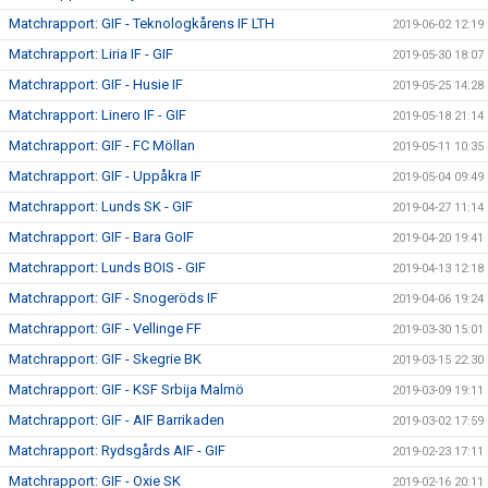
Matchrapport: GIF - Teknologkårens IF LTH
2019-06-02 12:19
Matchrapport: Liria IF - GIF
2019-05-30 18:07
Matchrapport: GIF - Husie IF
2019-05-25 14:28
Matchrapport: Linero IF - GIF
2019-05-18 21:14
Matchrapport: GIF - FC Möllan
2019-05-11 10:35
Matchrapport: GIF - Uppåkra IF
2019-05-04 09:49
Matchrapport: Lunds SK - GIF
2019-04-27 11:14
Matchrapport: GIF - Bara GoIF
2019-04-20 19:41
Matchrapport: Lunds BOIS - GIF
2019-04-13 12:18
Matchrapport: GIF - Snogeröds IF
2019-04-06 19:24
Matchrapport: GIF - Vellinge FF
2019-03-30 15:01
Matchrapport: GIF - Skegrie BK
2019-03-15 22:30
Matchrapport: GIF - KSF Srbija Malmö
2019-03-09 19:11
Matchrapport: GIF - AIF Barrikaden
2019-03-02 17:59
Matchrapport: Rydsgårds AIF - GIF
2019-02-23 17:11
Matchrapport: GIF - Oxie SK
2019-02-16 20:11