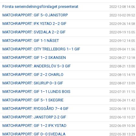
Första serieindelningsförslaget presenterat
2022-12-08 14:06
MATCHRAPPORT: GIF 5–0 JANSTORP
2022-10-02 09:52
MATCHRAPPORT: IFK YSTAD 2–2 GIF
2022-09-26 14:58
MATCHRAPPORT: SVEDALA 2–2 GIF
2022-09-19 15:05
MATCHRAPPORT: GIF 1-1 NÄSET
2022-09-12 14:05
MATCHRAPPORT: CITY TRELLEBORG 1–1 GIF
2022-09-04 11:56
MATCHRAPPORT: GIF 1–2 SKANSEN
2022-08-27 12:18
MATCHRAPPORT: ANDERSLÖV 5–3 GIF
2022-08-21 13:00
MATCHRAPPORT: GIF 2–2 CHARLO
2022-08-15 14:19
MATCHRAPPORT: SKURUP 0–3 GIF
2022-08-07 13:09
MATCHRAPPORT: GIF 1–1 LUNDS BOIS
2022-07-31 11:15
MATCHRAPPORT: GIF 5–1 SKEGRIE
2022-06-24 11:42
MATCHRAPPORT: RYDSGÅRD 7–4 GIF
2022-06-18 11:55
MATCHRAPPORT: JANSTORP 2-2 GIF
2022-06-10 10:27
MATCHRAPPORT: GIF 1–2 IFK YSTAD
2022-06-09 10:34
MATCHRAPPORT: GIF 0–0 SVEDALA
2022-05-30 13:29