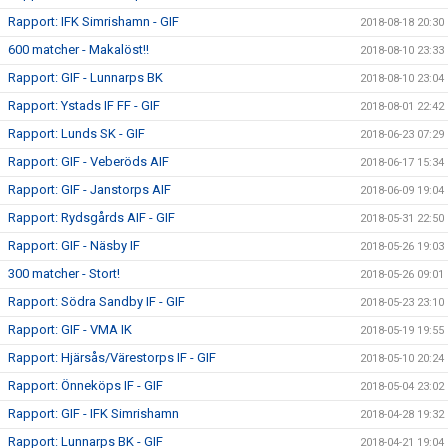
Rapport: IFK Simrishamn - GIF
2018-08-18 20:30
600 matcher - Makalöst!!
2018-08-10 23:33
Rapport: GIF - Lunnarps BK
2018-08-10 23:04
Rapport: Ystads IF FF - GIF
2018-08-01 22:42
Rapport: Lunds SK - GIF
2018-06-23 07:29
Rapport: GIF - Veberöds AIF
2018-06-17 15:34
Rapport: GIF - Janstorps AIF
2018-06-09 19:04
Rapport: Rydsgårds AIF - GIF
2018-05-31 22:50
Rapport: GIF - Näsby IF
2018-05-26 19:03
300 matcher - Stort!
2018-05-26 09:01
Rapport: Södra Sandby IF - GIF
2018-05-23 23:10
Rapport: GIF - VMA IK
2018-05-19 19:55
Rapport: Hjärsås/Värestorps IF - GIF
2018-05-10 20:24
Rapport: Önneköps IF - GIF
2018-05-04 23:02
Rapport: GIF - IFK Simrishamn
2018-04-28 19:32
Rapport: Lunnarps BK - GIF
2018-04-21 19:04