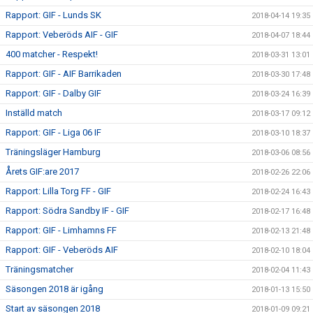
Rapport: GIF - Lunds SK
2018-04-14 19:35
Rapport: Veberöds AIF - GIF
2018-04-07 18:44
400 matcher - Respekt!
2018-03-31 13:01
Rapport: GIF - AIF Barrikaden
2018-03-30 17:48
Rapport: GIF - Dalby GIF
2018-03-24 16:39
Inställd match
2018-03-17 09:12
Rapport: GIF - Liga 06 IF
2018-03-10 18:37
Träningsläger Hamburg
2018-03-06 08:56
Årets GIF:are 2017
2018-02-26 22:06
Rapport: Lilla Torg FF - GIF
2018-02-24 16:43
Rapport: Södra Sandby IF - GIF
2018-02-17 16:48
Rapport: GIF - Limhamns FF
2018-02-13 21:48
Rapport: GIF - Veberöds AIF
2018-02-10 18:04
Träningsmatcher
2018-02-04 11:43
Säsongen 2018 är igång
2018-01-13 15:50
Start av säsongen 2018
2018-01-09 09:21