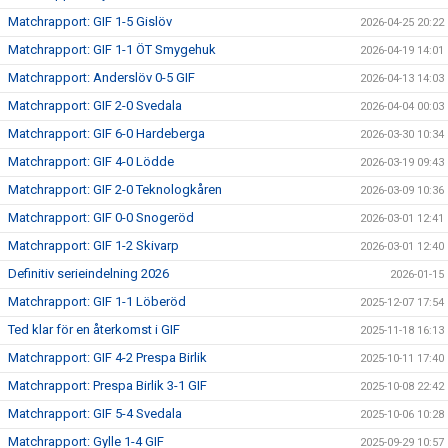
Matchrapport: GIF 1-5 Gislöv
2026-04-25 20:22
Matchrapport: GIF 1-1 ÖT Smygehuk
2026-04-19 14:01
Matchrapport: Anderslöv 0-5 GIF
2026-04-13 14:03
Matchrapport: GIF 2-0 Svedala
2026-04-04 00:03
Matchrapport: GIF 6-0 Hardeberga
2026-03-30 10:34
Matchrapport: GIF 4-0 Lödde
2026-03-19 09:43
Matchrapport: GIF 2-0 Teknologkåren
2026-03-09 10:36
Matchrapport: GIF 0-0 Snogeröd
2026-03-01 12:41
Matchrapport: GIF 1-2 Skivarp
2026-03-01 12:40
Definitiv serieindelning 2026
2026-01-15
Matchrapport: GIF 1-1 Löberöd
2025-12-07 17:54
Ted klar för en återkomst i GIF
2025-11-18 16:13
Matchrapport: GIF 4-2 Prespa Birlik
2025-10-11 17:40
Matchrapport: Prespa Birlik 3-1 GIF
2025-10-08 22:42
Matchrapport: GIF 5-4 Svedala
2025-10-06 10:28
Matchrapport: Gylle 1-4 GIF
2025-09-29 10:57