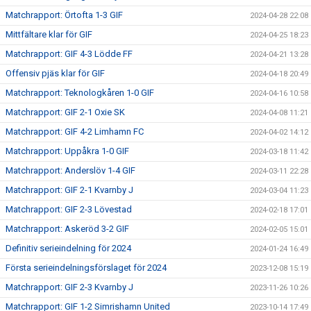
Matchrapport: Örtofta 1-3 GIF
2024-04-28 22:08
Mittfältare klar för GIF
2024-04-25 18:23
Matchrapport: GIF 4-3 Lödde FF
2024-04-21 13:28
Offensiv pjäs klar för GIF
2024-04-18 20:49
Matchrapport: Teknologkåren 1-0 GIF
2024-04-16 10:58
Matchrapport: GIF 2-1 Oxie SK
2024-04-08 11:21
Matchrapport: GIF 4-2 Limhamn FC
2024-04-02 14:12
Matchrapport: Uppåkra 1-0 GIF
2024-03-18 11:42
Matchrapport: Anderslöv 1-4 GIF
2024-03-11 22:28
Matchrapport: GIF 2-1 Kvarnby J
2024-03-04 11:23
Matchrapport: GIF 2-3 Lövestad
2024-02-18 17:01
Matchrapport: Askeröd 3-2 GIF
2024-02-05 15:01
Definitiv serieindelning för 2024
2024-01-24 16:49
Första serieindelningsförslaget för 2024
2023-12-08 15:19
Matchrapport: GIF 2-3 Kvarnby J
2023-11-26 10:26
Matchrapport: GIF 1-2 Simrishamn United
2023-10-14 17:49