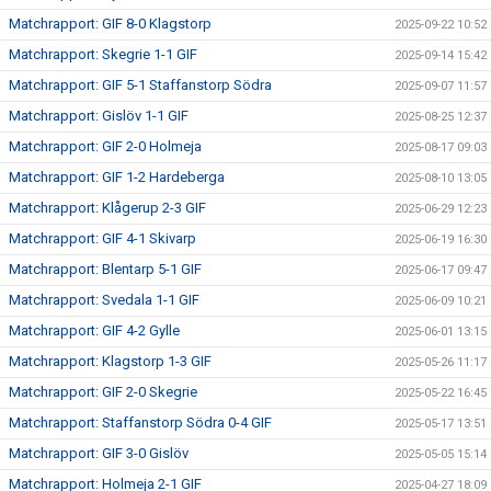
Matchrapport: GIF 8-0 Klagstorp
2025-09-22 10:52
Matchrapport: Skegrie 1-1 GIF
2025-09-14 15:42
Matchrapport: GIF 5-1 Staffanstorp Södra
2025-09-07 11:57
Matchrapport: Gislöv 1-1 GIF
2025-08-25 12:37
Matchrapport: GIF 2-0 Holmeja
2025-08-17 09:03
Matchrapport: GIF 1-2 Hardeberga
2025-08-10 13:05
Matchrapport: Klågerup 2-3 GIF
2025-06-29 12:23
Matchrapport: GIF 4-1 Skivarp
2025-06-19 16:30
Matchrapport: Blentarp 5-1 GIF
2025-06-17 09:47
Matchrapport: Svedala 1-1 GIF
2025-06-09 10:21
Matchrapport: GIF 4-2 Gylle
2025-06-01 13:15
Matchrapport: Klagstorp 1-3 GIF
2025-05-26 11:17
Matchrapport: GIF 2-0 Skegrie
2025-05-22 16:45
Matchrapport: Staffanstorp Södra 0-4 GIF
2025-05-17 13:51
Matchrapport: GIF 3-0 Gislöv
2025-05-05 15:14
Matchrapport: Holmeja 2-1 GIF
2025-04-27 18:09