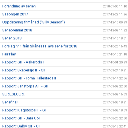
Förändring av serien
2018-01-05 11:10
Säsongen 2017
2017-12-29 11:26
Uppdatering frimånad (”Silly Season”)
2017-12-15 09:29
Seriepremiär 2018
2017-12-09 11:22
Serien 2018
2017-11-16 18:31
Förslag nr 1 från Skånes FF avs serie för 2018
2017-10-26 16:43
Fair Play
2017-10-10 21:18
Rapport: GIF - Askeröds IF
2017-10-01 20:29
Rapport: Skabersjö IF - GIF
2017-09-24 19:21
Rapport: GIF - Torna Hällestads IF
2017-09-14 22:56
Rapport: Janstorps AIF - GIF
2017-09-09 22:30
SERIESEGER!!
2017-09-09 16:33
Seriefinal!
2017-09-08 18:21
Rapport: Klagstorps IF - GIF
2017-09-02 18:59
Rapport: GIF - Bara GoIF
2017-08-25 22:30
Rapport: Dalby GIF - GIF
2017-08-18 22:41