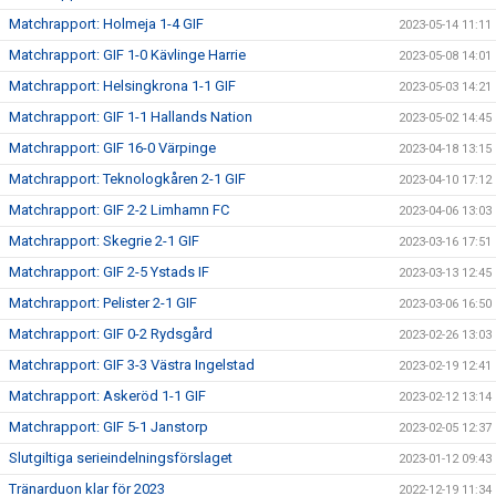
Matchrapport: Holmeja 1-4 GIF
2023-05-14 11:11
Matchrapport: GIF 1-0 Kävlinge Harrie
2023-05-08 14:01
Matchrapport: Helsingkrona 1-1 GIF
2023-05-03 14:21
Matchrapport: GIF 1-1 Hallands Nation
2023-05-02 14:45
Matchrapport: GIF 16-0 Värpinge
2023-04-18 13:15
Matchrapport: Teknologkåren 2-1 GIF
2023-04-10 17:12
Matchrapport: GIF 2-2 Limhamn FC
2023-04-06 13:03
Matchrapport: Skegrie 2-1 GIF
2023-03-16 17:51
Matchrapport: GIF 2-5 Ystads IF
2023-03-13 12:45
Matchrapport: Pelister 2-1 GIF
2023-03-06 16:50
Matchrapport: GIF 0-2 Rydsgård
2023-02-26 13:03
Matchrapport: GIF 3-3 Västra Ingelstad
2023-02-19 12:41
Matchrapport: Askeröd 1-1 GIF
2023-02-12 13:14
Matchrapport: GIF 5-1 Janstorp
2023-02-05 12:37
Slutgiltiga serieindelningsförslaget
2023-01-12 09:43
Tränarduon klar för 2023
2022-12-19 11:34