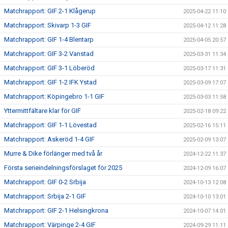
Matchrapport: GIF 2-1 Klågerup
2025-04-22 11:10
Matchrapport: Skivarp 1-3 GIF
2025-04-12 11:28
Matchrapport: GIF 1-4 Blentarp
2025-04-05 20:57
Matchrapport: GIF 3-2 Vanstad
2025-03-31 11:34
Matchrapport: GIF 3-1 Löberöd
2025-03-17 11:31
Matchrapport: GIF 1-2 IFK Ystad
2025-03-09 17:07
Matchrapport: Köpingebro 1-1 GIF
2025-03-03 11:58
Yttermittfältare klar för GIF
2025-02-18 09:22
Matchrapport: GIF 1-1 Lövestad
2025-02-16 15:11
Matchrapport: Askeröd 1-4 GIF
2025-02-09 13:07
Murre & Dike förlänger med två år
2024-12-22 11:37
Första serieindelningsförslaget för 2025
2024-12-09 16:07
Matchrapport: GIF 0-2 Srbija
2024-10-13 12:08
Matchrapport: Srbija 2-1 GIF
2024-10-10 13:01
Matchrapport: GIF 2-1 Helsingkrona
2024-10-07 14:01
Matchrapport: Värpinge 2-4 GIF
2024-09-29 11:11