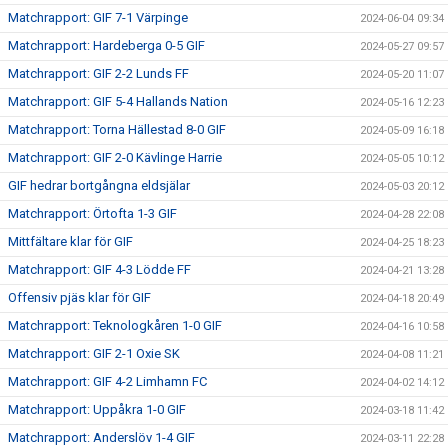
Matchrapport: GIF 7-1 Värpinge
2024-06-04 09:34
Matchrapport: Hardeberga 0-5 GIF
2024-05-27 09:57
Matchrapport: GIF 2-2 Lunds FF
2024-05-20 11:07
Matchrapport: GIF 5-4 Hallands Nation
2024-05-16 12:23
Matchrapport: Torna Hällestad 8-0 GIF
2024-05-09 16:18
Matchrapport: GIF 2-0 Kävlinge Harrie
2024-05-05 10:12
GIF hedrar bortgångna eldsjälar
2024-05-03 20:12
Matchrapport: Örtofta 1-3 GIF
2024-04-28 22:08
Mittfältare klar för GIF
2024-04-25 18:23
Matchrapport: GIF 4-3 Lödde FF
2024-04-21 13:28
Offensiv pjäs klar för GIF
2024-04-18 20:49
Matchrapport: Teknologkåren 1-0 GIF
2024-04-16 10:58
Matchrapport: GIF 2-1 Oxie SK
2024-04-08 11:21
Matchrapport: GIF 4-2 Limhamn FC
2024-04-02 14:12
Matchrapport: Uppåkra 1-0 GIF
2024-03-18 11:42
Matchrapport: Anderslöv 1-4 GIF
2024-03-11 22:28