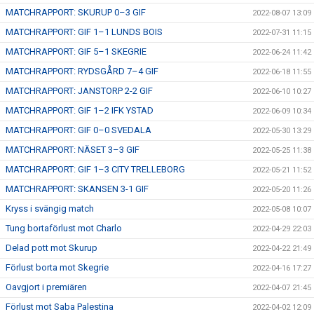
MATCHRAPPORT: SKURUP 0–3 GIF
2022-08-07 13:09
MATCHRAPPORT: GIF 1–1 LUNDS BOIS
2022-07-31 11:15
MATCHRAPPORT: GIF 5–1 SKEGRIE
2022-06-24 11:42
MATCHRAPPORT: RYDSGÅRD 7–4 GIF
2022-06-18 11:55
MATCHRAPPORT: JANSTORP 2-2 GIF
2022-06-10 10:27
MATCHRAPPORT: GIF 1–2 IFK YSTAD
2022-06-09 10:34
MATCHRAPPORT: GIF 0–0 SVEDALA
2022-05-30 13:29
MATCHRAPPORT: NÄSET 3–3 GIF
2022-05-25 11:38
MATCHRAPPORT: GIF 1–3 CITY TRELLEBORG
2022-05-21 11:52
MATCHRAPPORT: SKANSEN 3-1 GIF
2022-05-20 11:26
Kryss i svängig match
2022-05-08 10:07
Tung bortaförlust mot Charlo
2022-04-29 22:03
Delad pott mot Skurup
2022-04-22 21:49
Förlust borta mot Skegrie
2022-04-16 17:27
Oavgjort i premiären
2022-04-07 21:45
Förlust mot Saba Palestina
2022-04-02 12:09