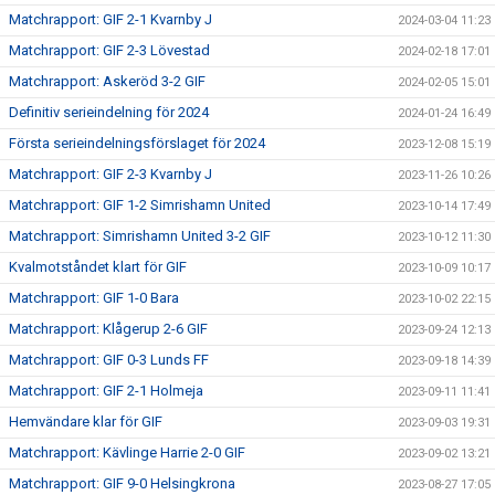
Matchrapport: GIF 2-1 Kvarnby J
2024-03-04 11:23
Matchrapport: GIF 2-3 Lövestad
2024-02-18 17:01
Matchrapport: Askeröd 3-2 GIF
2024-02-05 15:01
Definitiv serieindelning för 2024
2024-01-24 16:49
Första serieindelningsförslaget för 2024
2023-12-08 15:19
Matchrapport: GIF 2-3 Kvarnby J
2023-11-26 10:26
Matchrapport: GIF 1-2 Simrishamn United
2023-10-14 17:49
Matchrapport: Simrishamn United 3-2 GIF
2023-10-12 11:30
Kvalmotståndet klart för GIF
2023-10-09 10:17
Matchrapport: GIF 1-0 Bara
2023-10-02 22:15
Matchrapport: Klågerup 2-6 GIF
2023-09-24 12:13
Matchrapport: GIF 0-3 Lunds FF
2023-09-18 14:39
Matchrapport: GIF 2-1 Holmeja
2023-09-11 11:41
Hemvändare klar för GIF
2023-09-03 19:31
Matchrapport: Kävlinge Harrie 2-0 GIF
2023-09-02 13:21
Matchrapport: GIF 9-0 Helsingkrona
2023-08-27 17:05