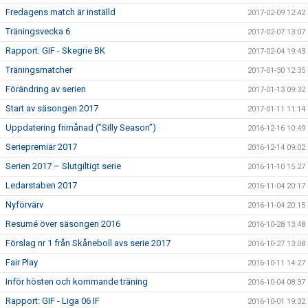
Fredagens match är inställd
2017-02-09 12:42
Träningsvecka 6
2017-02-07 13:07
Rapport: GIF - Skegrie BK
2017-02-04 19:43
Träningsmatcher
2017-01-30 12:35
Förändring av serien
2017-01-13 09:32
Start av säsongen 2017
2017-01-11 11:14
Uppdatering frimånad (”Silly Season”)
2016-12-16 10:49
Seriepremiär 2017
2016-12-14 09:02
Serien 2017 – Slutgiltigt serie
2016-11-10 15:27
Ledarstaben 2017
2016-11-04 20:17
Nyförvärv
2016-11-04 20:15
Resumé över säsongen 2016
2016-10-28 13:48
Förslag nr 1 från Skåneboll avs serie 2017
2016-10-27 13:08
Fair Play
2016-10-11 14:27
Inför hösten och kommande träning
2016-10-04 08:37
Rapport: GIF - Liga 06 IF
2016-10-01 19:32