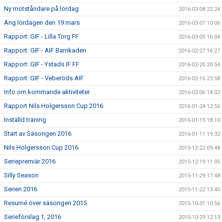
Ny motståndare på lördag
2016-03-08 22:24
Ang lördagen den 19 mars
2016-03-07 10:06
Rapport: GIF - Lilla Torg FF
2016-03-05 16:04
Rapport: GIF - AIF Barrikaden
2016-02-27 16:27
Rapport: GIF - Ystads IF FF
2016-02-20 20:54
Rapport: GIF - Veberöds AIF
2016-02-16 23:58
Info om kommande aktiviteter
2016-02-06 14:02
Rapport Nils Holgersson Cup 2016
2016-01-24 12:56
Inställd träning
2016-01-15 18:10
Start av Säsongen 2016
2016-01-11 19:32
Nils Holgersson Cup 2016
2015-12-22 09:48
Seriepremiär 2016
2015-12-19 11:05
Silly Season
2015-11-29 17:48
Serien 2016
2015-11-22 13:40
Resumé över säsongen 2015
2015-10-31 10:56
Serieförslag 1, 2016
2015-10-29 12:13