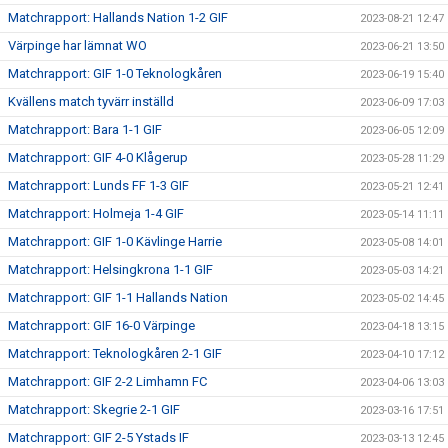
Matchrapport: Hallands Nation 1-2 GIF
2023-08-21 12:47
Värpinge har lämnat WO
2023-06-21 13:50
Matchrapport: GIF 1-0 Teknologkåren
2023-06-19 15:40
Kvällens match tyvärr inställd
2023-06-09 17:03
Matchrapport: Bara 1-1 GIF
2023-06-05 12:09
Matchrapport: GIF 4-0 Klågerup
2023-05-28 11:29
Matchrapport: Lunds FF 1-3 GIF
2023-05-21 12:41
Matchrapport: Holmeja 1-4 GIF
2023-05-14 11:11
Matchrapport: GIF 1-0 Kävlinge Harrie
2023-05-08 14:01
Matchrapport: Helsingkrona 1-1 GIF
2023-05-03 14:21
Matchrapport: GIF 1-1 Hallands Nation
2023-05-02 14:45
Matchrapport: GIF 16-0 Värpinge
2023-04-18 13:15
Matchrapport: Teknologkåren 2-1 GIF
2023-04-10 17:12
Matchrapport: GIF 2-2 Limhamn FC
2023-04-06 13:03
Matchrapport: Skegrie 2-1 GIF
2023-03-16 17:51
Matchrapport: GIF 2-5 Ystads IF
2023-03-13 12:45