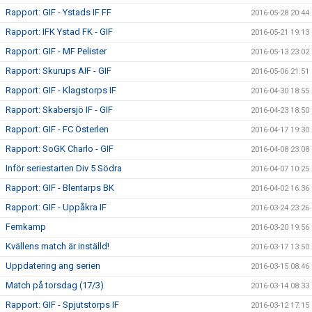
Rapport: GIF - Ystads IF FF
2016-05-28 20:44
Rapport: IFK Ystad FK - GIF
2016-05-21 19:13
Rapport: GIF - MF Pelister
2016-05-13 23:02
Rapport: Skurups AIF - GIF
2016-05-06 21:51
Rapport: GIF - Klagstorps IF
2016-04-30 18:55
Rapport: Skabersjö IF - GIF
2016-04-23 18:50
Rapport: GIF - FC Österlen
2016-04-17 19:30
Rapport: SoGK Charlo - GIF
2016-04-08 23:08
Inför seriestarten Div 5 Södra
2016-04-07 10:25
Rapport: GIF - Blentarps BK
2016-04-02 16:36
Rapport: GIF - Uppåkra IF
2016-03-24 23:26
Femkamp
2016-03-20 19:56
Kvällens match är inställd!
2016-03-17 13:50
Uppdatering ang serien
2016-03-15 08:46
Match på torsdag (17/3)
2016-03-14 08:33
Rapport: GIF - Spjutstorps IF
2016-03-12 17:15