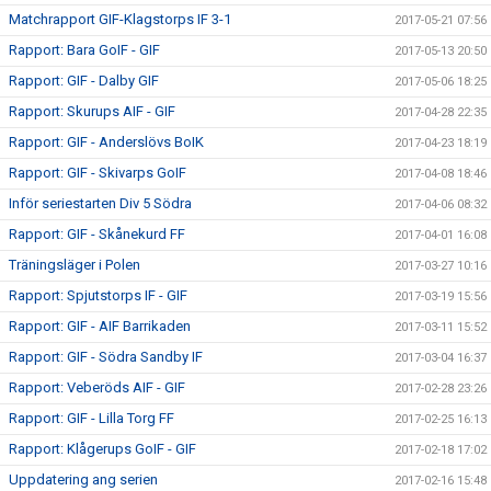
Matchrapport GIF-Klagstorps IF 3-1
2017-05-21 07:56
Rapport: Bara GoIF - GIF
2017-05-13 20:50
Rapport: GIF - Dalby GIF
2017-05-06 18:25
Rapport: Skurups AIF - GIF
2017-04-28 22:35
Rapport: GIF - Anderslövs BoIK
2017-04-23 18:19
Rapport: GIF - Skivarps GoIF
2017-04-08 18:46
Inför seriestarten Div 5 Södra
2017-04-06 08:32
Rapport: GIF - Skånekurd FF
2017-04-01 16:08
Träningsläger i Polen
2017-03-27 10:16
Rapport: Spjutstorps IF - GIF
2017-03-19 15:56
Rapport: GIF - AIF Barrikaden
2017-03-11 15:52
Rapport: GIF - Södra Sandby IF
2017-03-04 16:37
Rapport: Veberöds AIF - GIF
2017-02-28 23:26
Rapport: GIF - Lilla Torg FF
2017-02-25 16:13
Rapport: Klågerups GoIF - GIF
2017-02-18 17:02
Uppdatering ang serien
2017-02-16 15:48