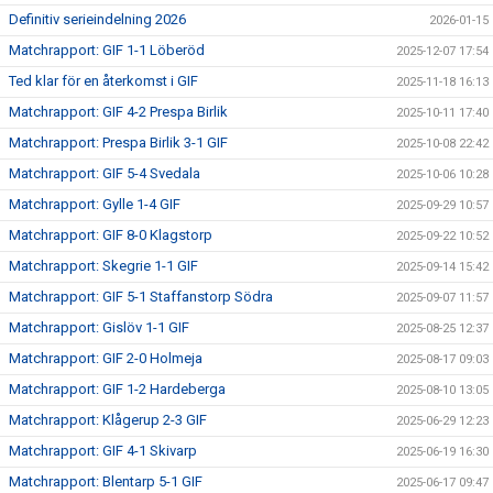
Definitiv serieindelning 2026
2026-01-15
Matchrapport: GIF 1-1 Löberöd
2025-12-07 17:54
Ted klar för en återkomst i GIF
2025-11-18 16:13
Matchrapport: GIF 4-2 Prespa Birlik
2025-10-11 17:40
Matchrapport: Prespa Birlik 3-1 GIF
2025-10-08 22:42
Matchrapport: GIF 5-4 Svedala
2025-10-06 10:28
Matchrapport: Gylle 1-4 GIF
2025-09-29 10:57
Matchrapport: GIF 8-0 Klagstorp
2025-09-22 10:52
Matchrapport: Skegrie 1-1 GIF
2025-09-14 15:42
Matchrapport: GIF 5-1 Staffanstorp Södra
2025-09-07 11:57
Matchrapport: Gislöv 1-1 GIF
2025-08-25 12:37
Matchrapport: GIF 2-0 Holmeja
2025-08-17 09:03
Matchrapport: GIF 1-2 Hardeberga
2025-08-10 13:05
Matchrapport: Klågerup 2-3 GIF
2025-06-29 12:23
Matchrapport: GIF 4-1 Skivarp
2025-06-19 16:30
Matchrapport: Blentarp 5-1 GIF
2025-06-17 09:47