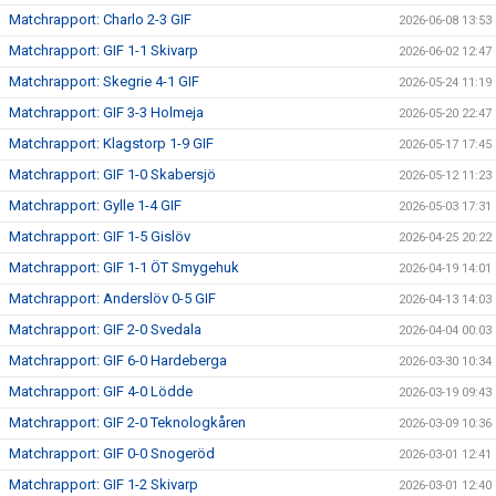
Matchrapport: Charlo 2-3 GIF
2026-06-08 13:53
Matchrapport: GIF 1-1 Skivarp
2026-06-02 12:47
Matchrapport: Skegrie 4-1 GIF
2026-05-24 11:19
Matchrapport: GIF 3-3 Holmeja
2026-05-20 22:47
Matchrapport: Klagstorp 1-9 GIF
2026-05-17 17:45
Matchrapport: GIF 1-0 Skabersjö
2026-05-12 11:23
Matchrapport: Gylle 1-4 GIF
2026-05-03 17:31
Matchrapport: GIF 1-5 Gislöv
2026-04-25 20:22
Matchrapport: GIF 1-1 ÖT Smygehuk
2026-04-19 14:01
Matchrapport: Anderslöv 0-5 GIF
2026-04-13 14:03
Matchrapport: GIF 2-0 Svedala
2026-04-04 00:03
Matchrapport: GIF 6-0 Hardeberga
2026-03-30 10:34
Matchrapport: GIF 4-0 Lödde
2026-03-19 09:43
Matchrapport: GIF 2-0 Teknologkåren
2026-03-09 10:36
Matchrapport: GIF 0-0 Snogeröd
2026-03-01 12:41
Matchrapport: GIF 1-2 Skivarp
2026-03-01 12:40