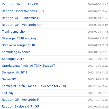
Rapport: Lilla Torg FF - GIF
2018-02-24 16:43
Rapport: Södra Sandby IF - GIF
2018-02-17 16:48
Rapport: GIF - Limhamns FF
2018-02-13 21:48
Rapport: GIF - Veberöds AIF
2018-02-10 18:04
Träningsmatcher
2018-02-04 11:43
Säsongen 2018 är igång
2018-01-13 15:50
Start av säsongen 2018
2018-01-09 09:21
Förändring av serien
2018-01-05 11:10
Säsongen 2017
2017-12-29 11:26
Uppdatering frimånad (”Silly Season”)
2017-12-15 09:29
Seriepremiär 2018
2017-12-09 11:22
Serien 2018
2017-11-16 18:31
Förslag nr 1 från Skånes FF avs serie för 2018
2017-10-26 16:43
Fair Play
2017-10-10 21:18
Rapport: GIF - Askeröds IF
2017-10-01 20:29
Rapport: Skabersjö IF - GIF
2017-09-24 19:21