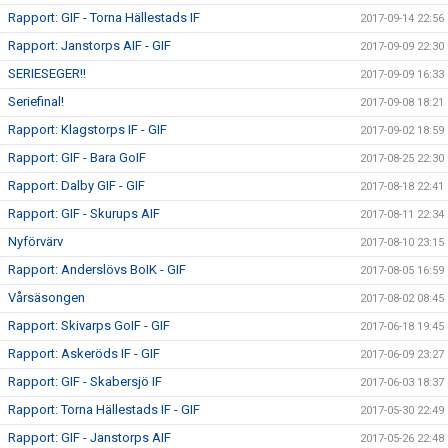
Rapport: GIF - Torna Hällestads IF
2017-09-14 22:56
Rapport: Janstorps AIF - GIF
2017-09-09 22:30
SERIESEGER!!
2017-09-09 16:33
Seriefinal!
2017-09-08 18:21
Rapport: Klagstorps IF - GIF
2017-09-02 18:59
Rapport: GIF - Bara GoIF
2017-08-25 22:30
Rapport: Dalby GIF - GIF
2017-08-18 22:41
Rapport: GIF - Skurups AIF
2017-08-11 22:34
Nyförvärv
2017-08-10 23:15
Rapport: Anderslövs BoIK - GIF
2017-08-05 16:59
Vårsäsongen
2017-08-02 08:45
Rapport: Skivarps GoIF - GIF
2017-06-18 19:45
Rapport: Askeröds IF - GIF
2017-06-09 23:27
Rapport: GIF - Skabersjö IF
2017-06-03 18:37
Rapport: Torna Hällestads IF - GIF
2017-05-30 22:49
Rapport: GIF - Janstorps AIF
2017-05-26 22:48