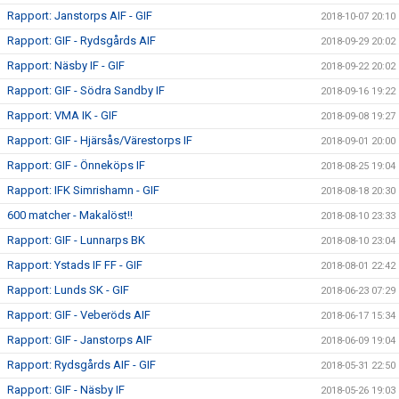
Rapport: Janstorps AIF - GIF
2018-10-07 20:10
Rapport: GIF - Rydsgårds AIF
2018-09-29 20:02
Rapport: Näsby IF - GIF
2018-09-22 20:02
Rapport: GIF - Södra Sandby IF
2018-09-16 19:22
Rapport: VMA IK - GIF
2018-09-08 19:27
Rapport: GIF - Hjärsås/Värestorps IF
2018-09-01 20:00
Rapport: GIF - Önneköps IF
2018-08-25 19:04
Rapport: IFK Simrishamn - GIF
2018-08-18 20:30
600 matcher - Makalöst!!
2018-08-10 23:33
Rapport: GIF - Lunnarps BK
2018-08-10 23:04
Rapport: Ystads IF FF - GIF
2018-08-01 22:42
Rapport: Lunds SK - GIF
2018-06-23 07:29
Rapport: GIF - Veberöds AIF
2018-06-17 15:34
Rapport: GIF - Janstorps AIF
2018-06-09 19:04
Rapport: Rydsgårds AIF - GIF
2018-05-31 22:50
Rapport: GIF - Näsby IF
2018-05-26 19:03