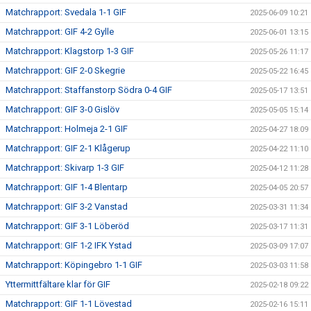
Matchrapport: Svedala 1-1 GIF
2025-06-09 10:21
Matchrapport: GIF 4-2 Gylle
2025-06-01 13:15
Matchrapport: Klagstorp 1-3 GIF
2025-05-26 11:17
Matchrapport: GIF 2-0 Skegrie
2025-05-22 16:45
Matchrapport: Staffanstorp Södra 0-4 GIF
2025-05-17 13:51
Matchrapport: GIF 3-0 Gislöv
2025-05-05 15:14
Matchrapport: Holmeja 2-1 GIF
2025-04-27 18:09
Matchrapport: GIF 2-1 Klågerup
2025-04-22 11:10
Matchrapport: Skivarp 1-3 GIF
2025-04-12 11:28
Matchrapport: GIF 1-4 Blentarp
2025-04-05 20:57
Matchrapport: GIF 3-2 Vanstad
2025-03-31 11:34
Matchrapport: GIF 3-1 Löberöd
2025-03-17 11:31
Matchrapport: GIF 1-2 IFK Ystad
2025-03-09 17:07
Matchrapport: Köpingebro 1-1 GIF
2025-03-03 11:58
Yttermittfältare klar för GIF
2025-02-18 09:22
Matchrapport: GIF 1-1 Lövestad
2025-02-16 15:11