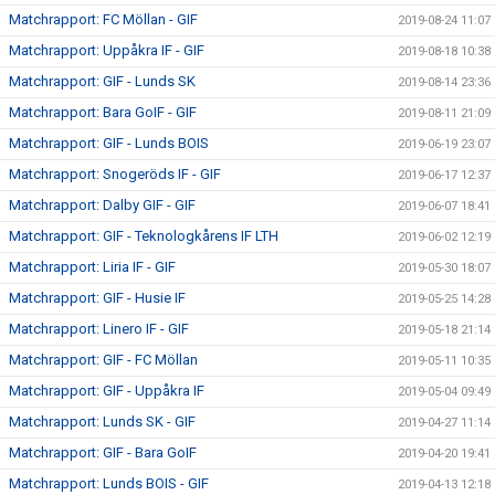
Matchrapport: FC Möllan - GIF
2019-08-24 11:07
Matchrapport: Uppåkra IF - GIF
2019-08-18 10:38
Matchrapport: GIF - Lunds SK
2019-08-14 23:36
Matchrapport: Bara GoIF - GIF
2019-08-11 21:09
Matchrapport: GIF - Lunds BOIS
2019-06-19 23:07
Matchrapport: Snogeröds IF - GIF
2019-06-17 12:37
Matchrapport: Dalby GIF - GIF
2019-06-07 18:41
Matchrapport: GIF - Teknologkårens IF LTH
2019-06-02 12:19
Matchrapport: Liria IF - GIF
2019-05-30 18:07
Matchrapport: GIF - Husie IF
2019-05-25 14:28
Matchrapport: Linero IF - GIF
2019-05-18 21:14
Matchrapport: GIF - FC Möllan
2019-05-11 10:35
Matchrapport: GIF - Uppåkra IF
2019-05-04 09:49
Matchrapport: Lunds SK - GIF
2019-04-27 11:14
Matchrapport: GIF - Bara GoIF
2019-04-20 19:41
Matchrapport: Lunds BOIS - GIF
2019-04-13 12:18