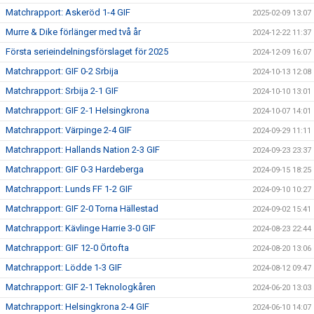
Matchrapport: Askeröd 1-4 GIF
2025-02-09 13:07
Murre & Dike förlänger med två år
2024-12-22 11:37
Första serieindelningsförslaget för 2025
2024-12-09 16:07
Matchrapport: GIF 0-2 Srbija
2024-10-13 12:08
Matchrapport: Srbija 2-1 GIF
2024-10-10 13:01
Matchrapport: GIF 2-1 Helsingkrona
2024-10-07 14:01
Matchrapport: Värpinge 2-4 GIF
2024-09-29 11:11
Matchrapport: Hallands Nation 2-3 GIF
2024-09-23 23:37
Matchrapport: GIF 0-3 Hardeberga
2024-09-15 18:25
Matchrapport: Lunds FF 1-2 GIF
2024-09-10 10:27
Matchrapport: GIF 2-0 Torna Hällestad
2024-09-02 15:41
Matchrapport: Kävlinge Harrie 3-0 GIF
2024-08-23 22:44
Matchrapport: GIF 12-0 Örtofta
2024-08-20 13:06
Matchrapport: Lödde 1-3 GIF
2024-08-12 09:47
Matchrapport: GIF 2-1 Teknologkåren
2024-06-20 13:03
Matchrapport: Helsingkrona 2-4 GIF
2024-06-10 14:07