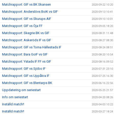
Matchrapport: GIF vs BK Skansen
2020-09-22 10:20
Matchrapport: Anderslövs BoIK vs GIF
2020-09-13 10:41
Matchrapport: GIF vs Skurups AIF
2020-09-10 10:01
Matchrapport: GIF vs Öja FF
2020-09-05 18:20
Matchrapport: Skegrie BK vs GIF
2020-08-31 11:48
Matchrapport: Askeröds IF vs GIF
2020-08-27 08:30
Matchrapport: GIF vs Torna Hällestads IF
2020-08-24 08:51
Matchrapport: Bara GoIF vs GIF
2020-08-20 10:54
Matchrapport: Ystads IF FF vs GIF
2020-08-16 09:52
Matchrapport: GIF vs Sjöbo IF
2020-07-31 23:10
Matchrapport: GIF vs Uppåkra IF
2020-07-25 16:30
Matchrapport: GIF vs Blentarps BK
2020-06-16 22:56
Uppdatering om seriestart
2020-05-25 21:57
Info om seriestart
2020-04-20 08:26
Inställd match!!
2020-04-03 10:22
Inställd match!!
2020-03-27 18:24