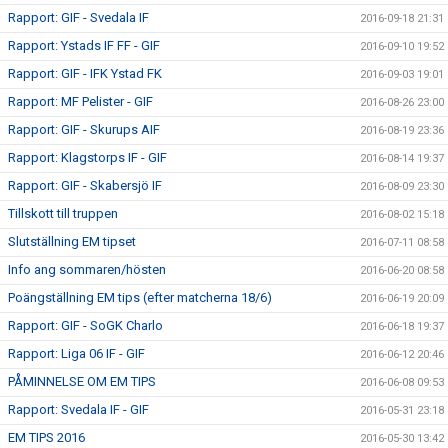
Rapport: GIF - Svedala IF
2016-09-18 21:31
Rapport: Ystads IF FF - GIF
2016-09-10 19:52
Rapport: GIF - IFK Ystad FK
2016-09-03 19:01
Rapport: MF Pelister - GIF
2016-08-26 23:00
Rapport: GIF - Skurups AIF
2016-08-19 23:36
Rapport: Klagstorps IF - GIF
2016-08-14 19:37
Rapport: GIF - Skabersjö IF
2016-08-09 23:30
Tillskott till truppen
2016-08-02 15:18
Slutställning EM tipset
2016-07-11 08:58
Info ang sommaren/hösten
2016-06-20 08:58
Poängställning EM tips (efter matcherna 18/6)
2016-06-19 20:09
Rapport: GIF - SoGK Charlo
2016-06-18 19:37
Rapport: Liga 06 IF - GIF
2016-06-12 20:46
PÅMINNELSE OM EM TIPS
2016-06-08 09:53
Rapport: Svedala IF - GIF
2016-05-31 23:18
EM TIPS 2016
2016-05-30 13:42