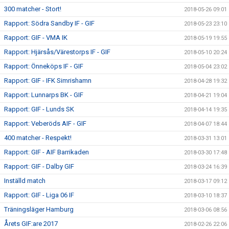
300 matcher - Stort!
2018-05-26 09:01
Rapport: Södra Sandby IF - GIF
2018-05-23 23:10
Rapport: GIF - VMA IK
2018-05-19 19:55
Rapport: Hjärsås/Värestorps IF - GIF
2018-05-10 20:24
Rapport: Önneköps IF - GIF
2018-05-04 23:02
Rapport: GIF - IFK Simrishamn
2018-04-28 19:32
Rapport: Lunnarps BK - GIF
2018-04-21 19:04
Rapport: GIF - Lunds SK
2018-04-14 19:35
Rapport: Veberöds AIF - GIF
2018-04-07 18:44
400 matcher - Respekt!
2018-03-31 13:01
Rapport: GIF - AIF Barrikaden
2018-03-30 17:48
Rapport: GIF - Dalby GIF
2018-03-24 16:39
Inställd match
2018-03-17 09:12
Rapport: GIF - Liga 06 IF
2018-03-10 18:37
Träningsläger Hamburg
2018-03-06 08:56
Årets GIF:are 2017
2018-02-26 22:06