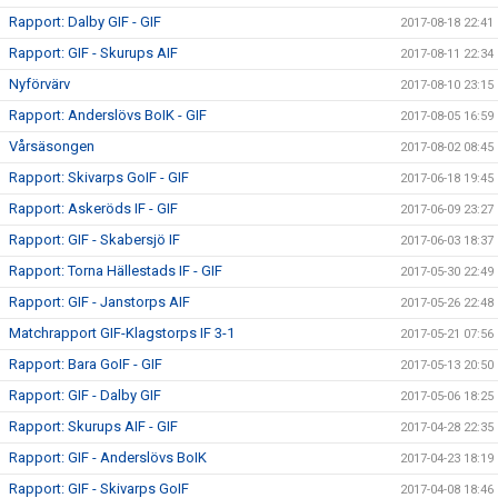
Rapport: Dalby GIF - GIF
2017-08-18 22:41
Rapport: GIF - Skurups AIF
2017-08-11 22:34
Nyförvärv
2017-08-10 23:15
Rapport: Anderslövs BoIK - GIF
2017-08-05 16:59
Vårsäsongen
2017-08-02 08:45
Rapport: Skivarps GoIF - GIF
2017-06-18 19:45
Rapport: Askeröds IF - GIF
2017-06-09 23:27
Rapport: GIF - Skabersjö IF
2017-06-03 18:37
Rapport: Torna Hällestads IF - GIF
2017-05-30 22:49
Rapport: GIF - Janstorps AIF
2017-05-26 22:48
Matchrapport GIF-Klagstorps IF 3-1
2017-05-21 07:56
Rapport: Bara GoIF - GIF
2017-05-13 20:50
Rapport: GIF - Dalby GIF
2017-05-06 18:25
Rapport: Skurups AIF - GIF
2017-04-28 22:35
Rapport: GIF - Anderslövs BoIK
2017-04-23 18:19
Rapport: GIF - Skivarps GoIF
2017-04-08 18:46