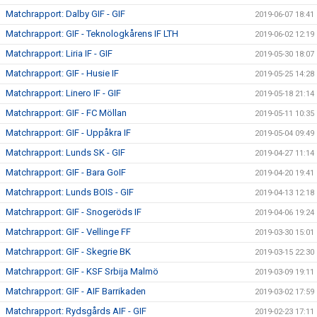
Matchrapport: Dalby GIF - GIF
2019-06-07 18:41
Matchrapport: GIF - Teknologkårens IF LTH
2019-06-02 12:19
Matchrapport: Liria IF - GIF
2019-05-30 18:07
Matchrapport: GIF - Husie IF
2019-05-25 14:28
Matchrapport: Linero IF - GIF
2019-05-18 21:14
Matchrapport: GIF - FC Möllan
2019-05-11 10:35
Matchrapport: GIF - Uppåkra IF
2019-05-04 09:49
Matchrapport: Lunds SK - GIF
2019-04-27 11:14
Matchrapport: GIF - Bara GoIF
2019-04-20 19:41
Matchrapport: Lunds BOIS - GIF
2019-04-13 12:18
Matchrapport: GIF - Snogeröds IF
2019-04-06 19:24
Matchrapport: GIF - Vellinge FF
2019-03-30 15:01
Matchrapport: GIF - Skegrie BK
2019-03-15 22:30
Matchrapport: GIF - KSF Srbija Malmö
2019-03-09 19:11
Matchrapport: GIF - AIF Barrikaden
2019-03-02 17:59
Matchrapport: Rydsgårds AIF - GIF
2019-02-23 17:11