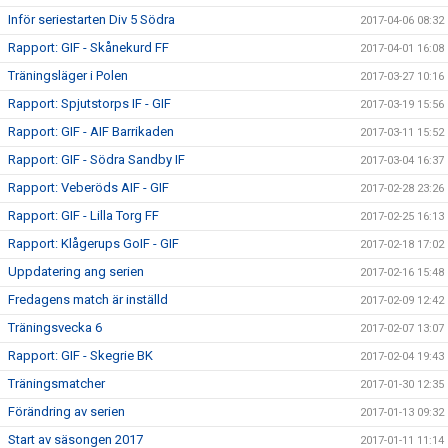
Inför seriestarten Div 5 Södra
2017-04-06 08:32
Rapport: GIF - Skånekurd FF
2017-04-01 16:08
Träningsläger i Polen
2017-03-27 10:16
Rapport: Spjutstorps IF - GIF
2017-03-19 15:56
Rapport: GIF - AIF Barrikaden
2017-03-11 15:52
Rapport: GIF - Södra Sandby IF
2017-03-04 16:37
Rapport: Veberöds AIF - GIF
2017-02-28 23:26
Rapport: GIF - Lilla Torg FF
2017-02-25 16:13
Rapport: Klågerups GoIF - GIF
2017-02-18 17:02
Uppdatering ang serien
2017-02-16 15:48
Fredagens match är inställd
2017-02-09 12:42
Träningsvecka 6
2017-02-07 13:07
Rapport: GIF - Skegrie BK
2017-02-04 19:43
Träningsmatcher
2017-01-30 12:35
Förändring av serien
2017-01-13 09:32
Start av säsongen 2017
2017-01-11 11:14