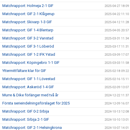
Matchrapport: Holmeja 2-1 GIF
2025-04-27 18:09
Matchrapport: GIF 2-1 Klågerup
2025-04-22 11:10
Matchrapport: Skivarp 1-3 GIF
2025-04-12 11:28
Matchrapport: GIF 1-4 Blentarp
2025-04-05 20:57
Matchrapport: GIF 3-2 Vanstad
2025-03-31 11:34
Matchrapport: GIF 3-1 Löberöd
2025-03-17 11:31
Matchrapport: GIF 1-2 IFK Ystad
2025-03-09 17:07
Matchrapport: Köpingebro 1-1 GIF
2025-03-03 11:58
Yttermittfältare klar för GIF
2025-02-18 09:22
Matchrapport: GIF 1-1 Lövestad
2025-02-16 15:11
Matchrapport: Askeröd 1-4 GIF
2025-02-09 13:07
Murre & Dike förlänger med två år
2024-12-22 11:37
Första serieindelningsförslaget för 2025
2024-12-09 16:07
Matchrapport: GIF 0-2 Srbija
2024-10-13 12:08
Matchrapport: Srbija 2-1 GIF
2024-10-10 13:01
Matchrapport: GIF 2-1 Helsingkrona
2024-10-07 14:01