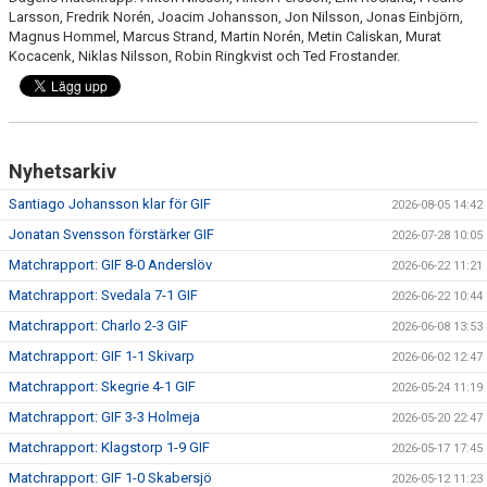
Larsson, Fredrik Norén, Joacim Johansson, Jon Nilsson, Jonas Einbjörn,
Magnus Hommel, Marcus Strand, Martin Norén, Metin Caliskan, Murat
Kocacenk, Niklas Nilsson, Robin Ringkvist och Ted Frostander.
Nyhetsarkiv
Santiago Johansson klar för GIF
2026-08-05 14:42
Jonatan Svensson förstärker GIF
2026-07-28 10:05
Matchrapport: GIF 8-0 Anderslöv
2026-06-22 11:21
Matchrapport: Svedala 7-1 GIF
2026-06-22 10:44
Matchrapport: Charlo 2-3 GIF
2026-06-08 13:53
Matchrapport: GIF 1-1 Skivarp
2026-06-02 12:47
Matchrapport: Skegrie 4-1 GIF
2026-05-24 11:19
Matchrapport: GIF 3-3 Holmeja
2026-05-20 22:47
Matchrapport: Klagstorp 1-9 GIF
2026-05-17 17:45
Matchrapport: GIF 1-0 Skabersjö
2026-05-12 11:23