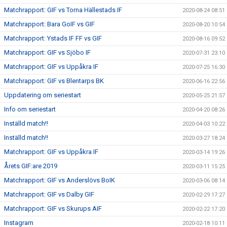
Matchrapport: GIF vs Torna Hällestads IF
2020-08-24 08:51
Matchrapport: Bara GoIF vs GIF
2020-08-20 10:54
Matchrapport: Ystads IF FF vs GIF
2020-08-16 09:52
Matchrapport: GIF vs Sjöbo IF
2020-07-31 23:10
Matchrapport: GIF vs Uppåkra IF
2020-07-25 16:30
Matchrapport: GIF vs Blentarps BK
2020-06-16 22:56
Uppdatering om seriestart
2020-05-25 21:57
Info om seriestart
2020-04-20 08:26
Inställd match!!
2020-04-03 10:22
Inställd match!!
2020-03-27 18:24
Matchrapport: GIF vs Uppåkra IF
2020-03-14 19:26
Årets GIF:are 2019
2020-03-11 15:25
Matchrapport: GIF vs Anderslövs BoIK
2020-03-06 08:14
Matchrapport: GIF vs Dalby GIF
2020-02-29 17:27
Matchrapport: GIF vs Skurups AIF
2020-02-22 17:20
Instagram
2020-02-18 10:11