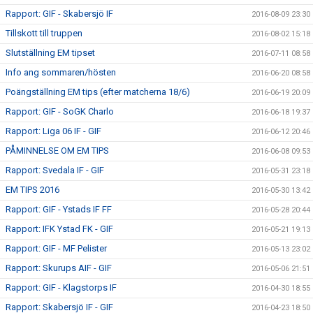
Rapport: GIF - Skabersjö IF
2016-08-09 23:30
Tillskott till truppen
2016-08-02 15:18
Slutställning EM tipset
2016-07-11 08:58
Info ang sommaren/hösten
2016-06-20 08:58
Poängställning EM tips (efter matcherna 18/6)
2016-06-19 20:09
Rapport: GIF - SoGK Charlo
2016-06-18 19:37
Rapport: Liga 06 IF - GIF
2016-06-12 20:46
PÅMINNELSE OM EM TIPS
2016-06-08 09:53
Rapport: Svedala IF - GIF
2016-05-31 23:18
EM TIPS 2016
2016-05-30 13:42
Rapport: GIF - Ystads IF FF
2016-05-28 20:44
Rapport: IFK Ystad FK - GIF
2016-05-21 19:13
Rapport: GIF - MF Pelister
2016-05-13 23:02
Rapport: Skurups AIF - GIF
2016-05-06 21:51
Rapport: GIF - Klagstorps IF
2016-04-30 18:55
Rapport: Skabersjö IF - GIF
2016-04-23 18:50