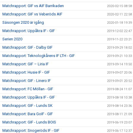
Matchrapport: GIF vs AIF Barrikaden
2020-02-15 08:58
Matchrapport: GIF vs Veberöds AIF
2020-02-11 22:58
Säsongen 2020 är igång
2020-01-18 19:39
Matchrapport: Uppåkra IF - GIF
2019-12-02 22:47
Serien 2020
2019-11-22 23:21
Matchrapport: GIF - Dalby GIF
2019-09-29 18:02
Matchrapport: Teknologkårens IF LTH - GIF
2019-09-21 10:33
Matchrapport: GIF – Liria IF
2019-09-14 19:50
Matchrapport: Husie IF - GIF
2019-09-07 20:06
Matchrapport: GIF - Linero IF
2019-09-01 20:52
Matchrapport: FC Möllan - GIF
2019-08-24 11:07
Matchrapport: Uppåkra IF - GIF
2019-08-18 10:38
Matchrapport: GIF - Lunds SK
2019-08-14 23:36
Matchrapport: Bara GoIF - GIF
2019-08-11 21:09
Matchrapport: GIF - Lunds BOIS
2019-06-19 23:07
Matchrapport: Snogeröds IF - GIF
2019-06-17 12:37