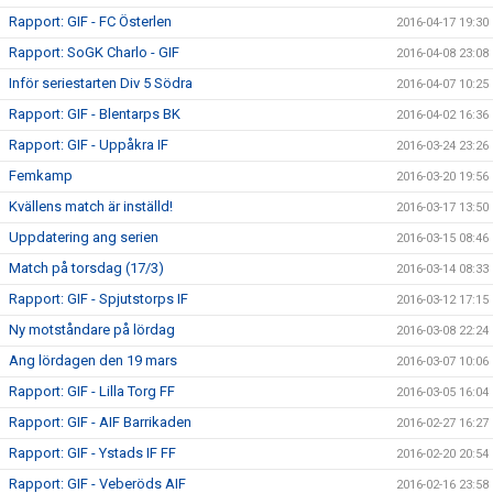
Rapport: GIF - FC Österlen
2016-04-17 19:30
Rapport: SoGK Charlo - GIF
2016-04-08 23:08
Inför seriestarten Div 5 Södra
2016-04-07 10:25
Rapport: GIF - Blentarps BK
2016-04-02 16:36
Rapport: GIF - Uppåkra IF
2016-03-24 23:26
Femkamp
2016-03-20 19:56
Kvällens match är inställd!
2016-03-17 13:50
Uppdatering ang serien
2016-03-15 08:46
Match på torsdag (17/3)
2016-03-14 08:33
Rapport: GIF - Spjutstorps IF
2016-03-12 17:15
Ny motståndare på lördag
2016-03-08 22:24
Ang lördagen den 19 mars
2016-03-07 10:06
Rapport: GIF - Lilla Torg FF
2016-03-05 16:04
Rapport: GIF - AIF Barrikaden
2016-02-27 16:27
Rapport: GIF - Ystads IF FF
2016-02-20 20:54
Rapport: GIF - Veberöds AIF
2016-02-16 23:58