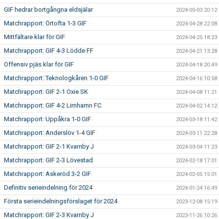
GIF hedrar bortgångna eldsjälar
2024-05-03 20:12
Matchrapport: Örtofta 1-3 GIF
2024-04-28 22:08
Mittfältare klar för GIF
2024-04-25 18:23
Matchrapport: GIF 4-3 Lödde FF
2024-04-21 13:28
Offensiv pjäs klar för GIF
2024-04-18 20:49
Matchrapport: Teknologkåren 1-0 GIF
2024-04-16 10:58
Matchrapport: GIF 2-1 Oxie SK
2024-04-08 11:21
Matchrapport: GIF 4-2 Limhamn FC
2024-04-02 14:12
Matchrapport: Uppåkra 1-0 GIF
2024-03-18 11:42
Matchrapport: Anderslöv 1-4 GIF
2024-03-11 22:28
Matchrapport: GIF 2-1 Kvarnby J
2024-03-04 11:23
Matchrapport: GIF 2-3 Lövestad
2024-02-18 17:01
Matchrapport: Askeröd 3-2 GIF
2024-02-05 15:01
Definitiv serieindelning för 2024
2024-01-24 16:49
Första serieindelningsförslaget för 2024
2023-12-08 15:19
Matchrapport: GIF 2-3 Kvarnby J
2023-11-26 10:26