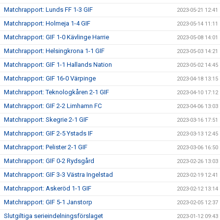
Matchrapport: Lunds FF 1-3 GIF
2023-05-21 12:41
Matchrapport: Holmeja 1-4 GIF
2023-05-14 11:11
Matchrapport: GIF 1-0 Kävlinge Harrie
2023-05-08 14:01
Matchrapport: Helsingkrona 1-1 GIF
2023-05-03 14:21
Matchrapport: GIF 1-1 Hallands Nation
2023-05-02 14:45
Matchrapport: GIF 16-0 Värpinge
2023-04-18 13:15
Matchrapport: Teknologkåren 2-1 GIF
2023-04-10 17:12
Matchrapport: GIF 2-2 Limhamn FC
2023-04-06 13:03
Matchrapport: Skegrie 2-1 GIF
2023-03-16 17:51
Matchrapport: GIF 2-5 Ystads IF
2023-03-13 12:45
Matchrapport: Pelister 2-1 GIF
2023-03-06 16:50
Matchrapport: GIF 0-2 Rydsgård
2023-02-26 13:03
Matchrapport: GIF 3-3 Västra Ingelstad
2023-02-19 12:41
Matchrapport: Askeröd 1-1 GIF
2023-02-12 13:14
Matchrapport: GIF 5-1 Janstorp
2023-02-05 12:37
Slutgiltiga serieindelningsförslaget
2023-01-12 09:43