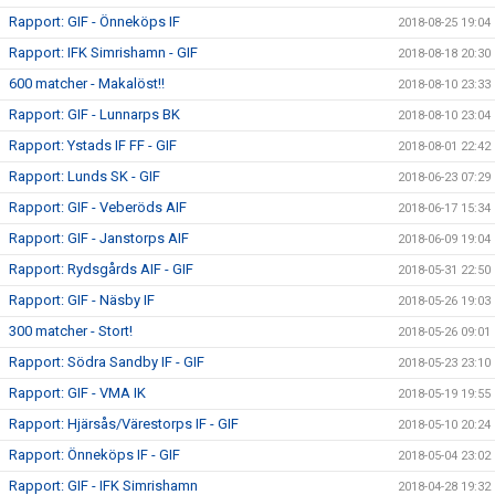
Rapport: GIF - Önneköps IF
2018-08-25 19:04
Rapport: IFK Simrishamn - GIF
2018-08-18 20:30
600 matcher - Makalöst!!
2018-08-10 23:33
Rapport: GIF - Lunnarps BK
2018-08-10 23:04
Rapport: Ystads IF FF - GIF
2018-08-01 22:42
Rapport: Lunds SK - GIF
2018-06-23 07:29
Rapport: GIF - Veberöds AIF
2018-06-17 15:34
Rapport: GIF - Janstorps AIF
2018-06-09 19:04
Rapport: Rydsgårds AIF - GIF
2018-05-31 22:50
Rapport: GIF - Näsby IF
2018-05-26 19:03
300 matcher - Stort!
2018-05-26 09:01
Rapport: Södra Sandby IF - GIF
2018-05-23 23:10
Rapport: GIF - VMA IK
2018-05-19 19:55
Rapport: Hjärsås/Värestorps IF - GIF
2018-05-10 20:24
Rapport: Önneköps IF - GIF
2018-05-04 23:02
Rapport: GIF - IFK Simrishamn
2018-04-28 19:32