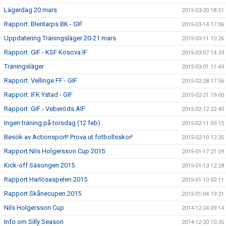
Lägerdag 20 mars
2015-03-20 18:51
Rapport: Blentarps BK - GIF
2015-03-14 17:06
Uppdatering Träningsläger 20-21 mars
2015-03-11 10:26
Rapport: GIF - KSF Kosova IF
2015-03-07 14:33
Träningsläger
2015-03-01 11:49
Rapport: Vellinge FF - GIF
2015-02-28 17:56
Rapport: IFK Ystad - GIF
2015-02-21 19:00
Rapport: GIF - Veberöds AIF
2015-02-12 22:40
Ingen träning på torsdag (12 feb)
2015-02-11 09:15
Besök av Actionsport! Prova ut fotbollsskor!
2015-02-10 12:35
Rapport Nils Holgersson Cup 2015
2015-01-17 21:59
Kick-off Säsongen 2015
2015-01-13 12:28
Rapport Harlösaspelen 2015
2015-01-10 02:11
Rapport Skånecupen 2015
2015-01-04 19:21
Nils Holgersson Cup
2014-12-24 09:14
Info om Silly Season
2014-12-20 10:35