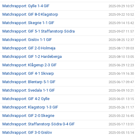
Matchrapport: Gylle 1-4 GIF
2025-09-29 10:57
Matchrapport: GIF 8-0 Klagstorp
2025-09-22 10:52
Matchrapport: Skegrie 1-1 GIF
2025-09-14 15:42
Matchrapport: GIF 5-1 Staffanstorp Södra
2025-09-07 11:57
Matchrapport: Gislöv 1-1 GIF
2025-08-25 12:37
Matchrapport: GIF 2-0 Holmeja
2025-08-17 09:03
Matchrapport: GIF 1-2 Hardeberga
2025-08-10 13:05
Matchrapport: Klågerup 2-3 GIF
2025-06-29 12:23
Matchrapport: GIF 4-1 Skivarp
2025-06-19 16:30
Matchrapport: Blentarp 5-1 GIF
2025-06-17 09:47
Matchrapport: Svedala 1-1 GIF
2025-06-09 10:21
Matchrapport: GIF 4-2 Gylle
2025-06-01 13:15
Matchrapport: Klagstorp 1-3 GIF
2025-05-26 11:17
Matchrapport: GIF 2-0 Skegrie
2025-05-22 16:45
Matchrapport: Staffanstorp Södra 0-4 GIF
2025-05-17 13:51
Matchrapport: GIF 3-0 Gislöv
2025-05-05 15:14