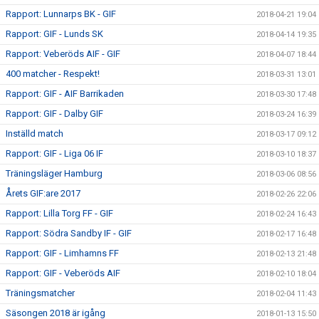
Rapport: Lunnarps BK - GIF
2018-04-21 19:04
Rapport: GIF - Lunds SK
2018-04-14 19:35
Rapport: Veberöds AIF - GIF
2018-04-07 18:44
400 matcher - Respekt!
2018-03-31 13:01
Rapport: GIF - AIF Barrikaden
2018-03-30 17:48
Rapport: GIF - Dalby GIF
2018-03-24 16:39
Inställd match
2018-03-17 09:12
Rapport: GIF - Liga 06 IF
2018-03-10 18:37
Träningsläger Hamburg
2018-03-06 08:56
Årets GIF:are 2017
2018-02-26 22:06
Rapport: Lilla Torg FF - GIF
2018-02-24 16:43
Rapport: Södra Sandby IF - GIF
2018-02-17 16:48
Rapport: GIF - Limhamns FF
2018-02-13 21:48
Rapport: GIF - Veberöds AIF
2018-02-10 18:04
Träningsmatcher
2018-02-04 11:43
Säsongen 2018 är igång
2018-01-13 15:50