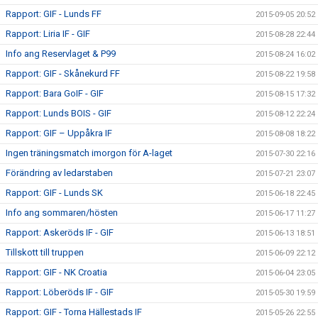
Rapport: GIF - Lunds FF
2015-09-05 20:52
Rapport: Liria IF - GIF
2015-08-28 22:44
Info ang Reservlaget & P99
2015-08-24 16:02
Rapport: GIF - Skånekurd FF
2015-08-22 19:58
Rapport: Bara GoIF - GIF
2015-08-15 17:32
Rapport: Lunds BOIS - GIF
2015-08-12 22:24
Rapport: GIF – Uppåkra IF
2015-08-08 18:22
Ingen träningsmatch imorgon för A-laget
2015-07-30 22:16
Förändring av ledarstaben
2015-07-21 23:07
Rapport: GIF - Lunds SK
2015-06-18 22:45
Info ang sommaren/hösten
2015-06-17 11:27
Rapport: Askeröds IF - GIF
2015-06-13 18:51
Tillskott till truppen
2015-06-09 22:12
Rapport: GIF - NK Croatia
2015-06-04 23:05
Rapport: Löberöds IF - GIF
2015-05-30 19:59
Rapport: GIF - Torna Hällestads IF
2015-05-26 22:55