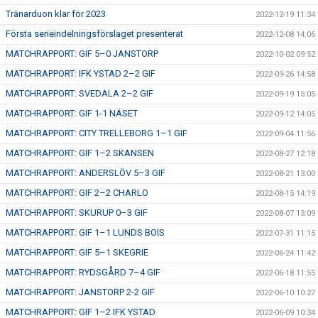
Tränarduon klar för 2023
2022-12-19 11:34
Första serieindelningsförslaget presenterat
2022-12-08 14:06
MATCHRAPPORT: GIF 5–0 JANSTORP
2022-10-02 09:52
MATCHRAPPORT: IFK YSTAD 2–2 GIF
2022-09-26 14:58
MATCHRAPPORT: SVEDALA 2–2 GIF
2022-09-19 15:05
MATCHRAPPORT: GIF 1-1 NÄSET
2022-09-12 14:05
MATCHRAPPORT: CITY TRELLEBORG 1–1 GIF
2022-09-04 11:56
MATCHRAPPORT: GIF 1–2 SKANSEN
2022-08-27 12:18
MATCHRAPPORT: ANDERSLÖV 5–3 GIF
2022-08-21 13:00
MATCHRAPPORT: GIF 2–2 CHARLO
2022-08-15 14:19
MATCHRAPPORT: SKURUP 0–3 GIF
2022-08-07 13:09
MATCHRAPPORT: GIF 1–1 LUNDS BOIS
2022-07-31 11:15
MATCHRAPPORT: GIF 5–1 SKEGRIE
2022-06-24 11:42
MATCHRAPPORT: RYDSGÅRD 7–4 GIF
2022-06-18 11:55
MATCHRAPPORT: JANSTORP 2-2 GIF
2022-06-10 10:27
MATCHRAPPORT: GIF 1–2 IFK YSTAD
2022-06-09 10:34