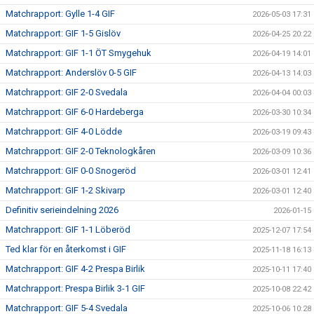
Matchrapport: Gylle 1-4 GIF
2026-05-03 17:31
Matchrapport: GIF 1-5 Gislöv
2026-04-25 20:22
Matchrapport: GIF 1-1 ÖT Smygehuk
2026-04-19 14:01
Matchrapport: Anderslöv 0-5 GIF
2026-04-13 14:03
Matchrapport: GIF 2-0 Svedala
2026-04-04 00:03
Matchrapport: GIF 6-0 Hardeberga
2026-03-30 10:34
Matchrapport: GIF 4-0 Lödde
2026-03-19 09:43
Matchrapport: GIF 2-0 Teknologkåren
2026-03-09 10:36
Matchrapport: GIF 0-0 Snogeröd
2026-03-01 12:41
Matchrapport: GIF 1-2 Skivarp
2026-03-01 12:40
Definitiv serieindelning 2026
2026-01-15
Matchrapport: GIF 1-1 Löberöd
2025-12-07 17:54
Ted klar för en återkomst i GIF
2025-11-18 16:13
Matchrapport: GIF 4-2 Prespa Birlik
2025-10-11 17:40
Matchrapport: Prespa Birlik 3-1 GIF
2025-10-08 22:42
Matchrapport: GIF 5-4 Svedala
2025-10-06 10:28