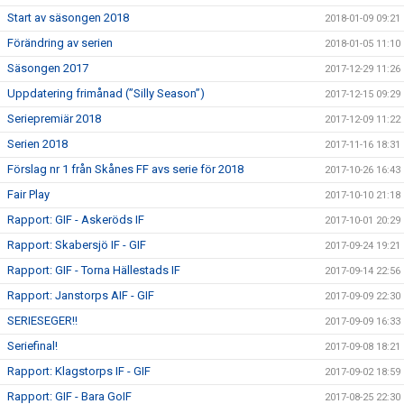
Start av säsongen 2018
2018-01-09 09:21
Förändring av serien
2018-01-05 11:10
Säsongen 2017
2017-12-29 11:26
Uppdatering frimånad (”Silly Season”)
2017-12-15 09:29
Seriepremiär 2018
2017-12-09 11:22
Serien 2018
2017-11-16 18:31
Förslag nr 1 från Skånes FF avs serie för 2018
2017-10-26 16:43
Fair Play
2017-10-10 21:18
Rapport: GIF - Askeröds IF
2017-10-01 20:29
Rapport: Skabersjö IF - GIF
2017-09-24 19:21
Rapport: GIF - Torna Hällestads IF
2017-09-14 22:56
Rapport: Janstorps AIF - GIF
2017-09-09 22:30
SERIESEGER!!
2017-09-09 16:33
Seriefinal!
2017-09-08 18:21
Rapport: Klagstorps IF - GIF
2017-09-02 18:59
Rapport: GIF - Bara GoIF
2017-08-25 22:30