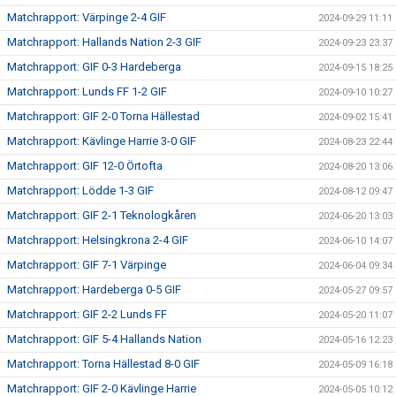
Matchrapport: Värpinge 2-4 GIF
2024-09-29 11:11
Matchrapport: Hallands Nation 2-3 GIF
2024-09-23 23:37
Matchrapport: GIF 0-3 Hardeberga
2024-09-15 18:25
Matchrapport: Lunds FF 1-2 GIF
2024-09-10 10:27
Matchrapport: GIF 2-0 Torna Hällestad
2024-09-02 15:41
Matchrapport: Kävlinge Harrie 3-0 GIF
2024-08-23 22:44
Matchrapport: GIF 12-0 Örtofta
2024-08-20 13:06
Matchrapport: Lödde 1-3 GIF
2024-08-12 09:47
Matchrapport: GIF 2-1 Teknologkåren
2024-06-20 13:03
Matchrapport: Helsingkrona 2-4 GIF
2024-06-10 14:07
Matchrapport: GIF 7-1 Värpinge
2024-06-04 09:34
Matchrapport: Hardeberga 0-5 GIF
2024-05-27 09:57
Matchrapport: GIF 2-2 Lunds FF
2024-05-20 11:07
Matchrapport: GIF 5-4 Hallands Nation
2024-05-16 12:23
Matchrapport: Torna Hällestad 8-0 GIF
2024-05-09 16:18
Matchrapport: GIF 2-0 Kävlinge Harrie
2024-05-05 10:12