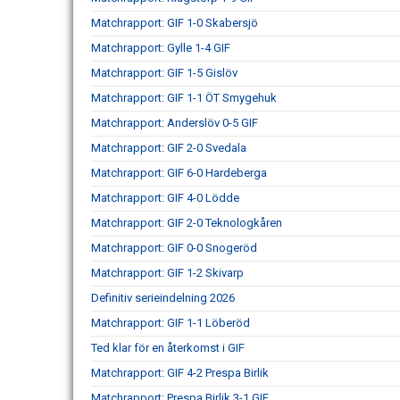
Matchrapport: GIF 1-0 Skabersjö
Matchrapport: Gylle 1-4 GIF
Matchrapport: GIF 1-5 Gislöv
Matchrapport: GIF 1-1 ÖT Smygehuk
Matchrapport: Anderslöv 0-5 GIF
Matchrapport: GIF 2-0 Svedala
Matchrapport: GIF 6-0 Hardeberga
Matchrapport: GIF 4-0 Lödde
Matchrapport: GIF 2-0 Teknologkåren
Matchrapport: GIF 0-0 Snogeröd
Matchrapport: GIF 1-2 Skivarp
Definitiv serieindelning 2026
Matchrapport: GIF 1-1 Löberöd
Ted klar för en återkomst i GIF
Matchrapport: GIF 4-2 Prespa Birlik
Matchrapport: Prespa Birlik 3-1 GIF