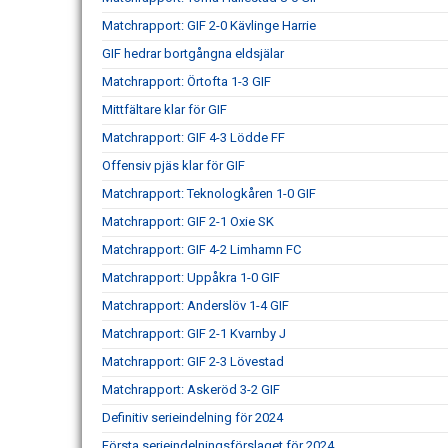
Matchrapport: GIF 2-0 Kävlinge Harrie
GIF hedrar bortgångna eldsjälar
Matchrapport: Örtofta 1-3 GIF
Mittfältare klar för GIF
Matchrapport: GIF 4-3 Lödde FF
Offensiv pjäs klar för GIF
Matchrapport: Teknologkåren 1-0 GIF
Matchrapport: GIF 2-1 Oxie SK
Matchrapport: GIF 4-2 Limhamn FC
Matchrapport: Uppåkra 1-0 GIF
Matchrapport: Anderslöv 1-4 GIF
Matchrapport: GIF 2-1 Kvarnby J
Matchrapport: GIF 2-3 Lövestad
Matchrapport: Askeröd 3-2 GIF
Definitiv serieindelning för 2024
Första serieindelningsförslaget för 2024