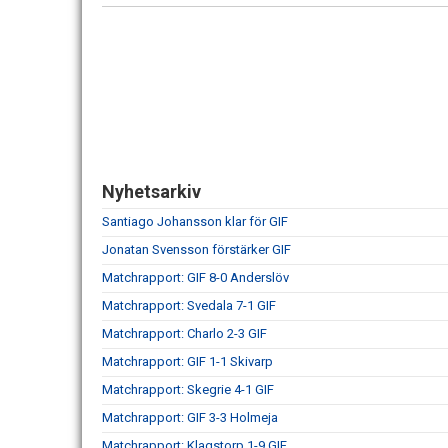
Nyhetsarkiv
Santiago Johansson klar för GIF
Jonatan Svensson förstärker GIF
Matchrapport: GIF 8-0 Anderslöv
Matchrapport: Svedala 7-1 GIF
Matchrapport: Charlo 2-3 GIF
Matchrapport: GIF 1-1 Skivarp
Matchrapport: Skegrie 4-1 GIF
Matchrapport: GIF 3-3 Holmeja
Matchrapport: Klagstorp 1-9 GIF