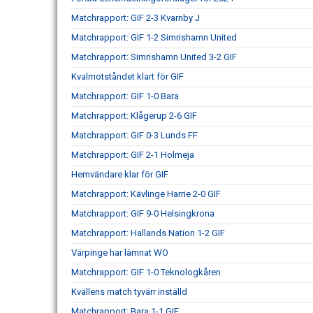
Matchrapport: GIF 2-3 Kvarnby J
Matchrapport: GIF 1-2 Simrishamn United
Matchrapport: Simrishamn United 3-2 GIF
Kvalmotståndet klart för GIF
Matchrapport: GIF 1-0 Bara
Matchrapport: Klågerup 2-6 GIF
Matchrapport: GIF 0-3 Lunds FF
Matchrapport: GIF 2-1 Holmeja
Hemvändare klar för GIF
Matchrapport: Kävlinge Harrie 2-0 GIF
Matchrapport: GIF 9-0 Helsingkrona
Matchrapport: Hallands Nation 1-2 GIF
Värpinge har lämnat WO
Matchrapport: GIF 1-0 Teknologkåren
Kvällens match tyvärr inställd
Matchrapport: Bara 1-1 GIF