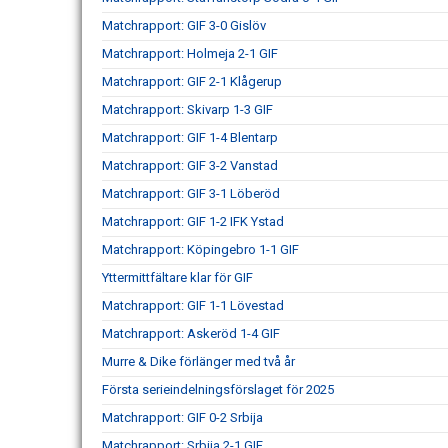
Matchrapport: GIF 3-0 Gislöv
Matchrapport: Holmeja 2-1 GIF
Matchrapport: GIF 2-1 Klågerup
Matchrapport: Skivarp 1-3 GIF
Matchrapport: GIF 1-4 Blentarp
Matchrapport: GIF 3-2 Vanstad
Matchrapport: GIF 3-1 Löberöd
Matchrapport: GIF 1-2 IFK Ystad
Matchrapport: Köpingebro 1-1 GIF
Yttermittfältare klar för GIF
Matchrapport: GIF 1-1 Lövestad
Matchrapport: Askeröd 1-4 GIF
Murre & Dike förlänger med två år
Första serieindelningsförslaget för 2025
Matchrapport: GIF 0-2 Srbija
Matchrapport: Srbija 2-1 GIF