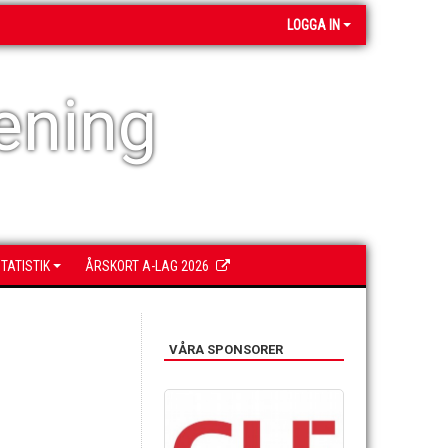
LOGGA IN
ening
TATISTIK
ÅRSKORT A-LAG 2026
VÅRA SPONSORER