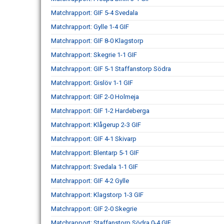
Matchrapport: GIF 5-4 Svedala
Matchrapport: Gylle 1-4 GIF
Matchrapport: GIF 8-0 Klagstorp
Matchrapport: Skegrie 1-1 GIF
Matchrapport: GIF 5-1 Staffanstorp Södra
Matchrapport: Gislöv 1-1 GIF
Matchrapport: GIF 2-0 Holmeja
Matchrapport: GIF 1-2 Hardeberga
Matchrapport: Klågerup 2-3 GIF
Matchrapport: GIF 4-1 Skivarp
Matchrapport: Blentarp 5-1 GIF
Matchrapport: Svedala 1-1 GIF
Matchrapport: GIF 4-2 Gylle
Matchrapport: Klagstorp 1-3 GIF
Matchrapport: GIF 2-0 Skegrie
Matchrapport: Staffanstorp Södra 0-4 GIF