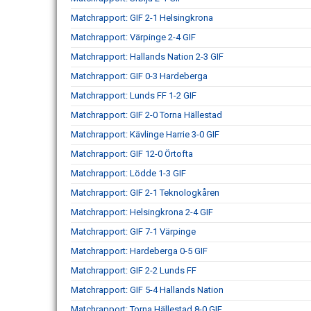
Matchrapport: GIF 2-1 Helsingkrona
Matchrapport: Värpinge 2-4 GIF
Matchrapport: Hallands Nation 2-3 GIF
Matchrapport: GIF 0-3 Hardeberga
Matchrapport: Lunds FF 1-2 GIF
Matchrapport: GIF 2-0 Torna Hällestad
Matchrapport: Kävlinge Harrie 3-0 GIF
Matchrapport: GIF 12-0 Örtofta
Matchrapport: Lödde 1-3 GIF
Matchrapport: GIF 2-1 Teknologkåren
Matchrapport: Helsingkrona 2-4 GIF
Matchrapport: GIF 7-1 Värpinge
Matchrapport: Hardeberga 0-5 GIF
Matchrapport: GIF 2-2 Lunds FF
Matchrapport: GIF 5-4 Hallands Nation
Matchrapport: Torna Hällestad 8-0 GIF