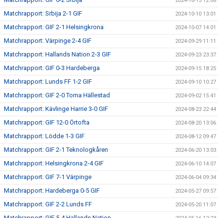
2024-10-13 12:08
Matchrapport: Srbija 2-1 GIF
2024-10-10 13:01
Matchrapport: GIF 2-1 Helsingkrona
2024-10-07 14:01
Matchrapport: Värpinge 2-4 GIF
2024-09-29 11:11
Matchrapport: Hallands Nation 2-3 GIF
2024-09-23 23:37
Matchrapport: GIF 0-3 Hardeberga
2024-09-15 18:25
Matchrapport: Lunds FF 1-2 GIF
2024-09-10 10:27
Matchrapport: GIF 2-0 Torna Hällestad
2024-09-02 15:41
Matchrapport: Kävlinge Harrie 3-0 GIF
2024-08-23 22:44
Matchrapport: GIF 12-0 Örtofta
2024-08-20 13:06
Matchrapport: Lödde 1-3 GIF
2024-08-12 09:47
Matchrapport: GIF 2-1 Teknologkåren
2024-06-20 13:03
Matchrapport: Helsingkrona 2-4 GIF
2024-06-10 14:07
Matchrapport: GIF 7-1 Värpinge
2024-06-04 09:34
Matchrapport: Hardeberga 0-5 GIF
2024-05-27 09:57
Matchrapport: GIF 2-2 Lunds FF
2024-05-20 11:07
Matchrapport: GIF 5-4 Hallands Nation