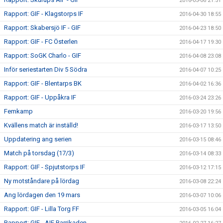
2016-05-06 21:51
Rapport: GIF - Klagstorps IF
2016-04-30 18:55
Rapport: Skabersjö IF - GIF
2016-04-23 18:50
Rapport: GIF - FC Österlen
2016-04-17 19:30
Rapport: SoGK Charlo - GIF
2016-04-08 23:08
Inför seriestarten Div 5 Södra
2016-04-07 10:25
Rapport: GIF - Blentarps BK
2016-04-02 16:36
Rapport: GIF - Uppåkra IF
2016-03-24 23:26
Femkamp
2016-03-20 19:56
Kvällens match är inställd!
2016-03-17 13:50
Uppdatering ang serien
2016-03-15 08:46
Match på torsdag (17/3)
2016-03-14 08:33
Rapport: GIF - Spjutstorps IF
2016-03-12 17:15
Ny motståndare på lördag
2016-03-08 22:24
Ang lördagen den 19 mars
2016-03-07 10:06
Rapport: GIF - Lilla Torg FF
2016-03-05 16:04
Rapport: GIF - AIF Barrikaden