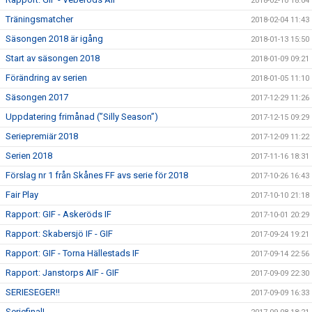
2018-02-10 18:04
Träningsmatcher
2018-02-04 11:43
Säsongen 2018 är igång
2018-01-13 15:50
Start av säsongen 2018
2018-01-09 09:21
Förändring av serien
2018-01-05 11:10
Säsongen 2017
2017-12-29 11:26
Uppdatering frimånad (”Silly Season”)
2017-12-15 09:29
Seriepremiär 2018
2017-12-09 11:22
Serien 2018
2017-11-16 18:31
Förslag nr 1 från Skånes FF avs serie för 2018
2017-10-26 16:43
Fair Play
2017-10-10 21:18
Rapport: GIF - Askeröds IF
2017-10-01 20:29
Rapport: Skabersjö IF - GIF
2017-09-24 19:21
Rapport: GIF - Torna Hällestads IF
2017-09-14 22:56
Rapport: Janstorps AIF - GIF
2017-09-09 22:30
SERIESEGER!!
2017-09-09 16:33
Seriefinal!