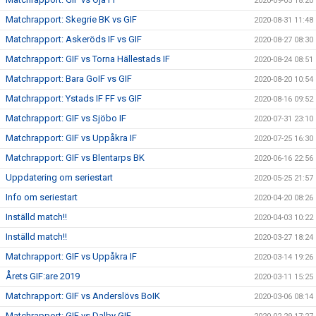
2020-09-05 18:20
Matchrapport: Skegrie BK vs GIF
2020-08-31 11:48
Matchrapport: Askeröds IF vs GIF
2020-08-27 08:30
Matchrapport: GIF vs Torna Hällestads IF
2020-08-24 08:51
Matchrapport: Bara GoIF vs GIF
2020-08-20 10:54
Matchrapport: Ystads IF FF vs GIF
2020-08-16 09:52
Matchrapport: GIF vs Sjöbo IF
2020-07-31 23:10
Matchrapport: GIF vs Uppåkra IF
2020-07-25 16:30
Matchrapport: GIF vs Blentarps BK
2020-06-16 22:56
Uppdatering om seriestart
2020-05-25 21:57
Info om seriestart
2020-04-20 08:26
Inställd match!!
2020-04-03 10:22
Inställd match!!
2020-03-27 18:24
Matchrapport: GIF vs Uppåkra IF
2020-03-14 19:26
Årets GIF:are 2019
2020-03-11 15:25
Matchrapport: GIF vs Anderslövs BoIK
2020-03-06 08:14
Matchrapport: GIF vs Dalby GIF