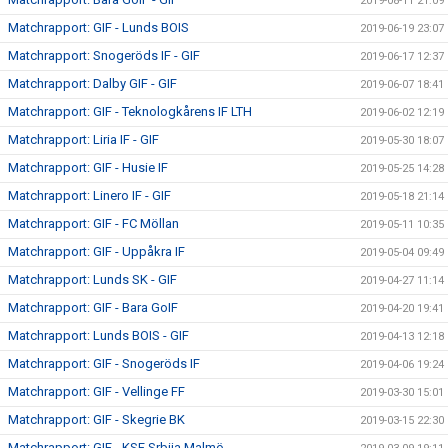
2019-08-11 21:09
Matchrapport: GIF - Lunds BOIS
2019-06-19 23:07
Matchrapport: Snogeröds IF - GIF
2019-06-17 12:37
Matchrapport: Dalby GIF - GIF
2019-06-07 18:41
Matchrapport: GIF - Teknologkårens IF LTH
2019-06-02 12:19
Matchrapport: Liria IF - GIF
2019-05-30 18:07
Matchrapport: GIF - Husie IF
2019-05-25 14:28
Matchrapport: Linero IF - GIF
2019-05-18 21:14
Matchrapport: GIF - FC Möllan
2019-05-11 10:35
Matchrapport: GIF - Uppåkra IF
2019-05-04 09:49
Matchrapport: Lunds SK - GIF
2019-04-27 11:14
Matchrapport: GIF - Bara GoIF
2019-04-20 19:41
Matchrapport: Lunds BOIS - GIF
2019-04-13 12:18
Matchrapport: GIF - Snogeröds IF
2019-04-06 19:24
Matchrapport: GIF - Vellinge FF
2019-03-30 15:01
Matchrapport: GIF - Skegrie BK
2019-03-15 22:30
Matchrapport: GIF - KSF Srbija Malmö