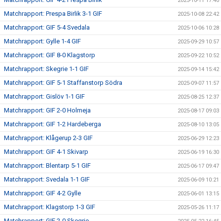
2025-10-11 17:40
Matchrapport: Prespa Birlik 3-1 GIF
2025-10-08 22:42
Matchrapport: GIF 5-4 Svedala
2025-10-06 10:28
Matchrapport: Gylle 1-4 GIF
2025-09-29 10:57
Matchrapport: GIF 8-0 Klagstorp
2025-09-22 10:52
Matchrapport: Skegrie 1-1 GIF
2025-09-14 15:42
Matchrapport: GIF 5-1 Staffanstorp Södra
2025-09-07 11:57
Matchrapport: Gislöv 1-1 GIF
2025-08-25 12:37
Matchrapport: GIF 2-0 Holmeja
2025-08-17 09:03
Matchrapport: GIF 1-2 Hardeberga
2025-08-10 13:05
Matchrapport: Klågerup 2-3 GIF
2025-06-29 12:23
Matchrapport: GIF 4-1 Skivarp
2025-06-19 16:30
Matchrapport: Blentarp 5-1 GIF
2025-06-17 09:47
Matchrapport: Svedala 1-1 GIF
2025-06-09 10:21
Matchrapport: GIF 4-2 Gylle
2025-06-01 13:15
Matchrapport: Klagstorp 1-3 GIF
2025-05-26 11:17
Matchrapport: GIF 2-0 Skegrie