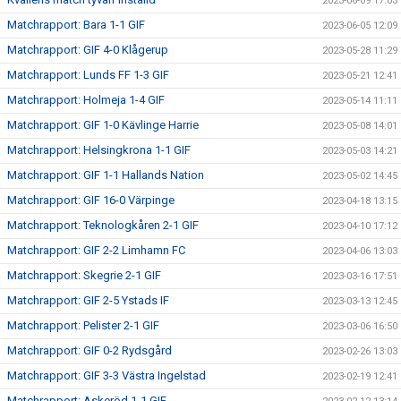
2023-06-09 17:03
Matchrapport: Bara 1-1 GIF
2023-06-05 12:09
Matchrapport: GIF 4-0 Klågerup
2023-05-28 11:29
Matchrapport: Lunds FF 1-3 GIF
2023-05-21 12:41
Matchrapport: Holmeja 1-4 GIF
2023-05-14 11:11
Matchrapport: GIF 1-0 Kävlinge Harrie
2023-05-08 14:01
Matchrapport: Helsingkrona 1-1 GIF
2023-05-03 14:21
Matchrapport: GIF 1-1 Hallands Nation
2023-05-02 14:45
Matchrapport: GIF 16-0 Värpinge
2023-04-18 13:15
Matchrapport: Teknologkåren 2-1 GIF
2023-04-10 17:12
Matchrapport: GIF 2-2 Limhamn FC
2023-04-06 13:03
Matchrapport: Skegrie 2-1 GIF
2023-03-16 17:51
Matchrapport: GIF 2-5 Ystads IF
2023-03-13 12:45
Matchrapport: Pelister 2-1 GIF
2023-03-06 16:50
Matchrapport: GIF 0-2 Rydsgård
2023-02-26 13:03
Matchrapport: GIF 3-3 Västra Ingelstad
2023-02-19 12:41
Matchrapport: Askeröd 1-1 GIF