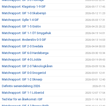
2026-05-20 22:47
Matchrapport: Klagstorp 1-9 GIF
2026-05-17 17:45
Matchrapport: GIF 1-0 Skabersjö
2026-05-12 11:23
Matchrapport: Gylle 1-4 GIF
2026-05-03 17:31
Matchrapport: GIF 1-5 Gislöv
2026-04-25 20:22
Matchrapport: GIF 1-1 ÖT Smygehuk
2026-04-19 14:01
Matchrapport: Anderslöv 0-5 GIF
2026-04-13 14:03
Matchrapport: GIF 2-0 Svedala
2026-04-04 00:03
Matchrapport: GIF 6-0 Hardeberga
2026-03-30 10:34
Matchrapport: GIF 4-0 Lödde
2026-03-19 09:43
Matchrapport: GIF 2-0 Teknologkåren
2026-03-09 10:36
Matchrapport: GIF 0-0 Snogeröd
2026-03-01 12:41
Matchrapport: GIF 1-2 Skivarp
2026-03-01 12:40
Definitiv serieindelning 2026
2026-01-15
Matchrapport: GIF 1-1 Löberöd
2025-12-07 17:54
Ted klar för en återkomst i GIF
2025-11-18 16:13
Matchrapport: GIF 4-2 Prespa Birlik