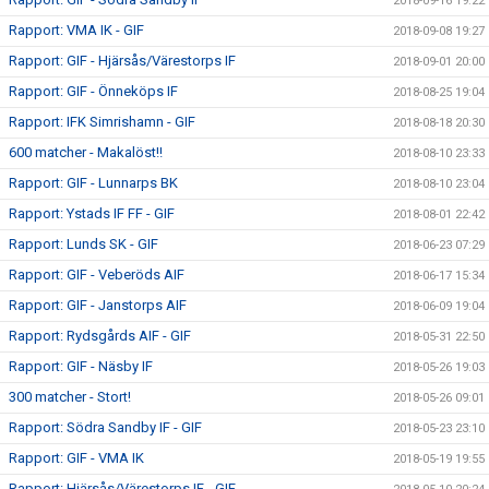
2018-09-16 19:22
Rapport: VMA IK - GIF
2018-09-08 19:27
Rapport: GIF - Hjärsås/Värestorps IF
2018-09-01 20:00
Rapport: GIF - Önneköps IF
2018-08-25 19:04
Rapport: IFK Simrishamn - GIF
2018-08-18 20:30
600 matcher - Makalöst!!
2018-08-10 23:33
Rapport: GIF - Lunnarps BK
2018-08-10 23:04
Rapport: Ystads IF FF - GIF
2018-08-01 22:42
Rapport: Lunds SK - GIF
2018-06-23 07:29
Rapport: GIF - Veberöds AIF
2018-06-17 15:34
Rapport: GIF - Janstorps AIF
2018-06-09 19:04
Rapport: Rydsgårds AIF - GIF
2018-05-31 22:50
Rapport: GIF - Näsby IF
2018-05-26 19:03
300 matcher - Stort!
2018-05-26 09:01
Rapport: Södra Sandby IF - GIF
2018-05-23 23:10
Rapport: GIF - VMA IK
2018-05-19 19:55
Rapport: Hjärsås/Värestorps IF - GIF