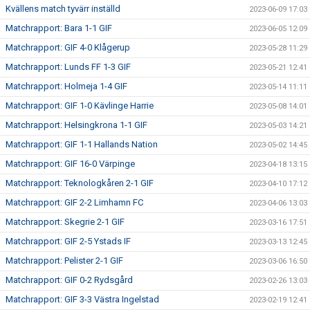
Kvällens match tyvärr inställd
2023-06-09 17:03
Matchrapport: Bara 1-1 GIF
2023-06-05 12:09
Matchrapport: GIF 4-0 Klågerup
2023-05-28 11:29
Matchrapport: Lunds FF 1-3 GIF
2023-05-21 12:41
Matchrapport: Holmeja 1-4 GIF
2023-05-14 11:11
Matchrapport: GIF 1-0 Kävlinge Harrie
2023-05-08 14:01
Matchrapport: Helsingkrona 1-1 GIF
2023-05-03 14:21
Matchrapport: GIF 1-1 Hallands Nation
2023-05-02 14:45
Matchrapport: GIF 16-0 Värpinge
2023-04-18 13:15
Matchrapport: Teknologkåren 2-1 GIF
2023-04-10 17:12
Matchrapport: GIF 2-2 Limhamn FC
2023-04-06 13:03
Matchrapport: Skegrie 2-1 GIF
2023-03-16 17:51
Matchrapport: GIF 2-5 Ystads IF
2023-03-13 12:45
Matchrapport: Pelister 2-1 GIF
2023-03-06 16:50
Matchrapport: GIF 0-2 Rydsgård
2023-02-26 13:03
Matchrapport: GIF 3-3 Västra Ingelstad
2023-02-19 12:41