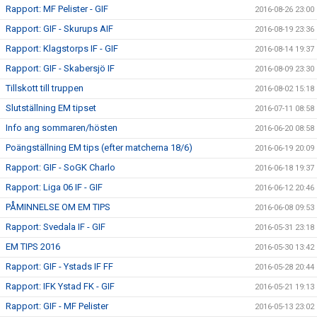
Rapport: MF Pelister - GIF
2016-08-26 23:00
Rapport: GIF - Skurups AIF
2016-08-19 23:36
Rapport: Klagstorps IF - GIF
2016-08-14 19:37
Rapport: GIF - Skabersjö IF
2016-08-09 23:30
Tillskott till truppen
2016-08-02 15:18
Slutställning EM tipset
2016-07-11 08:58
Info ang sommaren/hösten
2016-06-20 08:58
Poängställning EM tips (efter matcherna 18/6)
2016-06-19 20:09
Rapport: GIF - SoGK Charlo
2016-06-18 19:37
Rapport: Liga 06 IF - GIF
2016-06-12 20:46
PÅMINNELSE OM EM TIPS
2016-06-08 09:53
Rapport: Svedala IF - GIF
2016-05-31 23:18
EM TIPS 2016
2016-05-30 13:42
Rapport: GIF - Ystads IF FF
2016-05-28 20:44
Rapport: IFK Ystad FK - GIF
2016-05-21 19:13
Rapport: GIF - MF Pelister
2016-05-13 23:02