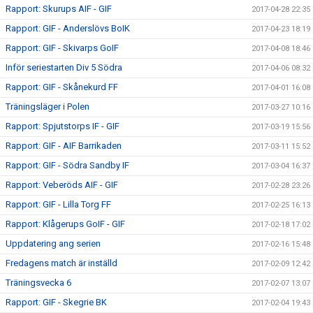
Rapport: Skurups AIF - GIF
2017-04-28 22:35
Rapport: GIF - Anderslövs BoIK
2017-04-23 18:19
Rapport: GIF - Skivarps GoIF
2017-04-08 18:46
Inför seriestarten Div 5 Södra
2017-04-06 08:32
Rapport: GIF - Skånekurd FF
2017-04-01 16:08
Träningsläger i Polen
2017-03-27 10:16
Rapport: Spjutstorps IF - GIF
2017-03-19 15:56
Rapport: GIF - AIF Barrikaden
2017-03-11 15:52
Rapport: GIF - Södra Sandby IF
2017-03-04 16:37
Rapport: Veberöds AIF - GIF
2017-02-28 23:26
Rapport: GIF - Lilla Torg FF
2017-02-25 16:13
Rapport: Klågerups GoIF - GIF
2017-02-18 17:02
Uppdatering ang serien
2017-02-16 15:48
Fredagens match är inställd
2017-02-09 12:42
Träningsvecka 6
2017-02-07 13:07
Rapport: GIF - Skegrie BK
2017-02-04 19:43