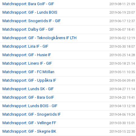
Matchrapport: Bara GoIF - GIF
2019-08-11 21:09
Matchrapport: GIF - Lunds BOIS
2019-06-19 23:07
Matchrapport: Snogeröds IF - GIF
2019-06-17 12:37
Matchrapport: Dalby GIF - GIF
2019-06-07 18:41
Matchrapport: GIF - Teknologkårens IF LTH
2019-06-02 12:19
Matchrapport: Liria IF - GIF
2019-05-30 18:07
Matchrapport: GIF - Husie IF
2019-05-25 14:28
Matchrapport: Linero IF - GIF
2019-05-18 21:14
Matchrapport: GIF - FC Möllan
2019-05-11 10:35
Matchrapport: GIF - Uppåkra IF
2019-05-04 09:49
Matchrapport: Lunds SK - GIF
2019-04-27 11:14
Matchrapport: GIF - Bara GoIF
2019-04-20 19:41
Matchrapport: Lunds BOIS - GIF
2019-04-13 12:18
Matchrapport: GIF - Snogeröds IF
2019-04-06 19:24
Matchrapport: GIF - Vellinge FF
2019-03-30 15:01
Matchrapport: GIF - Skegrie BK
2019-03-15 22:30