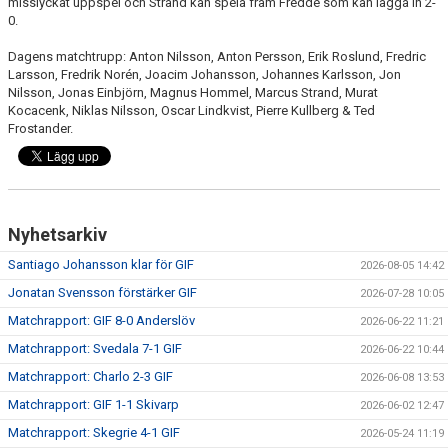
misslyckat uppspel och Strand kan spela fram Fredde som kan lägga in 2-
0.
Dagens matchtrupp: Anton Nilsson, Anton Persson, Erik Roslund, Fredric
Larsson, Fredrik Norén, Joacim Johansson, Johannes Karlsson, Jon
Nilsson, Jonas Einbjörn, Magnus Hommel, Marcus Strand, Murat
Kocacenk, Niklas Nilsson, Oscar Lindkvist, Pierre Kullberg & Ted
Frostander.
Nyhetsarkiv
Santiago Johansson klar för GIF
2026-08-05 14:42
Jonatan Svensson förstärker GIF
2026-07-28 10:05
Matchrapport: GIF 8-0 Anderslöv
2026-06-22 11:21
Matchrapport: Svedala 7-1 GIF
2026-06-22 10:44
Matchrapport: Charlo 2-3 GIF
2026-06-08 13:53
Matchrapport: GIF 1-1 Skivarp
2026-06-02 12:47
Matchrapport: Skegrie 4-1 GIF
2026-05-24 11:19