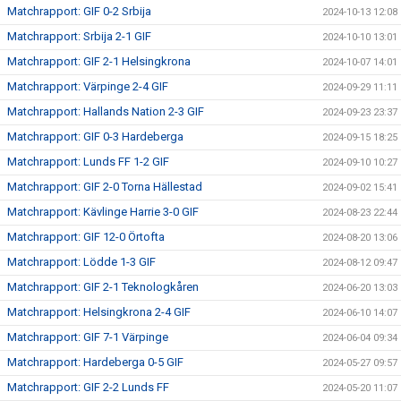
Matchrapport: GIF 0-2 Srbija
2024-10-13 12:08
Matchrapport: Srbija 2-1 GIF
2024-10-10 13:01
Matchrapport: GIF 2-1 Helsingkrona
2024-10-07 14:01
Matchrapport: Värpinge 2-4 GIF
2024-09-29 11:11
Matchrapport: Hallands Nation 2-3 GIF
2024-09-23 23:37
Matchrapport: GIF 0-3 Hardeberga
2024-09-15 18:25
Matchrapport: Lunds FF 1-2 GIF
2024-09-10 10:27
Matchrapport: GIF 2-0 Torna Hällestad
2024-09-02 15:41
Matchrapport: Kävlinge Harrie 3-0 GIF
2024-08-23 22:44
Matchrapport: GIF 12-0 Örtofta
2024-08-20 13:06
Matchrapport: Lödde 1-3 GIF
2024-08-12 09:47
Matchrapport: GIF 2-1 Teknologkåren
2024-06-20 13:03
Matchrapport: Helsingkrona 2-4 GIF
2024-06-10 14:07
Matchrapport: GIF 7-1 Värpinge
2024-06-04 09:34
Matchrapport: Hardeberga 0-5 GIF
2024-05-27 09:57
Matchrapport: GIF 2-2 Lunds FF
2024-05-20 11:07