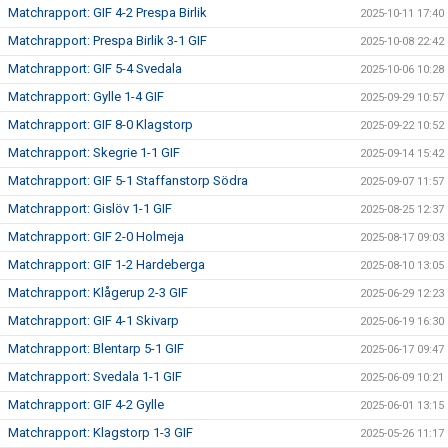
Matchrapport: GIF 4-2 Prespa Birlik
2025-10-11 17:40
Matchrapport: Prespa Birlik 3-1 GIF
2025-10-08 22:42
Matchrapport: GIF 5-4 Svedala
2025-10-06 10:28
Matchrapport: Gylle 1-4 GIF
2025-09-29 10:57
Matchrapport: GIF 8-0 Klagstorp
2025-09-22 10:52
Matchrapport: Skegrie 1-1 GIF
2025-09-14 15:42
Matchrapport: GIF 5-1 Staffanstorp Södra
2025-09-07 11:57
Matchrapport: Gislöv 1-1 GIF
2025-08-25 12:37
Matchrapport: GIF 2-0 Holmeja
2025-08-17 09:03
Matchrapport: GIF 1-2 Hardeberga
2025-08-10 13:05
Matchrapport: Klågerup 2-3 GIF
2025-06-29 12:23
Matchrapport: GIF 4-1 Skivarp
2025-06-19 16:30
Matchrapport: Blentarp 5-1 GIF
2025-06-17 09:47
Matchrapport: Svedala 1-1 GIF
2025-06-09 10:21
Matchrapport: GIF 4-2 Gylle
2025-06-01 13:15
Matchrapport: Klagstorp 1-3 GIF
2025-05-26 11:17