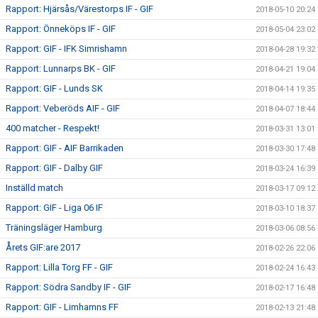
Rapport: Hjärsås/Värestorps IF - GIF
2018-05-10 20:24
Rapport: Önneköps IF - GIF
2018-05-04 23:02
Rapport: GIF - IFK Simrishamn
2018-04-28 19:32
Rapport: Lunnarps BK - GIF
2018-04-21 19:04
Rapport: GIF - Lunds SK
2018-04-14 19:35
Rapport: Veberöds AIF - GIF
2018-04-07 18:44
400 matcher - Respekt!
2018-03-31 13:01
Rapport: GIF - AIF Barrikaden
2018-03-30 17:48
Rapport: GIF - Dalby GIF
2018-03-24 16:39
Inställd match
2018-03-17 09:12
Rapport: GIF - Liga 06 IF
2018-03-10 18:37
Träningsläger Hamburg
2018-03-06 08:56
Årets GIF:are 2017
2018-02-26 22:06
Rapport: Lilla Torg FF - GIF
2018-02-24 16:43
Rapport: Södra Sandby IF - GIF
2018-02-17 16:48
Rapport: GIF - Limhamns FF
2018-02-13 21:48