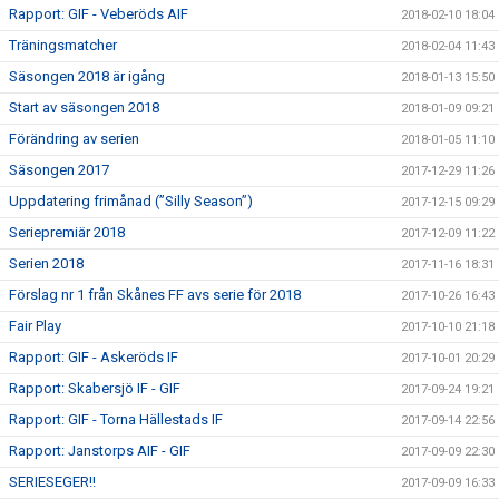
Rapport: GIF - Veberöds AIF
2018-02-10 18:04
Träningsmatcher
2018-02-04 11:43
Säsongen 2018 är igång
2018-01-13 15:50
Start av säsongen 2018
2018-01-09 09:21
Förändring av serien
2018-01-05 11:10
Säsongen 2017
2017-12-29 11:26
Uppdatering frimånad (”Silly Season”)
2017-12-15 09:29
Seriepremiär 2018
2017-12-09 11:22
Serien 2018
2017-11-16 18:31
Förslag nr 1 från Skånes FF avs serie för 2018
2017-10-26 16:43
Fair Play
2017-10-10 21:18
Rapport: GIF - Askeröds IF
2017-10-01 20:29
Rapport: Skabersjö IF - GIF
2017-09-24 19:21
Rapport: GIF - Torna Hällestads IF
2017-09-14 22:56
Rapport: Janstorps AIF - GIF
2017-09-09 22:30
SERIESEGER!!
2017-09-09 16:33