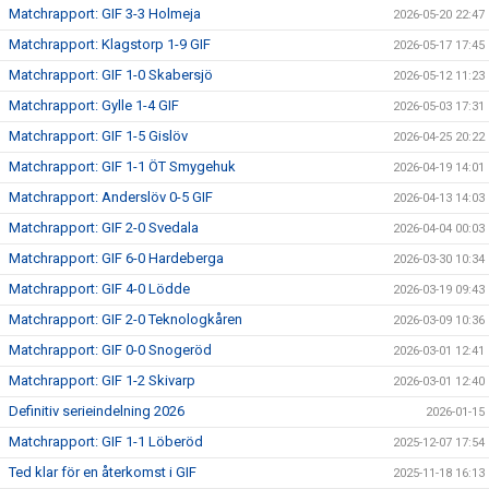
Matchrapport: GIF 3-3 Holmeja
2026-05-20 22:47
Matchrapport: Klagstorp 1-9 GIF
2026-05-17 17:45
Matchrapport: GIF 1-0 Skabersjö
2026-05-12 11:23
Matchrapport: Gylle 1-4 GIF
2026-05-03 17:31
Matchrapport: GIF 1-5 Gislöv
2026-04-25 20:22
Matchrapport: GIF 1-1 ÖT Smygehuk
2026-04-19 14:01
Matchrapport: Anderslöv 0-5 GIF
2026-04-13 14:03
Matchrapport: GIF 2-0 Svedala
2026-04-04 00:03
Matchrapport: GIF 6-0 Hardeberga
2026-03-30 10:34
Matchrapport: GIF 4-0 Lödde
2026-03-19 09:43
Matchrapport: GIF 2-0 Teknologkåren
2026-03-09 10:36
Matchrapport: GIF 0-0 Snogeröd
2026-03-01 12:41
Matchrapport: GIF 1-2 Skivarp
2026-03-01 12:40
Definitiv serieindelning 2026
2026-01-15
Matchrapport: GIF 1-1 Löberöd
2025-12-07 17:54
Ted klar för en återkomst i GIF
2025-11-18 16:13