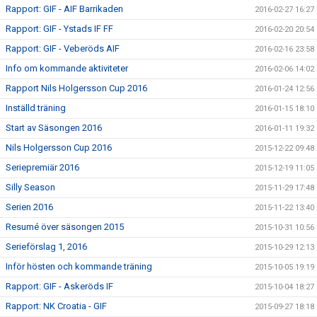
Rapport: GIF - AIF Barrikaden
2016-02-27 16:27
Rapport: GIF - Ystads IF FF
2016-02-20 20:54
Rapport: GIF - Veberöds AIF
2016-02-16 23:58
Info om kommande aktiviteter
2016-02-06 14:02
Rapport Nils Holgersson Cup 2016
2016-01-24 12:56
Inställd träning
2016-01-15 18:10
Start av Säsongen 2016
2016-01-11 19:32
Nils Holgersson Cup 2016
2015-12-22 09:48
Seriepremiär 2016
2015-12-19 11:05
Silly Season
2015-11-29 17:48
Serien 2016
2015-11-22 13:40
Resumé över säsongen 2015
2015-10-31 10:56
Serieförslag 1, 2016
2015-10-29 12:13
Inför hösten och kommande träning
2015-10-05 19:19
Rapport: GIF - Askeröds IF
2015-10-04 18:27
Rapport: NK Croatia - GIF
2015-09-27 18:18