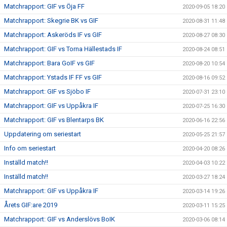
Matchrapport: GIF vs Öja FF
2020-09-05 18:20
Matchrapport: Skegrie BK vs GIF
2020-08-31 11:48
Matchrapport: Askeröds IF vs GIF
2020-08-27 08:30
Matchrapport: GIF vs Torna Hällestads IF
2020-08-24 08:51
Matchrapport: Bara GoIF vs GIF
2020-08-20 10:54
Matchrapport: Ystads IF FF vs GIF
2020-08-16 09:52
Matchrapport: GIF vs Sjöbo IF
2020-07-31 23:10
Matchrapport: GIF vs Uppåkra IF
2020-07-25 16:30
Matchrapport: GIF vs Blentarps BK
2020-06-16 22:56
Uppdatering om seriestart
2020-05-25 21:57
Info om seriestart
2020-04-20 08:26
Inställd match!!
2020-04-03 10:22
Inställd match!!
2020-03-27 18:24
Matchrapport: GIF vs Uppåkra IF
2020-03-14 19:26
Årets GIF:are 2019
2020-03-11 15:25
Matchrapport: GIF vs Anderslövs BoIK
2020-03-06 08:14