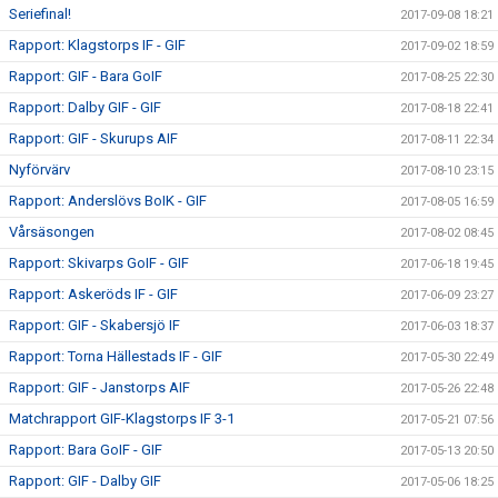
Seriefinal!
2017-09-08 18:21
Rapport: Klagstorps IF - GIF
2017-09-02 18:59
Rapport: GIF - Bara GoIF
2017-08-25 22:30
Rapport: Dalby GIF - GIF
2017-08-18 22:41
Rapport: GIF - Skurups AIF
2017-08-11 22:34
Nyförvärv
2017-08-10 23:15
Rapport: Anderslövs BoIK - GIF
2017-08-05 16:59
Vårsäsongen
2017-08-02 08:45
Rapport: Skivarps GoIF - GIF
2017-06-18 19:45
Rapport: Askeröds IF - GIF
2017-06-09 23:27
Rapport: GIF - Skabersjö IF
2017-06-03 18:37
Rapport: Torna Hällestads IF - GIF
2017-05-30 22:49
Rapport: GIF - Janstorps AIF
2017-05-26 22:48
Matchrapport GIF-Klagstorps IF 3-1
2017-05-21 07:56
Rapport: Bara GoIF - GIF
2017-05-13 20:50
Rapport: GIF - Dalby GIF
2017-05-06 18:25