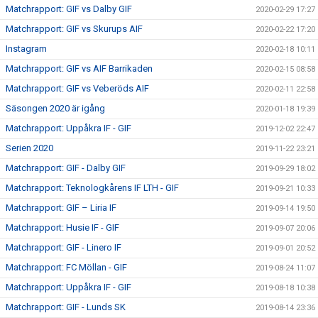
Matchrapport: GIF vs Dalby GIF
2020-02-29 17:27
Matchrapport: GIF vs Skurups AIF
2020-02-22 17:20
Instagram
2020-02-18 10:11
Matchrapport: GIF vs AIF Barrikaden
2020-02-15 08:58
Matchrapport: GIF vs Veberöds AIF
2020-02-11 22:58
Säsongen 2020 är igång
2020-01-18 19:39
Matchrapport: Uppåkra IF - GIF
2019-12-02 22:47
Serien 2020
2019-11-22 23:21
Matchrapport: GIF - Dalby GIF
2019-09-29 18:02
Matchrapport: Teknologkårens IF LTH - GIF
2019-09-21 10:33
Matchrapport: GIF – Liria IF
2019-09-14 19:50
Matchrapport: Husie IF - GIF
2019-09-07 20:06
Matchrapport: GIF - Linero IF
2019-09-01 20:52
Matchrapport: FC Möllan - GIF
2019-08-24 11:07
Matchrapport: Uppåkra IF - GIF
2019-08-18 10:38
Matchrapport: GIF - Lunds SK
2019-08-14 23:36