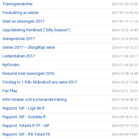
Träningsmatcher
2017-01-30 12:35
Förändring av serien
2017-01-13 09:32
Start av säsongen 2017
2017-01-11 11:14
Uppdatering frimånad (”Silly Season”)
2016-12-16 10:49
Seriepremiär 2017
2016-12-14 09:02
Serien 2017 – Slutgiltigt serie
2016-11-10 15:27
Ledarstaben 2017
2016-11-04 20:17
Nyförvärv
2016-11-04 20:15
Resumé över säsongen 2016
2016-10-28 13:48
Förslag nr 1 från Skåneboll avs serie 2017
2016-10-27 13:08
Fair Play
2016-10-11 14:27
Inför hösten och kommande träning
2016-10-04 08:37
Rapport: GIF - Liga 06 IF
2016-10-01 19:32
Rapport: GIF - Svedala IF
2016-09-18 21:31
Rapport: Ystads IF FF - GIF
2016-09-10 19:52
Rapport: GIF - IFK Ystad FK
2016-09-03 19:01