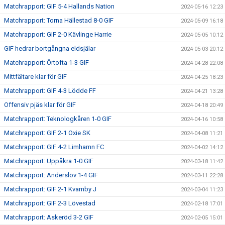
Matchrapport: GIF 5-4 Hallands Nation
2024-05-16 12:23
Matchrapport: Torna Hällestad 8-0 GIF
2024-05-09 16:18
Matchrapport: GIF 2-0 Kävlinge Harrie
2024-05-05 10:12
GIF hedrar bortgångna eldsjälar
2024-05-03 20:12
Matchrapport: Örtofta 1-3 GIF
2024-04-28 22:08
Mittfältare klar för GIF
2024-04-25 18:23
Matchrapport: GIF 4-3 Lödde FF
2024-04-21 13:28
Offensiv pjäs klar för GIF
2024-04-18 20:49
Matchrapport: Teknologkåren 1-0 GIF
2024-04-16 10:58
Matchrapport: GIF 2-1 Oxie SK
2024-04-08 11:21
Matchrapport: GIF 4-2 Limhamn FC
2024-04-02 14:12
Matchrapport: Uppåkra 1-0 GIF
2024-03-18 11:42
Matchrapport: Anderslöv 1-4 GIF
2024-03-11 22:28
Matchrapport: GIF 2-1 Kvarnby J
2024-03-04 11:23
Matchrapport: GIF 2-3 Lövestad
2024-02-18 17:01
Matchrapport: Askeröd 3-2 GIF
2024-02-05 15:01