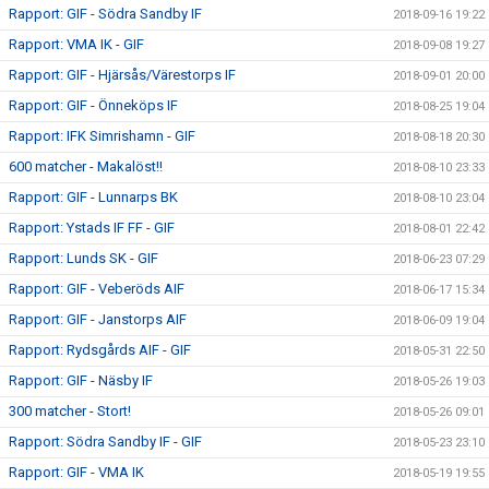
Rapport: GIF - Södra Sandby IF
2018-09-16 19:22
Rapport: VMA IK - GIF
2018-09-08 19:27
Rapport: GIF - Hjärsås/Värestorps IF
2018-09-01 20:00
Rapport: GIF - Önneköps IF
2018-08-25 19:04
Rapport: IFK Simrishamn - GIF
2018-08-18 20:30
600 matcher - Makalöst!!
2018-08-10 23:33
Rapport: GIF - Lunnarps BK
2018-08-10 23:04
Rapport: Ystads IF FF - GIF
2018-08-01 22:42
Rapport: Lunds SK - GIF
2018-06-23 07:29
Rapport: GIF - Veberöds AIF
2018-06-17 15:34
Rapport: GIF - Janstorps AIF
2018-06-09 19:04
Rapport: Rydsgårds AIF - GIF
2018-05-31 22:50
Rapport: GIF - Näsby IF
2018-05-26 19:03
300 matcher - Stort!
2018-05-26 09:01
Rapport: Södra Sandby IF - GIF
2018-05-23 23:10
Rapport: GIF - VMA IK
2018-05-19 19:55