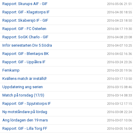
Rapport: Skurups AIF - GIF
2016-05-06 21:51
Rapport: GIF - Klagstorps IF
2016-04-30 18:55
Rapport: Skabersjö IF - GIF
2016-04-23 18:50
Rapport: GIF - FC Österlen
2016-04-17 19:30
Rapport: SoGK Charlo - GIF
2016-04-08 23:08
Inför seriestarten Div 5 Södra
2016-04-07 10:25
Rapport: GIF - Blentarps BK
2016-04-02 16:36
Rapport: GIF - Uppåkra IF
2016-03-24 23:26
Femkamp
2016-03-20 19:56
Kvällens match är inställd!
2016-03-17 13:50
Uppdatering ang serien
2016-03-15 08:46
Match på torsdag (17/3)
2016-03-14 08:33
Rapport: GIF - Spjutstorps IF
2016-03-12 17:15
Ny motståndare på lördag
2016-03-08 22:24
Ang lördagen den 19 mars
2016-03-07 10:06
Rapport: GIF - Lilla Torg FF
2016-03-05 16:04