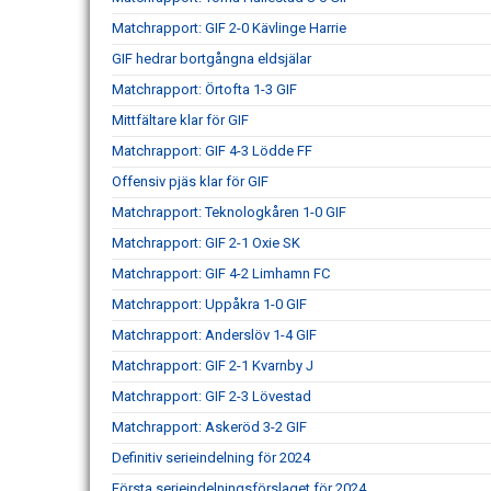
Matchrapport: GIF 2-0 Kävlinge Harrie
GIF hedrar bortgångna eldsjälar
Matchrapport: Örtofta 1-3 GIF
Mittfältare klar för GIF
Matchrapport: GIF 4-3 Lödde FF
Offensiv pjäs klar för GIF
Matchrapport: Teknologkåren 1-0 GIF
Matchrapport: GIF 2-1 Oxie SK
Matchrapport: GIF 4-2 Limhamn FC
Matchrapport: Uppåkra 1-0 GIF
Matchrapport: Anderslöv 1-4 GIF
Matchrapport: GIF 2-1 Kvarnby J
Matchrapport: GIF 2-3 Lövestad
Matchrapport: Askeröd 3-2 GIF
Definitiv serieindelning för 2024
Första serieindelningsförslaget för 2024