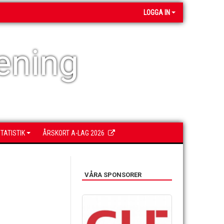
LOGGA IN
ening
TATISTIK
ÅRSKORT A-LAG 2026
VÅRA SPONSORER