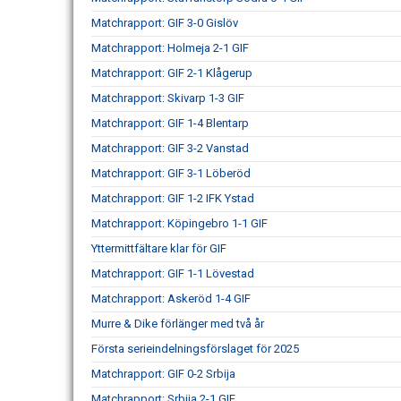
Matchrapport: GIF 3-0 Gislöv
Matchrapport: Holmeja 2-1 GIF
Matchrapport: GIF 2-1 Klågerup
Matchrapport: Skivarp 1-3 GIF
Matchrapport: GIF 1-4 Blentarp
Matchrapport: GIF 3-2 Vanstad
Matchrapport: GIF 3-1 Löberöd
Matchrapport: GIF 1-2 IFK Ystad
Matchrapport: Köpingebro 1-1 GIF
Yttermittfältare klar för GIF
Matchrapport: GIF 1-1 Lövestad
Matchrapport: Askeröd 1-4 GIF
Murre & Dike förlänger med två år
Första serieindelningsförslaget för 2025
Matchrapport: GIF 0-2 Srbija
Matchrapport: Srbija 2-1 GIF