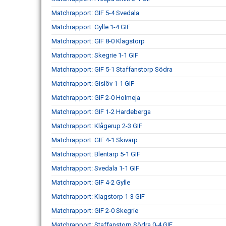
Matchrapport: GIF 5-4 Svedala
Matchrapport: Gylle 1-4 GIF
Matchrapport: GIF 8-0 Klagstorp
Matchrapport: Skegrie 1-1 GIF
Matchrapport: GIF 5-1 Staffanstorp Södra
Matchrapport: Gislöv 1-1 GIF
Matchrapport: GIF 2-0 Holmeja
Matchrapport: GIF 1-2 Hardeberga
Matchrapport: Klågerup 2-3 GIF
Matchrapport: GIF 4-1 Skivarp
Matchrapport: Blentarp 5-1 GIF
Matchrapport: Svedala 1-1 GIF
Matchrapport: GIF 4-2 Gylle
Matchrapport: Klagstorp 1-3 GIF
Matchrapport: GIF 2-0 Skegrie
Matchrapport: Staffanstorp Södra 0-4 GIF