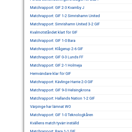
Matchrapport: GIF 2-3 Kvarnby J
Matchrapport: GIF 1-2 Simrishamn United
Matchrapport: Simrishamn United 3-2 GIF
Kvalmotståndet klart för GIF
Matchrapport: GIF 1-0 Bara
Matchrapport: Klågerup 2-6 GIF
Matchrapport: GIF 0-3 Lunds FF
Matchrapport: GIF 2-1 Holmeja
Hemvändare klar för GIF
Matchrapport: Kävlinge Harrie 2-0 GIF
Matchrapport: GIF 9-0 Helsingkrona
Matchrapport: Hallands Nation 1-2 GIF
Värpinge har lämnat WO
Matchrapport: GIF 1-0 Teknologkåren
Kvällens match tyvärr inställd
Matchrapport: Bara 1-1 GIF