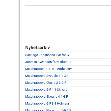
Nyhetsarkiv
Santiago Johansson klar för GIF
Jonatan Svensson förstärker GIF
Matchrapport: GIF 8-0 Anderslöv
Matchrapport: Svedala 7-1 GIF
Matchrapport: Charlo 2-3 GIF
Matchrapport: GIF 1-1 Skivarp
Matchrapport: Skegrie 4-1 GIF
Matchrapport: GIF 3-3 Holmeja
Matchrapport: Klagstorp 1-9 GIF