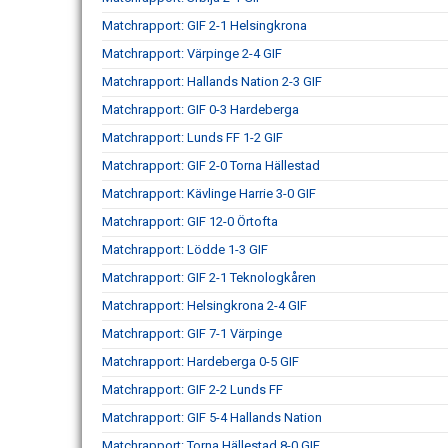
Matchrapport: GIF 2-1 Helsingkrona
Matchrapport: Värpinge 2-4 GIF
Matchrapport: Hallands Nation 2-3 GIF
Matchrapport: GIF 0-3 Hardeberga
Matchrapport: Lunds FF 1-2 GIF
Matchrapport: GIF 2-0 Torna Hällestad
Matchrapport: Kävlinge Harrie 3-0 GIF
Matchrapport: GIF 12-0 Örtofta
Matchrapport: Lödde 1-3 GIF
Matchrapport: GIF 2-1 Teknologkåren
Matchrapport: Helsingkrona 2-4 GIF
Matchrapport: GIF 7-1 Värpinge
Matchrapport: Hardeberga 0-5 GIF
Matchrapport: GIF 2-2 Lunds FF
Matchrapport: GIF 5-4 Hallands Nation
Matchrapport: Torna Hällestad 8-0 GIF