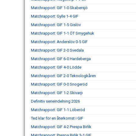
Matchrapport: GIF 1-0 Skabersjö
Matchrapport: Gylle 1-4 GIF
Matchrapport: GIF 1-5 Gislöv
Matchrapport: GIF 1-1 ÖT Smygehuk
Matchrapport: Anderslöv 0-5 GIF
Matchrapport: GIF 2-0 Svedala
Matchrapport: GIF 6-0 Hardeberga
Matchrapport: GIF 4-0 Lödde
Matchrapport: GIF 2-0 Teknologkåren
Matchrapport: GIF 0-0 Snogeröd
Matchrapport: GIF 1-2 Skivarp
Definitiv serieindelning 2026
Matchrapport: GIF 1-1 Löberöd
Ted klar för en återkomst i GIF
Matchrapport: GIF 4-2 Prespa Birlik
Matchrapport: Prespa Birlik 3-1 GIF