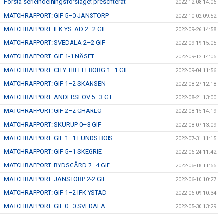
Första serieindelningsförslaget presenterat
2022-12-08 14:06
MATCHRAPPORT: GIF 5–0 JANSTORP
2022-10-02 09:52
MATCHRAPPORT: IFK YSTAD 2–2 GIF
2022-09-26 14:58
MATCHRAPPORT: SVEDALA 2–2 GIF
2022-09-19 15:05
MATCHRAPPORT: GIF 1-1 NÄSET
2022-09-12 14:05
MATCHRAPPORT: CITY TRELLEBORG 1–1 GIF
2022-09-04 11:56
MATCHRAPPORT: GIF 1–2 SKANSEN
2022-08-27 12:18
MATCHRAPPORT: ANDERSLÖV 5–3 GIF
2022-08-21 13:00
MATCHRAPPORT: GIF 2–2 CHARLO
2022-08-15 14:19
MATCHRAPPORT: SKURUP 0–3 GIF
2022-08-07 13:09
MATCHRAPPORT: GIF 1–1 LUNDS BOIS
2022-07-31 11:15
MATCHRAPPORT: GIF 5–1 SKEGRIE
2022-06-24 11:42
MATCHRAPPORT: RYDSGÅRD 7–4 GIF
2022-06-18 11:55
MATCHRAPPORT: JANSTORP 2-2 GIF
2022-06-10 10:27
MATCHRAPPORT: GIF 1–2 IFK YSTAD
2022-06-09 10:34
MATCHRAPPORT: GIF 0–0 SVEDALA
2022-05-30 13:29