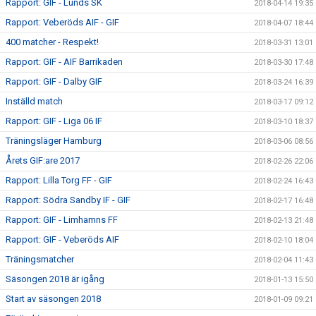
Rapport: GIF - Lunds SK
2018-04-14 19:35
Rapport: Veberöds AIF - GIF
2018-04-07 18:44
400 matcher - Respekt!
2018-03-31 13:01
Rapport: GIF - AIF Barrikaden
2018-03-30 17:48
Rapport: GIF - Dalby GIF
2018-03-24 16:39
Inställd match
2018-03-17 09:12
Rapport: GIF - Liga 06 IF
2018-03-10 18:37
Träningsläger Hamburg
2018-03-06 08:56
Årets GIF:are 2017
2018-02-26 22:06
Rapport: Lilla Torg FF - GIF
2018-02-24 16:43
Rapport: Södra Sandby IF - GIF
2018-02-17 16:48
Rapport: GIF - Limhamns FF
2018-02-13 21:48
Rapport: GIF - Veberöds AIF
2018-02-10 18:04
Träningsmatcher
2018-02-04 11:43
Säsongen 2018 är igång
2018-01-13 15:50
Start av säsongen 2018
2018-01-09 09:21