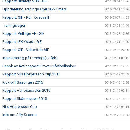
Rapport: Blentarps BK - GIF
2015-03-14 17:06
Uppdatering Träningsläger 20-21 mars
2015-03-11 10:26
Rapport: GIF - KSF Kosova IF
2015-03-07 14:33
Träningsläger
2015-03-01 11:49
Rapport: Vellinge FF - GIF
2015-02-28 17:56
Rapport: IFK Ystad - GIF
2015-02-21 19:00
Rapport: GIF - Veberöds AIF
2015-02-12 22:40
Ingen träning på torsdag (12 feb)
2015-02-11 09:15
Besök av Actionsport! Prova ut fotbollsskor!
2015-02-10 12:35
Rapport Nils Holgersson Cup 2015
2015-01-17 21:59
Kick-off Säsongen 2015
2015-01-13 12:28
Rapport Harlösaspelen 2015
2015-01-10 02:11
Rapport Skånecupen 2015
2015-01-04 19:21
Nils Holgersson Cup
2014-12-24 09:14
Info om Silly Season
2014-12-20 10:35
Seriepremiär 2015
2014-12-20 10:34