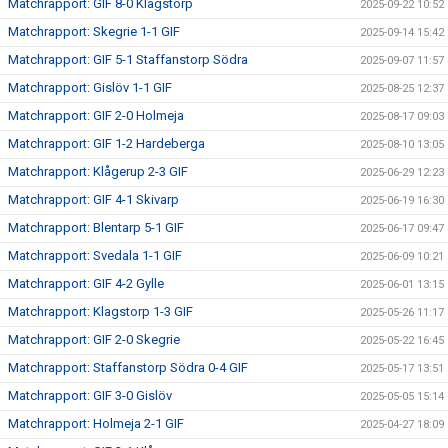
Matchrapport: GIF 8-0 Klagstorp
2025-09-22 10:52
Matchrapport: Skegrie 1-1 GIF
2025-09-14 15:42
Matchrapport: GIF 5-1 Staffanstorp Södra
2025-09-07 11:57
Matchrapport: Gislöv 1-1 GIF
2025-08-25 12:37
Matchrapport: GIF 2-0 Holmeja
2025-08-17 09:03
Matchrapport: GIF 1-2 Hardeberga
2025-08-10 13:05
Matchrapport: Klågerup 2-3 GIF
2025-06-29 12:23
Matchrapport: GIF 4-1 Skivarp
2025-06-19 16:30
Matchrapport: Blentarp 5-1 GIF
2025-06-17 09:47
Matchrapport: Svedala 1-1 GIF
2025-06-09 10:21
Matchrapport: GIF 4-2 Gylle
2025-06-01 13:15
Matchrapport: Klagstorp 1-3 GIF
2025-05-26 11:17
Matchrapport: GIF 2-0 Skegrie
2025-05-22 16:45
Matchrapport: Staffanstorp Södra 0-4 GIF
2025-05-17 13:51
Matchrapport: GIF 3-0 Gislöv
2025-05-05 15:14
Matchrapport: Holmeja 2-1 GIF
2025-04-27 18:09