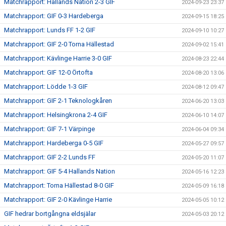
Matchrapport: Hallands Nation 2-3 GIF
2024-09-23 23:37
Matchrapport: GIF 0-3 Hardeberga
2024-09-15 18:25
Matchrapport: Lunds FF 1-2 GIF
2024-09-10 10:27
Matchrapport: GIF 2-0 Torna Hällestad
2024-09-02 15:41
Matchrapport: Kävlinge Harrie 3-0 GIF
2024-08-23 22:44
Matchrapport: GIF 12-0 Örtofta
2024-08-20 13:06
Matchrapport: Lödde 1-3 GIF
2024-08-12 09:47
Matchrapport: GIF 2-1 Teknologkåren
2024-06-20 13:03
Matchrapport: Helsingkrona 2-4 GIF
2024-06-10 14:07
Matchrapport: GIF 7-1 Värpinge
2024-06-04 09:34
Matchrapport: Hardeberga 0-5 GIF
2024-05-27 09:57
Matchrapport: GIF 2-2 Lunds FF
2024-05-20 11:07
Matchrapport: GIF 5-4 Hallands Nation
2024-05-16 12:23
Matchrapport: Torna Hällestad 8-0 GIF
2024-05-09 16:18
Matchrapport: GIF 2-0 Kävlinge Harrie
2024-05-05 10:12
GIF hedrar bortgångna eldsjälar
2024-05-03 20:12