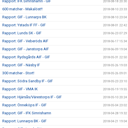
Rapport: IFK Simrishamn - GIF
2018-08-18 20:30
600 matcher - Makalöst!!
2018-08-10 23:33
Rapport: GIF - Lunnarps BK
2018-08-10 23:04
Rapport: Ystads IF FF - GIF
2018-08-01 22:42
Rapport: Lunds SK - GIF
2018-06-23 07:29
Rapport: GIF - Veberöds AIF
2018-06-17 15:34
Rapport: GIF - Janstorps AIF
2018-06-09 19:04
Rapport: Rydsgårds AIF - GIF
2018-05-31 22:50
Rapport: GIF - Näsby IF
2018-05-26 19:03
300 matcher - Stort!
2018-05-26 09:01
Rapport: Södra Sandby IF - GIF
2018-05-23 23:10
Rapport: GIF - VMA IK
2018-05-19 19:55
Rapport: Hjärsås/Värestorps IF - GIF
2018-05-10 20:24
Rapport: Önneköps IF - GIF
2018-05-04 23:02
Rapport: GIF - IFK Simrishamn
2018-04-28 19:32
Rapport: Lunnarps BK - GIF
2018-04-21 19:04