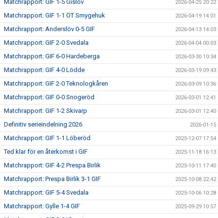
Matchrapport: GIF 1-5 Gislöv
2026-04-25 20:22
Matchrapport: GIF 1-1 ÖT Smygehuk
2026-04-19 14:01
Matchrapport: Anderslöv 0-5 GIF
2026-04-13 14:03
Matchrapport: GIF 2-0 Svedala
2026-04-04 00:03
Matchrapport: GIF 6-0 Hardeberga
2026-03-30 10:34
Matchrapport: GIF 4-0 Lödde
2026-03-19 09:43
Matchrapport: GIF 2-0 Teknologkåren
2026-03-09 10:36
Matchrapport: GIF 0-0 Snogeröd
2026-03-01 12:41
Matchrapport: GIF 1-2 Skivarp
2026-03-01 12:40
Definitiv serieindelning 2026
2026-01-15
Matchrapport: GIF 1-1 Löberöd
2025-12-07 17:54
Ted klar för en återkomst i GIF
2025-11-18 16:13
Matchrapport: GIF 4-2 Prespa Birlik
2025-10-11 17:40
Matchrapport: Prespa Birlik 3-1 GIF
2025-10-08 22:42
Matchrapport: GIF 5-4 Svedala
2025-10-06 10:28
Matchrapport: Gylle 1-4 GIF
2025-09-29 10:57