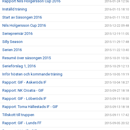
Rapport Nils Holgersson Cup 2016
2016-01-24 12:56
Inställd träning
2016-01-15 18:10
Start av Säsongen 2016
2016-01-11 19:32
Nils Holgersson Cup 2016
2015-12-22 09:48
Seriepremiär 2016
2015-12-19 11:05
Silly Season
2015-11-29 17:48
Serien 2016
2015-11-22 13:40
Resumé över säsongen 2015
2015-10-31 10:56
Serieförslag 1, 2016
2015-10-29 12:13
Inför hösten och kommande träning
2015-10-05 19:19
Rapport: GIF - Askeröds IF
2015-10-04 18:27
Rapport: NK Croatia - GIF
2015-09-27 18:18
Rapport: GIF - Löberöds IF
2015-09-19 18:50
Rapport: Torna Hällestads IF - GIF
2015-09-13 18:18
Tillskott till truppen
2015-09-11 17:42
Rapport: GIF - Lunds FF
2015-09-05 20:52