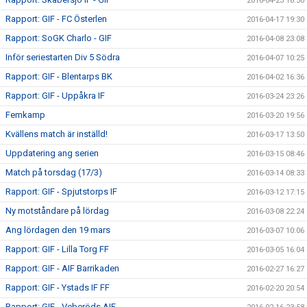
2016-04-23 18:50
Rapport: GIF - FC Österlen
2016-04-17 19:30
Rapport: SoGK Charlo - GIF
2016-04-08 23:08
Inför seriestarten Div 5 Södra
2016-04-07 10:25
Rapport: GIF - Blentarps BK
2016-04-02 16:36
Rapport: GIF - Uppåkra IF
2016-03-24 23:26
Femkamp
2016-03-20 19:56
Kvällens match är inställd!
2016-03-17 13:50
Uppdatering ang serien
2016-03-15 08:46
Match på torsdag (17/3)
2016-03-14 08:33
Rapport: GIF - Spjutstorps IF
2016-03-12 17:15
Ny motståndare på lördag
2016-03-08 22:24
Ang lördagen den 19 mars
2016-03-07 10:06
Rapport: GIF - Lilla Torg FF
2016-03-05 16:04
Rapport: GIF - AIF Barrikaden
2016-02-27 16:27
Rapport: GIF - Ystads IF FF
2016-02-20 20:54
Rapport: GIF - Veberöds AIF