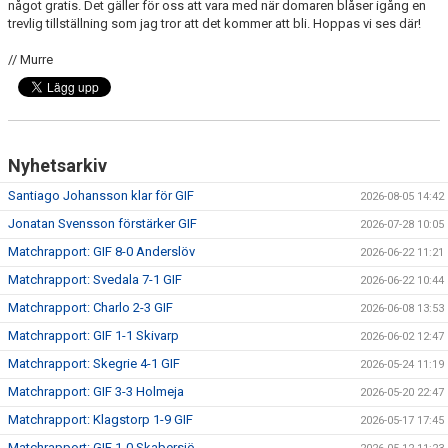
något gratis. Det gäller för oss att vara med när domaren blåser igång en
trevlig tillställning som jag tror att det kommer att bli. Hoppas vi ses där!
// Murre
Nyhetsarkiv
Santiago Johansson klar för GIF
2026-08-05 14:42
Jonatan Svensson förstärker GIF
2026-07-28 10:05
Matchrapport: GIF 8-0 Anderslöv
2026-06-22 11:21
Matchrapport: Svedala 7-1 GIF
2026-06-22 10:44
Matchrapport: Charlo 2-3 GIF
2026-06-08 13:53
Matchrapport: GIF 1-1 Skivarp
2026-06-02 12:47
Matchrapport: Skegrie 4-1 GIF
2026-05-24 11:19
Matchrapport: GIF 3-3 Holmeja
2026-05-20 22:47
Matchrapport: Klagstorp 1-9 GIF
2026-05-17 17:45
Matchrapport: GIF 1-0 Skabersjö