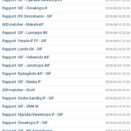
2018-09-01 20:00
Rapport: GIF - Önneköps IF
2018-08-25 19:04
Rapport: IFK Simrishamn - GIF
2018-08-18 20:30
600 matcher - Makalöst!!
2018-08-10 23:33
Rapport: GIF - Lunnarps BK
2018-08-10 23:04
Rapport: Ystads IF FF - GIF
2018-08-01 22:42
Rapport: Lunds SK - GIF
2018-06-23 07:29
Rapport: GIF - Veberöds AIF
2018-06-17 15:34
Rapport: GIF - Janstorps AIF
2018-06-09 19:04
Rapport: Rydsgårds AIF - GIF
2018-05-31 22:50
Rapport: GIF - Näsby IF
2018-05-26 19:03
300 matcher - Stort!
2018-05-26 09:01
Rapport: Södra Sandby IF - GIF
2018-05-23 23:10
Rapport: GIF - VMA IK
2018-05-19 19:55
Rapport: Hjärsås/Värestorps IF - GIF
2018-05-10 20:24
Rapport: Önneköps IF - GIF
2018-05-04 23:02
Rapport: GIF - IFK Simrishamn