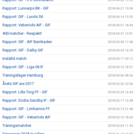
2018-04-28 19:32
Rapport: Lunnarps BK - GIF
2018-04-21 19:04
Rapport: GIF - Lunds SK
2018-04-14 19:35
Rapport: Veberöds AIF - GIF
2018-04-07 18:44
400 matcher - Respekt!
2018-03-31 13:01
Rapport: GIF - AIF Barrikaden
2018-03-30 17:48
Rapport: GIF - Dalby GIF
2018-03-24 16:39
Inställd match
2018-03-17 09:12
Rapport: GIF - Liga 06 IF
2018-03-10 18:37
Träningsläger Hamburg
2018-03-06 08:56
Årets GIF:are 2017
2018-02-26 22:06
Rapport: Lilla Torg FF - GIF
2018-02-24 16:43
Rapport: Södra Sandby IF - GIF
2018-02-17 16:48
Rapport: GIF - Limhamns FF
2018-02-13 21:48
Rapport: GIF - Veberöds AIF
2018-02-10 18:04
Träningsmatcher
2018-02-04 11:43
Säsongen 2018 är igång