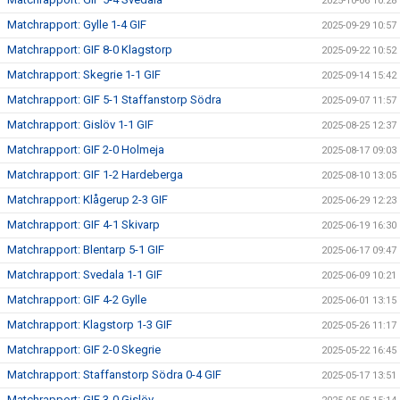
2025-10-06 10:28
Matchrapport: Gylle 1-4 GIF
2025-09-29 10:57
Matchrapport: GIF 8-0 Klagstorp
2025-09-22 10:52
Matchrapport: Skegrie 1-1 GIF
2025-09-14 15:42
Matchrapport: GIF 5-1 Staffanstorp Södra
2025-09-07 11:57
Matchrapport: Gislöv 1-1 GIF
2025-08-25 12:37
Matchrapport: GIF 2-0 Holmeja
2025-08-17 09:03
Matchrapport: GIF 1-2 Hardeberga
2025-08-10 13:05
Matchrapport: Klågerup 2-3 GIF
2025-06-29 12:23
Matchrapport: GIF 4-1 Skivarp
2025-06-19 16:30
Matchrapport: Blentarp 5-1 GIF
2025-06-17 09:47
Matchrapport: Svedala 1-1 GIF
2025-06-09 10:21
Matchrapport: GIF 4-2 Gylle
2025-06-01 13:15
Matchrapport: Klagstorp 1-3 GIF
2025-05-26 11:17
Matchrapport: GIF 2-0 Skegrie
2025-05-22 16:45
Matchrapport: Staffanstorp Södra 0-4 GIF
2025-05-17 13:51
Matchrapport: GIF 3-0 Gislöv