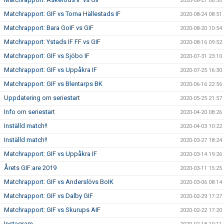
2020-08-27 08:30
Matchrapport: GIF vs Torna Hällestads IF
2020-08-24 08:51
Matchrapport: Bara GoIF vs GIF
2020-08-20 10:54
Matchrapport: Ystads IF FF vs GIF
2020-08-16 09:52
Matchrapport: GIF vs Sjöbo IF
2020-07-31 23:10
Matchrapport: GIF vs Uppåkra IF
2020-07-25 16:30
Matchrapport: GIF vs Blentarps BK
2020-06-16 22:56
Uppdatering om seriestart
2020-05-25 21:57
Info om seriestart
2020-04-20 08:26
Inställd match!!
2020-04-03 10:22
Inställd match!!
2020-03-27 18:24
Matchrapport: GIF vs Uppåkra IF
2020-03-14 19:26
Årets GIF:are 2019
2020-03-11 15:25
Matchrapport: GIF vs Anderslövs BoIK
2020-03-06 08:14
Matchrapport: GIF vs Dalby GIF
2020-02-29 17:27
Matchrapport: GIF vs Skurups AIF
2020-02-22 17:20
Instagram