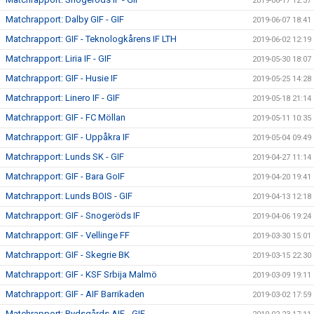
2019-06-17 12:37
Matchrapport: Dalby GIF - GIF
2019-06-07 18:41
Matchrapport: GIF - Teknologkårens IF LTH
2019-06-02 12:19
Matchrapport: Liria IF - GIF
2019-05-30 18:07
Matchrapport: GIF - Husie IF
2019-05-25 14:28
Matchrapport: Linero IF - GIF
2019-05-18 21:14
Matchrapport: GIF - FC Möllan
2019-05-11 10:35
Matchrapport: GIF - Uppåkra IF
2019-05-04 09:49
Matchrapport: Lunds SK - GIF
2019-04-27 11:14
Matchrapport: GIF - Bara GoIF
2019-04-20 19:41
Matchrapport: Lunds BOIS - GIF
2019-04-13 12:18
Matchrapport: GIF - Snogeröds IF
2019-04-06 19:24
Matchrapport: GIF - Vellinge FF
2019-03-30 15:01
Matchrapport: GIF - Skegrie BK
2019-03-15 22:30
Matchrapport: GIF - KSF Srbija Malmö
2019-03-09 19:11
Matchrapport: GIF - AIF Barrikaden
2019-03-02 17:59
Matchrapport: Rydsgårds AIF - GIF