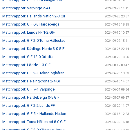
2024-10-07 14:01
Matchrapport: Värpinge 2-4 GIF
2024-09-29 11:11
Matchrapport: Hallands Nation 2-3 GIF
2024-09-23 23:37
Matchrapport: GIF 0-3 Hardeberga
2024-09-15 18:25
Matchrapport: Lunds FF 1-2 GIF
2024-09-10 10:27
Matchrapport: GIF 2-0 Torna Hällestad
2024-09-02 15:41
Matchrapport: Kävlinge Harrie 3-0 GIF
2024-08-23 22:44
Matchrapport: GIF 12-0 Örtofta
2024-08-20 13:06
Matchrapport: Lödde 1-3 GIF
2024-08-12 09:47
Matchrapport: GIF 2-1 Teknologkåren
2024-06-20 13:03
Matchrapport: Helsingkrona 2-4 GIF
2024-06-10 14:07
Matchrapport: GIF 7-1 Värpinge
2024-06-04 09:34
Matchrapport: Hardeberga 0-5 GIF
2024-05-27 09:57
Matchrapport: GIF 2-2 Lunds FF
2024-05-20 11:07
Matchrapport: GIF 5-4 Hallands Nation
2024-05-16 12:23
Matchrapport: Torna Hällestad 8-0 GIF
2024-05-09 16:18
Matchrapport: GIF 2-0 Kävlinge Harrie