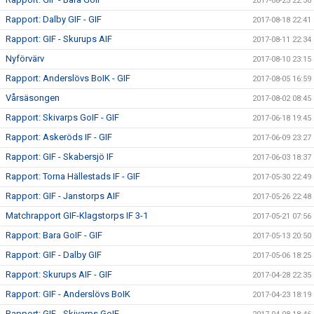
2017-08-25 22:30
Rapport: Dalby GIF - GIF
2017-08-18 22:41
Rapport: GIF - Skurups AIF
2017-08-11 22:34
Nyförvärv
2017-08-10 23:15
Rapport: Anderslövs BoIK - GIF
2017-08-05 16:59
Vårsäsongen
2017-08-02 08:45
Rapport: Skivarps GoIF - GIF
2017-06-18 19:45
Rapport: Askeröds IF - GIF
2017-06-09 23:27
Rapport: GIF - Skabersjö IF
2017-06-03 18:37
Rapport: Torna Hällestads IF - GIF
2017-05-30 22:49
Rapport: GIF - Janstorps AIF
2017-05-26 22:48
Matchrapport GIF-Klagstorps IF 3-1
2017-05-21 07:56
Rapport: Bara GoIF - GIF
2017-05-13 20:50
Rapport: GIF - Dalby GIF
2017-05-06 18:25
Rapport: Skurups AIF - GIF
2017-04-28 22:35
Rapport: GIF - Anderslövs BoIK
2017-04-23 18:19
Rapport: GIF - Skivarps GoIF