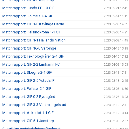
2023-05-28 11:29
Matchrapport: Lunds FF 1-3 GIF
2023-05-21 12:41
Matchrapport: Holmeja 1-4 GIF
2023-05-14 11:11
Matchrapport: GIF 1-0 Kävlinge Harrie
2023-05-08 14:01
Matchrapport: Helsingkrona 1-1 GIF
2023-05-03 14:21
Matchrapport: GIF 1-1 Hallands Nation
2023-05-02 14:45
Matchrapport: GIF 16-0 Värpinge
2023-04-18 13:15
Matchrapport: Teknologkåren 2-1 GIF
2023-04-10 17:12
Matchrapport: GIF 2-2 Limhamn FC
2023-04-06 13:03
Matchrapport: Skegrie 2-1 GIF
2023-03-16 17:51
Matchrapport: GIF 2-5 Ystads IF
2023-03-13 12:45
Matchrapport: Pelister 2-1 GIF
2023-03-06 16:50
Matchrapport: GIF 0-2 Rydsgård
2023-02-26 13:03
Matchrapport: GIF 3-3 Västra Ingelstad
2023-02-19 12:41
Matchrapport: Askeröd 1-1 GIF
2023-02-12 13:14
Matchrapport: GIF 5-1 Janstorp
2023-02-05 12:37
Slutgiltiga serieindelningsförslaget