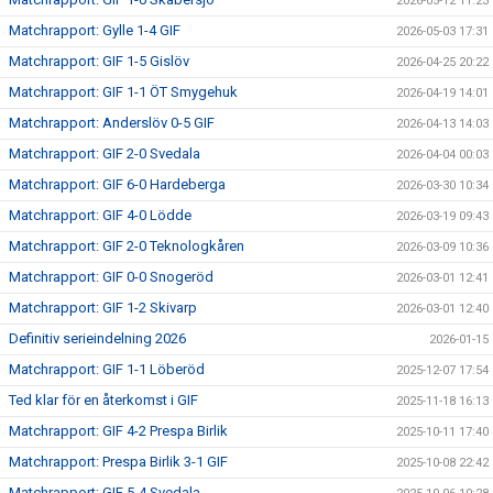
2026-05-12 11:23
Matchrapport: Gylle 1-4 GIF
2026-05-03 17:31
Matchrapport: GIF 1-5 Gislöv
2026-04-25 20:22
Matchrapport: GIF 1-1 ÖT Smygehuk
2026-04-19 14:01
Matchrapport: Anderslöv 0-5 GIF
2026-04-13 14:03
Matchrapport: GIF 2-0 Svedala
2026-04-04 00:03
Matchrapport: GIF 6-0 Hardeberga
2026-03-30 10:34
Matchrapport: GIF 4-0 Lödde
2026-03-19 09:43
Matchrapport: GIF 2-0 Teknologkåren
2026-03-09 10:36
Matchrapport: GIF 0-0 Snogeröd
2026-03-01 12:41
Matchrapport: GIF 1-2 Skivarp
2026-03-01 12:40
Definitiv serieindelning 2026
2026-01-15
Matchrapport: GIF 1-1 Löberöd
2025-12-07 17:54
Ted klar för en återkomst i GIF
2025-11-18 16:13
Matchrapport: GIF 4-2 Prespa Birlik
2025-10-11 17:40
Matchrapport: Prespa Birlik 3-1 GIF
2025-10-08 22:42
Matchrapport: GIF 5-4 Svedala