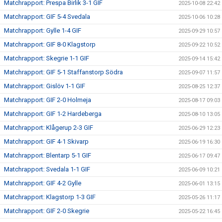
Matchrapport: Prespa Birlik 3-1 GIF
2025-10-08 22:42
Matchrapport: GIF 5-4 Svedala
2025-10-06 10:28
Matchrapport: Gylle 1-4 GIF
2025-09-29 10:57
Matchrapport: GIF 8-0 Klagstorp
2025-09-22 10:52
Matchrapport: Skegrie 1-1 GIF
2025-09-14 15:42
Matchrapport: GIF 5-1 Staffanstorp Södra
2025-09-07 11:57
Matchrapport: Gislöv 1-1 GIF
2025-08-25 12:37
Matchrapport: GIF 2-0 Holmeja
2025-08-17 09:03
Matchrapport: GIF 1-2 Hardeberga
2025-08-10 13:05
Matchrapport: Klågerup 2-3 GIF
2025-06-29 12:23
Matchrapport: GIF 4-1 Skivarp
2025-06-19 16:30
Matchrapport: Blentarp 5-1 GIF
2025-06-17 09:47
Matchrapport: Svedala 1-1 GIF
2025-06-09 10:21
Matchrapport: GIF 4-2 Gylle
2025-06-01 13:15
Matchrapport: Klagstorp 1-3 GIF
2025-05-26 11:17
Matchrapport: GIF 2-0 Skegrie
2025-05-22 16:45