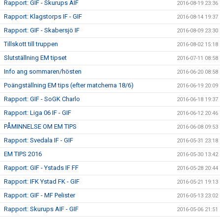
Rapport: GIF - Skurups AIF
2016-08-19 23:36
Rapport: Klagstorps IF - GIF
2016-08-14 19:37
Rapport: GIF - Skabersjö IF
2016-08-09 23:30
Tillskott till truppen
2016-08-02 15:18
Slutställning EM tipset
2016-07-11 08:58
Info ang sommaren/hösten
2016-06-20 08:58
Poängställning EM tips (efter matcherna 18/6)
2016-06-19 20:09
Rapport: GIF - SoGK Charlo
2016-06-18 19:37
Rapport: Liga 06 IF - GIF
2016-06-12 20:46
PÅMINNELSE OM EM TIPS
2016-06-08 09:53
Rapport: Svedala IF - GIF
2016-05-31 23:18
EM TIPS 2016
2016-05-30 13:42
Rapport: GIF - Ystads IF FF
2016-05-28 20:44
Rapport: IFK Ystad FK - GIF
2016-05-21 19:13
Rapport: GIF - MF Pelister
2016-05-13 23:02
Rapport: Skurups AIF - GIF
2016-05-06 21:51