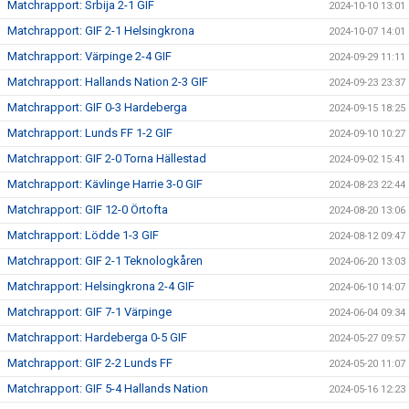
Matchrapport: Srbija 2-1 GIF
2024-10-10 13:01
Matchrapport: GIF 2-1 Helsingkrona
2024-10-07 14:01
Matchrapport: Värpinge 2-4 GIF
2024-09-29 11:11
Matchrapport: Hallands Nation 2-3 GIF
2024-09-23 23:37
Matchrapport: GIF 0-3 Hardeberga
2024-09-15 18:25
Matchrapport: Lunds FF 1-2 GIF
2024-09-10 10:27
Matchrapport: GIF 2-0 Torna Hällestad
2024-09-02 15:41
Matchrapport: Kävlinge Harrie 3-0 GIF
2024-08-23 22:44
Matchrapport: GIF 12-0 Örtofta
2024-08-20 13:06
Matchrapport: Lödde 1-3 GIF
2024-08-12 09:47
Matchrapport: GIF 2-1 Teknologkåren
2024-06-20 13:03
Matchrapport: Helsingkrona 2-4 GIF
2024-06-10 14:07
Matchrapport: GIF 7-1 Värpinge
2024-06-04 09:34
Matchrapport: Hardeberga 0-5 GIF
2024-05-27 09:57
Matchrapport: GIF 2-2 Lunds FF
2024-05-20 11:07
Matchrapport: GIF 5-4 Hallands Nation
2024-05-16 12:23