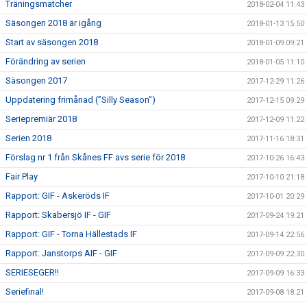
Träningsmatcher
2018-02-04 11:43
Säsongen 2018 är igång
2018-01-13 15:50
Start av säsongen 2018
2018-01-09 09:21
Förändring av serien
2018-01-05 11:10
Säsongen 2017
2017-12-29 11:26
Uppdatering frimånad (”Silly Season”)
2017-12-15 09:29
Seriepremiär 2018
2017-12-09 11:22
Serien 2018
2017-11-16 18:31
Förslag nr 1 från Skånes FF avs serie för 2018
2017-10-26 16:43
Fair Play
2017-10-10 21:18
Rapport: GIF - Askeröds IF
2017-10-01 20:29
Rapport: Skabersjö IF - GIF
2017-09-24 19:21
Rapport: GIF - Torna Hällestads IF
2017-09-14 22:56
Rapport: Janstorps AIF - GIF
2017-09-09 22:30
SERIESEGER!!
2017-09-09 16:33
Seriefinal!
2017-09-08 18:21