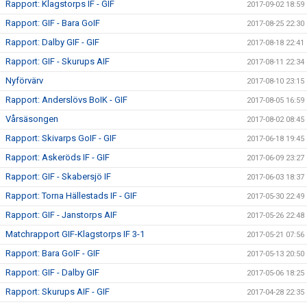
Rapport: Klagstorps IF - GIF
2017-09-02 18:59
Rapport: GIF - Bara GoIF
2017-08-25 22:30
Rapport: Dalby GIF - GIF
2017-08-18 22:41
Rapport: GIF - Skurups AIF
2017-08-11 22:34
Nyförvärv
2017-08-10 23:15
Rapport: Anderslövs BoIK - GIF
2017-08-05 16:59
Vårsäsongen
2017-08-02 08:45
Rapport: Skivarps GoIF - GIF
2017-06-18 19:45
Rapport: Askeröds IF - GIF
2017-06-09 23:27
Rapport: GIF - Skabersjö IF
2017-06-03 18:37
Rapport: Torna Hällestads IF - GIF
2017-05-30 22:49
Rapport: GIF - Janstorps AIF
2017-05-26 22:48
Matchrapport GIF-Klagstorps IF 3-1
2017-05-21 07:56
Rapport: Bara GoIF - GIF
2017-05-13 20:50
Rapport: GIF - Dalby GIF
2017-05-06 18:25
Rapport: Skurups AIF - GIF
2017-04-28 22:35