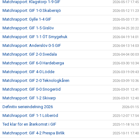
Matchrapport: Klagstorp 1-9 GIF
2026-05-17 17:45
Matchrapport: GIF 1-0 Skabersjö
2026-05-12 11:23
Matchrapport: Gylle 1-4 GIF
2026-05-03 17:31
Matchrapport: GIF 1-5 Gislöv
2026-04-25 20:22
Matchrapport: GIF 1-1 ÖT Smygehuk
2026-04-19 14:01
Matchrapport: Anderslöv 0-5 GIF
2026-04-13 14:03
Matchrapport: GIF 2-0 Svedala
2026-04-04 00:03
Matchrapport: GIF 6-0 Hardeberga
2026-03-30 10:34
Matchrapport: GIF 4-0 Lödde
2026-03-19 09:43
Matchrapport: GIF 2-0 Teknologkåren
2026-03-09 10:36
Matchrapport: GIF 0-0 Snogeröd
2026-03-01 12:41
Matchrapport: GIF 1-2 Skivarp
2026-03-01 12:40
Definitiv serieindelning 2026
2026-01-15
Matchrapport: GIF 1-1 Löberöd
2025-12-07 17:54
Ted klar för en återkomst i GIF
2025-11-18 16:13
Matchrapport: GIF 4-2 Prespa Birlik
2025-10-11 17:40