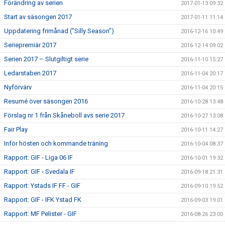
Förändring av serien
2017-01-13 09:32
Start av säsongen 2017
2017-01-11 11:14
Uppdatering frimånad (”Silly Season”)
2016-12-16 10:49
Seriepremiär 2017
2016-12-14 09:02
Serien 2017 – Slutgiltigt serie
2016-11-10 15:27
Ledarstaben 2017
2016-11-04 20:17
Nyförvärv
2016-11-04 20:15
Resumé över säsongen 2016
2016-10-28 13:48
Förslag nr 1 från Skåneboll avs serie 2017
2016-10-27 13:08
Fair Play
2016-10-11 14:27
Inför hösten och kommande träning
2016-10-04 08:37
Rapport: GIF - Liga 06 IF
2016-10-01 19:32
Rapport: GIF - Svedala IF
2016-09-18 21:31
Rapport: Ystads IF FF - GIF
2016-09-10 19:52
Rapport: GIF - IFK Ystad FK
2016-09-03 19:01
Rapport: MF Pelister - GIF
2016-08-26 23:00