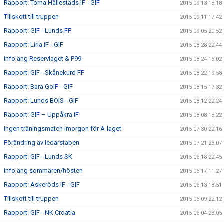
Rapport: Torna Hällestads IF - GIF
2015-09-13 18:18
Tillskott till truppen
2015-09-11 17:42
Rapport: GIF - Lunds FF
2015-09-05 20:52
Rapport: Liria IF - GIF
2015-08-28 22:44
Info ang Reservlaget & P99
2015-08-24 16:02
Rapport: GIF - Skånekurd FF
2015-08-22 19:58
Rapport: Bara GoIF - GIF
2015-08-15 17:32
Rapport: Lunds BOIS - GIF
2015-08-12 22:24
Rapport: GIF – Uppåkra IF
2015-08-08 18:22
Ingen träningsmatch imorgon för A-laget
2015-07-30 22:16
Förändring av ledarstaben
2015-07-21 23:07
Rapport: GIF - Lunds SK
2015-06-18 22:45
Info ang sommaren/hösten
2015-06-17 11:27
Rapport: Askeröds IF - GIF
2015-06-13 18:51
Tillskott till truppen
2015-06-09 22:12
Rapport: GIF - NK Croatia
2015-06-04 23:05