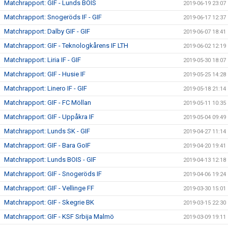
Matchrapport: GIF - Lunds BOIS
2019-06-19 23:07
Matchrapport: Snogeröds IF - GIF
2019-06-17 12:37
Matchrapport: Dalby GIF - GIF
2019-06-07 18:41
Matchrapport: GIF - Teknologkårens IF LTH
2019-06-02 12:19
Matchrapport: Liria IF - GIF
2019-05-30 18:07
Matchrapport: GIF - Husie IF
2019-05-25 14:28
Matchrapport: Linero IF - GIF
2019-05-18 21:14
Matchrapport: GIF - FC Möllan
2019-05-11 10:35
Matchrapport: GIF - Uppåkra IF
2019-05-04 09:49
Matchrapport: Lunds SK - GIF
2019-04-27 11:14
Matchrapport: GIF - Bara GoIF
2019-04-20 19:41
Matchrapport: Lunds BOIS - GIF
2019-04-13 12:18
Matchrapport: GIF - Snogeröds IF
2019-04-06 19:24
Matchrapport: GIF - Vellinge FF
2019-03-30 15:01
Matchrapport: GIF - Skegrie BK
2019-03-15 22:30
Matchrapport: GIF - KSF Srbija Malmö
2019-03-09 19:11