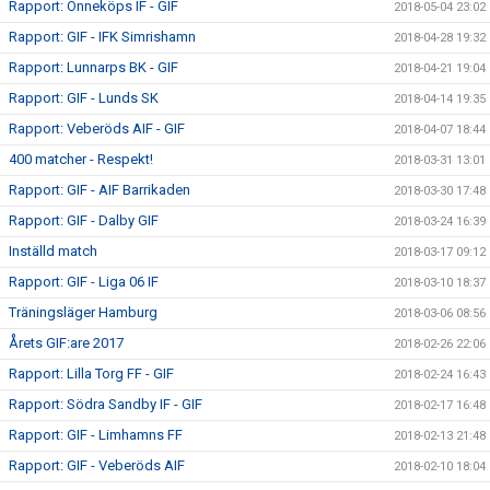
Rapport: Önneköps IF - GIF
2018-05-04 23:02
Rapport: GIF - IFK Simrishamn
2018-04-28 19:32
Rapport: Lunnarps BK - GIF
2018-04-21 19:04
Rapport: GIF - Lunds SK
2018-04-14 19:35
Rapport: Veberöds AIF - GIF
2018-04-07 18:44
400 matcher - Respekt!
2018-03-31 13:01
Rapport: GIF - AIF Barrikaden
2018-03-30 17:48
Rapport: GIF - Dalby GIF
2018-03-24 16:39
Inställd match
2018-03-17 09:12
Rapport: GIF - Liga 06 IF
2018-03-10 18:37
Träningsläger Hamburg
2018-03-06 08:56
Årets GIF:are 2017
2018-02-26 22:06
Rapport: Lilla Torg FF - GIF
2018-02-24 16:43
Rapport: Södra Sandby IF - GIF
2018-02-17 16:48
Rapport: GIF - Limhamns FF
2018-02-13 21:48
Rapport: GIF - Veberöds AIF
2018-02-10 18:04