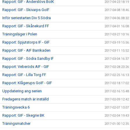
Rapport: GIF - Anderslövs BoIK
2017-04-23 18:19
Rapport: GIF - Skivarps GoIF
2017-04-08 18:46
Inför seriestarten Div 5 Södra
2017-04-06 08:32
Rapport: GIF - Skånekurd FF
2017-04-01 16:08
Träningsläger i Polen
2017-03-27 10:16
Rapport: Spjutstorps IF - GIF
2017-03-19 15:56
Rapport: GIF - AIF Barrikaden
2017-03-11 15:52
Rapport: GIF - Södra Sandby IF
2017-03-04 16:37
Rapport: Veberöds AIF - GIF
2017-02-28 23:26
Rapport: GIF - Lilla Torg FF
2017-02-25 16:13
Rapport: Klågerups GoIF - GIF
2017-02-18 17:02
Uppdatering ang serien
2017-02-16 15:48
Fredagens match är inställd
2017-02-09 12:42
Träningsvecka 6
2017-02-07 13:07
Rapport: GIF - Skegrie BK
2017-02-04 19:43
Träningsmatcher
2017-01-30 12:35