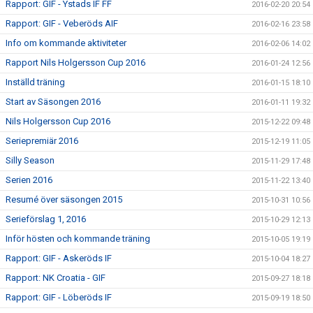
Rapport: GIF - Ystads IF FF
2016-02-20 20:54
Rapport: GIF - Veberöds AIF
2016-02-16 23:58
Info om kommande aktiviteter
2016-02-06 14:02
Rapport Nils Holgersson Cup 2016
2016-01-24 12:56
Inställd träning
2016-01-15 18:10
Start av Säsongen 2016
2016-01-11 19:32
Nils Holgersson Cup 2016
2015-12-22 09:48
Seriepremiär 2016
2015-12-19 11:05
Silly Season
2015-11-29 17:48
Serien 2016
2015-11-22 13:40
Resumé över säsongen 2015
2015-10-31 10:56
Serieförslag 1, 2016
2015-10-29 12:13
Inför hösten och kommande träning
2015-10-05 19:19
Rapport: GIF - Askeröds IF
2015-10-04 18:27
Rapport: NK Croatia - GIF
2015-09-27 18:18
Rapport: GIF - Löberöds IF
2015-09-19 18:50