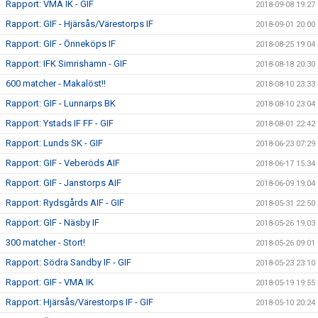
Rapport: VMA IK - GIF
2018-09-08 19:27
Rapport: GIF - Hjärsås/Värestorps IF
2018-09-01 20:00
Rapport: GIF - Önneköps IF
2018-08-25 19:04
Rapport: IFK Simrishamn - GIF
2018-08-18 20:30
600 matcher - Makalöst!!
2018-08-10 23:33
Rapport: GIF - Lunnarps BK
2018-08-10 23:04
Rapport: Ystads IF FF - GIF
2018-08-01 22:42
Rapport: Lunds SK - GIF
2018-06-23 07:29
Rapport: GIF - Veberöds AIF
2018-06-17 15:34
Rapport: GIF - Janstorps AIF
2018-06-09 19:04
Rapport: Rydsgårds AIF - GIF
2018-05-31 22:50
Rapport: GIF - Näsby IF
2018-05-26 19:03
300 matcher - Stort!
2018-05-26 09:01
Rapport: Södra Sandby IF - GIF
2018-05-23 23:10
Rapport: GIF - VMA IK
2018-05-19 19:55
Rapport: Hjärsås/Värestorps IF - GIF
2018-05-10 20:24