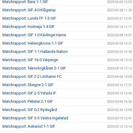
Matchrapport: Bara 1-1 GIF
2023-06-05 12:09
Matchrapport: GIF 4-0 Klågerup
2023-05-28 11:29
Matchrapport: Lunds FF 1-3 GIF
2023-05-21 12:41
Matchrapport: Holmeja 1-4 GIF
2023-05-14 11:11
Matchrapport: GIF 1-0 Kävlinge Harrie
2023-05-08 14:01
Matchrapport: Helsingkrona 1-1 GIF
2023-05-03 14:21
Matchrapport: GIF 1-1 Hallands Nation
2023-05-02 14:45
Matchrapport: GIF 16-0 Värpinge
2023-04-18 13:15
Matchrapport: Teknologkåren 2-1 GIF
2023-04-10 17:12
Matchrapport: GIF 2-2 Limhamn FC
2023-04-06 13:03
Matchrapport: Skegrie 2-1 GIF
2023-03-16 17:51
Matchrapport: GIF 2-5 Ystads IF
2023-03-13 12:45
Matchrapport: Pelister 2-1 GIF
2023-03-06 16:50
Matchrapport: GIF 0-2 Rydsgård
2023-02-26 13:03
Matchrapport: GIF 3-3 Västra Ingelstad
2023-02-19 12:41
Matchrapport: Askeröd 1-1 GIF
2023-02-12 13:14