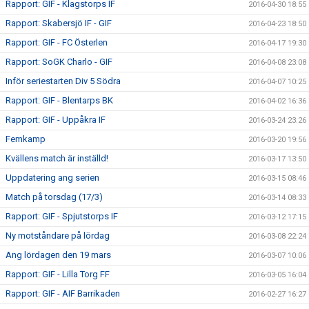
Rapport: GIF - Klagstorps IF
2016-04-30 18:55
Rapport: Skabersjö IF - GIF
2016-04-23 18:50
Rapport: GIF - FC Österlen
2016-04-17 19:30
Rapport: SoGK Charlo - GIF
2016-04-08 23:08
Inför seriestarten Div 5 Södra
2016-04-07 10:25
Rapport: GIF - Blentarps BK
2016-04-02 16:36
Rapport: GIF - Uppåkra IF
2016-03-24 23:26
Femkamp
2016-03-20 19:56
Kvällens match är inställd!
2016-03-17 13:50
Uppdatering ang serien
2016-03-15 08:46
Match på torsdag (17/3)
2016-03-14 08:33
Rapport: GIF - Spjutstorps IF
2016-03-12 17:15
Ny motståndare på lördag
2016-03-08 22:24
Ang lördagen den 19 mars
2016-03-07 10:06
Rapport: GIF - Lilla Torg FF
2016-03-05 16:04
Rapport: GIF - AIF Barrikaden
2016-02-27 16:27