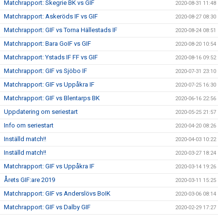
Matchrapport: Skegrie BK vs GIF
2020-08-31 11:48
Matchrapport: Askeröds IF vs GIF
2020-08-27 08:30
Matchrapport: GIF vs Torna Hällestads IF
2020-08-24 08:51
Matchrapport: Bara GoIF vs GIF
2020-08-20 10:54
Matchrapport: Ystads IF FF vs GIF
2020-08-16 09:52
Matchrapport: GIF vs Sjöbo IF
2020-07-31 23:10
Matchrapport: GIF vs Uppåkra IF
2020-07-25 16:30
Matchrapport: GIF vs Blentarps BK
2020-06-16 22:56
Uppdatering om seriestart
2020-05-25 21:57
Info om seriestart
2020-04-20 08:26
Inställd match!!
2020-04-03 10:22
Inställd match!!
2020-03-27 18:24
Matchrapport: GIF vs Uppåkra IF
2020-03-14 19:26
Årets GIF:are 2019
2020-03-11 15:25
Matchrapport: GIF vs Anderslövs BoIK
2020-03-06 08:14
Matchrapport: GIF vs Dalby GIF
2020-02-29 17:27