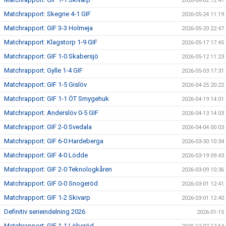
2026-06-02 12:47
Matchrapport: Skegrie 4-1 GIF
2026-05-24 11:19
Matchrapport: GIF 3-3 Holmeja
2026-05-20 22:47
Matchrapport: Klagstorp 1-9 GIF
2026-05-17 17:45
Matchrapport: GIF 1-0 Skabersjö
2026-05-12 11:23
Matchrapport: Gylle 1-4 GIF
2026-05-03 17:31
Matchrapport: GIF 1-5 Gislöv
2026-04-25 20:22
Matchrapport: GIF 1-1 ÖT Smygehuk
2026-04-19 14:01
Matchrapport: Anderslöv 0-5 GIF
2026-04-13 14:03
Matchrapport: GIF 2-0 Svedala
2026-04-04 00:03
Matchrapport: GIF 6-0 Hardeberga
2026-03-30 10:34
Matchrapport: GIF 4-0 Lödde
2026-03-19 09:43
Matchrapport: GIF 2-0 Teknologkåren
2026-03-09 10:36
Matchrapport: GIF 0-0 Snogeröd
2026-03-01 12:41
Matchrapport: GIF 1-2 Skivarp
2026-03-01 12:40
Definitiv serieindelning 2026
2026-01-15
Matchrapport: GIF 1-1 Löberöd