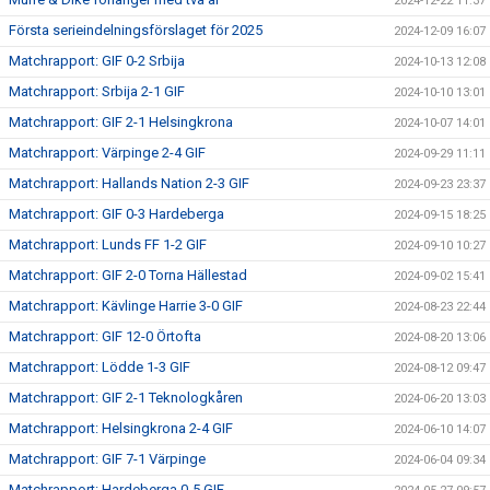
2024-12-22 11:37
Första serieindelningsförslaget för 2025
2024-12-09 16:07
Matchrapport: GIF 0-2 Srbija
2024-10-13 12:08
Matchrapport: Srbija 2-1 GIF
2024-10-10 13:01
Matchrapport: GIF 2-1 Helsingkrona
2024-10-07 14:01
Matchrapport: Värpinge 2-4 GIF
2024-09-29 11:11
Matchrapport: Hallands Nation 2-3 GIF
2024-09-23 23:37
Matchrapport: GIF 0-3 Hardeberga
2024-09-15 18:25
Matchrapport: Lunds FF 1-2 GIF
2024-09-10 10:27
Matchrapport: GIF 2-0 Torna Hällestad
2024-09-02 15:41
Matchrapport: Kävlinge Harrie 3-0 GIF
2024-08-23 22:44
Matchrapport: GIF 12-0 Örtofta
2024-08-20 13:06
Matchrapport: Lödde 1-3 GIF
2024-08-12 09:47
Matchrapport: GIF 2-1 Teknologkåren
2024-06-20 13:03
Matchrapport: Helsingkrona 2-4 GIF
2024-06-10 14:07
Matchrapport: GIF 7-1 Värpinge
2024-06-04 09:34
Matchrapport: Hardeberga 0-5 GIF