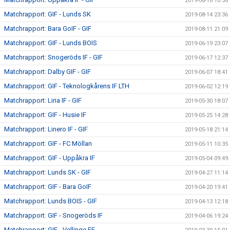
2019-08-18 10:38
Matchrapport: GIF - Lunds SK
2019-08-14 23:36
Matchrapport: Bara GoIF - GIF
2019-08-11 21:09
Matchrapport: GIF - Lunds BOIS
2019-06-19 23:07
Matchrapport: Snogeröds IF - GIF
2019-06-17 12:37
Matchrapport: Dalby GIF - GIF
2019-06-07 18:41
Matchrapport: GIF - Teknologkårens IF LTH
2019-06-02 12:19
Matchrapport: Liria IF - GIF
2019-05-30 18:07
Matchrapport: GIF - Husie IF
2019-05-25 14:28
Matchrapport: Linero IF - GIF
2019-05-18 21:14
Matchrapport: GIF - FC Möllan
2019-05-11 10:35
Matchrapport: GIF - Uppåkra IF
2019-05-04 09:49
Matchrapport: Lunds SK - GIF
2019-04-27 11:14
Matchrapport: GIF - Bara GoIF
2019-04-20 19:41
Matchrapport: Lunds BOIS - GIF
2019-04-13 12:18
Matchrapport: GIF - Snogeröds IF
2019-04-06 19:24
Matchrapport: GIF - Vellinge FF