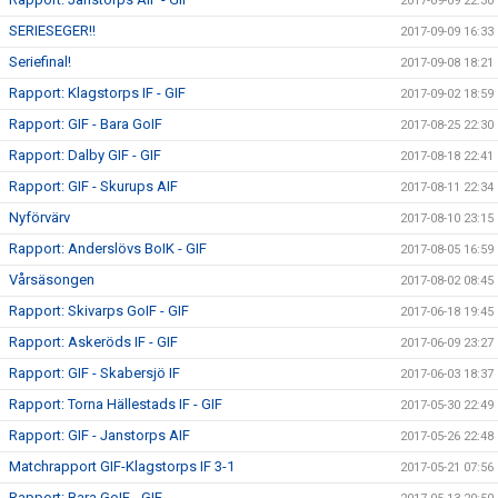
2017-09-09 22:30
SERIESEGER!!
2017-09-09 16:33
Seriefinal!
2017-09-08 18:21
Rapport: Klagstorps IF - GIF
2017-09-02 18:59
Rapport: GIF - Bara GoIF
2017-08-25 22:30
Rapport: Dalby GIF - GIF
2017-08-18 22:41
Rapport: GIF - Skurups AIF
2017-08-11 22:34
Nyförvärv
2017-08-10 23:15
Rapport: Anderslövs BoIK - GIF
2017-08-05 16:59
Vårsäsongen
2017-08-02 08:45
Rapport: Skivarps GoIF - GIF
2017-06-18 19:45
Rapport: Askeröds IF - GIF
2017-06-09 23:27
Rapport: GIF - Skabersjö IF
2017-06-03 18:37
Rapport: Torna Hällestads IF - GIF
2017-05-30 22:49
Rapport: GIF - Janstorps AIF
2017-05-26 22:48
Matchrapport GIF-Klagstorps IF 3-1
2017-05-21 07:56
Rapport: Bara GoIF - GIF