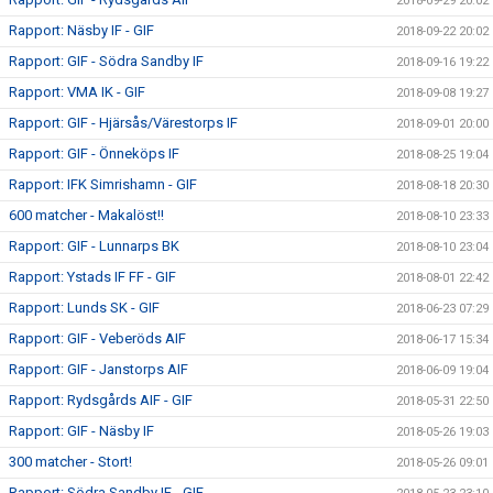
2018-09-29 20:02
Rapport: Näsby IF - GIF
2018-09-22 20:02
Rapport: GIF - Södra Sandby IF
2018-09-16 19:22
Rapport: VMA IK - GIF
2018-09-08 19:27
Rapport: GIF - Hjärsås/Värestorps IF
2018-09-01 20:00
Rapport: GIF - Önneköps IF
2018-08-25 19:04
Rapport: IFK Simrishamn - GIF
2018-08-18 20:30
600 matcher - Makalöst!!
2018-08-10 23:33
Rapport: GIF - Lunnarps BK
2018-08-10 23:04
Rapport: Ystads IF FF - GIF
2018-08-01 22:42
Rapport: Lunds SK - GIF
2018-06-23 07:29
Rapport: GIF - Veberöds AIF
2018-06-17 15:34
Rapport: GIF - Janstorps AIF
2018-06-09 19:04
Rapport: Rydsgårds AIF - GIF
2018-05-31 22:50
Rapport: GIF - Näsby IF
2018-05-26 19:03
300 matcher - Stort!
2018-05-26 09:01
Rapport: Södra Sandby IF - GIF