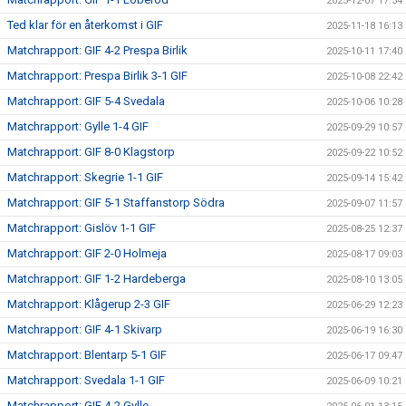
2025-12-07 17:54
Ted klar för en återkomst i GIF
2025-11-18 16:13
Matchrapport: GIF 4-2 Prespa Birlik
2025-10-11 17:40
Matchrapport: Prespa Birlik 3-1 GIF
2025-10-08 22:42
Matchrapport: GIF 5-4 Svedala
2025-10-06 10:28
Matchrapport: Gylle 1-4 GIF
2025-09-29 10:57
Matchrapport: GIF 8-0 Klagstorp
2025-09-22 10:52
Matchrapport: Skegrie 1-1 GIF
2025-09-14 15:42
Matchrapport: GIF 5-1 Staffanstorp Södra
2025-09-07 11:57
Matchrapport: Gislöv 1-1 GIF
2025-08-25 12:37
Matchrapport: GIF 2-0 Holmeja
2025-08-17 09:03
Matchrapport: GIF 1-2 Hardeberga
2025-08-10 13:05
Matchrapport: Klågerup 2-3 GIF
2025-06-29 12:23
Matchrapport: GIF 4-1 Skivarp
2025-06-19 16:30
Matchrapport: Blentarp 5-1 GIF
2025-06-17 09:47
Matchrapport: Svedala 1-1 GIF
2025-06-09 10:21
Matchrapport: GIF 4-2 Gylle