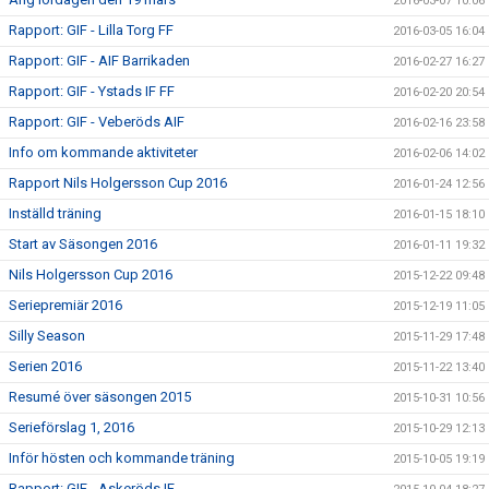
2016-03-07 10:06
Rapport: GIF - Lilla Torg FF
2016-03-05 16:04
Rapport: GIF - AIF Barrikaden
2016-02-27 16:27
Rapport: GIF - Ystads IF FF
2016-02-20 20:54
Rapport: GIF - Veberöds AIF
2016-02-16 23:58
Info om kommande aktiviteter
2016-02-06 14:02
Rapport Nils Holgersson Cup 2016
2016-01-24 12:56
Inställd träning
2016-01-15 18:10
Start av Säsongen 2016
2016-01-11 19:32
Nils Holgersson Cup 2016
2015-12-22 09:48
Seriepremiär 2016
2015-12-19 11:05
Silly Season
2015-11-29 17:48
Serien 2016
2015-11-22 13:40
Resumé över säsongen 2015
2015-10-31 10:56
Serieförslag 1, 2016
2015-10-29 12:13
Inför hösten och kommande träning
2015-10-05 19:19
Rapport: GIF - Askeröds IF