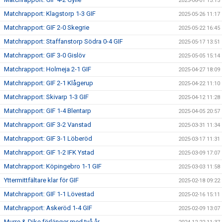
2025-06-01 13:15
Matchrapport: Klagstorp 1-3 GIF
2025-05-26 11:17
Matchrapport: GIF 2-0 Skegrie
2025-05-22 16:45
Matchrapport: Staffanstorp Södra 0-4 GIF
2025-05-17 13:51
Matchrapport: GIF 3-0 Gislöv
2025-05-05 15:14
Matchrapport: Holmeja 2-1 GIF
2025-04-27 18:09
Matchrapport: GIF 2-1 Klågerup
2025-04-22 11:10
Matchrapport: Skivarp 1-3 GIF
2025-04-12 11:28
Matchrapport: GIF 1-4 Blentarp
2025-04-05 20:57
Matchrapport: GIF 3-2 Vanstad
2025-03-31 11:34
Matchrapport: GIF 3-1 Löberöd
2025-03-17 11:31
Matchrapport: GIF 1-2 IFK Ystad
2025-03-09 17:07
Matchrapport: Köpingebro 1-1 GIF
2025-03-03 11:58
Yttermittfältare klar för GIF
2025-02-18 09:22
Matchrapport: GIF 1-1 Lövestad
2025-02-16 15:11
Matchrapport: Askeröd 1-4 GIF
2025-02-09 13:07
Murre & Dike förlänger med två år