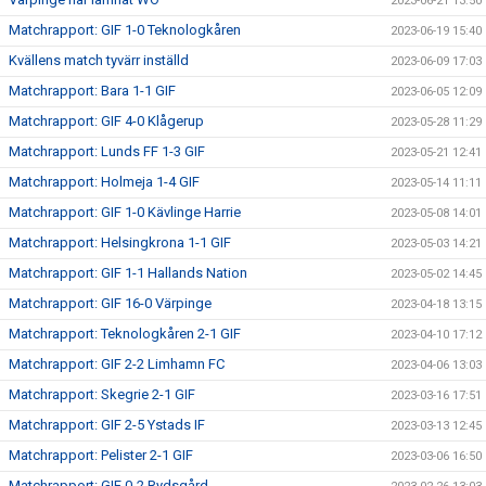
2023-06-21 13:50
Matchrapport: GIF 1-0 Teknologkåren
2023-06-19 15:40
Kvällens match tyvärr inställd
2023-06-09 17:03
Matchrapport: Bara 1-1 GIF
2023-06-05 12:09
Matchrapport: GIF 4-0 Klågerup
2023-05-28 11:29
Matchrapport: Lunds FF 1-3 GIF
2023-05-21 12:41
Matchrapport: Holmeja 1-4 GIF
2023-05-14 11:11
Matchrapport: GIF 1-0 Kävlinge Harrie
2023-05-08 14:01
Matchrapport: Helsingkrona 1-1 GIF
2023-05-03 14:21
Matchrapport: GIF 1-1 Hallands Nation
2023-05-02 14:45
Matchrapport: GIF 16-0 Värpinge
2023-04-18 13:15
Matchrapport: Teknologkåren 2-1 GIF
2023-04-10 17:12
Matchrapport: GIF 2-2 Limhamn FC
2023-04-06 13:03
Matchrapport: Skegrie 2-1 GIF
2023-03-16 17:51
Matchrapport: GIF 2-5 Ystads IF
2023-03-13 12:45
Matchrapport: Pelister 2-1 GIF
2023-03-06 16:50
Matchrapport: GIF 0-2 Rydsgård