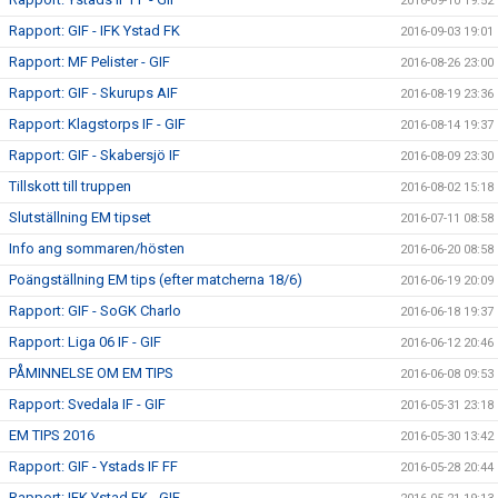
2016-09-10 19:52
Rapport: GIF - IFK Ystad FK
2016-09-03 19:01
Rapport: MF Pelister - GIF
2016-08-26 23:00
Rapport: GIF - Skurups AIF
2016-08-19 23:36
Rapport: Klagstorps IF - GIF
2016-08-14 19:37
Rapport: GIF - Skabersjö IF
2016-08-09 23:30
Tillskott till truppen
2016-08-02 15:18
Slutställning EM tipset
2016-07-11 08:58
Info ang sommaren/hösten
2016-06-20 08:58
Poängställning EM tips (efter matcherna 18/6)
2016-06-19 20:09
Rapport: GIF - SoGK Charlo
2016-06-18 19:37
Rapport: Liga 06 IF - GIF
2016-06-12 20:46
PÅMINNELSE OM EM TIPS
2016-06-08 09:53
Rapport: Svedala IF - GIF
2016-05-31 23:18
EM TIPS 2016
2016-05-30 13:42
Rapport: GIF - Ystads IF FF
2016-05-28 20:44
Rapport: IFK Ystad FK - GIF