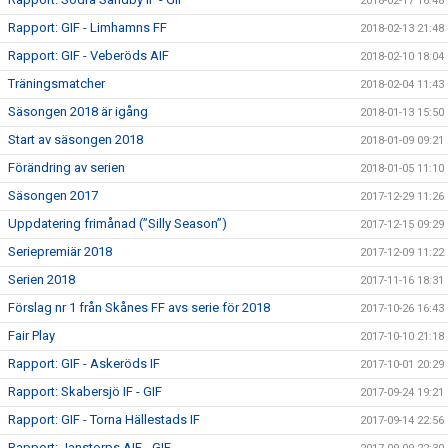
2018-02-17 16:48
Rapport: GIF - Limhamns FF
2018-02-13 21:48
Rapport: GIF - Veberöds AIF
2018-02-10 18:04
Träningsmatcher
2018-02-04 11:43
Säsongen 2018 är igång
2018-01-13 15:50
Start av säsongen 2018
2018-01-09 09:21
Förändring av serien
2018-01-05 11:10
Säsongen 2017
2017-12-29 11:26
Uppdatering frimånad (”Silly Season”)
2017-12-15 09:29
Seriepremiär 2018
2017-12-09 11:22
Serien 2018
2017-11-16 18:31
Förslag nr 1 från Skånes FF avs serie för 2018
2017-10-26 16:43
Fair Play
2017-10-10 21:18
Rapport: GIF - Askeröds IF
2017-10-01 20:29
Rapport: Skabersjö IF - GIF
2017-09-24 19:21
Rapport: GIF - Torna Hällestads IF
2017-09-14 22:56
Rapport: Janstorps AIF - GIF