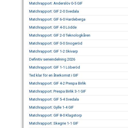
Matchrapport: Anderslöv 0-5 GIF
Matchrapport: GIF 2-0 Svedala
Matchrapport: GIF 6-0 Hardeberga
Matchrapport: GIF 4-0 Lödde
Matchrapport: GIF 2-0 Teknologkåren
Matchrapport: GIF 0-0 Snogeröd
Matchrapport: GIF 1-2 Skivarp
Definitiv serieindelning 2026
Matchrapport: GIF 1-1 Löberöd
Ted klar för en återkomst i GIF
Matchrapport: GIF 4-2 Prespa Birlik
Matchrapport: Prespa Birlik 3-1 GIF
Matchrapport: GIF 5-4 Svedala
Matchrapport: Gylle 1-4 GIF
Matchrapport: GIF 8-0 Klagstorp
Matchrapport: Skegrie 1-1 GIF