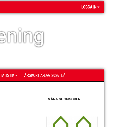
LOGGA IN
ening
TATISTIK
ÅRSKORT A-LAG 2026
VÅRA SPONSORER