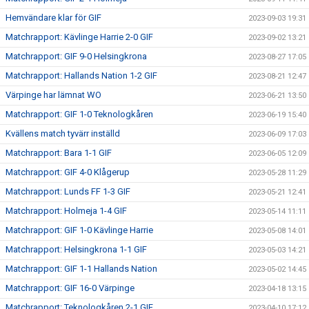
Hemvändare klar för GIF
2023-09-03 19:31
Matchrapport: Kävlinge Harrie 2-0 GIF
2023-09-02 13:21
Matchrapport: GIF 9-0 Helsingkrona
2023-08-27 17:05
Matchrapport: Hallands Nation 1-2 GIF
2023-08-21 12:47
Värpinge har lämnat WO
2023-06-21 13:50
Matchrapport: GIF 1-0 Teknologkåren
2023-06-19 15:40
Kvällens match tyvärr inställd
2023-06-09 17:03
Matchrapport: Bara 1-1 GIF
2023-06-05 12:09
Matchrapport: GIF 4-0 Klågerup
2023-05-28 11:29
Matchrapport: Lunds FF 1-3 GIF
2023-05-21 12:41
Matchrapport: Holmeja 1-4 GIF
2023-05-14 11:11
Matchrapport: GIF 1-0 Kävlinge Harrie
2023-05-08 14:01
Matchrapport: Helsingkrona 1-1 GIF
2023-05-03 14:21
Matchrapport: GIF 1-1 Hallands Nation
2023-05-02 14:45
Matchrapport: GIF 16-0 Värpinge
2023-04-18 13:15
Matchrapport: Teknologkåren 2-1 GIF
2023-04-10 17:12