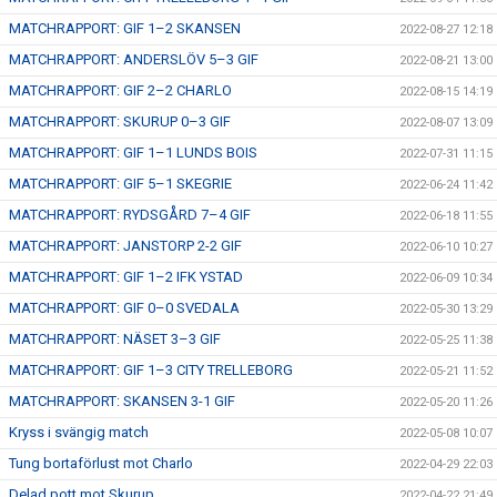
MATCHRAPPORT: GIF 1–2 SKANSEN
2022-08-27 12:18
MATCHRAPPORT: ANDERSLÖV 5–3 GIF
2022-08-21 13:00
MATCHRAPPORT: GIF 2–2 CHARLO
2022-08-15 14:19
MATCHRAPPORT: SKURUP 0–3 GIF
2022-08-07 13:09
MATCHRAPPORT: GIF 1–1 LUNDS BOIS
2022-07-31 11:15
MATCHRAPPORT: GIF 5–1 SKEGRIE
2022-06-24 11:42
MATCHRAPPORT: RYDSGÅRD 7–4 GIF
2022-06-18 11:55
MATCHRAPPORT: JANSTORP 2-2 GIF
2022-06-10 10:27
MATCHRAPPORT: GIF 1–2 IFK YSTAD
2022-06-09 10:34
MATCHRAPPORT: GIF 0–0 SVEDALA
2022-05-30 13:29
MATCHRAPPORT: NÄSET 3–3 GIF
2022-05-25 11:38
MATCHRAPPORT: GIF 1–3 CITY TRELLEBORG
2022-05-21 11:52
MATCHRAPPORT: SKANSEN 3-1 GIF
2022-05-20 11:26
Kryss i svängig match
2022-05-08 10:07
Tung bortaförlust mot Charlo
2022-04-29 22:03
Delad pott mot Skurup
2022-04-22 21:49