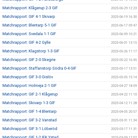
Matchrapport: Klågerup 2-3 GIF
2025-06-29 12:23
Matchrapport: GIF 4-1 Skivarp
2025-06-19 16:30
Matchrapport: Blentarp 5-1 GIF
2025-06-17 09:47
Matchrapport: Svedala 1-1 GIF
2025-06-09 10:21
Matchrapport: GIF 4-2 Gylle
2025-06-01 13:15
Matchrapport: Klagstorp 1-3 GIF
2025-05-26 11:17
Matchrapport: GIF 2-0 Skegrie
2025-05-22 16:45
Matchrapport: Staffanstorp Södra 0-4 GIF
2025-05-17 13:51
Matchrapport: GIF 3-0 Gislöv
2025-05-05 15:14
Matchrapport: Holmeja 2-1 GIF
2025-04-27 18:09
Matchrapport: GIF 2-1 Klågerup
2025-04-22 11:10
Matchrapport: Skivarp 1-3 GIF
2025-04-12 11:28
Matchrapport: GIF 1-4 Blentarp
2025-04-05 20:57
Matchrapport: GIF 3-2 Vanstad
2025-03-31 11:34
Matchrapport: GIF 3-1 Löberöd
2025-03-17 11:31
Matchrapport: GIF 1-2 IFK Ystad
2025-03-09 17:07