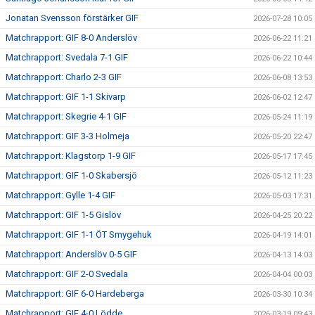
Jonatan Svensson förstärker GIF
2026-07-28 10:05
Matchrapport: GIF 8-0 Anderslöv
2026-06-22 11:21
Matchrapport: Svedala 7-1 GIF
2026-06-22 10:44
Matchrapport: Charlo 2-3 GIF
2026-06-08 13:53
Matchrapport: GIF 1-1 Skivarp
2026-06-02 12:47
Matchrapport: Skegrie 4-1 GIF
2026-05-24 11:19
Matchrapport: GIF 3-3 Holmeja
2026-05-20 22:47
Matchrapport: Klagstorp 1-9 GIF
2026-05-17 17:45
Matchrapport: GIF 1-0 Skabersjö
2026-05-12 11:23
Matchrapport: Gylle 1-4 GIF
2026-05-03 17:31
Matchrapport: GIF 1-5 Gislöv
2026-04-25 20:22
Matchrapport: GIF 1-1 ÖT Smygehuk
2026-04-19 14:01
Matchrapport: Anderslöv 0-5 GIF
2026-04-13 14:03
Matchrapport: GIF 2-0 Svedala
2026-04-04 00:03
Matchrapport: GIF 6-0 Hardeberga
2026-03-30 10:34
Matchrapport: GIF 4-0 Lödde
2026-03-19 09:43