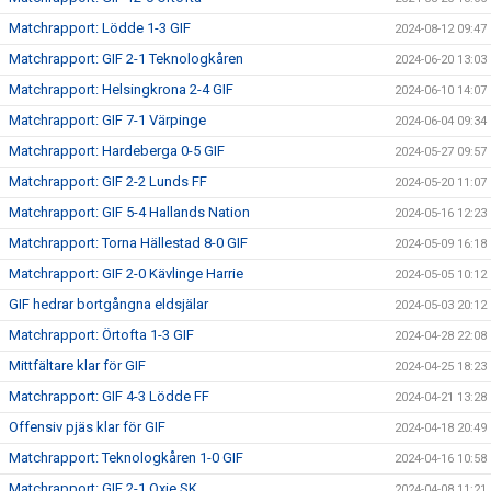
Matchrapport: Lödde 1-3 GIF
2024-08-12 09:47
Matchrapport: GIF 2-1 Teknologkåren
2024-06-20 13:03
Matchrapport: Helsingkrona 2-4 GIF
2024-06-10 14:07
Matchrapport: GIF 7-1 Värpinge
2024-06-04 09:34
Matchrapport: Hardeberga 0-5 GIF
2024-05-27 09:57
Matchrapport: GIF 2-2 Lunds FF
2024-05-20 11:07
Matchrapport: GIF 5-4 Hallands Nation
2024-05-16 12:23
Matchrapport: Torna Hällestad 8-0 GIF
2024-05-09 16:18
Matchrapport: GIF 2-0 Kävlinge Harrie
2024-05-05 10:12
GIF hedrar bortgångna eldsjälar
2024-05-03 20:12
Matchrapport: Örtofta 1-3 GIF
2024-04-28 22:08
Mittfältare klar för GIF
2024-04-25 18:23
Matchrapport: GIF 4-3 Lödde FF
2024-04-21 13:28
Offensiv pjäs klar för GIF
2024-04-18 20:49
Matchrapport: Teknologkåren 1-0 GIF
2024-04-16 10:58
Matchrapport: GIF 2-1 Oxie SK
2024-04-08 11:21