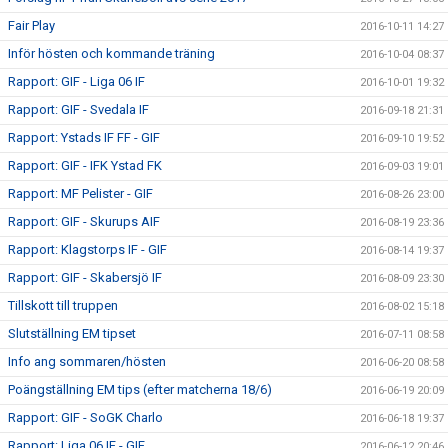
Fair Play
2016-10-11 14:27
Inför hösten och kommande träning
2016-10-04 08:37
Rapport: GIF - Liga 06 IF
2016-10-01 19:32
Rapport: GIF - Svedala IF
2016-09-18 21:31
Rapport: Ystads IF FF - GIF
2016-09-10 19:52
Rapport: GIF - IFK Ystad FK
2016-09-03 19:01
Rapport: MF Pelister - GIF
2016-08-26 23:00
Rapport: GIF - Skurups AIF
2016-08-19 23:36
Rapport: Klagstorps IF - GIF
2016-08-14 19:37
Rapport: GIF - Skabersjö IF
2016-08-09 23:30
Tillskott till truppen
2016-08-02 15:18
Slutställning EM tipset
2016-07-11 08:58
Info ang sommaren/hösten
2016-06-20 08:58
Poängställning EM tips (efter matcherna 18/6)
2016-06-19 20:09
Rapport: GIF - SoGK Charlo
2016-06-18 19:37
Rapport: Liga 06 IF - GIF
2016-06-12 20:46