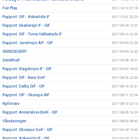
Fair Play
2017-10-10 21:18
Rapport: GIF - Askeröds IF
2017-10-01 20:29
Rapport: Skabersjö IF - GIF
2017-09-24 19:21
Rapport: GIF - Torna Hällestads IF
2017-09-14 22:56
Rapport: Janstorps AIF - GIF
2017-09-09 22:30
SERIESEGER!!
2017-09-09 16:33
Seriefinal!
2017-09-08 18:21
Rapport: Klagstorps IF - GIF
2017-09-02 18:59
Rapport: GIF - Bara GoIF
2017-08-25 22:30
Rapport: Dalby GIF - GIF
2017-08-18 22:41
Rapport: GIF - Skurups AIF
2017-08-11 22:34
Nyförvärv
2017-08-10 23:15
Rapport: Anderslövs BoIK - GIF
2017-08-05 16:59
Vårsäsongen
2017-08-02 08:45
Rapport: Skivarps GoIF - GIF
2017-06-18 19:45
Rapport: Askeröds IF - GIF
2017-06-09 23:27