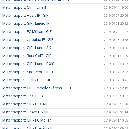
Matchrapport: GIF – Liria IF
2019-09-14 19:50
Matchrapport: Husie IF - GIF
2019-09-07 20:06
Matchrapport: GIF - Linero IF
2019-09-01 20:52
Matchrapport: FC Möllan - GIF
2019-08-24 11:07
Matchrapport: Uppåkra IF - GIF
2019-08-18 10:38
Matchrapport: GIF - Lunds SK
2019-08-14 23:36
Matchrapport: Bara GoIF - GIF
2019-08-11 21:09
Matchrapport: GIF - Lunds BOIS
2019-06-19 23:07
Matchrapport: Snogeröds IF - GIF
2019-06-17 12:37
Matchrapport: Dalby GIF - GIF
2019-06-07 18:41
Matchrapport: GIF - Teknologkårens IF LTH
2019-06-02 12:19
Matchrapport: Liria IF - GIF
2019-05-30 18:07
Matchrapport: GIF - Husie IF
2019-05-25 14:28
Matchrapport: Linero IF - GIF
2019-05-18 21:14
Matchrapport: GIF - FC Möllan
2019-05-11 10:35
Matchrapport: GIF - Uppåkra IF
2019-05-04 09:49