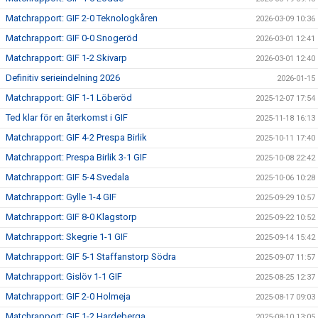
Matchrapport: GIF 2-0 Teknologkåren
2026-03-09 10:36
Matchrapport: GIF 0-0 Snogeröd
2026-03-01 12:41
Matchrapport: GIF 1-2 Skivarp
2026-03-01 12:40
Definitiv serieindelning 2026
2026-01-15
Matchrapport: GIF 1-1 Löberöd
2025-12-07 17:54
Ted klar för en återkomst i GIF
2025-11-18 16:13
Matchrapport: GIF 4-2 Prespa Birlik
2025-10-11 17:40
Matchrapport: Prespa Birlik 3-1 GIF
2025-10-08 22:42
Matchrapport: GIF 5-4 Svedala
2025-10-06 10:28
Matchrapport: Gylle 1-4 GIF
2025-09-29 10:57
Matchrapport: GIF 8-0 Klagstorp
2025-09-22 10:52
Matchrapport: Skegrie 1-1 GIF
2025-09-14 15:42
Matchrapport: GIF 5-1 Staffanstorp Södra
2025-09-07 11:57
Matchrapport: Gislöv 1-1 GIF
2025-08-25 12:37
Matchrapport: GIF 2-0 Holmeja
2025-08-17 09:03
Matchrapport: GIF 1-2 Hardeberga
2025-08-10 13:05