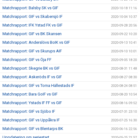
Matchrapport: Balsby SK vs GIF
2020-10-18 11:16
Matchrapport: GIF vs Skabersjö IF
2020-10-04 10:37
Matchrapport: IFK Ystad FK vs GIF
2020-09-28 20:56
Matchrapport: GIF vs BK Skansen
2020-09-22 10:20
Matchrapport: Anderslövs BoIK vs GIF
2020-09-13 10:41
Matchrapport: GIF vs Skurups AIF
2020-09-10 10:01
Matchrapport: GIF vs Öja FF
2020-09-05 18:20
Matchrapport: Skegrie BK vs GIF
2020-08-31 11:48
Matchrapport: Askeröds IF vs GIF
2020-08-27 08:30
Matchrapport: GIF vs Torna Hällestads IF
2020-08-24 08:51
Matchrapport: Bara GoIF vs GIF
2020-08-20 10:54
Matchrapport: Ystads IF FF vs GIF
2020-08-16 09:52
Matchrapport: GIF vs Sjöbo IF
2020-07-31 23:10
Matchrapport: GIF vs Uppåkra IF
2020-07-25 16:30
Matchrapport: GIF vs Blentarps BK
2020-06-16 22:56
Uppdatering om seriestart
2020-05-25 21:57