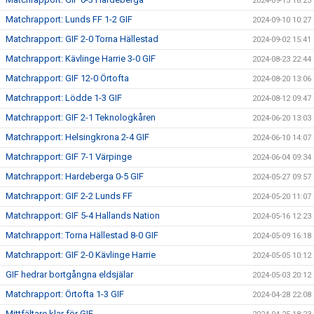
2024-09-15 18:25
Matchrapport: Lunds FF 1-2 GIF
2024-09-10 10:27
Matchrapport: GIF 2-0 Torna Hällestad
2024-09-02 15:41
Matchrapport: Kävlinge Harrie 3-0 GIF
2024-08-23 22:44
Matchrapport: GIF 12-0 Örtofta
2024-08-20 13:06
Matchrapport: Lödde 1-3 GIF
2024-08-12 09:47
Matchrapport: GIF 2-1 Teknologkåren
2024-06-20 13:03
Matchrapport: Helsingkrona 2-4 GIF
2024-06-10 14:07
Matchrapport: GIF 7-1 Värpinge
2024-06-04 09:34
Matchrapport: Hardeberga 0-5 GIF
2024-05-27 09:57
Matchrapport: GIF 2-2 Lunds FF
2024-05-20 11:07
Matchrapport: GIF 5-4 Hallands Nation
2024-05-16 12:23
Matchrapport: Torna Hällestad 8-0 GIF
2024-05-09 16:18
Matchrapport: GIF 2-0 Kävlinge Harrie
2024-05-05 10:12
GIF hedrar bortgångna eldsjälar
2024-05-03 20:12
Matchrapport: Örtofta 1-3 GIF
2024-04-28 22:08
Mittfältare klar för GIF