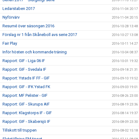
2016-11-10 15:27
Ledarstaben 2017
2016-11-04 20:17
Nyförvärv
2016-11-04 20:15
Resumé över säsongen 2016
2016-10-28 13:48
Förslag nr 1 från Skåneboll avs serie 2017
2016-10-27 13:08
Fair Play
2016-10-11 14:27
Inför hösten och kommande träning
2016-10-04 08:37
Rapport: GIF - Liga 06 IF
2016-10-01 19:32
Rapport: GIF - Svedala IF
2016-09-18 21:31
Rapport: Ystads IF FF - GIF
2016-09-10 19:52
Rapport: GIF - IFK Ystad FK
2016-09-03 19:01
Rapport: MF Pelister - GIF
2016-08-26 23:00
Rapport: GIF - Skurups AIF
2016-08-19 23:36
Rapport: Klagstorps IF - GIF
2016-08-14 19:37
Rapport: GIF - Skabersjö IF
2016-08-09 23:30
Tillskott till truppen
2016-08-02 15:18
Slutställning EM tipset