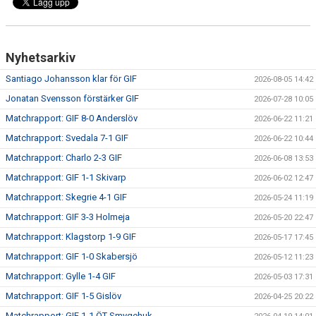
Nyhetsarkiv
Santiago Johansson klar för GIF
2026-08-05 14:42
Jonatan Svensson förstärker GIF
2026-07-28 10:05
Matchrapport: GIF 8-0 Anderslöv
2026-06-22 11:21
Matchrapport: Svedala 7-1 GIF
2026-06-22 10:44
Matchrapport: Charlo 2-3 GIF
2026-06-08 13:53
Matchrapport: GIF 1-1 Skivarp
2026-06-02 12:47
Matchrapport: Skegrie 4-1 GIF
2026-05-24 11:19
Matchrapport: GIF 3-3 Holmeja
2026-05-20 22:47
Matchrapport: Klagstorp 1-9 GIF
2026-05-17 17:45
Matchrapport: GIF 1-0 Skabersjö
2026-05-12 11:23
Matchrapport: Gylle 1-4 GIF
2026-05-03 17:31
Matchrapport: GIF 1-5 Gislöv
2026-04-25 20:22
Matchrapport: GIF 1-1 ÖT Smygehuk