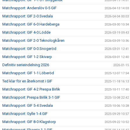
2026-04-19 14:01
Matchrapport: Anderslöv 0-5 GIF
2026-04-13 14:03
Matchrapport: GIF 2-0 Svedala
2026-04-04 00:03
Matchrapport: GIF 6-0 Hardeberga
2026-03-30 10:34
Matchrapport: GIF 4-0 Lödde
2026-03-19 09:43
Matchrapport: GIF 2-0 Teknologkåren
2026-03-09 10:36
Matchrapport: GIF 0-0 Snogeröd
2026-03-01 12:41
Matchrapport: GIF 1-2 Skivarp
2026-03-01 12:40
Definitiv serieindelning 2026
2026-01-15
Matchrapport: GIF 1-1 Löberöd
2025-12-07 17:54
Ted klar för en återkomst i GIF
2025-11-18 16:13
Matchrapport: GIF 4-2 Prespa Birlik
2025-10-11 17:40
Matchrapport: Prespa Birlik 3-1 GIF
2025-10-08 22:42
Matchrapport: GIF 5-4 Svedala
2025-10-06 10:28
Matchrapport: Gylle 1-4 GIF
2025-09-29 10:57
Matchrapport: GIF 8-0 Klagstorp
2025-09-22 10:52
Matchrapport: Skegrie 1-1 GIF