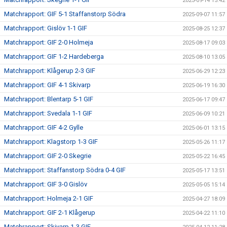
2025-09-14 15:42
Matchrapport: GIF 5-1 Staffanstorp Södra
2025-09-07 11:57
Matchrapport: Gislöv 1-1 GIF
2025-08-25 12:37
Matchrapport: GIF 2-0 Holmeja
2025-08-17 09:03
Matchrapport: GIF 1-2 Hardeberga
2025-08-10 13:05
Matchrapport: Klågerup 2-3 GIF
2025-06-29 12:23
Matchrapport: GIF 4-1 Skivarp
2025-06-19 16:30
Matchrapport: Blentarp 5-1 GIF
2025-06-17 09:47
Matchrapport: Svedala 1-1 GIF
2025-06-09 10:21
Matchrapport: GIF 4-2 Gylle
2025-06-01 13:15
Matchrapport: Klagstorp 1-3 GIF
2025-05-26 11:17
Matchrapport: GIF 2-0 Skegrie
2025-05-22 16:45
Matchrapport: Staffanstorp Södra 0-4 GIF
2025-05-17 13:51
Matchrapport: GIF 3-0 Gislöv
2025-05-05 15:14
Matchrapport: Holmeja 2-1 GIF
2025-04-27 18:09
Matchrapport: GIF 2-1 Klågerup
2025-04-22 11:10
Matchrapport: Skivarp 1-3 GIF