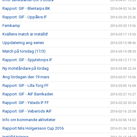
2016-04-07 10:25
Rapport: GIF - Blentarps BK
2016-04-02 16:36
Rapport: GIF - Uppåkra IF
2016-03-24 23:26
Femkamp
2016-03-20 19:56
Kvällens match är inställd!
2016-03-17 13:50
Uppdatering ang serien
2016-03-15 08:46
Match på torsdag (17/3)
2016-03-14 08:33
Rapport: GIF - Spjutstorps IF
2016-03-12 17:15
Ny motståndare på lördag
2016-03-08 22:24
Ang lördagen den 19 mars
2016-03-07 10:06
Rapport: GIF - Lilla Torg FF
2016-03-05 16:04
Rapport: GIF - AIF Barrikaden
2016-02-27 16:27
Rapport: GIF - Ystads IF FF
2016-02-20 20:54
Rapport: GIF - Veberöds AIF
2016-02-16 23:58
Info om kommande aktiviteter
2016-02-06 14:02
Rapport Nils Holgersson Cup 2016
2016-01-24 12:56
Inställd träning