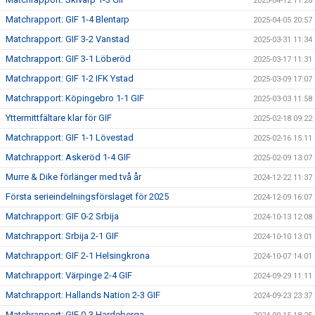
2025-04-12 11:28
Matchrapport: GIF 1-4 Blentarp
2025-04-05 20:57
Matchrapport: GIF 3-2 Vanstad
2025-03-31 11:34
Matchrapport: GIF 3-1 Löberöd
2025-03-17 11:31
Matchrapport: GIF 1-2 IFK Ystad
2025-03-09 17:07
Matchrapport: Köpingebro 1-1 GIF
2025-03-03 11:58
Yttermittfältare klar för GIF
2025-02-18 09:22
Matchrapport: GIF 1-1 Lövestad
2025-02-16 15:11
Matchrapport: Askeröd 1-4 GIF
2025-02-09 13:07
Murre & Dike förlänger med två år
2024-12-22 11:37
Första serieindelningsförslaget för 2025
2024-12-09 16:07
Matchrapport: GIF 0-2 Srbija
2024-10-13 12:08
Matchrapport: Srbija 2-1 GIF
2024-10-10 13:01
Matchrapport: GIF 2-1 Helsingkrona
2024-10-07 14:01
Matchrapport: Värpinge 2-4 GIF
2024-09-29 11:11
Matchrapport: Hallands Nation 2-3 GIF
2024-09-23 23:37
Matchrapport: GIF 0-3 Hardeberga