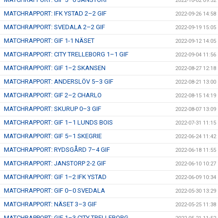
2022-10-02 09:52
MATCHRAPPORT: IFK YSTAD 2–2 GIF
2022-09-26 14:58
MATCHRAPPORT: SVEDALA 2–2 GIF
2022-09-19 15:05
MATCHRAPPORT: GIF 1-1 NÄSET
2022-09-12 14:05
MATCHRAPPORT: CITY TRELLEBORG 1–1 GIF
2022-09-04 11:56
MATCHRAPPORT: GIF 1–2 SKANSEN
2022-08-27 12:18
MATCHRAPPORT: ANDERSLÖV 5–3 GIF
2022-08-21 13:00
MATCHRAPPORT: GIF 2–2 CHARLO
2022-08-15 14:19
MATCHRAPPORT: SKURUP 0–3 GIF
2022-08-07 13:09
MATCHRAPPORT: GIF 1–1 LUNDS BOIS
2022-07-31 11:15
MATCHRAPPORT: GIF 5–1 SKEGRIE
2022-06-24 11:42
MATCHRAPPORT: RYDSGÅRD 7–4 GIF
2022-06-18 11:55
MATCHRAPPORT: JANSTORP 2-2 GIF
2022-06-10 10:27
MATCHRAPPORT: GIF 1–2 IFK YSTAD
2022-06-09 10:34
MATCHRAPPORT: GIF 0–0 SVEDALA
2022-05-30 13:29
MATCHRAPPORT: NÄSET 3–3 GIF
2022-05-25 11:38
MATCHRAPPORT: GIF 1–3 CITY TRELLEBORG