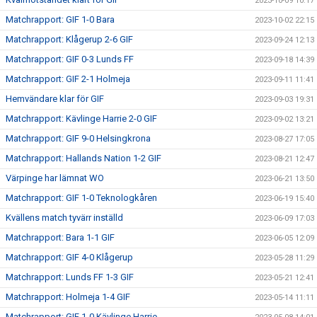
2023-10-09 10:17
Matchrapport: GIF 1-0 Bara
2023-10-02 22:15
Matchrapport: Klågerup 2-6 GIF
2023-09-24 12:13
Matchrapport: GIF 0-3 Lunds FF
2023-09-18 14:39
Matchrapport: GIF 2-1 Holmeja
2023-09-11 11:41
Hemvändare klar för GIF
2023-09-03 19:31
Matchrapport: Kävlinge Harrie 2-0 GIF
2023-09-02 13:21
Matchrapport: GIF 9-0 Helsingkrona
2023-08-27 17:05
Matchrapport: Hallands Nation 1-2 GIF
2023-08-21 12:47
Värpinge har lämnat WO
2023-06-21 13:50
Matchrapport: GIF 1-0 Teknologkåren
2023-06-19 15:40
Kvällens match tyvärr inställd
2023-06-09 17:03
Matchrapport: Bara 1-1 GIF
2023-06-05 12:09
Matchrapport: GIF 4-0 Klågerup
2023-05-28 11:29
Matchrapport: Lunds FF 1-3 GIF
2023-05-21 12:41
Matchrapport: Holmeja 1-4 GIF
2023-05-14 11:11
Matchrapport: GIF 1-0 Kävlinge Harrie