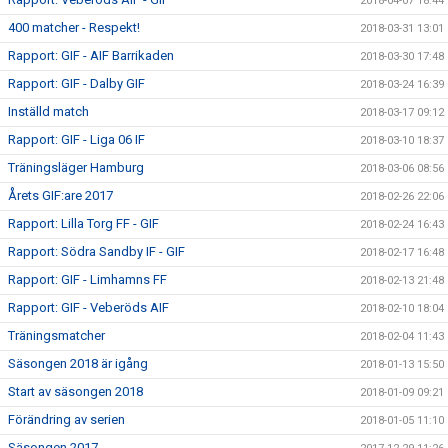
2018-04-07 18:44
400 matcher - Respekt!
2018-03-31 13:01
Rapport: GIF - AIF Barrikaden
2018-03-30 17:48
Rapport: GIF - Dalby GIF
2018-03-24 16:39
Inställd match
2018-03-17 09:12
Rapport: GIF - Liga 06 IF
2018-03-10 18:37
Träningsläger Hamburg
2018-03-06 08:56
Årets GIF:are 2017
2018-02-26 22:06
Rapport: Lilla Torg FF - GIF
2018-02-24 16:43
Rapport: Södra Sandby IF - GIF
2018-02-17 16:48
Rapport: GIF - Limhamns FF
2018-02-13 21:48
Rapport: GIF - Veberöds AIF
2018-02-10 18:04
Träningsmatcher
2018-02-04 11:43
Säsongen 2018 är igång
2018-01-13 15:50
Start av säsongen 2018
2018-01-09 09:21
Förändring av serien
2018-01-05 11:10
Säsongen 2017