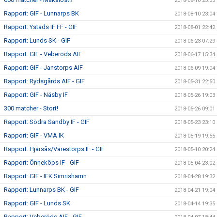
2018-08-10 23:33
Rapport: GIF - Lunnarps BK
2018-08-10 23:04
Rapport: Ystads IF FF - GIF
2018-08-01 22:42
Rapport: Lunds SK - GIF
2018-06-23 07:29
Rapport: GIF - Veberöds AIF
2018-06-17 15:34
Rapport: GIF - Janstorps AIF
2018-06-09 19:04
Rapport: Rydsgårds AIF - GIF
2018-05-31 22:50
Rapport: GIF - Näsby IF
2018-05-26 19:03
300 matcher - Stort!
2018-05-26 09:01
Rapport: Södra Sandby IF - GIF
2018-05-23 23:10
Rapport: GIF - VMA IK
2018-05-19 19:55
Rapport: Hjärsås/Värestorps IF - GIF
2018-05-10 20:24
Rapport: Önneköps IF - GIF
2018-05-04 23:02
Rapport: GIF - IFK Simrishamn
2018-04-28 19:32
Rapport: Lunnarps BK - GIF
2018-04-21 19:04
Rapport: GIF - Lunds SK
2018-04-14 19:35
Rapport: Veberöds AIF - GIF