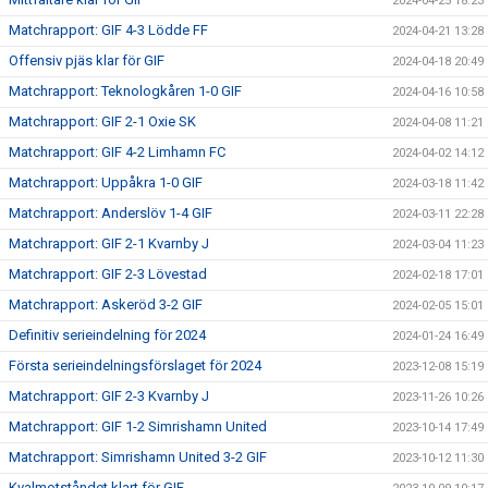
2024-04-25 18:23
Matchrapport: GIF 4-3 Lödde FF
2024-04-21 13:28
Offensiv pjäs klar för GIF
2024-04-18 20:49
Matchrapport: Teknologkåren 1-0 GIF
2024-04-16 10:58
Matchrapport: GIF 2-1 Oxie SK
2024-04-08 11:21
Matchrapport: GIF 4-2 Limhamn FC
2024-04-02 14:12
Matchrapport: Uppåkra 1-0 GIF
2024-03-18 11:42
Matchrapport: Anderslöv 1-4 GIF
2024-03-11 22:28
Matchrapport: GIF 2-1 Kvarnby J
2024-03-04 11:23
Matchrapport: GIF 2-3 Lövestad
2024-02-18 17:01
Matchrapport: Askeröd 3-2 GIF
2024-02-05 15:01
Definitiv serieindelning för 2024
2024-01-24 16:49
Första serieindelningsförslaget för 2024
2023-12-08 15:19
Matchrapport: GIF 2-3 Kvarnby J
2023-11-26 10:26
Matchrapport: GIF 1-2 Simrishamn United
2023-10-14 17:49
Matchrapport: Simrishamn United 3-2 GIF
2023-10-12 11:30
Kvalmotståndet klart för GIF