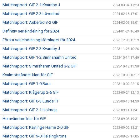
Matchrapport: GIF 2-1 Kvarnby J
2024-03-04 11:23
Matchrapport: GIF 2-3 Lövestad
2024-02-18 17:01
Matchrapport: Askeröd 3-2 GIF
2024-02-05 15:01
Definitiv serieindelning för 2024
2024-01-24 16:49
Första serieindelningsförslaget för 2024
2023-12-08 15:19
Matchrapport: GIF 2-3 Kvarnby J
2023-11-26 10:26
Matchrapport: GIF 1-2 Simrishamn United
2023-10-14 17:49
Matchrapport: Simrishamn United 3-2 GIF
2023-10-12 11:30
Kvalmotståndet klart för GIF
2023-10-09 10:17
Matchrapport: GIF 1-0 Bara
2023-10-02 22:15
Matchrapport: Klågerup 2-6 GIF
2023-09-24 12:13
Matchrapport: GIF 0-3 Lunds FF
2023-09-18 14:39
Matchrapport: GIF 2-1 Holmeja
2023-09-11 11:41
Hemvändare klar för GIF
2023-09-03 19:31
Matchrapport: Kävlinge Harrie 2-0 GIF
2023-09-02 13:21
Matchrapport: GIF 9-0 Helsingkrona
2023-08-27 17:05