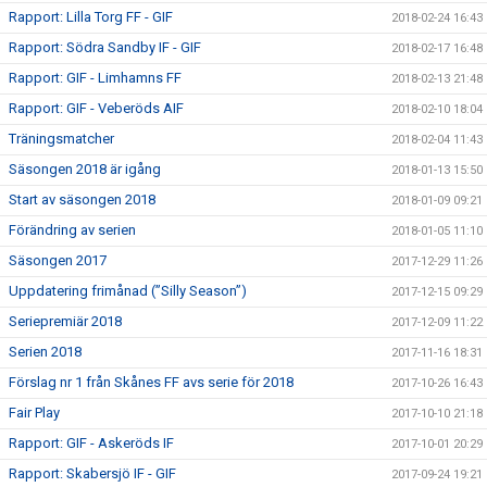
Rapport: Lilla Torg FF - GIF
2018-02-24 16:43
Rapport: Södra Sandby IF - GIF
2018-02-17 16:48
Rapport: GIF - Limhamns FF
2018-02-13 21:48
Rapport: GIF - Veberöds AIF
2018-02-10 18:04
Träningsmatcher
2018-02-04 11:43
Säsongen 2018 är igång
2018-01-13 15:50
Start av säsongen 2018
2018-01-09 09:21
Förändring av serien
2018-01-05 11:10
Säsongen 2017
2017-12-29 11:26
Uppdatering frimånad (”Silly Season”)
2017-12-15 09:29
Seriepremiär 2018
2017-12-09 11:22
Serien 2018
2017-11-16 18:31
Förslag nr 1 från Skånes FF avs serie för 2018
2017-10-26 16:43
Fair Play
2017-10-10 21:18
Rapport: GIF - Askeröds IF
2017-10-01 20:29
Rapport: Skabersjö IF - GIF
2017-09-24 19:21