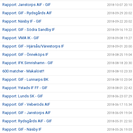
Rapport: Janstorps AIF - GIF
2018-10-07 20:10
Rapport: GIF - Rydsgårds AIF
2018-09-29 20:02
Rapport: Näsby IF - GIF
2018-09-22 20:02
Rapport: GIF - Södra Sandby IF
2018-09-16 19:22
Rapport: VMA IK - GIF
2018-09-08 19:27
Rapport: GIF - Hjärsås/Värestorps IF
2018-09-01 20:00
Rapport: GIF - Önneköps IF
2018-08-25 19:04
Rapport: IFK Simrishamn - GIF
2018-08-18 20:30
600 matcher - Makalöst!!
2018-08-10 23:33
Rapport: GIF - Lunnarps BK
2018-08-10 23:04
Rapport: Ystads IF FF - GIF
2018-08-01 22:42
Rapport: Lunds SK - GIF
2018-06-23 07:29
Rapport: GIF - Veberöds AIF
2018-06-17 15:34
Rapport: GIF - Janstorps AIF
2018-06-09 19:04
Rapport: Rydsgårds AIF - GIF
2018-05-31 22:50
Rapport: GIF - Näsby IF
2018-05-26 19:03