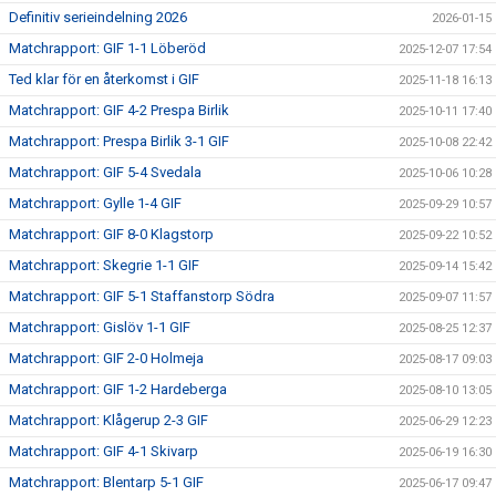
Definitiv serieindelning 2026
2026-01-15
Matchrapport: GIF 1-1 Löberöd
2025-12-07 17:54
Ted klar för en återkomst i GIF
2025-11-18 16:13
Matchrapport: GIF 4-2 Prespa Birlik
2025-10-11 17:40
Matchrapport: Prespa Birlik 3-1 GIF
2025-10-08 22:42
Matchrapport: GIF 5-4 Svedala
2025-10-06 10:28
Matchrapport: Gylle 1-4 GIF
2025-09-29 10:57
Matchrapport: GIF 8-0 Klagstorp
2025-09-22 10:52
Matchrapport: Skegrie 1-1 GIF
2025-09-14 15:42
Matchrapport: GIF 5-1 Staffanstorp Södra
2025-09-07 11:57
Matchrapport: Gislöv 1-1 GIF
2025-08-25 12:37
Matchrapport: GIF 2-0 Holmeja
2025-08-17 09:03
Matchrapport: GIF 1-2 Hardeberga
2025-08-10 13:05
Matchrapport: Klågerup 2-3 GIF
2025-06-29 12:23
Matchrapport: GIF 4-1 Skivarp
2025-06-19 16:30
Matchrapport: Blentarp 5-1 GIF
2025-06-17 09:47