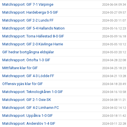
Matchrapport: GIF 7-1 Värpinge
2024-06-04 09:34
Matchrapport: Hardeberga 0-5 GIF
2024-05-27 09:57
Matchrapport: GIF 2-2 Lunds FF
2024-05-20 11:07
Matchrapport: GIF 5-4 Hallands Nation
2024-05-16 12:23
Matchrapport: Torna Hällestad 8-0 GIF
2024-05-09 16:18
Matchrapport: GIF 2-0 Kävlinge Harrie
2024-05-05 10:12
GIF hedrar bortgångna eldsjälar
2024-05-03 20:12
Matchrapport: Örtofta 1-3 GIF
2024-04-28 22:08
Mittfältare klar för GIF
2024-04-25 18:23
Matchrapport: GIF 4-3 Lödde FF
2024-04-21 13:28
Offensiv pjäs klar för GIF
2024-04-18 20:49
Matchrapport: Teknologkåren 1-0 GIF
2024-04-16 10:58
Matchrapport: GIF 2-1 Oxie SK
2024-04-08 11:21
Matchrapport: GIF 4-2 Limhamn FC
2024-04-02 14:12
Matchrapport: Uppåkra 1-0 GIF
2024-03-18 11:42
Matchrapport: Anderslöv 1-4 GIF
2024-03-11 22:28