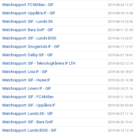
Matchrapport: FC Möllan - GIF
2019-08-24 11:07
Matchrapport: Uppåkra IF - GIF
2019-08-18 10:38
Matchrapport: GIF - Lunds SK
2019-08-14 23:36
Matchrapport: Bara GoIF - GIF
2019-08-11 21:09
Matchrapport: GIF - Lunds BOIS
2019-06-19 23:07
Matchrapport: Snogeröds IF - GIF
2019-06-17 12:37
Matchrapport: Dalby GIF - GIF
2019-06-07 18:41
Matchrapport: GIF - Teknologkårens IF LTH
2019-06-02 12:19
Matchrapport: Liria IF - GIF
2019-05-30 18:07
Matchrapport: GIF - Husie IF
2019-05-25 14:28
Matchrapport: Linero IF - GIF
2019-05-18 21:14
Matchrapport: GIF - FC Möllan
2019-05-11 10:35
Matchrapport: GIF - Uppåkra IF
2019-05-04 09:49
Matchrapport: Lunds SK - GIF
2019-04-27 11:14
Matchrapport: GIF - Bara GoIF
2019-04-20 19:41
Matchrapport: Lunds BOIS - GIF
2019-04-13 12:18