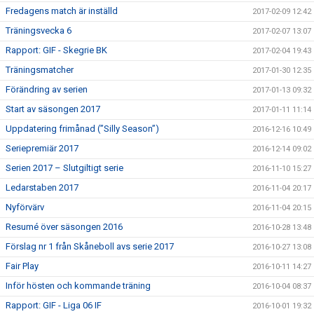
Fredagens match är inställd
2017-02-09 12:42
Träningsvecka 6
2017-02-07 13:07
Rapport: GIF - Skegrie BK
2017-02-04 19:43
Träningsmatcher
2017-01-30 12:35
Förändring av serien
2017-01-13 09:32
Start av säsongen 2017
2017-01-11 11:14
Uppdatering frimånad (”Silly Season”)
2016-12-16 10:49
Seriepremiär 2017
2016-12-14 09:02
Serien 2017 – Slutgiltigt serie
2016-11-10 15:27
Ledarstaben 2017
2016-11-04 20:17
Nyförvärv
2016-11-04 20:15
Resumé över säsongen 2016
2016-10-28 13:48
Förslag nr 1 från Skåneboll avs serie 2017
2016-10-27 13:08
Fair Play
2016-10-11 14:27
Inför hösten och kommande träning
2016-10-04 08:37
Rapport: GIF - Liga 06 IF
2016-10-01 19:32