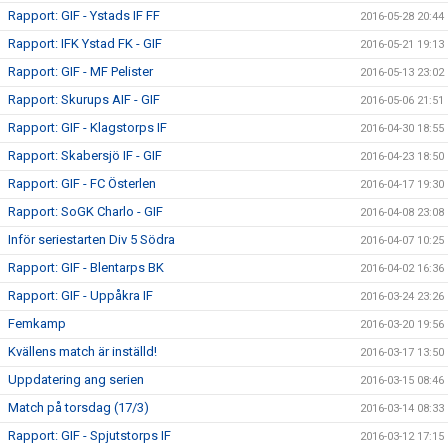
Rapport: GIF - Ystads IF FF
2016-05-28 20:44
Rapport: IFK Ystad FK - GIF
2016-05-21 19:13
Rapport: GIF - MF Pelister
2016-05-13 23:02
Rapport: Skurups AIF - GIF
2016-05-06 21:51
Rapport: GIF - Klagstorps IF
2016-04-30 18:55
Rapport: Skabersjö IF - GIF
2016-04-23 18:50
Rapport: GIF - FC Österlen
2016-04-17 19:30
Rapport: SoGK Charlo - GIF
2016-04-08 23:08
Inför seriestarten Div 5 Södra
2016-04-07 10:25
Rapport: GIF - Blentarps BK
2016-04-02 16:36
Rapport: GIF - Uppåkra IF
2016-03-24 23:26
Femkamp
2016-03-20 19:56
Kvällens match är inställd!
2016-03-17 13:50
Uppdatering ang serien
2016-03-15 08:46
Match på torsdag (17/3)
2016-03-14 08:33
Rapport: GIF - Spjutstorps IF
2016-03-12 17:15