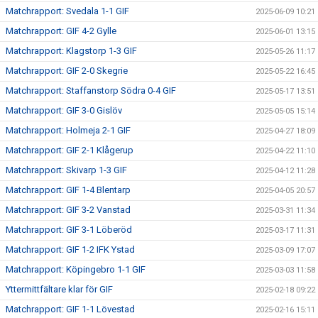
Matchrapport: Svedala 1-1 GIF
2025-06-09 10:21
Matchrapport: GIF 4-2 Gylle
2025-06-01 13:15
Matchrapport: Klagstorp 1-3 GIF
2025-05-26 11:17
Matchrapport: GIF 2-0 Skegrie
2025-05-22 16:45
Matchrapport: Staffanstorp Södra 0-4 GIF
2025-05-17 13:51
Matchrapport: GIF 3-0 Gislöv
2025-05-05 15:14
Matchrapport: Holmeja 2-1 GIF
2025-04-27 18:09
Matchrapport: GIF 2-1 Klågerup
2025-04-22 11:10
Matchrapport: Skivarp 1-3 GIF
2025-04-12 11:28
Matchrapport: GIF 1-4 Blentarp
2025-04-05 20:57
Matchrapport: GIF 3-2 Vanstad
2025-03-31 11:34
Matchrapport: GIF 3-1 Löberöd
2025-03-17 11:31
Matchrapport: GIF 1-2 IFK Ystad
2025-03-09 17:07
Matchrapport: Köpingebro 1-1 GIF
2025-03-03 11:58
Yttermittfältare klar för GIF
2025-02-18 09:22
Matchrapport: GIF 1-1 Lövestad
2025-02-16 15:11