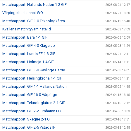
Matchrapport: Hallands Nation 1-2 GIF
2023-08-21 12:47
Värpinge har lämnat WO
2023-06-21 13:50
Matchrapport: GIF 1-0 Teknologkåren
2023-06-19 15:40
Kvällens match tyvärr inställd
2023-06-09 17:03
Matchrapport: Bara 1-1 GIF
2023-06-05 12:09
Matchrapport: GIF 4-0 Klågerup
2023-05-28 11:29
Matchrapport: Lunds FF 1-3 GIF
2023-05-21 12:41
Matchrapport: Holmeja 1-4 GIF
2023-05-14 11:11
Matchrapport: GIF 1-0 Kävlinge Harrie
2023-05-08 14:01
Matchrapport: Helsingkrona 1-1 GIF
2023-05-03 14:21
Matchrapport: GIF 1-1 Hallands Nation
2023-05-02 14:45
Matchrapport: GIF 16-0 Värpinge
2023-04-18 13:15
Matchrapport: Teknologkåren 2-1 GIF
2023-04-10 17:12
Matchrapport: GIF 2-2 Limhamn FC
2023-04-06 13:03
Matchrapport: Skegrie 2-1 GIF
2023-03-16 17:51
Matchrapport: GIF 2-5 Ystads IF
2023-03-13 12:45