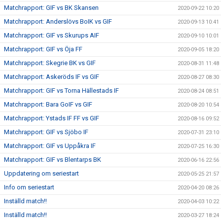
Matchrapport: GIF vs BK Skansen
2020-09-22 10:20
Matchrapport: Anderslövs BoIK vs GIF
2020-09-13 10:41
Matchrapport: GIF vs Skurups AIF
2020-09-10 10:01
Matchrapport: GIF vs Öja FF
2020-09-05 18:20
Matchrapport: Skegrie BK vs GIF
2020-08-31 11:48
Matchrapport: Askeröds IF vs GIF
2020-08-27 08:30
Matchrapport: GIF vs Torna Hällestads IF
2020-08-24 08:51
Matchrapport: Bara GoIF vs GIF
2020-08-20 10:54
Matchrapport: Ystads IF FF vs GIF
2020-08-16 09:52
Matchrapport: GIF vs Sjöbo IF
2020-07-31 23:10
Matchrapport: GIF vs Uppåkra IF
2020-07-25 16:30
Matchrapport: GIF vs Blentarps BK
2020-06-16 22:56
Uppdatering om seriestart
2020-05-25 21:57
Info om seriestart
2020-04-20 08:26
Inställd match!!
2020-04-03 10:22
Inställd match!!
2020-03-27 18:24