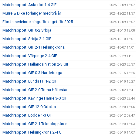
Matchrapport: Askeröd 1-4 GIF
2025-02-09 13:07
Murre & Dike förlänger med två år
2024-12-22 11:37
Första serieindelningsförslaget för 2025
2024-12-09 16:07
Matchrapport: GIF 0-2 Srbija
2024-10-13 12:08
Matchrapport: Srbija 2-1 GIF
2024-10-10 13:01
Matchrapport: GIF 2-1 Helsingkrona
2024-10-07 14:01
Matchrapport: Värpinge 2-4 GIF
2024-09-29 11:11
Matchrapport: Hallands Nation 2-3 GIF
2024-09-23 23:37
Matchrapport: GIF 0-3 Hardeberga
2024-09-15 18:25
Matchrapport: Lunds FF 1-2 GIF
2024-09-10 10:27
Matchrapport: GIF 2-0 Torna Hällestad
2024-09-02 15:41
Matchrapport: Kävlinge Harrie 3-0 GIF
2024-08-23 22:44
Matchrapport: GIF 12-0 Örtofta
2024-08-20 13:06
Matchrapport: Lödde 1-3 GIF
2024-08-12 09:47
Matchrapport: GIF 2-1 Teknologkåren
2024-06-20 13:03
Matchrapport: Helsingkrona 2-4 GIF
2024-06-10 14:07