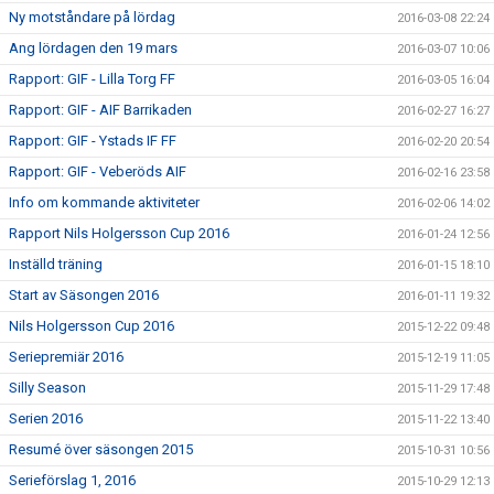
Ny motståndare på lördag
2016-03-08 22:24
Ang lördagen den 19 mars
2016-03-07 10:06
Rapport: GIF - Lilla Torg FF
2016-03-05 16:04
Rapport: GIF - AIF Barrikaden
2016-02-27 16:27
Rapport: GIF - Ystads IF FF
2016-02-20 20:54
Rapport: GIF - Veberöds AIF
2016-02-16 23:58
Info om kommande aktiviteter
2016-02-06 14:02
Rapport Nils Holgersson Cup 2016
2016-01-24 12:56
Inställd träning
2016-01-15 18:10
Start av Säsongen 2016
2016-01-11 19:32
Nils Holgersson Cup 2016
2015-12-22 09:48
Seriepremiär 2016
2015-12-19 11:05
Silly Season
2015-11-29 17:48
Serien 2016
2015-11-22 13:40
Resumé över säsongen 2015
2015-10-31 10:56
Serieförslag 1, 2016
2015-10-29 12:13