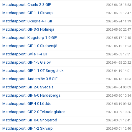
Matchrapport: Charlo 2-3 GIF
2026-06-08 13:53
Matchrapport: GIF 1-1 Skivarp
2026-06-02 12:47
Matchrapport: Skegrie 4-1 GIF
2026-05-24 11:19
Matchrapport: GIF 3-3 Holmeja
2026-05-20 22:47
Matchrapport: Klagstorp 1-9 GIF
2026-05-17 17:45
Matchrapport: GIF 1-0 Skabersjö
2026-05-12 11:23
Matchrapport: Gylle 1-4 GIF
2026-05-03 17:31
Matchrapport: GIF 1-5 Gislöv
2026-04-25 20:22
Matchrapport: GIF 1-1 ÖT Smygehuk
2026-04-19 14:01
Matchrapport: Anderslöv 0-5 GIF
2026-04-13 14:03
Matchrapport: GIF 2-0 Svedala
2026-04-04 00:03
Matchrapport: GIF 6-0 Hardeberga
2026-03-30 10:34
Matchrapport: GIF 4-0 Lödde
2026-03-19 09:43
Matchrapport: GIF 2-0 Teknologkåren
2026-03-09 10:36
Matchrapport: GIF 0-0 Snogeröd
2026-03-01 12:41
Matchrapport: GIF 1-2 Skivarp
2026-03-01 12:40