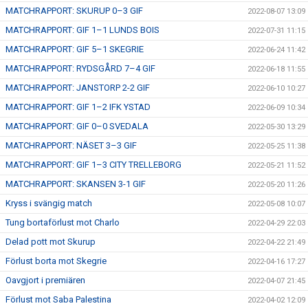
MATCHRAPPORT: SKURUP 0–3 GIF
2022-08-07 13:09
MATCHRAPPORT: GIF 1–1 LUNDS BOIS
2022-07-31 11:15
MATCHRAPPORT: GIF 5–1 SKEGRIE
2022-06-24 11:42
MATCHRAPPORT: RYDSGÅRD 7–4 GIF
2022-06-18 11:55
MATCHRAPPORT: JANSTORP 2-2 GIF
2022-06-10 10:27
MATCHRAPPORT: GIF 1–2 IFK YSTAD
2022-06-09 10:34
MATCHRAPPORT: GIF 0–0 SVEDALA
2022-05-30 13:29
MATCHRAPPORT: NÄSET 3–3 GIF
2022-05-25 11:38
MATCHRAPPORT: GIF 1–3 CITY TRELLEBORG
2022-05-21 11:52
MATCHRAPPORT: SKANSEN 3-1 GIF
2022-05-20 11:26
Kryss i svängig match
2022-05-08 10:07
Tung bortaförlust mot Charlo
2022-04-29 22:03
Delad pott mot Skurup
2022-04-22 21:49
Förlust borta mot Skegrie
2022-04-16 17:27
Oavgjort i premiären
2022-04-07 21:45
Förlust mot Saba Palestina
2022-04-02 12:09