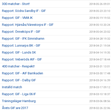
300 matcher - Stort!
2018-05-26 09:01
Rapport: Södra Sandby IF - GIF
2018-05-23 23:10
Rapport: GIF - VMA IK
2018-05-19 19:55
Rapport: Hjärsås/Värestorps IF - GIF
2018-05-10 20:24
Rapport: Önneköps IF - GIF
2018-05-04 23:02
Rapport: GIF - IFK Simrishamn
2018-04-28 19:32
Rapport: Lunnarps BK - GIF
2018-04-21 19:04
Rapport: GIF - Lunds SK
2018-04-14 19:35
Rapport: Veberöds AIF - GIF
2018-04-07 18:44
400 matcher - Respekt!
2018-03-31 13:01
Rapport: GIF - AIF Barrikaden
2018-03-30 17:48
Rapport: GIF - Dalby GIF
2018-03-24 16:39
Inställd match
2018-03-17 09:12
Rapport: GIF - Liga 06 IF
2018-03-10 18:37
Träningsläger Hamburg
2018-03-06 08:56
Årets GIF:are 2017
2018-02-26 22:06