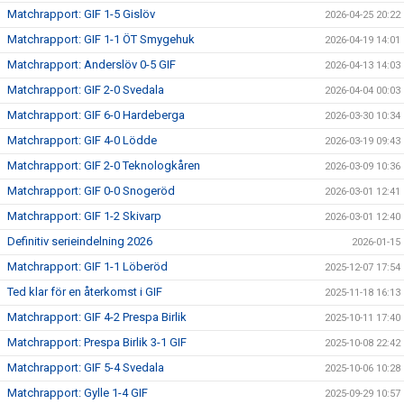
Matchrapport: GIF 1-5 Gislöv
2026-04-25 20:22
Matchrapport: GIF 1-1 ÖT Smygehuk
2026-04-19 14:01
Matchrapport: Anderslöv 0-5 GIF
2026-04-13 14:03
Matchrapport: GIF 2-0 Svedala
2026-04-04 00:03
Matchrapport: GIF 6-0 Hardeberga
2026-03-30 10:34
Matchrapport: GIF 4-0 Lödde
2026-03-19 09:43
Matchrapport: GIF 2-0 Teknologkåren
2026-03-09 10:36
Matchrapport: GIF 0-0 Snogeröd
2026-03-01 12:41
Matchrapport: GIF 1-2 Skivarp
2026-03-01 12:40
Definitiv serieindelning 2026
2026-01-15
Matchrapport: GIF 1-1 Löberöd
2025-12-07 17:54
Ted klar för en återkomst i GIF
2025-11-18 16:13
Matchrapport: GIF 4-2 Prespa Birlik
2025-10-11 17:40
Matchrapport: Prespa Birlik 3-1 GIF
2025-10-08 22:42
Matchrapport: GIF 5-4 Svedala
2025-10-06 10:28
Matchrapport: Gylle 1-4 GIF
2025-09-29 10:57