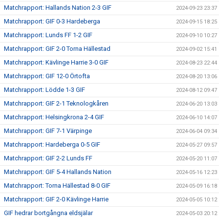
Matchrapport: Hallands Nation 2-3 GIF
2024-09-23 23:37
Matchrapport: GIF 0-3 Hardeberga
2024-09-15 18:25
Matchrapport: Lunds FF 1-2 GIF
2024-09-10 10:27
Matchrapport: GIF 2-0 Torna Hällestad
2024-09-02 15:41
Matchrapport: Kävlinge Harrie 3-0 GIF
2024-08-23 22:44
Matchrapport: GIF 12-0 Örtofta
2024-08-20 13:06
Matchrapport: Lödde 1-3 GIF
2024-08-12 09:47
Matchrapport: GIF 2-1 Teknologkåren
2024-06-20 13:03
Matchrapport: Helsingkrona 2-4 GIF
2024-06-10 14:07
Matchrapport: GIF 7-1 Värpinge
2024-06-04 09:34
Matchrapport: Hardeberga 0-5 GIF
2024-05-27 09:57
Matchrapport: GIF 2-2 Lunds FF
2024-05-20 11:07
Matchrapport: GIF 5-4 Hallands Nation
2024-05-16 12:23
Matchrapport: Torna Hällestad 8-0 GIF
2024-05-09 16:18
Matchrapport: GIF 2-0 Kävlinge Harrie
2024-05-05 10:12
GIF hedrar bortgångna eldsjälar
2024-05-03 20:12