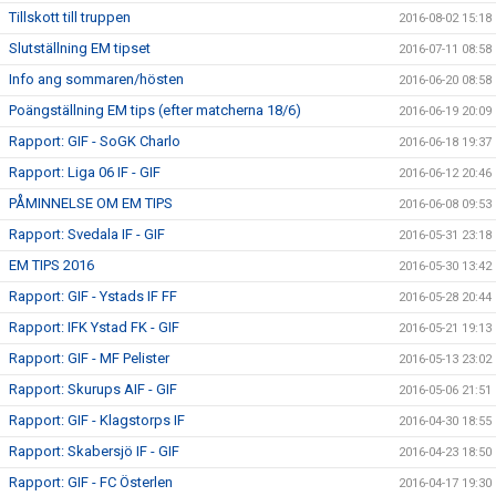
Tillskott till truppen
2016-08-02 15:18
Slutställning EM tipset
2016-07-11 08:58
Info ang sommaren/hösten
2016-06-20 08:58
Poängställning EM tips (efter matcherna 18/6)
2016-06-19 20:09
Rapport: GIF - SoGK Charlo
2016-06-18 19:37
Rapport: Liga 06 IF - GIF
2016-06-12 20:46
PÅMINNELSE OM EM TIPS
2016-06-08 09:53
Rapport: Svedala IF - GIF
2016-05-31 23:18
EM TIPS 2016
2016-05-30 13:42
Rapport: GIF - Ystads IF FF
2016-05-28 20:44
Rapport: IFK Ystad FK - GIF
2016-05-21 19:13
Rapport: GIF - MF Pelister
2016-05-13 23:02
Rapport: Skurups AIF - GIF
2016-05-06 21:51
Rapport: GIF - Klagstorps IF
2016-04-30 18:55
Rapport: Skabersjö IF - GIF
2016-04-23 18:50
Rapport: GIF - FC Österlen
2016-04-17 19:30