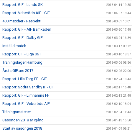
Rapport: GIF - Lunds SK
2018-04-14 19:35
Rapport: Veberöds AIF - GIF
2018-04-07 18:44
400 matcher - Respekt!
2018-03-31 13:01
Rapport: GIF - AIF Barrikaden
2018-03-30 17:48
Rapport: GIF - Dalby GIF
2018-03-24 16:39
Inställd match
2018-03-17 09:12
Rapport: GIF - Liga 06 IF
2018-03-10 18:37
Träningsläger Hamburg
2018-03-06 08:56
Årets GIF:are 2017
2018-02-26 22:06
Rapport: Lilla Torg FF - GIF
2018-02-24 16:43
Rapport: Södra Sandby IF - GIF
2018-02-17 16:48
Rapport: GIF - Limhamns FF
2018-02-13 21:48
Rapport: GIF - Veberöds AIF
2018-02-10 18:04
Träningsmatcher
2018-02-04 11:43
Säsongen 2018 är igång
2018-01-13 15:50
Start av säsongen 2018
2018-01-09 09:21