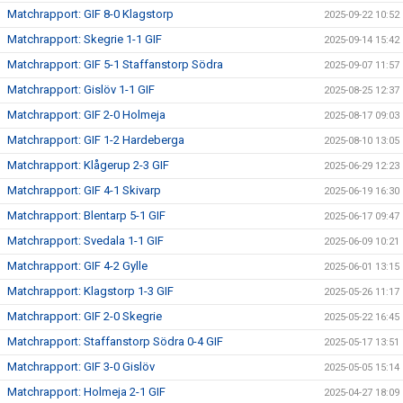
Matchrapport: GIF 8-0 Klagstorp
2025-09-22 10:52
Matchrapport: Skegrie 1-1 GIF
2025-09-14 15:42
Matchrapport: GIF 5-1 Staffanstorp Södra
2025-09-07 11:57
Matchrapport: Gislöv 1-1 GIF
2025-08-25 12:37
Matchrapport: GIF 2-0 Holmeja
2025-08-17 09:03
Matchrapport: GIF 1-2 Hardeberga
2025-08-10 13:05
Matchrapport: Klågerup 2-3 GIF
2025-06-29 12:23
Matchrapport: GIF 4-1 Skivarp
2025-06-19 16:30
Matchrapport: Blentarp 5-1 GIF
2025-06-17 09:47
Matchrapport: Svedala 1-1 GIF
2025-06-09 10:21
Matchrapport: GIF 4-2 Gylle
2025-06-01 13:15
Matchrapport: Klagstorp 1-3 GIF
2025-05-26 11:17
Matchrapport: GIF 2-0 Skegrie
2025-05-22 16:45
Matchrapport: Staffanstorp Södra 0-4 GIF
2025-05-17 13:51
Matchrapport: GIF 3-0 Gislöv
2025-05-05 15:14
Matchrapport: Holmeja 2-1 GIF
2025-04-27 18:09