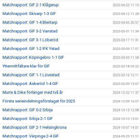
Matchrapport: GIF 2-1 Klågerup
2025-04-22 11:10
Matchrapport: Skivarp 1-3 GIF
2025-04-12 11:28
Matchrapport: GIF 1-4 Blentarp
2025-04-05 20:57
Matchrapport: GIF 3-2 Vanstad
2025-03-31 11:34
Matchrapport: GIF 3-1 Löberöd
2025-03-17 11:31
Matchrapport: GIF 1-2 IFK Ystad
2025-03-09 17:07
Matchrapport: Köpingebro 1-1 GIF
2025-03-03 11:58
Yttermittfältare klar för GIF
2025-02-18 09:22
Matchrapport: GIF 1-1 Lövestad
2025-02-16 15:11
Matchrapport: Askeröd 1-4 GIF
2025-02-09 13:07
Murre & Dike förlänger med två år
2024-12-22 11:37
Första serieindelningsförslaget för 2025
2024-12-09 16:07
Matchrapport: GIF 0-2 Srbija
2024-10-13 12:08
Matchrapport: Srbija 2-1 GIF
2024-10-10 13:01
Matchrapport: GIF 2-1 Helsingkrona
2024-10-07 14:01
Matchrapport: Värpinge 2-4 GIF
2024-09-29 11:11