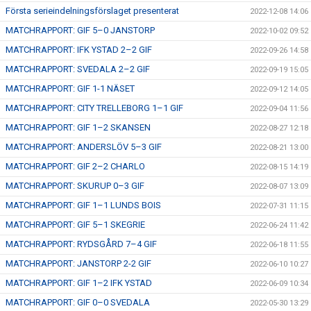
Första serieindelningsförslaget presenterat
2022-12-08 14:06
MATCHRAPPORT: GIF 5–0 JANSTORP
2022-10-02 09:52
MATCHRAPPORT: IFK YSTAD 2–2 GIF
2022-09-26 14:58
MATCHRAPPORT: SVEDALA 2–2 GIF
2022-09-19 15:05
MATCHRAPPORT: GIF 1-1 NÄSET
2022-09-12 14:05
MATCHRAPPORT: CITY TRELLEBORG 1–1 GIF
2022-09-04 11:56
MATCHRAPPORT: GIF 1–2 SKANSEN
2022-08-27 12:18
MATCHRAPPORT: ANDERSLÖV 5–3 GIF
2022-08-21 13:00
MATCHRAPPORT: GIF 2–2 CHARLO
2022-08-15 14:19
MATCHRAPPORT: SKURUP 0–3 GIF
2022-08-07 13:09
MATCHRAPPORT: GIF 1–1 LUNDS BOIS
2022-07-31 11:15
MATCHRAPPORT: GIF 5–1 SKEGRIE
2022-06-24 11:42
MATCHRAPPORT: RYDSGÅRD 7–4 GIF
2022-06-18 11:55
MATCHRAPPORT: JANSTORP 2-2 GIF
2022-06-10 10:27
MATCHRAPPORT: GIF 1–2 IFK YSTAD
2022-06-09 10:34
MATCHRAPPORT: GIF 0–0 SVEDALA
2022-05-30 13:29