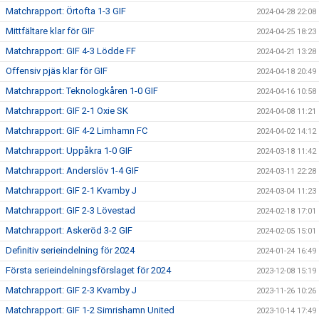
Matchrapport: Örtofta 1-3 GIF
2024-04-28 22:08
Mittfältare klar för GIF
2024-04-25 18:23
Matchrapport: GIF 4-3 Lödde FF
2024-04-21 13:28
Offensiv pjäs klar för GIF
2024-04-18 20:49
Matchrapport: Teknologkåren 1-0 GIF
2024-04-16 10:58
Matchrapport: GIF 2-1 Oxie SK
2024-04-08 11:21
Matchrapport: GIF 4-2 Limhamn FC
2024-04-02 14:12
Matchrapport: Uppåkra 1-0 GIF
2024-03-18 11:42
Matchrapport: Anderslöv 1-4 GIF
2024-03-11 22:28
Matchrapport: GIF 2-1 Kvarnby J
2024-03-04 11:23
Matchrapport: GIF 2-3 Lövestad
2024-02-18 17:01
Matchrapport: Askeröd 3-2 GIF
2024-02-05 15:01
Definitiv serieindelning för 2024
2024-01-24 16:49
Första serieindelningsförslaget för 2024
2023-12-08 15:19
Matchrapport: GIF 2-3 Kvarnby J
2023-11-26 10:26
Matchrapport: GIF 1-2 Simrishamn United
2023-10-14 17:49