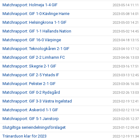
Matchrapport: Holmeja 1-4 GIF
2023-05-14 11:11
Matchrapport: GIF 1-0 Kävlinge Harrie
2023-05-08 14:01
Matchrapport: Helsingkrona 1-1 GIF
2023-05-03 14:21
Matchrapport: GIF 1-1 Hallands Nation
2023-05-02 14:45
Matchrapport: GIF 16-0 Värpinge
2023-04-18 13:15
Matchrapport: Teknologkåren 2-1 GIF
2023-04-10 17:12
Matchrapport: GIF 2-2 Limhamn FC
2023-04-06 13:03
Matchrapport: Skegrie 2-1 GIF
2023-03-16 17:51
Matchrapport: GIF 2-5 Ystads IF
2023-03-13 12:45
Matchrapport: Pelister 2-1 GIF
2023-03-06 16:50
Matchrapport: GIF 0-2 Rydsgård
2023-02-26 13:03
Matchrapport: GIF 3-3 Västra Ingelstad
2023-02-19 12:41
Matchrapport: Askeröd 1-1 GIF
2023-02-12 13:14
Matchrapport: GIF 5-1 Janstorp
2023-02-05 12:37
Slutgiltiga serieindelningsförslaget
2023-01-12 09:43
Tränarduon klar för 2023
2022-12-19 11:34