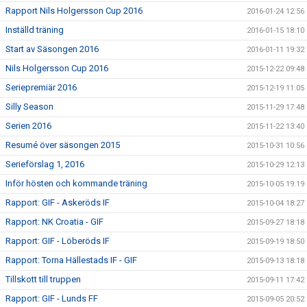
Rapport Nils Holgersson Cup 2016
2016-01-24 12:56
Inställd träning
2016-01-15 18:10
Start av Säsongen 2016
2016-01-11 19:32
Nils Holgersson Cup 2016
2015-12-22 09:48
Seriepremiär 2016
2015-12-19 11:05
Silly Season
2015-11-29 17:48
Serien 2016
2015-11-22 13:40
Resumé över säsongen 2015
2015-10-31 10:56
Serieförslag 1, 2016
2015-10-29 12:13
Inför hösten och kommande träning
2015-10-05 19:19
Rapport: GIF - Askeröds IF
2015-10-04 18:27
Rapport: NK Croatia - GIF
2015-09-27 18:18
Rapport: GIF - Löberöds IF
2015-09-19 18:50
Rapport: Torna Hällestads IF - GIF
2015-09-13 18:18
Tillskott till truppen
2015-09-11 17:42
Rapport: GIF - Lunds FF
2015-09-05 20:52