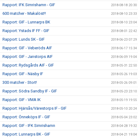
Rapport: IFK Simrishamn - GIF
2018-08-18 20:30
600 matcher - Makalöst!!
2018-08-10 23:33
Rapport: GIF - Lunnarps BK
2018-08-10 23:04
Rapport: Ystads IF FF - GIF
2018-08-01 22:42
Rapport: Lunds SK - GIF
2018-06-23 07:29
Rapport: GIF - Veberöds AIF
2018-06-17 15:34
Rapport: GIF - Janstorps AIF
2018-06-09 19:04
Rapport: Rydsgårds AIF - GIF
2018-05-31 22:50
Rapport: GIF - Näsby IF
2018-05-26 19:03
300 matcher - Stort!
2018-05-26 09:01
Rapport: Södra Sandby IF - GIF
2018-05-23 23:10
Rapport: GIF - VMA IK
2018-05-19 19:55
Rapport: Hjärsås/Värestorps IF - GIF
2018-05-10 20:24
Rapport: Önneköps IF - GIF
2018-05-04 23:02
Rapport: GIF - IFK Simrishamn
2018-04-28 19:32
Rapport: Lunnarps BK - GIF
2018-04-21 19:04