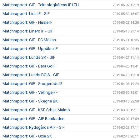
Matchrapport: GIF - Teknologkårens IF LTH
2019-06-02 12:19
Matchrapport: Liria IF - GIF
2019-05-30 18:07
Matchrapport: GIF - Husie IF
2019-05-25 14:28
Matchrapport: Linero IF - GIF
2019-05-18 21:14
Matchrapport: GIF - FC Möllan
2019-05-11 10:35
Matchrapport: GIF - Uppåkra IF
2019-05-04 09:49
Matchrapport: Lunds SK - GIF
2019-04-27 11:14
Matchrapport: GIF - Bara GoIF
2019-04-20 19:41
Matchrapport: Lunds BOIS - GIF
2019-04-13 12:18
Matchrapport: GIF - Snogeröds IF
2019-04-06 19:24
Matchrapport: GIF - Vellinge FF
2019-03-30 15:01
Matchrapport: GIF - Skegrie BK
2019-03-15 22:30
Matchrapport: GIF - KSF Srbija Malmö
2019-03-09 19:11
Matchrapport: GIF - AIF Barrikaden
2019-03-02 17:59
Matchrapport: Rydsgårds AIF - GIF
2019-02-23 17:11
Matchrapport: GIF - Oxie SK
2019-02-16 20:11