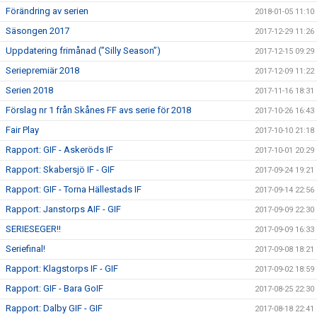
Förändring av serien
2018-01-05 11:10
Säsongen 2017
2017-12-29 11:26
Uppdatering frimånad (”Silly Season”)
2017-12-15 09:29
Seriepremiär 2018
2017-12-09 11:22
Serien 2018
2017-11-16 18:31
Förslag nr 1 från Skånes FF avs serie för 2018
2017-10-26 16:43
Fair Play
2017-10-10 21:18
Rapport: GIF - Askeröds IF
2017-10-01 20:29
Rapport: Skabersjö IF - GIF
2017-09-24 19:21
Rapport: GIF - Torna Hällestads IF
2017-09-14 22:56
Rapport: Janstorps AIF - GIF
2017-09-09 22:30
SERIESEGER!!
2017-09-09 16:33
Seriefinal!
2017-09-08 18:21
Rapport: Klagstorps IF - GIF
2017-09-02 18:59
Rapport: GIF - Bara GoIF
2017-08-25 22:30
Rapport: Dalby GIF - GIF
2017-08-18 22:41