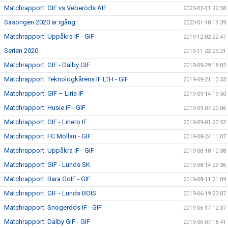
Matchrapport: GIF vs Veberöds AIF
2020-02-11 22:58
Säsongen 2020 är igång
2020-01-18 19:39
Matchrapport: Uppåkra IF - GIF
2019-12-02 22:47
Serien 2020
2019-11-22 23:21
Matchrapport: GIF - Dalby GIF
2019-09-29 18:02
Matchrapport: Teknologkårens IF LTH - GIF
2019-09-21 10:33
Matchrapport: GIF – Liria IF
2019-09-14 19:50
Matchrapport: Husie IF - GIF
2019-09-07 20:06
Matchrapport: GIF - Linero IF
2019-09-01 20:52
Matchrapport: FC Möllan - GIF
2019-08-24 11:07
Matchrapport: Uppåkra IF - GIF
2019-08-18 10:38
Matchrapport: GIF - Lunds SK
2019-08-14 23:36
Matchrapport: Bara GoIF - GIF
2019-08-11 21:09
Matchrapport: GIF - Lunds BOIS
2019-06-19 23:07
Matchrapport: Snogeröds IF - GIF
2019-06-17 12:37
Matchrapport: Dalby GIF - GIF
2019-06-07 18:41