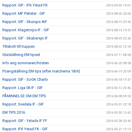
Rapport: GIF - IFK Ystad FK
2016-09-03 19:01
Rapport: MF Pelister - GIF
2016-08-26 23:00
Rapport: GIF - Skurups AIF
2016-08-19 23:36
Rapport: Klagstorps IF - GIF
2016-08-14 19:37
Rapport: GIF - Skabersjö IF
2016-08-09 23:30
Tillskott till truppen
2016-08-02 15:18
Slutställning EM tipset
2016-07-11 08:58
Info ang sommaren/hösten
2016-06-20 08:58
Poängställning EM tips (efter matcherna 18/6)
2016-06-19 20:09
Rapport: GIF - SoGK Charlo
2016-06-18 19:37
Rapport: Liga 06 IF - GIF
2016-06-12 20:46
PÅMINNELSE OM EM TIPS
2016-06-08 09:53
Rapport: Svedala IF - GIF
2016-05-31 23:18
EM TIPS 2016
2016-05-30 13:42
Rapport: GIF - Ystads IF FF
2016-05-28 20:44
Rapport: IFK Ystad FK - GIF
2016-05-21 19:13