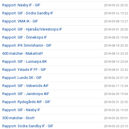
Rapport: Näsby IF - GIF
2018-09-22 20:02
Rapport: GIF - Södra Sandby IF
2018-09-16 19:22
Rapport: VMA IK - GIF
2018-09-08 19:27
Rapport: GIF - Hjärsås/Värestorps IF
2018-09-01 20:00
Rapport: GIF - Önneköps IF
2018-08-25 19:04
Rapport: IFK Simrishamn - GIF
2018-08-18 20:30
600 matcher - Makalöst!!
2018-08-10 23:33
Rapport: GIF - Lunnarps BK
2018-08-10 23:04
Rapport: Ystads IF FF - GIF
2018-08-01 22:42
Rapport: Lunds SK - GIF
2018-06-23 07:29
Rapport: GIF - Veberöds AIF
2018-06-17 15:34
Rapport: GIF - Janstorps AIF
2018-06-09 19:04
Rapport: Rydsgårds AIF - GIF
2018-05-31 22:50
Rapport: GIF - Näsby IF
2018-05-26 19:03
300 matcher - Stort!
2018-05-26 09:01
Rapport: Södra Sandby IF - GIF
2018-05-23 23:10