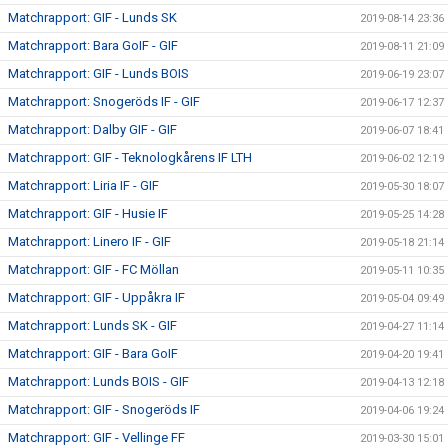
Matchrapport: GIF - Lunds SK
2019-08-14 23:36
Matchrapport: Bara GoIF - GIF
2019-08-11 21:09
Matchrapport: GIF - Lunds BOIS
2019-06-19 23:07
Matchrapport: Snogeröds IF - GIF
2019-06-17 12:37
Matchrapport: Dalby GIF - GIF
2019-06-07 18:41
Matchrapport: GIF - Teknologkårens IF LTH
2019-06-02 12:19
Matchrapport: Liria IF - GIF
2019-05-30 18:07
Matchrapport: GIF - Husie IF
2019-05-25 14:28
Matchrapport: Linero IF - GIF
2019-05-18 21:14
Matchrapport: GIF - FC Möllan
2019-05-11 10:35
Matchrapport: GIF - Uppåkra IF
2019-05-04 09:49
Matchrapport: Lunds SK - GIF
2019-04-27 11:14
Matchrapport: GIF - Bara GoIF
2019-04-20 19:41
Matchrapport: Lunds BOIS - GIF
2019-04-13 12:18
Matchrapport: GIF - Snogeröds IF
2019-04-06 19:24
Matchrapport: GIF - Vellinge FF
2019-03-30 15:01