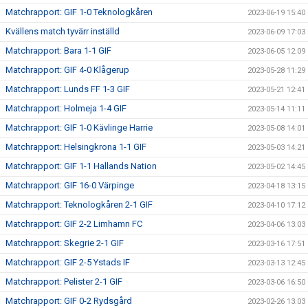
Matchrapport: GIF 1-0 Teknologkåren
2023-06-19 15:40
Kvällens match tyvärr inställd
2023-06-09 17:03
Matchrapport: Bara 1-1 GIF
2023-06-05 12:09
Matchrapport: GIF 4-0 Klågerup
2023-05-28 11:29
Matchrapport: Lunds FF 1-3 GIF
2023-05-21 12:41
Matchrapport: Holmeja 1-4 GIF
2023-05-14 11:11
Matchrapport: GIF 1-0 Kävlinge Harrie
2023-05-08 14:01
Matchrapport: Helsingkrona 1-1 GIF
2023-05-03 14:21
Matchrapport: GIF 1-1 Hallands Nation
2023-05-02 14:45
Matchrapport: GIF 16-0 Värpinge
2023-04-18 13:15
Matchrapport: Teknologkåren 2-1 GIF
2023-04-10 17:12
Matchrapport: GIF 2-2 Limhamn FC
2023-04-06 13:03
Matchrapport: Skegrie 2-1 GIF
2023-03-16 17:51
Matchrapport: GIF 2-5 Ystads IF
2023-03-13 12:45
Matchrapport: Pelister 2-1 GIF
2023-03-06 16:50
Matchrapport: GIF 0-2 Rydsgård
2023-02-26 13:03