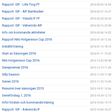
Rapport: GIF - Lilla Torg FF
2016-03-05 16:04
Rapport: GIF - AIF Barrikaden
2016-02-27 16:27
Rapport: GIF - Ystads IF FF
2016-02-20 20:54
Rapport: GIF - Veberöds AIF
2016-02-16 23:58
Info om kommande aktiviteter
2016-02-06 14:02
Rapport Nils Holgersson Cup 2016
2016-01-24 12:56
Inställd träning
2016-01-15 18:10
Start av Säsongen 2016
2016-01-11 19:32
Nils Holgersson Cup 2016
2015-12-22 09:48
Seriepremiär 2016
2015-12-19 11:05
Silly Season
2015-11-29 17:48
Serien 2016
2015-11-22 13:40
Resumé över säsongen 2015
2015-10-31 10:56
Serieförslag 1, 2016
2015-10-29 12:13
Inför hösten och kommande träning
2015-10-05 19:19
Rapport: GIF - Askeröds IF
2015-10-04 18:27