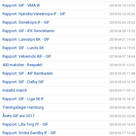
Rapport: GIF - VMA IK
2018-05-19 19:55
Rapport: Hjärsås/Värestorps IF - GIF
2018-05-10 20:24
Rapport: Önneköps IF - GIF
2018-05-04 23:02
Rapport: GIF - IFK Simrishamn
2018-04-28 19:32
Rapport: Lunnarps BK - GIF
2018-04-21 19:04
Rapport: GIF - Lunds SK
2018-04-14 19:35
Rapport: Veberöds AIF - GIF
2018-04-07 18:44
400 matcher - Respekt!
2018-03-31 13:01
Rapport: GIF - AIF Barrikaden
2018-03-30 17:48
Rapport: GIF - Dalby GIF
2018-03-24 16:39
Inställd match
2018-03-17 09:12
Rapport: GIF - Liga 06 IF
2018-03-10 18:37
Träningsläger Hamburg
2018-03-06 08:56
Årets GIF:are 2017
2018-02-26 22:06
Rapport: Lilla Torg FF - GIF
2018-02-24 16:43
Rapport: Södra Sandby IF - GIF
2018-02-17 16:48