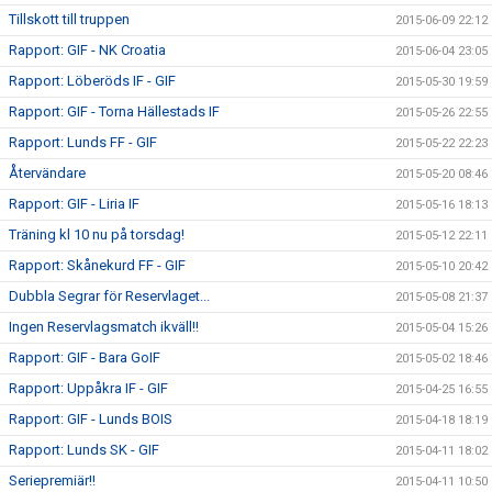
Tillskott till truppen
2015-06-09 22:12
Rapport: GIF - NK Croatia
2015-06-04 23:05
Rapport: Löberöds IF - GIF
2015-05-30 19:59
Rapport: GIF - Torna Hällestads IF
2015-05-26 22:55
Rapport: Lunds FF - GIF
2015-05-22 22:23
Återvändare
2015-05-20 08:46
Rapport: GIF - Liria IF
2015-05-16 18:13
Träning kl 10 nu på torsdag!
2015-05-12 22:11
Rapport: Skånekurd FF - GIF
2015-05-10 20:42
Dubbla Segrar för Reservlaget...
2015-05-08 21:37
Ingen Reservlagsmatch ikväll!!
2015-05-04 15:26
Rapport: GIF - Bara GoIF
2015-05-02 18:46
Rapport: Uppåkra IF - GIF
2015-04-25 16:55
Rapport: GIF - Lunds BOIS
2015-04-18 18:19
Rapport: Lunds SK - GIF
2015-04-11 18:02
Seriepremiär!!
2015-04-11 10:50