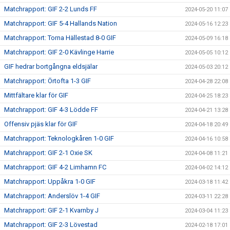
Matchrapport: GIF 2-2 Lunds FF
2024-05-20 11:07
Matchrapport: GIF 5-4 Hallands Nation
2024-05-16 12:23
Matchrapport: Torna Hällestad 8-0 GIF
2024-05-09 16:18
Matchrapport: GIF 2-0 Kävlinge Harrie
2024-05-05 10:12
GIF hedrar bortgångna eldsjälar
2024-05-03 20:12
Matchrapport: Örtofta 1-3 GIF
2024-04-28 22:08
Mittfältare klar för GIF
2024-04-25 18:23
Matchrapport: GIF 4-3 Lödde FF
2024-04-21 13:28
Offensiv pjäs klar för GIF
2024-04-18 20:49
Matchrapport: Teknologkåren 1-0 GIF
2024-04-16 10:58
Matchrapport: GIF 2-1 Oxie SK
2024-04-08 11:21
Matchrapport: GIF 4-2 Limhamn FC
2024-04-02 14:12
Matchrapport: Uppåkra 1-0 GIF
2024-03-18 11:42
Matchrapport: Anderslöv 1-4 GIF
2024-03-11 22:28
Matchrapport: GIF 2-1 Kvarnby J
2024-03-04 11:23
Matchrapport: GIF 2-3 Lövestad
2024-02-18 17:01