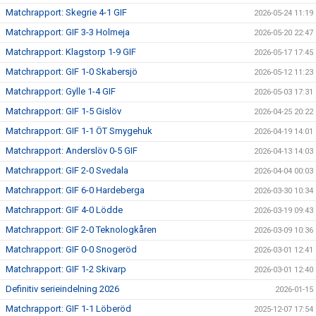
Matchrapport: Skegrie 4-1 GIF
2026-05-24 11:19
Matchrapport: GIF 3-3 Holmeja
2026-05-20 22:47
Matchrapport: Klagstorp 1-9 GIF
2026-05-17 17:45
Matchrapport: GIF 1-0 Skabersjö
2026-05-12 11:23
Matchrapport: Gylle 1-4 GIF
2026-05-03 17:31
Matchrapport: GIF 1-5 Gislöv
2026-04-25 20:22
Matchrapport: GIF 1-1 ÖT Smygehuk
2026-04-19 14:01
Matchrapport: Anderslöv 0-5 GIF
2026-04-13 14:03
Matchrapport: GIF 2-0 Svedala
2026-04-04 00:03
Matchrapport: GIF 6-0 Hardeberga
2026-03-30 10:34
Matchrapport: GIF 4-0 Lödde
2026-03-19 09:43
Matchrapport: GIF 2-0 Teknologkåren
2026-03-09 10:36
Matchrapport: GIF 0-0 Snogeröd
2026-03-01 12:41
Matchrapport: GIF 1-2 Skivarp
2026-03-01 12:40
Definitiv serieindelning 2026
2026-01-15
Matchrapport: GIF 1-1 Löberöd
2025-12-07 17:54