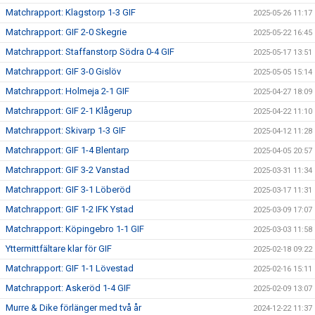
Matchrapport: Klagstorp 1-3 GIF
2025-05-26 11:17
Matchrapport: GIF 2-0 Skegrie
2025-05-22 16:45
Matchrapport: Staffanstorp Södra 0-4 GIF
2025-05-17 13:51
Matchrapport: GIF 3-0 Gislöv
2025-05-05 15:14
Matchrapport: Holmeja 2-1 GIF
2025-04-27 18:09
Matchrapport: GIF 2-1 Klågerup
2025-04-22 11:10
Matchrapport: Skivarp 1-3 GIF
2025-04-12 11:28
Matchrapport: GIF 1-4 Blentarp
2025-04-05 20:57
Matchrapport: GIF 3-2 Vanstad
2025-03-31 11:34
Matchrapport: GIF 3-1 Löberöd
2025-03-17 11:31
Matchrapport: GIF 1-2 IFK Ystad
2025-03-09 17:07
Matchrapport: Köpingebro 1-1 GIF
2025-03-03 11:58
Yttermittfältare klar för GIF
2025-02-18 09:22
Matchrapport: GIF 1-1 Lövestad
2025-02-16 15:11
Matchrapport: Askeröd 1-4 GIF
2025-02-09 13:07
Murre & Dike förlänger med två år
2024-12-22 11:37