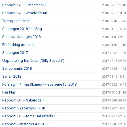
Rapport: GIF - Limhamns FF
2018-02-13 21:48
Rapport: GIF - Veberöds AIF
2018-02-10 18:04
Träningsmatcher
2018-02-04 11:43
Säsongen 2018 är igång
2018-01-13 15:50
Start av säsongen 2018
2018-01-09 09:21
Förändring av serien
2018-01-05 11:10
Säsongen 2017
2017-12-29 11:26
Uppdatering frimånad (”Silly Season”)
2017-12-15 09:29
Seriepremiär 2018
2017-12-09 11:22
Serien 2018
2017-11-16 18:31
Förslag nr 1 från Skånes FF avs serie för 2018
2017-10-26 16:43
Fair Play
2017-10-10 21:18
Rapport: GIF - Askeröds IF
2017-10-01 20:29
Rapport: Skabersjö IF - GIF
2017-09-24 19:21
Rapport: GIF - Torna Hällestads IF
2017-09-14 22:56
Rapport: Janstorps AIF - GIF
2017-09-09 22:30