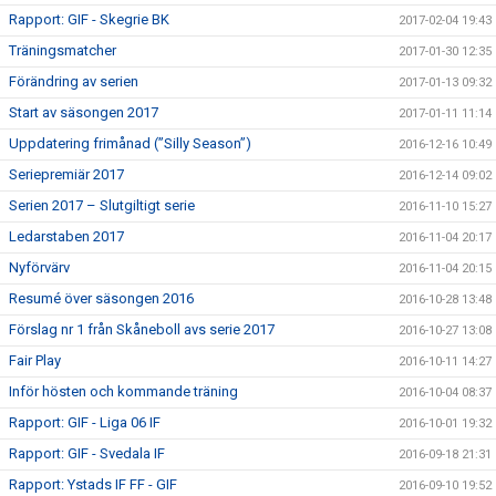
Rapport: GIF - Skegrie BK
2017-02-04 19:43
Träningsmatcher
2017-01-30 12:35
Förändring av serien
2017-01-13 09:32
Start av säsongen 2017
2017-01-11 11:14
Uppdatering frimånad (”Silly Season”)
2016-12-16 10:49
Seriepremiär 2017
2016-12-14 09:02
Serien 2017 – Slutgiltigt serie
2016-11-10 15:27
Ledarstaben 2017
2016-11-04 20:17
Nyförvärv
2016-11-04 20:15
Resumé över säsongen 2016
2016-10-28 13:48
Förslag nr 1 från Skåneboll avs serie 2017
2016-10-27 13:08
Fair Play
2016-10-11 14:27
Inför hösten och kommande träning
2016-10-04 08:37
Rapport: GIF - Liga 06 IF
2016-10-01 19:32
Rapport: GIF - Svedala IF
2016-09-18 21:31
Rapport: Ystads IF FF - GIF
2016-09-10 19:52