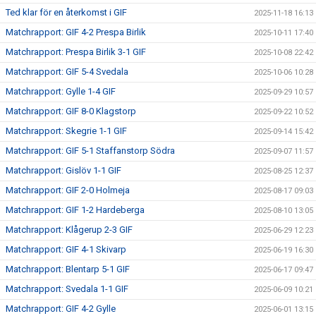
Ted klar för en återkomst i GIF
2025-11-18 16:13
Matchrapport: GIF 4-2 Prespa Birlik
2025-10-11 17:40
Matchrapport: Prespa Birlik 3-1 GIF
2025-10-08 22:42
Matchrapport: GIF 5-4 Svedala
2025-10-06 10:28
Matchrapport: Gylle 1-4 GIF
2025-09-29 10:57
Matchrapport: GIF 8-0 Klagstorp
2025-09-22 10:52
Matchrapport: Skegrie 1-1 GIF
2025-09-14 15:42
Matchrapport: GIF 5-1 Staffanstorp Södra
2025-09-07 11:57
Matchrapport: Gislöv 1-1 GIF
2025-08-25 12:37
Matchrapport: GIF 2-0 Holmeja
2025-08-17 09:03
Matchrapport: GIF 1-2 Hardeberga
2025-08-10 13:05
Matchrapport: Klågerup 2-3 GIF
2025-06-29 12:23
Matchrapport: GIF 4-1 Skivarp
2025-06-19 16:30
Matchrapport: Blentarp 5-1 GIF
2025-06-17 09:47
Matchrapport: Svedala 1-1 GIF
2025-06-09 10:21
Matchrapport: GIF 4-2 Gylle
2025-06-01 13:15