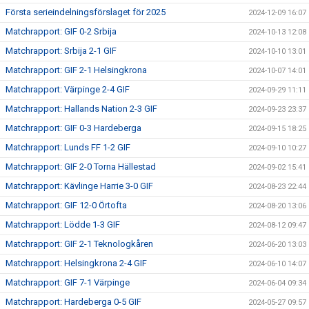
Första serieindelningsförslaget för 2025
2024-12-09 16:07
Matchrapport: GIF 0-2 Srbija
2024-10-13 12:08
Matchrapport: Srbija 2-1 GIF
2024-10-10 13:01
Matchrapport: GIF 2-1 Helsingkrona
2024-10-07 14:01
Matchrapport: Värpinge 2-4 GIF
2024-09-29 11:11
Matchrapport: Hallands Nation 2-3 GIF
2024-09-23 23:37
Matchrapport: GIF 0-3 Hardeberga
2024-09-15 18:25
Matchrapport: Lunds FF 1-2 GIF
2024-09-10 10:27
Matchrapport: GIF 2-0 Torna Hällestad
2024-09-02 15:41
Matchrapport: Kävlinge Harrie 3-0 GIF
2024-08-23 22:44
Matchrapport: GIF 12-0 Örtofta
2024-08-20 13:06
Matchrapport: Lödde 1-3 GIF
2024-08-12 09:47
Matchrapport: GIF 2-1 Teknologkåren
2024-06-20 13:03
Matchrapport: Helsingkrona 2-4 GIF
2024-06-10 14:07
Matchrapport: GIF 7-1 Värpinge
2024-06-04 09:34
Matchrapport: Hardeberga 0-5 GIF
2024-05-27 09:57