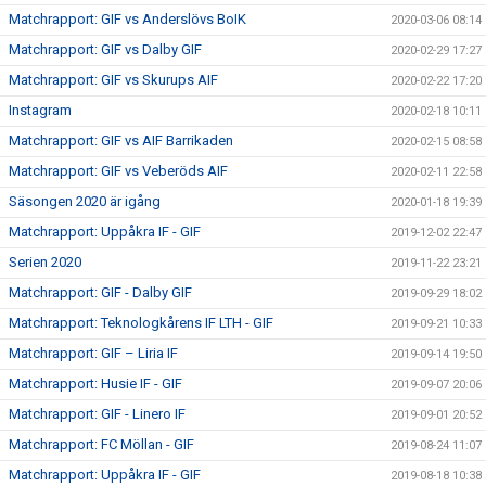
Matchrapport: GIF vs Anderslövs BoIK
2020-03-06 08:14
Matchrapport: GIF vs Dalby GIF
2020-02-29 17:27
Matchrapport: GIF vs Skurups AIF
2020-02-22 17:20
Instagram
2020-02-18 10:11
Matchrapport: GIF vs AIF Barrikaden
2020-02-15 08:58
Matchrapport: GIF vs Veberöds AIF
2020-02-11 22:58
Säsongen 2020 är igång
2020-01-18 19:39
Matchrapport: Uppåkra IF - GIF
2019-12-02 22:47
Serien 2020
2019-11-22 23:21
Matchrapport: GIF - Dalby GIF
2019-09-29 18:02
Matchrapport: Teknologkårens IF LTH - GIF
2019-09-21 10:33
Matchrapport: GIF – Liria IF
2019-09-14 19:50
Matchrapport: Husie IF - GIF
2019-09-07 20:06
Matchrapport: GIF - Linero IF
2019-09-01 20:52
Matchrapport: FC Möllan - GIF
2019-08-24 11:07
Matchrapport: Uppåkra IF - GIF
2019-08-18 10:38