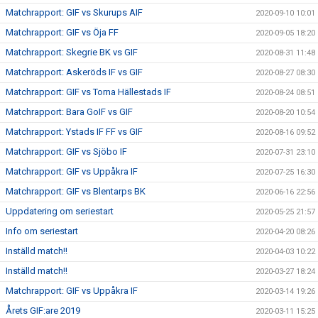
Matchrapport: GIF vs Skurups AIF
2020-09-10 10:01
Matchrapport: GIF vs Öja FF
2020-09-05 18:20
Matchrapport: Skegrie BK vs GIF
2020-08-31 11:48
Matchrapport: Askeröds IF vs GIF
2020-08-27 08:30
Matchrapport: GIF vs Torna Hällestads IF
2020-08-24 08:51
Matchrapport: Bara GoIF vs GIF
2020-08-20 10:54
Matchrapport: Ystads IF FF vs GIF
2020-08-16 09:52
Matchrapport: GIF vs Sjöbo IF
2020-07-31 23:10
Matchrapport: GIF vs Uppåkra IF
2020-07-25 16:30
Matchrapport: GIF vs Blentarps BK
2020-06-16 22:56
Uppdatering om seriestart
2020-05-25 21:57
Info om seriestart
2020-04-20 08:26
Inställd match!!
2020-04-03 10:22
Inställd match!!
2020-03-27 18:24
Matchrapport: GIF vs Uppåkra IF
2020-03-14 19:26
Årets GIF:are 2019
2020-03-11 15:25