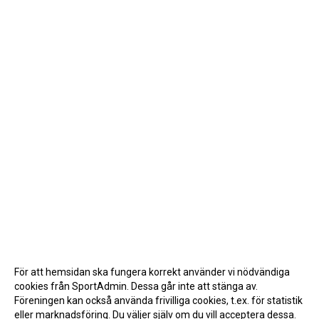
För att hemsidan ska fungera korrekt använder vi nödvändiga
cookies från SportAdmin. Dessa går inte att stänga av.
Föreningen kan också använda frivilliga cookies, t.ex. för statistik
eller marknadsföring. Du väljer själv om du vill acceptera dessa.