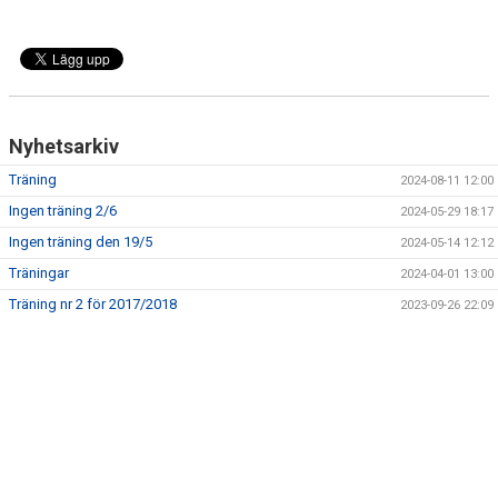
Nyhetsarkiv
Träning
2024-08-11 12:00
Ingen träning 2/6
2024-05-29 18:17
Ingen träning den 19/5
2024-05-14 12:12
Träningar
2024-04-01 13:00
Träning nr 2 för 2017/2018
2023-09-26 22:09