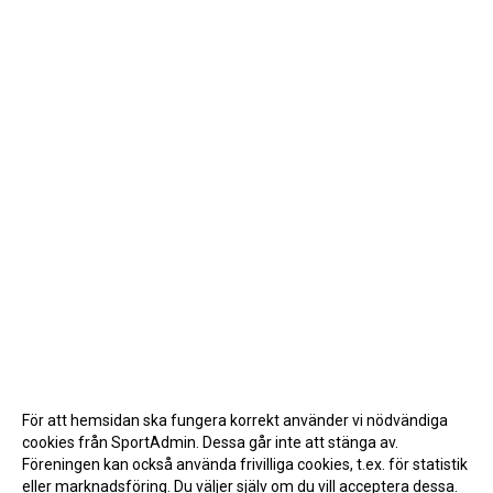
För att hemsidan ska fungera korrekt använder vi nödvändiga
cookies från SportAdmin. Dessa går inte att stänga av.
Föreningen kan också använda frivilliga cookies, t.ex. för statistik
eller marknadsföring. Du väljer själv om du vill acceptera dessa.