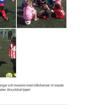
ningar och massvis med målchanser. Vi visade
alen. Bra jobbat tjejer!