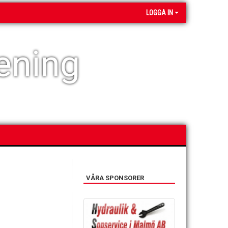
LOGGA IN
ening
VÅRA SPONSORER