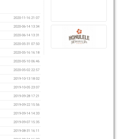
2020-11-16 21:07
2020-06-14 13:34
2020-06-14 13:31
2020-05-31 07:50
2020-05-16 16:18
2020-05-10 06:46
2020-05-02 22:57
2019-10-13 18:02
2019-10-05 23:07
2019-09-28 17:21
2019-09-22 15:56
2019-09-14 14:33
2019-09-07 15:35
2019-08-31 16:11