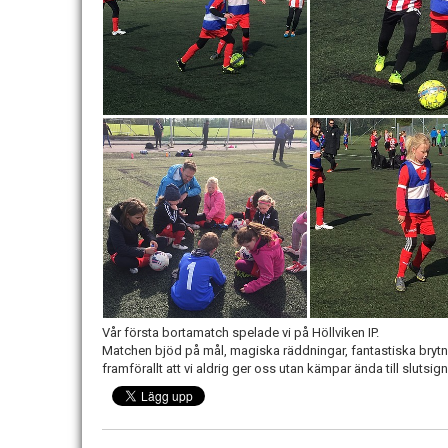
Vår första bortamatch spelade vi på Höllviken IP.
Matchen bjöd på mål, magiska räddningar, fantastiska bryt
framförallt att vi aldrig ger oss utan kämpar ända till slutsign