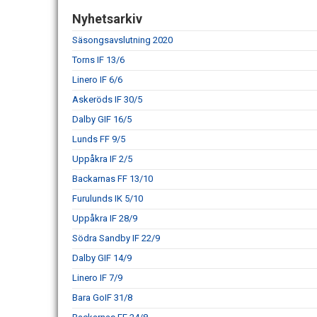
Nyhetsarkiv
Säsongsavslutning 2020
Torns IF 13/6
Linero IF 6/6
Askeröds IF 30/5
Dalby GIF 16/5
Lunds FF 9/5
Uppåkra IF 2/5
Backarnas FF 13/10
Furulunds IK 5/10
Uppåkra IF 28/9
Södra Sandby IF 22/9
Dalby GIF 14/9
Linero IF 7/9
Bara GoIF 31/8