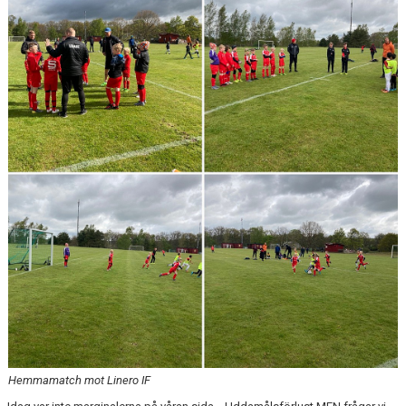
DOKUMENT
KONTAKT
Hemmamatch mot Linero IF