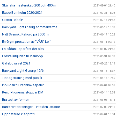
Skånska mästerskap 200 och 400 m
2021-08-04 21:40
Etape Bornholm 2020/2021
2021-07-31 11:03
Grattis Babak!
2021-07-14 21:57
Backyard Light i härlig sommarvärme
2021-06-19 16:39
Nytt Svenskt Rekord på 3000 m
2021-06-17 10:28
En Grym prestation av ”VÅR” Leif
2021-06-11 09:12
En sådan Löparfest det blev
2021-06-07 21:58
Första inbjudan till banlopp
2021-05-31 09:39
Gyllebovarvet 2021
2021-05-22 18:19
Backyard Light Genarp 19/6
2021-05-15 11:37
Tisdagsträning med publik
2021-04-14 10:49
Inbjudan till Pannkaksspelen
2021-04-04 09:57
Restriktionerna stoppar DM
2021-03-14 15:34
Bra test av formen
2021-03-06 16:14
Bästa vinterträningen - inte den lättaste
2021-02-09 21:11
Uppdaterad klädprofil
2021-02-01 16:34