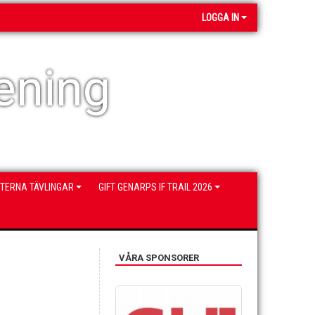
LOGGA IN
ening
NTERNA TÄVLINGAR
GIFT GENARPS IF TRAIL 2026
VÅRA SPONSORER