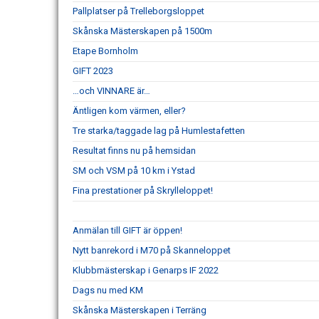
Pallplatser på Trelleborgsloppet
Skånska Mästerskapen på 1500m
Etape Bornholm
GIFT 2023
…och VINNARE är…
Äntligen kom värmen, eller?
Tre starka/taggade lag på Humlestafetten
Resultat finns nu på hemsidan
SM och VSM på 10 km i Ystad
Fina prestationer på Skrylleloppet!
Anmälan till GIFT är öppen!
Nytt banrekord i M70 på Skanneloppet
Klubbmästerskap i Genarps IF 2022
Dags nu med KM
Skånska Mästerskapen i Terräng