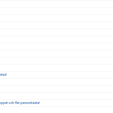
Ystad
oppet och fler personbästa!