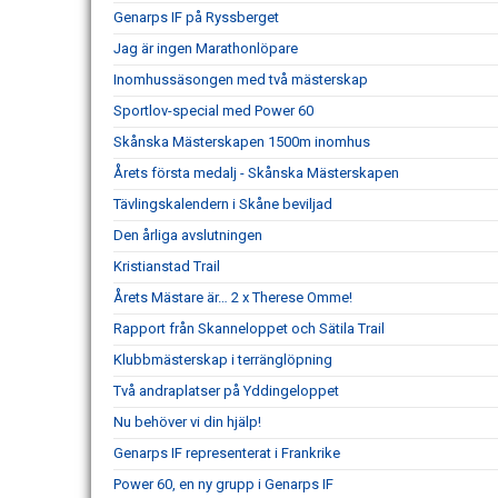
Genarps IF på Ryssberget
Jag är ingen Marathonlöpare
Inomhussäsongen med två mästerskap
Sportlov-special med Power 60
Skånska Mästerskapen 1500m inomhus
Årets första medalj - Skånska Mästerskapen
Tävlingskalendern i Skåne beviljad
Den årliga avslutningen
Kristianstad Trail
Årets Mästare är… 2 x Therese Omme!
Rapport från Skanneloppet och Sätila Trail
Klubbmästerskap i terränglöpning
Två andraplatser på Yddingeloppet
Nu behöver vi din hjälp!
Genarps IF representerat i Frankrike
Power 60, en ny grupp i Genarps IF