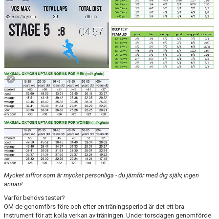
KONTAKT
LÄNKAR
INTERNA TÄVLINGAR
GIFT GENARPS IF TRAIL 2026
ANMÄLAN TILL LÖPGRUPPEN
Mycket siffror som är mycket personliga - du jämför med dig själv, ingen
annan!
Varför behövs tester?
OM de genomförs före och efter en träningsperiod är det ett bra
instrument för att kolla verkan av träningen. Under torsdagen genomförde