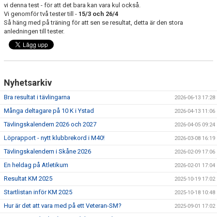
vi denna test - för att det bara kan vara kul också.
Vi genomför två tester till -
15/3 och 26/4
Så häng med på träning för att sen se resultat, detta är den stora
anledningen till tester.
Nyhetsarkiv
Bra resultat i tävlingarna
2026-06-13 17:28
Många deltagare på 10 K i Ystad
2026-04-13 11:06
Tävlingskalendern 2026 och 2027
2026-04-05 09:24
Löprapport - nytt klubbrekord i M40!
2026-03-08 16:19
Tävlingskalendern i Skåne 2026
2026-02-09 17:06
En heldag på Atletikum
2026-02-01 17:04
Resultat KM 2025
2025-10-19 17:02
Startlistan inför KM 2025
2025-10-18 10:48
Hur är det att vara med på ett Veteran-SM?
2025-09-01 17:02