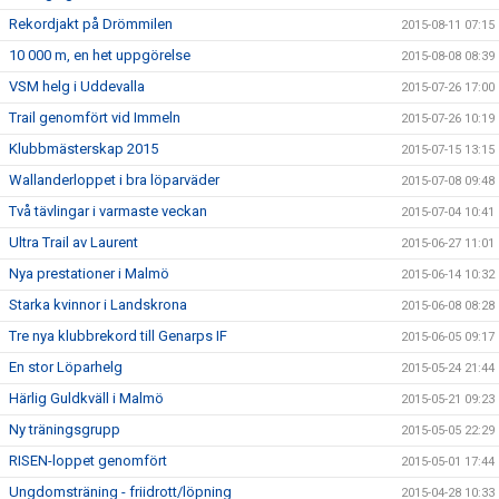
Rekordjakt på Drömmilen
2015-08-11 07:15
10 000 m, en het uppgörelse
2015-08-08 08:39
VSM helg i Uddevalla
2015-07-26 17:00
Trail genomfört vid Immeln
2015-07-26 10:19
Klubbmästerskap 2015
2015-07-15 13:15
Wallanderloppet i bra löparväder
2015-07-08 09:48
Två tävlingar i varmaste veckan
2015-07-04 10:41
Ultra Trail av Laurent
2015-06-27 11:01
Nya prestationer i Malmö
2015-06-14 10:32
Starka kvinnor i Landskrona
2015-06-08 08:28
Tre nya klubbrekord till Genarps IF
2015-06-05 09:17
En stor Löparhelg
2015-05-24 21:44
Härlig Guldkväll i Malmö
2015-05-21 09:23
Ny träningsgrupp
2015-05-05 22:29
RISEN-loppet genomfört
2015-05-01 17:44
Ungdomsträning - friidrott/löpning
2015-04-28 10:33