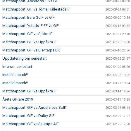
Matchrapport: Askeröds IF vs GIF
2020-08-27 08:30
Matchrapport: GIF vs Torna Hällestads IF
2020-08-24 08:51
Matchrapport: Bara GoIF vs GIF
2020-08-20 10:54
Matchrapport: Ystads IF FF vs GIF
2020-08-16 09:52
Matchrapport: GIF vs Sjöbo IF
2020-07-31 23:10
Matchrapport: GIF vs Uppåkra IF
2020-07-25 16:30
Matchrapport: GIF vs Blentarps BK
2020-06-16 22:56
Uppdatering om seriestart
2020-05-25 21:57
Info om seriestart
2020-04-20 08:26
Inställd match!!
2020-04-03 10:22
Inställd match!!
2020-03-27 18:24
Matchrapport: GIF vs Uppåkra IF
2020-03-14 19:26
Årets GIF:are 2019
2020-03-11 15:25
Matchrapport: GIF vs Anderslövs BoIK
2020-03-06 08:14
Matchrapport: GIF vs Dalby GIF
2020-02-29 17:27
Matchrapport: GIF vs Skurups AIF
2020-02-22 17:20