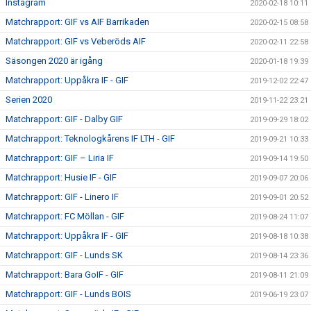
Instagram
2020-02-18 10:11
Matchrapport: GIF vs AIF Barrikaden
2020-02-15 08:58
Matchrapport: GIF vs Veberöds AIF
2020-02-11 22:58
Säsongen 2020 är igång
2020-01-18 19:39
Matchrapport: Uppåkra IF - GIF
2019-12-02 22:47
Serien 2020
2019-11-22 23:21
Matchrapport: GIF - Dalby GIF
2019-09-29 18:02
Matchrapport: Teknologkårens IF LTH - GIF
2019-09-21 10:33
Matchrapport: GIF – Liria IF
2019-09-14 19:50
Matchrapport: Husie IF - GIF
2019-09-07 20:06
Matchrapport: GIF - Linero IF
2019-09-01 20:52
Matchrapport: FC Möllan - GIF
2019-08-24 11:07
Matchrapport: Uppåkra IF - GIF
2019-08-18 10:38
Matchrapport: GIF - Lunds SK
2019-08-14 23:36
Matchrapport: Bara GoIF - GIF
2019-08-11 21:09
Matchrapport: GIF - Lunds BOIS
2019-06-19 23:07