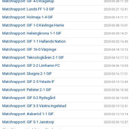
Matchrapport: GIF 4-0 Klågerup
2023-05-28 11:29
Matchrapport: Lunds FF 1-3 GIF
2023-05-21 12:41
Matchrapport: Holmeja 1-4 GIF
2023-05-14 11:11
Matchrapport: GIF 1-0 Kävlinge Harrie
2023-05-08 14:01
Matchrapport: Helsingkrona 1-1 GIF
2023-05-03 14:21
Matchrapport: GIF 1-1 Hallands Nation
2023-05-02 14:45
Matchrapport: GIF 16-0 Värpinge
2023-04-18 13:15
Matchrapport: Teknologkåren 2-1 GIF
2023-04-10 17:12
Matchrapport: GIF 2-2 Limhamn FC
2023-04-06 13:03
Matchrapport: Skegrie 2-1 GIF
2023-03-16 17:51
Matchrapport: GIF 2-5 Ystads IF
2023-03-13 12:45
Matchrapport: Pelister 2-1 GIF
2023-03-06 16:50
Matchrapport: GIF 0-2 Rydsgård
2023-02-26 13:03
Matchrapport: GIF 3-3 Västra Ingelstad
2023-02-19 12:41
Matchrapport: Askeröd 1-1 GIF
2023-02-12 13:14
Matchrapport: GIF 5-1 Janstorp
2023-02-05 12:37