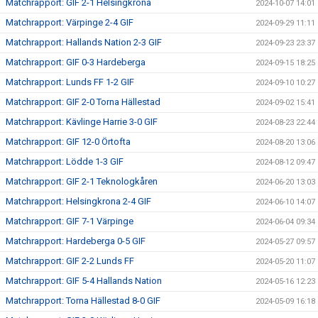
Matchrapport: GIF 2-1 Helsingkrona
2024-10-07 14:01
Matchrapport: Värpinge 2-4 GIF
2024-09-29 11:11
Matchrapport: Hallands Nation 2-3 GIF
2024-09-23 23:37
Matchrapport: GIF 0-3 Hardeberga
2024-09-15 18:25
Matchrapport: Lunds FF 1-2 GIF
2024-09-10 10:27
Matchrapport: GIF 2-0 Torna Hällestad
2024-09-02 15:41
Matchrapport: Kävlinge Harrie 3-0 GIF
2024-08-23 22:44
Matchrapport: GIF 12-0 Örtofta
2024-08-20 13:06
Matchrapport: Lödde 1-3 GIF
2024-08-12 09:47
Matchrapport: GIF 2-1 Teknologkåren
2024-06-20 13:03
Matchrapport: Helsingkrona 2-4 GIF
2024-06-10 14:07
Matchrapport: GIF 7-1 Värpinge
2024-06-04 09:34
Matchrapport: Hardeberga 0-5 GIF
2024-05-27 09:57
Matchrapport: GIF 2-2 Lunds FF
2024-05-20 11:07
Matchrapport: GIF 5-4 Hallands Nation
2024-05-16 12:23
Matchrapport: Torna Hällestad 8-0 GIF
2024-05-09 16:18