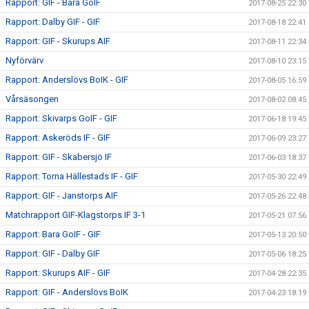
Rapport: GIF - Bara GoIF
2017-08-25 22:30
Rapport: Dalby GIF - GIF
2017-08-18 22:41
Rapport: GIF - Skurups AIF
2017-08-11 22:34
Nyförvärv
2017-08-10 23:15
Rapport: Anderslövs BoIK - GIF
2017-08-05 16:59
Vårsäsongen
2017-08-02 08:45
Rapport: Skivarps GoIF - GIF
2017-06-18 19:45
Rapport: Askeröds IF - GIF
2017-06-09 23:27
Rapport: GIF - Skabersjö IF
2017-06-03 18:37
Rapport: Torna Hällestads IF - GIF
2017-05-30 22:49
Rapport: GIF - Janstorps AIF
2017-05-26 22:48
Matchrapport GIF-Klagstorps IF 3-1
2017-05-21 07:56
Rapport: Bara GoIF - GIF
2017-05-13 20:50
Rapport: GIF - Dalby GIF
2017-05-06 18:25
Rapport: Skurups AIF - GIF
2017-04-28 22:35
Rapport: GIF - Anderslövs BoIK
2017-04-23 18:19