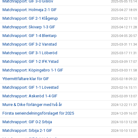
Matchrapport: GIF 3-0 Gislöv
2025-05-05 15:14
Matchrapport: Holmeja 2-1 GIF
2025-04-27 18:09
Matchrapport: GIF 2-1 Klågerup
2025-04-22 11:10
Matchrapport: Skivarp 1-3 GIF
2025-04-12 11:28
Matchrapport: GIF 1-4 Blentarp
2025-04-05 20:57
Matchrapport: GIF 3-2 Vanstad
2025-03-31 11:34
Matchrapport: GIF 3-1 Löberöd
2025-03-17 11:31
Matchrapport: GIF 1-2 IFK Ystad
2025-03-09 17:07
Matchrapport: Köpingebro 1-1 GIF
2025-03-03 11:58
Yttermittfältare klar för GIF
2025-02-18 09:22
Matchrapport: GIF 1-1 Lövestad
2025-02-16 15:11
Matchrapport: Askeröd 1-4 GIF
2025-02-09 13:07
Murre & Dike förlänger med två år
2024-12-22 11:37
Första serieindelningsförslaget för 2025
2024-12-09 16:07
Matchrapport: GIF 0-2 Srbija
2024-10-13 12:08
Matchrapport: Srbija 2-1 GIF
2024-10-10 13:01