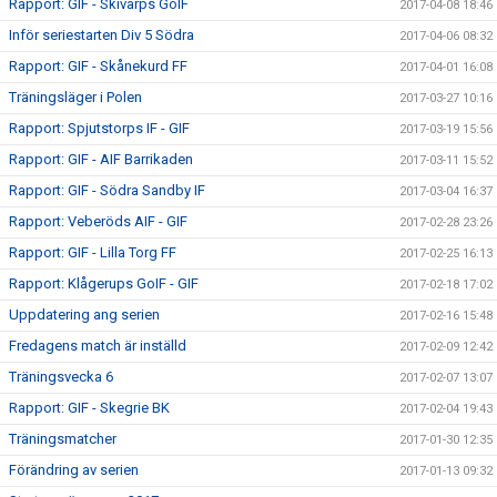
Rapport: GIF - Skivarps GoIF
2017-04-08 18:46
Inför seriestarten Div 5 Södra
2017-04-06 08:32
Rapport: GIF - Skånekurd FF
2017-04-01 16:08
Träningsläger i Polen
2017-03-27 10:16
Rapport: Spjutstorps IF - GIF
2017-03-19 15:56
Rapport: GIF - AIF Barrikaden
2017-03-11 15:52
Rapport: GIF - Södra Sandby IF
2017-03-04 16:37
Rapport: Veberöds AIF - GIF
2017-02-28 23:26
Rapport: GIF - Lilla Torg FF
2017-02-25 16:13
Rapport: Klågerups GoIF - GIF
2017-02-18 17:02
Uppdatering ang serien
2017-02-16 15:48
Fredagens match är inställd
2017-02-09 12:42
Träningsvecka 6
2017-02-07 13:07
Rapport: GIF - Skegrie BK
2017-02-04 19:43
Träningsmatcher
2017-01-30 12:35
Förändring av serien
2017-01-13 09:32