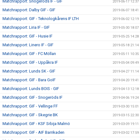
Matchrapport: Snogeröds IF - GIF
2019-06-17 12:37
Matchrapport: Dalby GIF - GIF
2019-06-07 18:41
Matchrapport: GIF - Teknologkårens IF LTH
2019-06-02 12:19
Matchrapport: Liria IF - GIF
2019-05-30 18:07
Matchrapport: GIF - Husie IF
2019-05-25 14:28
Matchrapport: Linero IF - GIF
2019-05-18 21:14
Matchrapport: GIF - FC Möllan
2019-05-11 10:35
Matchrapport: GIF - Uppåkra IF
2019-05-04 09:49
Matchrapport: Lunds SK - GIF
2019-04-27 11:14
Matchrapport: GIF - Bara GoIF
2019-04-20 19:41
Matchrapport: Lunds BOIS - GIF
2019-04-13 12:18
Matchrapport: GIF - Snogeröds IF
2019-04-06 19:24
Matchrapport: GIF - Vellinge FF
2019-03-30 15:01
Matchrapport: GIF - Skegrie BK
2019-03-15 22:30
Matchrapport: GIF - KSF Srbija Malmö
2019-03-09 19:11
Matchrapport: GIF - AIF Barrikaden
2019-03-02 17:59