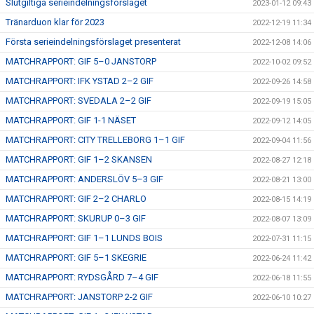
Slutgiltiga serieindelningsförslaget
2023-01-12 09:43
Tränarduon klar för 2023
2022-12-19 11:34
Första serieindelningsförslaget presenterat
2022-12-08 14:06
MATCHRAPPORT: GIF 5–0 JANSTORP
2022-10-02 09:52
MATCHRAPPORT: IFK YSTAD 2–2 GIF
2022-09-26 14:58
MATCHRAPPORT: SVEDALA 2–2 GIF
2022-09-19 15:05
MATCHRAPPORT: GIF 1-1 NÄSET
2022-09-12 14:05
MATCHRAPPORT: CITY TRELLEBORG 1–1 GIF
2022-09-04 11:56
MATCHRAPPORT: GIF 1–2 SKANSEN
2022-08-27 12:18
MATCHRAPPORT: ANDERSLÖV 5–3 GIF
2022-08-21 13:00
MATCHRAPPORT: GIF 2–2 CHARLO
2022-08-15 14:19
MATCHRAPPORT: SKURUP 0–3 GIF
2022-08-07 13:09
MATCHRAPPORT: GIF 1–1 LUNDS BOIS
2022-07-31 11:15
MATCHRAPPORT: GIF 5–1 SKEGRIE
2022-06-24 11:42
MATCHRAPPORT: RYDSGÅRD 7–4 GIF
2022-06-18 11:55
MATCHRAPPORT: JANSTORP 2-2 GIF
2022-06-10 10:27