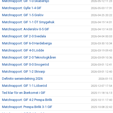
Matchrapport: GIF 1-0 Skabersjö
2026-05-12 11:23
Matchrapport: Gylle 1-4 GIF
2026-05-03 17:31
Matchrapport: GIF 1-5 Gislöv
2026-04-25 20:22
Matchrapport: GIF 1-1 ÖT Smygehuk
2026-04-19 14:01
Matchrapport: Anderslöv 0-5 GIF
2026-04-13 14:03
Matchrapport: GIF 2-0 Svedala
2026-04-04 00:03
Matchrapport: GIF 6-0 Hardeberga
2026-03-30 10:34
Matchrapport: GIF 4-0 Lödde
2026-03-19 09:43
Matchrapport: GIF 2-0 Teknologkåren
2026-03-09 10:36
Matchrapport: GIF 0-0 Snogeröd
2026-03-01 12:41
Matchrapport: GIF 1-2 Skivarp
2026-03-01 12:40
Definitiv serieindelning 2026
2026-01-15
Matchrapport: GIF 1-1 Löberöd
2025-12-07 17:54
Ted klar för en återkomst i GIF
2025-11-18 16:13
Matchrapport: GIF 4-2 Prespa Birlik
2025-10-11 17:40
Matchrapport: Prespa Birlik 3-1 GIF
2025-10-08 22:42