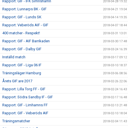
Rapport: GIF - IFK Simrishamn
2018-04-28 19:32
Rapport: Lunnarps BK - GIF
2018-04-21 19:04
Rapport: GIF - Lunds SK
2018-04-14 19:35
Rapport: Veberöds AIF - GIF
2018-04-07 18:44
400 matcher - Respekt!
2018-03-31 13:01
Rapport: GIF - AIF Barrikaden
2018-03-30 17:48
Rapport: GIF - Dalby GIF
2018-03-24 16:39
Inställd match
2018-03-17 09:12
Rapport: GIF - Liga 06 IF
2018-03-10 18:37
Träningsläger Hamburg
2018-03-06 08:56
Årets GIF:are 2017
2018-02-26 22:06
Rapport: Lilla Torg FF - GIF
2018-02-24 16:43
Rapport: Södra Sandby IF - GIF
2018-02-17 16:48
Rapport: GIF - Limhamns FF
2018-02-13 21:48
Rapport: GIF - Veberöds AIF
2018-02-10 18:04
Träningsmatcher
2018-02-04 11:43