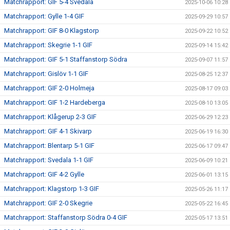
Matchrapport: GIF 5-4 Svedala
2025-10-06 10:28
Matchrapport: Gylle 1-4 GIF
2025-09-29 10:57
Matchrapport: GIF 8-0 Klagstorp
2025-09-22 10:52
Matchrapport: Skegrie 1-1 GIF
2025-09-14 15:42
Matchrapport: GIF 5-1 Staffanstorp Södra
2025-09-07 11:57
Matchrapport: Gislöv 1-1 GIF
2025-08-25 12:37
Matchrapport: GIF 2-0 Holmeja
2025-08-17 09:03
Matchrapport: GIF 1-2 Hardeberga
2025-08-10 13:05
Matchrapport: Klågerup 2-3 GIF
2025-06-29 12:23
Matchrapport: GIF 4-1 Skivarp
2025-06-19 16:30
Matchrapport: Blentarp 5-1 GIF
2025-06-17 09:47
Matchrapport: Svedala 1-1 GIF
2025-06-09 10:21
Matchrapport: GIF 4-2 Gylle
2025-06-01 13:15
Matchrapport: Klagstorp 1-3 GIF
2025-05-26 11:17
Matchrapport: GIF 2-0 Skegrie
2025-05-22 16:45
Matchrapport: Staffanstorp Södra 0-4 GIF
2025-05-17 13:51