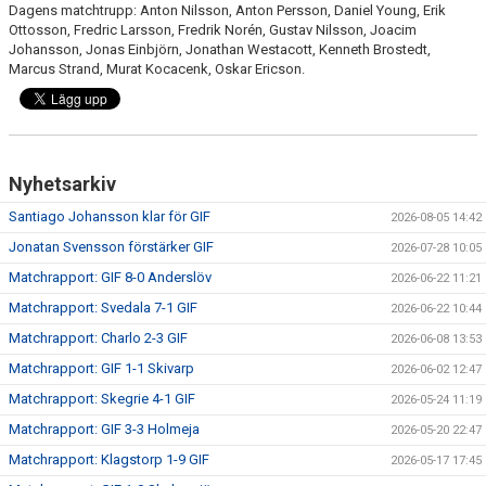
Dagens matchtrupp: Anton Nilsson, Anton Persson, Daniel Young, Erik
Ottosson, Fredric Larsson, Fredrik Norén, Gustav Nilsson, Joacim
Johansson, Jonas Einbjörn, Jonathan Westacott, Kenneth Brostedt,
Marcus Strand, Murat Kocacenk, Oskar Ericson.
Nyhetsarkiv
Santiago Johansson klar för GIF
2026-08-05 14:42
Jonatan Svensson förstärker GIF
2026-07-28 10:05
Matchrapport: GIF 8-0 Anderslöv
2026-06-22 11:21
Matchrapport: Svedala 7-1 GIF
2026-06-22 10:44
Matchrapport: Charlo 2-3 GIF
2026-06-08 13:53
Matchrapport: GIF 1-1 Skivarp
2026-06-02 12:47
Matchrapport: Skegrie 4-1 GIF
2026-05-24 11:19
Matchrapport: GIF 3-3 Holmeja
2026-05-20 22:47
Matchrapport: Klagstorp 1-9 GIF
2026-05-17 17:45