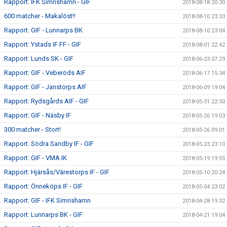
Rapport: IFK Simrishamn - GIF
2018-08-18 20:30
600 matcher - Makalöst!!
2018-08-10 23:33
Rapport: GIF - Lunnarps BK
2018-08-10 23:04
Rapport: Ystads IF FF - GIF
2018-08-01 22:42
Rapport: Lunds SK - GIF
2018-06-23 07:29
Rapport: GIF - Veberöds AIF
2018-06-17 15:34
Rapport: GIF - Janstorps AIF
2018-06-09 19:04
Rapport: Rydsgårds AIF - GIF
2018-05-31 22:50
Rapport: GIF - Näsby IF
2018-05-26 19:03
300 matcher - Stort!
2018-05-26 09:01
Rapport: Södra Sandby IF - GIF
2018-05-23 23:10
Rapport: GIF - VMA IK
2018-05-19 19:55
Rapport: Hjärsås/Värestorps IF - GIF
2018-05-10 20:24
Rapport: Önneköps IF - GIF
2018-05-04 23:02
Rapport: GIF - IFK Simrishamn
2018-04-28 19:32
Rapport: Lunnarps BK - GIF
2018-04-21 19:04