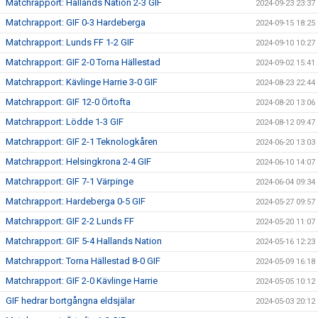
Matchrapport: Hallands Nation 2-3 GIF
2024-09-23 23:37
Matchrapport: GIF 0-3 Hardeberga
2024-09-15 18:25
Matchrapport: Lunds FF 1-2 GIF
2024-09-10 10:27
Matchrapport: GIF 2-0 Torna Hällestad
2024-09-02 15:41
Matchrapport: Kävlinge Harrie 3-0 GIF
2024-08-23 22:44
Matchrapport: GIF 12-0 Örtofta
2024-08-20 13:06
Matchrapport: Lödde 1-3 GIF
2024-08-12 09:47
Matchrapport: GIF 2-1 Teknologkåren
2024-06-20 13:03
Matchrapport: Helsingkrona 2-4 GIF
2024-06-10 14:07
Matchrapport: GIF 7-1 Värpinge
2024-06-04 09:34
Matchrapport: Hardeberga 0-5 GIF
2024-05-27 09:57
Matchrapport: GIF 2-2 Lunds FF
2024-05-20 11:07
Matchrapport: GIF 5-4 Hallands Nation
2024-05-16 12:23
Matchrapport: Torna Hällestad 8-0 GIF
2024-05-09 16:18
Matchrapport: GIF 2-0 Kävlinge Harrie
2024-05-05 10:12
GIF hedrar bortgångna eldsjälar
2024-05-03 20:12