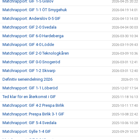
Matchrapport: GIF 1-5 Gislöv
2026-04-25 20:22
Matchrapport: GIF 1-1 ÖT Smygehuk
2026-04-19 14:01
Matchrapport: Anderslöv 0-5 GIF
2026-04-13 14:03
Matchrapport: GIF 2-0 Svedala
2026-04-04 00:03
Matchrapport: GIF 6-0 Hardeberga
2026-03-30 10:34
Matchrapport: GIF 4-0 Lödde
2026-03-19 09:43
Matchrapport: GIF 2-0 Teknologkåren
2026-03-09 10:36
Matchrapport: GIF 0-0 Snogeröd
2026-03-01 12:41
Matchrapport: GIF 1-2 Skivarp
2026-03-01 12:40
Definitiv serieindelning 2026
2026-01-15
Matchrapport: GIF 1-1 Löberöd
2025-12-07 17:54
Ted klar för en återkomst i GIF
2025-11-18 16:13
Matchrapport: GIF 4-2 Prespa Birlik
2025-10-11 17:40
Matchrapport: Prespa Birlik 3-1 GIF
2025-10-08 22:42
Matchrapport: GIF 5-4 Svedala
2025-10-06 10:28
Matchrapport: Gylle 1-4 GIF
2025-09-29 10:57