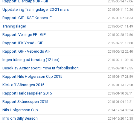
Rapport: Blentarps BK - GIF
2015-03-14 17:06
Uppdatering Träningsläger 20-21 mars
2015-03-11 10:26
Rapport: GIF - KSF Kosova IF
2015-03-07 14:33
Träningsläger
2015-03-01 11:49
Rapport: Vellinge FF - GIF
2015-02-28 17:56
Rapport: IFK Ystad - GIF
2015-02-21 19:00
Rapport: GIF - Veberöds AIF
2015-02-12 22:40
Ingen träning på torsdag (12 feb)
2015-02-11 09:15
Besök av Actionsport! Prova ut fotbollsskor!
2015-02-10 12:35
Rapport Nils Holgersson Cup 2015
2015-01-17 21:59
Kick-off Säsongen 2015
2015-01-13 12:28
Rapport Harlösaspelen 2015
2015-01-10 02:11
Rapport Skånecupen 2015
2015-01-04 19:21
Nils Holgersson Cup
2014-12-24 09:14
Info om Silly Season
2014-12-20 10:35
Seriepremiär 2015
2014-12-20 10:34