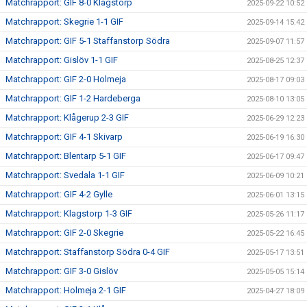
Matchrapport: GIF 8-0 Klagstorp
2025-09-22 10:52
Matchrapport: Skegrie 1-1 GIF
2025-09-14 15:42
Matchrapport: GIF 5-1 Staffanstorp Södra
2025-09-07 11:57
Matchrapport: Gislöv 1-1 GIF
2025-08-25 12:37
Matchrapport: GIF 2-0 Holmeja
2025-08-17 09:03
Matchrapport: GIF 1-2 Hardeberga
2025-08-10 13:05
Matchrapport: Klågerup 2-3 GIF
2025-06-29 12:23
Matchrapport: GIF 4-1 Skivarp
2025-06-19 16:30
Matchrapport: Blentarp 5-1 GIF
2025-06-17 09:47
Matchrapport: Svedala 1-1 GIF
2025-06-09 10:21
Matchrapport: GIF 4-2 Gylle
2025-06-01 13:15
Matchrapport: Klagstorp 1-3 GIF
2025-05-26 11:17
Matchrapport: GIF 2-0 Skegrie
2025-05-22 16:45
Matchrapport: Staffanstorp Södra 0-4 GIF
2025-05-17 13:51
Matchrapport: GIF 3-0 Gislöv
2025-05-05 15:14
Matchrapport: Holmeja 2-1 GIF
2025-04-27 18:09