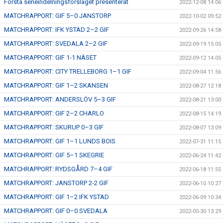
Första serieindelningsförslaget presenterat
2022-12-08 14:06
MATCHRAPPORT: GIF 5–0 JANSTORP
2022-10-02 09:52
MATCHRAPPORT: IFK YSTAD 2–2 GIF
2022-09-26 14:58
MATCHRAPPORT: SVEDALA 2–2 GIF
2022-09-19 15:05
MATCHRAPPORT: GIF 1-1 NÄSET
2022-09-12 14:05
MATCHRAPPORT: CITY TRELLEBORG 1–1 GIF
2022-09-04 11:56
MATCHRAPPORT: GIF 1–2 SKANSEN
2022-08-27 12:18
MATCHRAPPORT: ANDERSLÖV 5–3 GIF
2022-08-21 13:00
MATCHRAPPORT: GIF 2–2 CHARLO
2022-08-15 14:19
MATCHRAPPORT: SKURUP 0–3 GIF
2022-08-07 13:09
MATCHRAPPORT: GIF 1–1 LUNDS BOIS
2022-07-31 11:15
MATCHRAPPORT: GIF 5–1 SKEGRIE
2022-06-24 11:42
MATCHRAPPORT: RYDSGÅRD 7–4 GIF
2022-06-18 11:55
MATCHRAPPORT: JANSTORP 2-2 GIF
2022-06-10 10:27
MATCHRAPPORT: GIF 1–2 IFK YSTAD
2022-06-09 10:34
MATCHRAPPORT: GIF 0–0 SVEDALA
2022-05-30 13:29