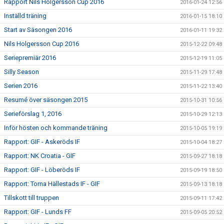
Rapport Nils Holgersson Cup 2016
2016-01-24 12:56
Inställd träning
2016-01-15 18:10
Start av Säsongen 2016
2016-01-11 19:32
Nils Holgersson Cup 2016
2015-12-22 09:48
Seriepremiär 2016
2015-12-19 11:05
Silly Season
2015-11-29 17:48
Serien 2016
2015-11-22 13:40
Resumé över säsongen 2015
2015-10-31 10:56
Serieförslag 1, 2016
2015-10-29 12:13
Inför hösten och kommande träning
2015-10-05 19:19
Rapport: GIF - Askeröds IF
2015-10-04 18:27
Rapport: NK Croatia - GIF
2015-09-27 18:18
Rapport: GIF - Löberöds IF
2015-09-19 18:50
Rapport: Torna Hällestads IF - GIF
2015-09-13 18:18
Tillskott till truppen
2015-09-11 17:42
Rapport: GIF - Lunds FF
2015-09-05 20:52