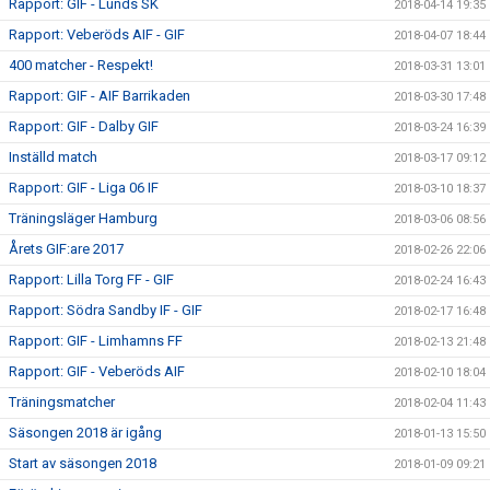
Rapport: GIF - Lunds SK
2018-04-14 19:35
Rapport: Veberöds AIF - GIF
2018-04-07 18:44
400 matcher - Respekt!
2018-03-31 13:01
Rapport: GIF - AIF Barrikaden
2018-03-30 17:48
Rapport: GIF - Dalby GIF
2018-03-24 16:39
Inställd match
2018-03-17 09:12
Rapport: GIF - Liga 06 IF
2018-03-10 18:37
Träningsläger Hamburg
2018-03-06 08:56
Årets GIF:are 2017
2018-02-26 22:06
Rapport: Lilla Torg FF - GIF
2018-02-24 16:43
Rapport: Södra Sandby IF - GIF
2018-02-17 16:48
Rapport: GIF - Limhamns FF
2018-02-13 21:48
Rapport: GIF - Veberöds AIF
2018-02-10 18:04
Träningsmatcher
2018-02-04 11:43
Säsongen 2018 är igång
2018-01-13 15:50
Start av säsongen 2018
2018-01-09 09:21