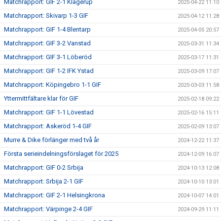
Matchrapport: GIF 2-1 Klågerup
2025-04-22 11:10
Matchrapport: Skivarp 1-3 GIF
2025-04-12 11:28
Matchrapport: GIF 1-4 Blentarp
2025-04-05 20:57
Matchrapport: GIF 3-2 Vanstad
2025-03-31 11:34
Matchrapport: GIF 3-1 Löberöd
2025-03-17 11:31
Matchrapport: GIF 1-2 IFK Ystad
2025-03-09 17:07
Matchrapport: Köpingebro 1-1 GIF
2025-03-03 11:58
Yttermittfältare klar för GIF
2025-02-18 09:22
Matchrapport: GIF 1-1 Lövestad
2025-02-16 15:11
Matchrapport: Askeröd 1-4 GIF
2025-02-09 13:07
Murre & Dike förlänger med två år
2024-12-22 11:37
Första serieindelningsförslaget för 2025
2024-12-09 16:07
Matchrapport: GIF 0-2 Srbija
2024-10-13 12:08
Matchrapport: Srbija 2-1 GIF
2024-10-10 13:01
Matchrapport: GIF 2-1 Helsingkrona
2024-10-07 14:01
Matchrapport: Värpinge 2-4 GIF
2024-09-29 11:11