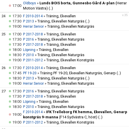
»
Lunds BOIS borta, Gunnesbo Gård A-plan
(Herrar
Oldboys
17:00
Motion Västra)
(..)
v.35
24
17:30
»
Träning, Ekevallen
F 2010-2014
17:30
»
Träning, Ekevallen Naturgräs
(..)
P 2013
19:00
»
Träning, Ekevallen Naturgräs
Herrar Senior
25
17:00
»
Träning, Ekevallen
P 2017-2018
17:30
»
Träning, Ekevallen Naturgräs
P 2016
17:30
»
Träning, Ekevallen
P 2017-2018
18:00
»
Träning, Ekevallen
Löpning
18:30
»
Träning, Ekevallen Naturgräs
P 2010
19:00
»
Träning, Ekevallen Konstgräs
P 2011-2012
26
17:30
»
Träning, Ekevallen
F 2010-2014
17:45
»
Träning PF 19-20, Ekevallen Naturgräs, Genarp
(..)
PF 19-20
18:30
»
Träning, Ekevallen Naturgräs
(..)
P 2013
19:00
»
Träning, Ekevallen Naturgräs
Herrar Senior
27
17:30
»
Träning, Ekevallen Naturgräs
P 2016
17:30
»
Träning, Ekevallen
P 2017-2018
18:00
»
Träning, Ekevallen
Löpning
18:30
»
Träning, Ekevallen Naturgräs
P 2010
»
IFK Trelleborg FK hemma, Ekevallen, Genarp
F 2010-2014
19:00
konstgräs 9-manna
(F14 Sydvästra C, höst)
(..)
19:00
»
Träning, Ekevallen Konstgräs
P 2011-2012