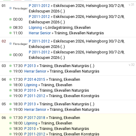
VÅRA LAG
v.31
01
»
Eskilscupen 2026, Helsingborg 30/7-2/8,
P 2011-2012
Flera dagar
Eskilscupen 2026
(..)
EKEVALLEN IP
»
Eskilscupen 2026, Helsingborg 30/7-2/8,
P 2011-2012
00:00
Eskilscupen 2026
(..)
08:30
»
Lördagsträning, Ekevallen
Löpning
BILDGALLERI
11:00
»
Träning, Ekevallen Naturgräs
Herrar Senior
02
»
Eskilscupen 2026, Helsingborg 30/7-2/8,
P 2011-2012
DOKUMENT
Flera dagar
Eskilscupen 2026
(..)
»
Eskilscupen 2026, Helsingborg 30/7-2/8,
P 2011-2012
00:00
Eskilscupen 2026
(..)
v.32
03
17:30
»
Träning, Ekevallen Naturgräs
(..)
P 2013
19:00
»
Träning, Ekevallen Naturgräs
Herrar Senior
04
17:30
»
Träning, Ekevallen
P 2014-2015
18:00
»
Träning, Ekevallen
Löpning
18:30
»
Träning, Ekevallen Naturgräs
P 2010
19:00
»
Träning, Ekevallen Konstgräs
P 2011-2012
05
18:30
»
Träning, Ekevallen Naturgräs
(..)
P 2013
19:00
»
Träning, Ekevallen Naturgräs
Herrar Senior
06
17:30
»
Träning, Ekevallen
P 2017-2018
18:00
»
Träning, Ekevallen
Löpning
18:30
»
Träning, Ekevallen Naturgräs
P 2010
19:00
»
Träning, Ekevallen Konstgräs
P 2011-2012