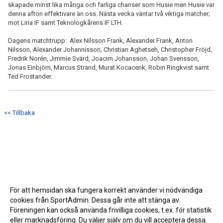
skapade minst lika många och farliga chanser som Husie men Husie var
denna afton effektivare än oss. Nästa vecka väntar två viktiga matcher;
mot Liria IF samt Teknologkårens IF LTH.
Dagens matchtrupp: Alex Nilsson Frank, Alexander Frank, Anton
Nilsson, Alexander Johannisson, Christian Aghetseh, Christopher Fröjd,
Fredrik Norén, Jimmie Svärd, Joacim Johansson, Johan Svensson,
Jonas Einbjörn, Marcus Strand, Murat Kocacenk, Robin Ringkvist samt
Ted Frostander.
<< Tillbaka
För att hemsidan ska fungera korrekt använder vi nödvändiga
cookies från SportAdmin. Dessa går inte att stänga av.
Föreningen kan också använda frivilliga cookies, t.ex. för statistik
eller marknadsföring. Du väljer själv om du vill acceptera dessa.