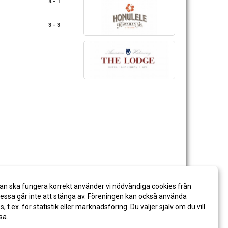
4 - 1
3 - 3
an ska fungera korrekt använder vi nödvändiga cookies från
ssa går inte att stänga av. Föreningen kan också använda
es, t.ex. för statistik eller marknadsföring. Du väljer själv om du vill
sa.