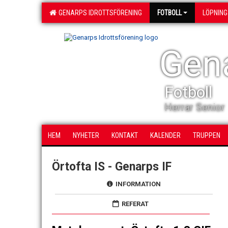
GENARPS IDROTTSFÖRENING
FOTBOLL
LÖPNING
Gena
Fotboll
Herrar Senior
HEM
NYHETER
KONTAKT
KALENDER
TRUPPEN
Örtofta IS - Genarps IF
INFORMATION
REFERAT