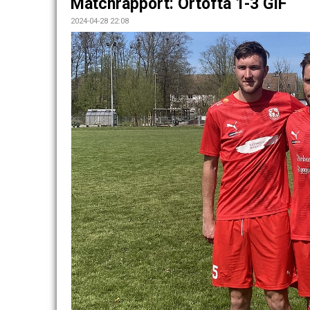
Matchrapport: Örtofta 1-3 GIF
2024-04-28 22:08