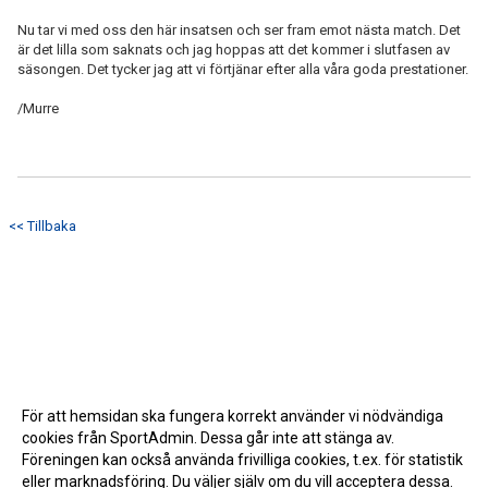
Nu tar vi med oss den här insatsen och ser fram emot nästa match. Det
är det lilla som saknats och jag hoppas att det kommer i slutfasen av
säsongen. Det tycker jag att vi förtjänar efter alla våra goda prestationer.
/Murre
<< Tillbaka
För att hemsidan ska fungera korrekt använder vi nödvändiga
cookies från SportAdmin. Dessa går inte att stänga av.
Föreningen kan också använda frivilliga cookies, t.ex. för statistik
eller marknadsföring. Du väljer själv om du vill acceptera dessa.