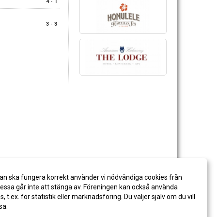
4 - 1
3 - 3
an ska fungera korrekt använder vi nödvändiga cookies från
ssa går inte att stänga av. Föreningen kan också använda
es, t.ex. för statistik eller marknadsföring. Du väljer själv om du vill
sa.