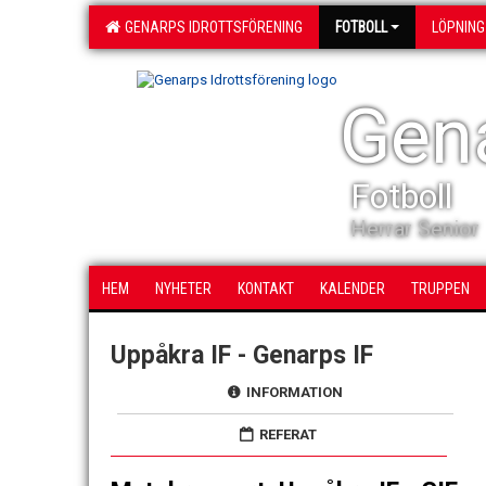
GENARPS IDROTTSFÖRENING
FOTBOLL
LÖPNING
Gena
Fotboll
Herrar Senior
HEM
NYHETER
KONTAKT
KALENDER
TRUPPEN
Uppåkra IF - Genarps IF
INFORMATION
REFERAT