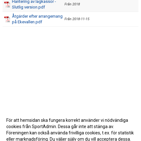
Hantering av lagkassor -
Från 2018
Slutlig version.pdf
Åtgärder efter arrangemang
Från 2018-11-15
på Ekevallen.pdf
För att hemsidan ska fungera korrekt använder vi nödvändiga
cookies från SportAdmin. Dessa går inte att stänga av.
Föreningen kan också använda frivilliga cookies, t.ex. för statistik
eller marknadsföring. Du väljer själv om du vill acceptera dessa.