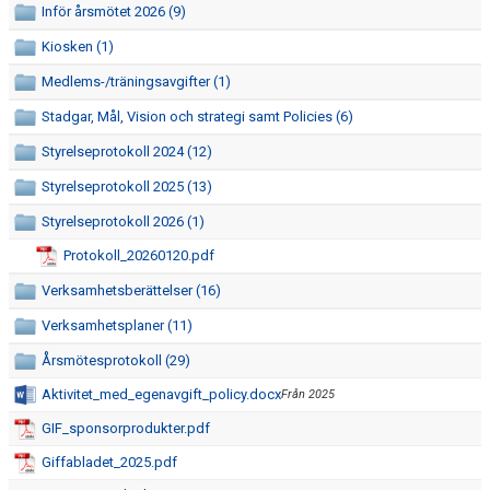
VÅRA LAG
Inför årsmötet 2026 (9)
Kiosken (1)
EKEVALLEN IP
Medlems-/träningsavgifter (1)
BILDGALLERI
Stadgar, Mål, Vision och strategi samt Policies (6)
Styrelseprotokoll 2024 (12)
DOKUMENT
Styrelseprotokoll 2025 (13)
Styrelseprotokoll 2026 (1)
Protokoll_20260120.pdf
Verksamhetsberättelser (16)
Verksamhetsplaner (11)
Årsmötesprotokoll (29)
Aktivitet_med_egenavgift_policy.docx
Från 2025
GIF_sponsorprodukter.pdf
Giffabladet_2025.pdf