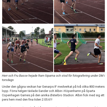
Herr och Fru Basse hejade fram löparna och stod för fotografering under DM i
torsdags
Under den gågna veckan har Genarps IF medverkat på två olika 800 meters
lopp. Förra helgen tävlade Sander och Albin i Köpenhamn på Sparta
Copenhagen Games på den anrika Østerbro Stadion. Albin fick med sig ett
pers hem med den fina tiden 2:05.61!