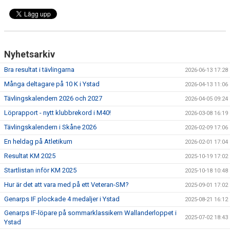
Nyhetsarkiv
Bra resultat i tävlingarna
2026-06-13 17:28
Många deltagare på 10 K i Ystad
2026-04-13 11:06
Tävlingskalendern 2026 och 2027
2026-04-05 09:24
Löprapport - nytt klubbrekord i M40!
2026-03-08 16:19
Tävlingskalendern i Skåne 2026
2026-02-09 17:06
En heldag på Atletikum
2026-02-01 17:04
Resultat KM 2025
2025-10-19 17:02
Startlistan inför KM 2025
2025-10-18 10:48
Hur är det att vara med på ett Veteran-SM?
2025-09-01 17:02
Genarps IF plockade 4 medaljer i Ystad
2025-08-21 16:12
Genarps IF-löpare på sommarklassikern Wallanderloppet i
2025-07-02 18:43
Ystad