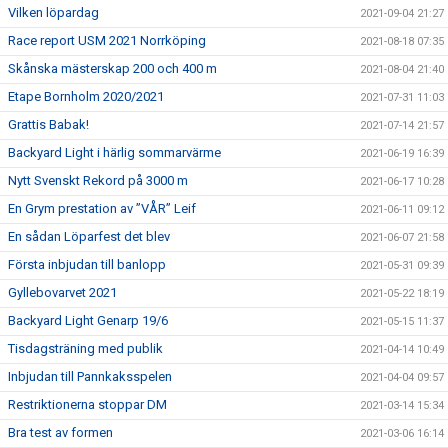
Vilken löpardag
2021-09-04 21:27
Race report USM 2021 Norrköping
2021-08-18 07:35
Skånska mästerskap 200 och 400 m
2021-08-04 21:40
Etape Bornholm 2020/2021
2021-07-31 11:03
Grattis Babak!
2021-07-14 21:57
Backyard Light i härlig sommarvärme
2021-06-19 16:39
Nytt Svenskt Rekord på 3000 m
2021-06-17 10:28
En Grym prestation av ”VÅR” Leif
2021-06-11 09:12
En sådan Löparfest det blev
2021-06-07 21:58
Första inbjudan till banlopp
2021-05-31 09:39
Gyllebovarvet 2021
2021-05-22 18:19
Backyard Light Genarp 19/6
2021-05-15 11:37
Tisdagsträning med publik
2021-04-14 10:49
Inbjudan till Pannkaksspelen
2021-04-04 09:57
Restriktionerna stoppar DM
2021-03-14 15:34
Bra test av formen
2021-03-06 16:14