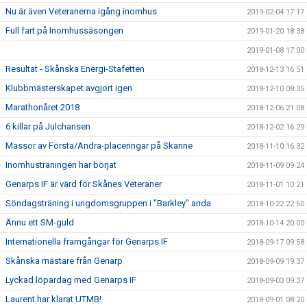
Nu är även Veteranerna igång inomhus
2019-02-04 17:17
Full fart på Inomhussäsongen
2019-01-20 18:38
2019-01-08 17:00
Resultat - Skånska Energi-Stafetten
2018-12-13 16:51
Klubbmästerskapet avgjort igen
2018-12-10 08:35
Marathonåret 2018
2018-12-06 21:08
6 killar på Julchansen
2018-12-02 16:29
Massor av Första/Andra-placeringar på Skanne
2018-11-10 16:32
Inomhusträningen har börjat
2018-11-09 09:24
Genarps IF är värd för Skånes Veteraner
2018-11-01 10:21
Söndagsträning i ungdomsgruppen i "Barkley" anda
2018-10-22 22:50
Ännu ett SM-guld
2018-10-14 20:00
Internationella framgångar för Genarps IF
2018-09-17 09:58
Skånska mästare från Genarp
2018-09-09 19:37
Lyckad löpardag med Genarps IF
2018-09-03 09:37
Laurent har klarat UTMB!
2018-09-01 08:20