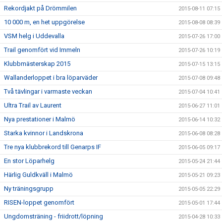
Rekordjakt på Drömmilen
2015-08-11 07:15
10 000 m, en het uppgörelse
2015-08-08 08:39
VSM helg i Uddevalla
2015-07-26 17:00
Trail genomfört vid Immeln
2015-07-26 10:19
Klubbmästerskap 2015
2015-07-15 13:15
Wallanderloppet i bra löparväder
2015-07-08 09:48
Två tävlingar i varmaste veckan
2015-07-04 10:41
Ultra Trail av Laurent
2015-06-27 11:01
Nya prestationer i Malmö
2015-06-14 10:32
Starka kvinnor i Landskrona
2015-06-08 08:28
Tre nya klubbrekord till Genarps IF
2015-06-05 09:17
En stor Löparhelg
2015-05-24 21:44
Härlig Guldkväll i Malmö
2015-05-21 09:23
Ny träningsgrupp
2015-05-05 22:29
RISEN-loppet genomfört
2015-05-01 17:44
Ungdomsträning - friidrott/löpning
2015-04-28 10:33