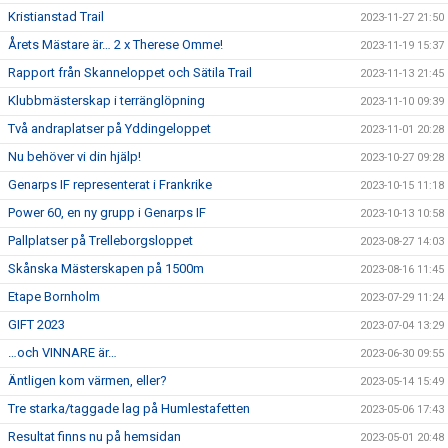
Kristianstad Trail
2023-11-27 21:50
Årets Mästare är… 2 x Therese Omme!
2023-11-19 15:37
Rapport från Skanneloppet och Sätila Trail
2023-11-13 21:45
Klubbmästerskap i terränglöpning
2023-11-10 09:39
Två andraplatser på Yddingeloppet
2023-11-01 20:28
Nu behöver vi din hjälp!
2023-10-27 09:28
Genarps IF representerat i Frankrike
2023-10-15 11:18
Power 60, en ny grupp i Genarps IF
2023-10-13 10:58
Pallplatser på Trelleborgsloppet
2023-08-27 14:03
Skånska Mästerskapen på 1500m
2023-08-16 11:45
Etape Bornholm
2023-07-29 11:24
GIFT 2023
2023-07-04 13:29
…och VINNARE är…
2023-06-30 09:55
Äntligen kom värmen, eller?
2023-05-14 15:49
Tre starka/taggade lag på Humlestafetten
2023-05-06 17:43
Resultat finns nu på hemsidan
2023-05-01 20:48