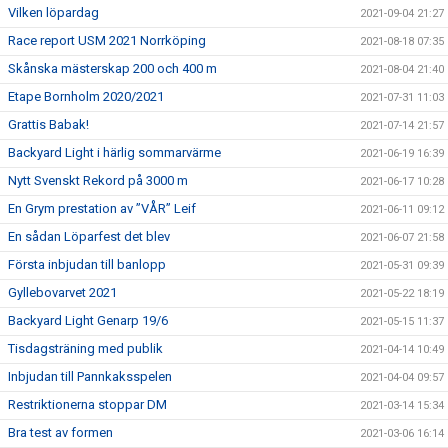
Vilken löpardag
2021-09-04 21:27
Race report USM 2021 Norrköping
2021-08-18 07:35
Skånska mästerskap 200 och 400 m
2021-08-04 21:40
Etape Bornholm 2020/2021
2021-07-31 11:03
Grattis Babak!
2021-07-14 21:57
Backyard Light i härlig sommarvärme
2021-06-19 16:39
Nytt Svenskt Rekord på 3000 m
2021-06-17 10:28
En Grym prestation av ”VÅR” Leif
2021-06-11 09:12
En sådan Löparfest det blev
2021-06-07 21:58
Första inbjudan till banlopp
2021-05-31 09:39
Gyllebovarvet 2021
2021-05-22 18:19
Backyard Light Genarp 19/6
2021-05-15 11:37
Tisdagsträning med publik
2021-04-14 10:49
Inbjudan till Pannkaksspelen
2021-04-04 09:57
Restriktionerna stoppar DM
2021-03-14 15:34
Bra test av formen
2021-03-06 16:14