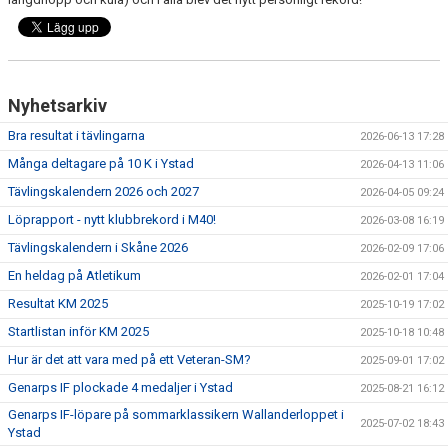
Nyhetsarkiv
Bra resultat i tävlingarna
2026-06-13 17:28
Många deltagare på 10 K i Ystad
2026-04-13 11:06
Tävlingskalendern 2026 och 2027
2026-04-05 09:24
Löprapport - nytt klubbrekord i M40!
2026-03-08 16:19
Tävlingskalendern i Skåne 2026
2026-02-09 17:06
En heldag på Atletikum
2026-02-01 17:04
Resultat KM 2025
2025-10-19 17:02
Startlistan inför KM 2025
2025-10-18 10:48
Hur är det att vara med på ett Veteran-SM?
2025-09-01 17:02
Genarps IF plockade 4 medaljer i Ystad
2025-08-21 16:12
Genarps IF-löpare på sommarklassikern Wallanderloppet i
2025-07-02 18:43
Ystad