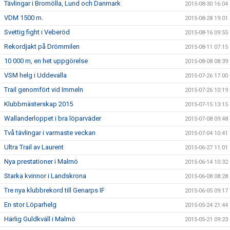
Tävlingar i Bromölla, Lund och Danmark
2015-08-30 16:04
VDM 1500 m.
2015-08-28 19:01
Svettig fight i Veberöd
2015-08-16 09:55
Rekordjakt på Drömmilen
2015-08-11 07:15
10 000 m, en het uppgörelse
2015-08-08 08:39
VSM helg i Uddevalla
2015-07-26 17:00
Trail genomfört vid Immeln
2015-07-26 10:19
Klubbmästerskap 2015
2015-07-15 13:15
Wallanderloppet i bra löparväder
2015-07-08 09:48
Två tävlingar i varmaste veckan
2015-07-04 10:41
Ultra Trail av Laurent
2015-06-27 11:01
Nya prestationer i Malmö
2015-06-14 10:32
Starka kvinnor i Landskrona
2015-06-08 08:28
Tre nya klubbrekord till Genarps IF
2015-06-05 09:17
En stor Löparhelg
2015-05-24 21:44
Härlig Guldkväll i Malmö
2015-05-21 09:23