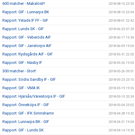
600 matcher - Makalöst!!
2018-08-10 23:33
Rapport: GIF - Lunnarps BK
2018-08-10 23:04
Rapport: Ystads IF FF - GIF
2018-08-01 22:42
Rapport: Lunds SK - GIF
2018-06-23 07:29
Rapport: GIF - Veberöds AIF
2018-06-17 15:34
Rapport: GIF - Janstorps AIF
2018-06-09 19:04
Rapport: Rydsgårds AIF - GIF
2018-05-31 22:50
Rapport: GIF - Näsby IF
2018-05-26 19:03
300 matcher - Stort!
2018-05-26 09:01
Rapport: Södra Sandby IF - GIF
2018-05-23 23:10
Rapport: GIF - VMA IK
2018-05-19 19:55
Rapport: Hjärsås/Värestorps IF - GIF
2018-05-10 20:24
Rapport: Önneköps IF - GIF
2018-05-04 23:02
Rapport: GIF - IFK Simrishamn
2018-04-28 19:32
Rapport: Lunnarps BK - GIF
2018-04-21 19:04
Rapport: GIF - Lunds SK
2018-04-14 19:35