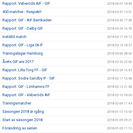
Rapport: Veberöds AIF - GIF
2018-04-07 18:44
400 matcher - Respekt!
2018-03-31 13:01
Rapport: GIF - AIF Barrikaden
2018-03-30 17:48
Rapport: GIF - Dalby GIF
2018-03-24 16:39
Inställd match
2018-03-17 09:12
Rapport: GIF - Liga 06 IF
2018-03-10 18:37
Träningsläger Hamburg
2018-03-06 08:56
Årets GIF:are 2017
2018-02-26 22:06
Rapport: Lilla Torg FF - GIF
2018-02-24 16:43
Rapport: Södra Sandby IF - GIF
2018-02-17 16:48
Rapport: GIF - Limhamns FF
2018-02-13 21:48
Rapport: GIF - Veberöds AIF
2018-02-10 18:04
Träningsmatcher
2018-02-04 11:43
Säsongen 2018 är igång
2018-01-13 15:50
Start av säsongen 2018
2018-01-09 09:21
Förändring av serien
2018-01-05 11:10