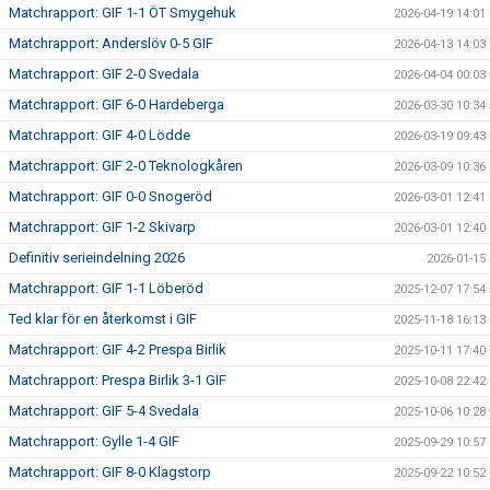
Matchrapport: GIF 1-1 ÖT Smygehuk
2026-04-19 14:01
Matchrapport: Anderslöv 0-5 GIF
2026-04-13 14:03
Matchrapport: GIF 2-0 Svedala
2026-04-04 00:03
Matchrapport: GIF 6-0 Hardeberga
2026-03-30 10:34
Matchrapport: GIF 4-0 Lödde
2026-03-19 09:43
Matchrapport: GIF 2-0 Teknologkåren
2026-03-09 10:36
Matchrapport: GIF 0-0 Snogeröd
2026-03-01 12:41
Matchrapport: GIF 1-2 Skivarp
2026-03-01 12:40
Definitiv serieindelning 2026
2026-01-15
Matchrapport: GIF 1-1 Löberöd
2025-12-07 17:54
Ted klar för en återkomst i GIF
2025-11-18 16:13
Matchrapport: GIF 4-2 Prespa Birlik
2025-10-11 17:40
Matchrapport: Prespa Birlik 3-1 GIF
2025-10-08 22:42
Matchrapport: GIF 5-4 Svedala
2025-10-06 10:28
Matchrapport: Gylle 1-4 GIF
2025-09-29 10:57
Matchrapport: GIF 8-0 Klagstorp
2025-09-22 10:52