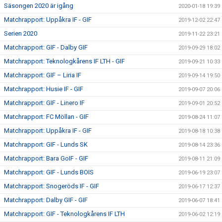
Säsongen 2020 är igång
2020-01-18 19:39
Matchrapport: Uppåkra IF - GIF
2019-12-02 22:47
Serien 2020
2019-11-22 23:21
Matchrapport: GIF - Dalby GIF
2019-09-29 18:02
Matchrapport: Teknologkårens IF LTH - GIF
2019-09-21 10:33
Matchrapport: GIF – Liria IF
2019-09-14 19:50
Matchrapport: Husie IF - GIF
2019-09-07 20:06
Matchrapport: GIF - Linero IF
2019-09-01 20:52
Matchrapport: FC Möllan - GIF
2019-08-24 11:07
Matchrapport: Uppåkra IF - GIF
2019-08-18 10:38
Matchrapport: GIF - Lunds SK
2019-08-14 23:36
Matchrapport: Bara GoIF - GIF
2019-08-11 21:09
Matchrapport: GIF - Lunds BOIS
2019-06-19 23:07
Matchrapport: Snogeröds IF - GIF
2019-06-17 12:37
Matchrapport: Dalby GIF - GIF
2019-06-07 18:41
Matchrapport: GIF - Teknologkårens IF LTH
2019-06-02 12:19