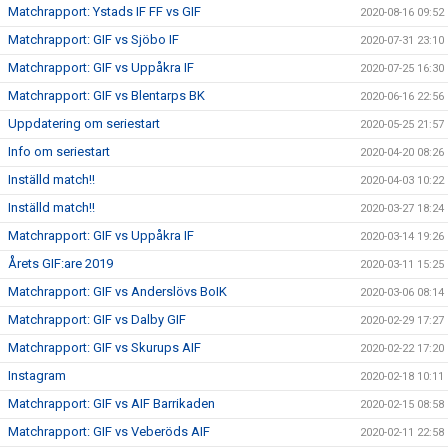
Matchrapport: Ystads IF FF vs GIF
2020-08-16 09:52
Matchrapport: GIF vs Sjöbo IF
2020-07-31 23:10
Matchrapport: GIF vs Uppåkra IF
2020-07-25 16:30
Matchrapport: GIF vs Blentarps BK
2020-06-16 22:56
Uppdatering om seriestart
2020-05-25 21:57
Info om seriestart
2020-04-20 08:26
Inställd match!!
2020-04-03 10:22
Inställd match!!
2020-03-27 18:24
Matchrapport: GIF vs Uppåkra IF
2020-03-14 19:26
Årets GIF:are 2019
2020-03-11 15:25
Matchrapport: GIF vs Anderslövs BoIK
2020-03-06 08:14
Matchrapport: GIF vs Dalby GIF
2020-02-29 17:27
Matchrapport: GIF vs Skurups AIF
2020-02-22 17:20
Instagram
2020-02-18 10:11
Matchrapport: GIF vs AIF Barrikaden
2020-02-15 08:58
Matchrapport: GIF vs Veberöds AIF
2020-02-11 22:58