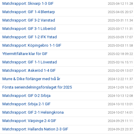
Matchrapport: Skivarp 1-3 GIF
2025-04-12 11:28
Matchrapport: GIF 1-4 Blentarp
2025-04-05 20:57
Matchrapport: GIF 3-2 Vanstad
2025-03-31 11:34
Matchrapport: GIF 3-1 Löberöd
2025-03-17 11:31
Matchrapport: GIF 1-2 IFK Ystad
2025-03-09 17:07
Matchrapport: Köpingebro 1-1 GIF
2025-03-03 11:58
Yttermittfältare klar för GIF
2025-02-18 09:22
Matchrapport: GIF 1-1 Lövestad
2025-02-16 15:11
Matchrapport: Askeröd 1-4 GIF
2025-02-09 13:07
Murre & Dike förlänger med två år
2024-12-22 11:37
Första serieindelningsförslaget för 2025
2024-12-09 16:07
Matchrapport: GIF 0-2 Srbija
2024-10-13 12:08
Matchrapport: Srbija 2-1 GIF
2024-10-10 13:01
Matchrapport: GIF 2-1 Helsingkrona
2024-10-07 14:01
Matchrapport: Värpinge 2-4 GIF
2024-09-29 11:11
Matchrapport: Hallands Nation 2-3 GIF
2024-09-23 23:37