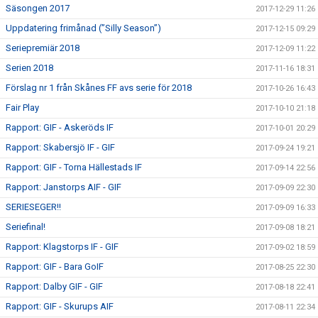
Säsongen 2017
2017-12-29 11:26
Uppdatering frimånad (”Silly Season”)
2017-12-15 09:29
Seriepremiär 2018
2017-12-09 11:22
Serien 2018
2017-11-16 18:31
Förslag nr 1 från Skånes FF avs serie för 2018
2017-10-26 16:43
Fair Play
2017-10-10 21:18
Rapport: GIF - Askeröds IF
2017-10-01 20:29
Rapport: Skabersjö IF - GIF
2017-09-24 19:21
Rapport: GIF - Torna Hällestads IF
2017-09-14 22:56
Rapport: Janstorps AIF - GIF
2017-09-09 22:30
SERIESEGER!!
2017-09-09 16:33
Seriefinal!
2017-09-08 18:21
Rapport: Klagstorps IF - GIF
2017-09-02 18:59
Rapport: GIF - Bara GoIF
2017-08-25 22:30
Rapport: Dalby GIF - GIF
2017-08-18 22:41
Rapport: GIF - Skurups AIF
2017-08-11 22:34