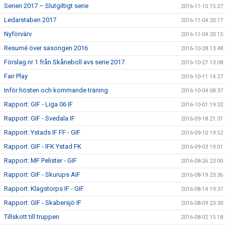
Serien 2017 – Slutgiltigt serie
2016-11-10 15:27
Ledarstaben 2017
2016-11-04 20:17
Nyförvärv
2016-11-04 20:15
Resumé över säsongen 2016
2016-10-28 13:48
Förslag nr 1 från Skåneboll avs serie 2017
2016-10-27 13:08
Fair Play
2016-10-11 14:27
Inför hösten och kommande träning
2016-10-04 08:37
Rapport: GIF - Liga 06 IF
2016-10-01 19:32
Rapport: GIF - Svedala IF
2016-09-18 21:31
Rapport: Ystads IF FF - GIF
2016-09-10 19:52
Rapport: GIF - IFK Ystad FK
2016-09-03 19:01
Rapport: MF Pelister - GIF
2016-08-26 23:00
Rapport: GIF - Skurups AIF
2016-08-19 23:36
Rapport: Klagstorps IF - GIF
2016-08-14 19:37
Rapport: GIF - Skabersjö IF
2016-08-09 23:30
Tillskott till truppen
2016-08-02 15:18