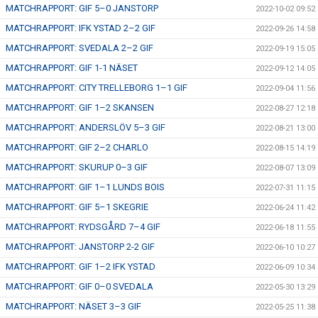
MATCHRAPPORT: GIF 5–0 JANSTORP
2022-10-02 09:52
MATCHRAPPORT: IFK YSTAD 2–2 GIF
2022-09-26 14:58
MATCHRAPPORT: SVEDALA 2–2 GIF
2022-09-19 15:05
MATCHRAPPORT: GIF 1-1 NÄSET
2022-09-12 14:05
MATCHRAPPORT: CITY TRELLEBORG 1–1 GIF
2022-09-04 11:56
MATCHRAPPORT: GIF 1–2 SKANSEN
2022-08-27 12:18
MATCHRAPPORT: ANDERSLÖV 5–3 GIF
2022-08-21 13:00
MATCHRAPPORT: GIF 2–2 CHARLO
2022-08-15 14:19
MATCHRAPPORT: SKURUP 0–3 GIF
2022-08-07 13:09
MATCHRAPPORT: GIF 1–1 LUNDS BOIS
2022-07-31 11:15
MATCHRAPPORT: GIF 5–1 SKEGRIE
2022-06-24 11:42
MATCHRAPPORT: RYDSGÅRD 7–4 GIF
2022-06-18 11:55
MATCHRAPPORT: JANSTORP 2-2 GIF
2022-06-10 10:27
MATCHRAPPORT: GIF 1–2 IFK YSTAD
2022-06-09 10:34
MATCHRAPPORT: GIF 0–0 SVEDALA
2022-05-30 13:29
MATCHRAPPORT: NÄSET 3–3 GIF
2022-05-25 11:38