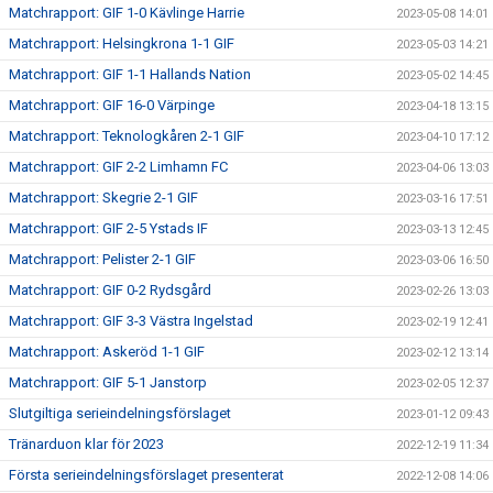
Matchrapport: GIF 1-0 Kävlinge Harrie
2023-05-08 14:01
Matchrapport: Helsingkrona 1-1 GIF
2023-05-03 14:21
Matchrapport: GIF 1-1 Hallands Nation
2023-05-02 14:45
Matchrapport: GIF 16-0 Värpinge
2023-04-18 13:15
Matchrapport: Teknologkåren 2-1 GIF
2023-04-10 17:12
Matchrapport: GIF 2-2 Limhamn FC
2023-04-06 13:03
Matchrapport: Skegrie 2-1 GIF
2023-03-16 17:51
Matchrapport: GIF 2-5 Ystads IF
2023-03-13 12:45
Matchrapport: Pelister 2-1 GIF
2023-03-06 16:50
Matchrapport: GIF 0-2 Rydsgård
2023-02-26 13:03
Matchrapport: GIF 3-3 Västra Ingelstad
2023-02-19 12:41
Matchrapport: Askeröd 1-1 GIF
2023-02-12 13:14
Matchrapport: GIF 5-1 Janstorp
2023-02-05 12:37
Slutgiltiga serieindelningsförslaget
2023-01-12 09:43
Tränarduon klar för 2023
2022-12-19 11:34
Första serieindelningsförslaget presenterat
2022-12-08 14:06