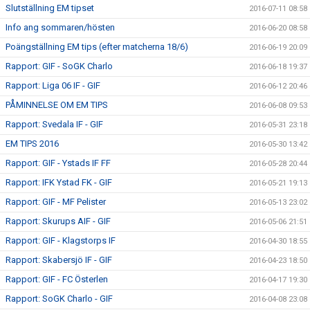
Slutställning EM tipset
2016-07-11 08:58
Info ang sommaren/hösten
2016-06-20 08:58
Poängställning EM tips (efter matcherna 18/6)
2016-06-19 20:09
Rapport: GIF - SoGK Charlo
2016-06-18 19:37
Rapport: Liga 06 IF - GIF
2016-06-12 20:46
PÅMINNELSE OM EM TIPS
2016-06-08 09:53
Rapport: Svedala IF - GIF
2016-05-31 23:18
EM TIPS 2016
2016-05-30 13:42
Rapport: GIF - Ystads IF FF
2016-05-28 20:44
Rapport: IFK Ystad FK - GIF
2016-05-21 19:13
Rapport: GIF - MF Pelister
2016-05-13 23:02
Rapport: Skurups AIF - GIF
2016-05-06 21:51
Rapport: GIF - Klagstorps IF
2016-04-30 18:55
Rapport: Skabersjö IF - GIF
2016-04-23 18:50
Rapport: GIF - FC Österlen
2016-04-17 19:30
Rapport: SoGK Charlo - GIF
2016-04-08 23:08