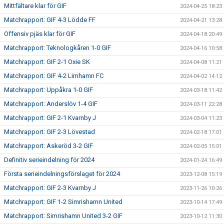
Mittfältare klar för GIF
2024-04-25 18:23
Matchrapport: GIF 4-3 Lödde FF
2024-04-21 13:28
Offensiv pjäs klar för GIF
2024-04-18 20:49
Matchrapport: Teknologkåren 1-0 GIF
2024-04-16 10:58
Matchrapport: GIF 2-1 Oxie SK
2024-04-08 11:21
Matchrapport: GIF 4-2 Limhamn FC
2024-04-02 14:12
Matchrapport: Uppåkra 1-0 GIF
2024-03-18 11:42
Matchrapport: Anderslöv 1-4 GIF
2024-03-11 22:28
Matchrapport: GIF 2-1 Kvarnby J
2024-03-04 11:23
Matchrapport: GIF 2-3 Lövestad
2024-02-18 17:01
Matchrapport: Askeröd 3-2 GIF
2024-02-05 15:01
Definitiv serieindelning för 2024
2024-01-24 16:49
Första serieindelningsförslaget för 2024
2023-12-08 15:19
Matchrapport: GIF 2-3 Kvarnby J
2023-11-26 10:26
Matchrapport: GIF 1-2 Simrishamn United
2023-10-14 17:49
Matchrapport: Simrishamn United 3-2 GIF
2023-10-12 11:30