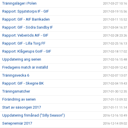
Träningsläger i Polen
2017-03-27 10:16
Rapport: Spjutstorps IF - GIF
2017-03-19 15:56
Rapport: GIF - AIF Barrikaden
2017-03-11 15:52
Rapport: GIF - Södra Sandby IF
2017-03-04 16:37
Rapport: Veberöds AIF - GIF
2017-02-28 23:26
Rapport: GIF - Lilla Torg FF
2017-02-25 16:13
Rapport: Klågerups GoIF - GIF
2017-02-18 17:02
Uppdatering ang serien
2017-02-16 15:48
Fredagens match är inställd
2017-02-09 12:42
Träningsvecka 6
2017-02-07 13:07
Rapport: GIF - Skegrie BK
2017-02-04 19:43
Träningsmatcher
2017-01-30 12:35
Förändring av serien
2017-01-13 09:32
Start av säsongen 2017
2017-01-11 11:14
Uppdatering frimånad (”Silly Season”)
2016-12-16 10:49
Seriepremiär 2017
2016-12-14 09:02