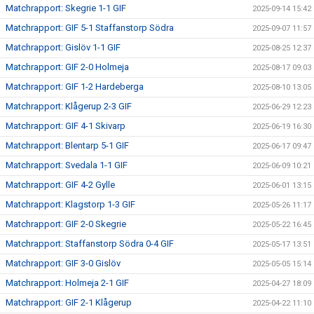
Matchrapport: Skegrie 1-1 GIF
2025-09-14 15:42
Matchrapport: GIF 5-1 Staffanstorp Södra
2025-09-07 11:57
Matchrapport: Gislöv 1-1 GIF
2025-08-25 12:37
Matchrapport: GIF 2-0 Holmeja
2025-08-17 09:03
Matchrapport: GIF 1-2 Hardeberga
2025-08-10 13:05
Matchrapport: Klågerup 2-3 GIF
2025-06-29 12:23
Matchrapport: GIF 4-1 Skivarp
2025-06-19 16:30
Matchrapport: Blentarp 5-1 GIF
2025-06-17 09:47
Matchrapport: Svedala 1-1 GIF
2025-06-09 10:21
Matchrapport: GIF 4-2 Gylle
2025-06-01 13:15
Matchrapport: Klagstorp 1-3 GIF
2025-05-26 11:17
Matchrapport: GIF 2-0 Skegrie
2025-05-22 16:45
Matchrapport: Staffanstorp Södra 0-4 GIF
2025-05-17 13:51
Matchrapport: GIF 3-0 Gislöv
2025-05-05 15:14
Matchrapport: Holmeja 2-1 GIF
2025-04-27 18:09
Matchrapport: GIF 2-1 Klågerup
2025-04-22 11:10