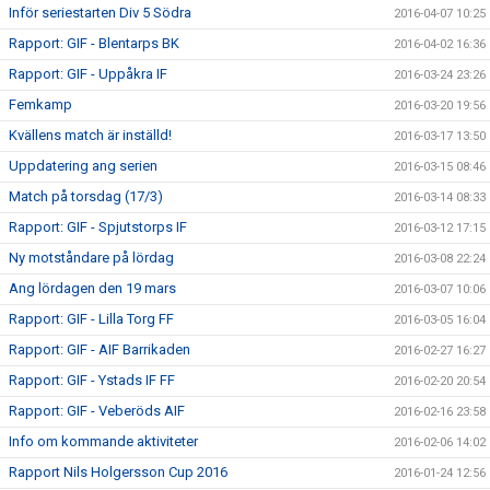
Inför seriestarten Div 5 Södra
2016-04-07 10:25
Rapport: GIF - Blentarps BK
2016-04-02 16:36
Rapport: GIF - Uppåkra IF
2016-03-24 23:26
Femkamp
2016-03-20 19:56
Kvällens match är inställd!
2016-03-17 13:50
Uppdatering ang serien
2016-03-15 08:46
Match på torsdag (17/3)
2016-03-14 08:33
Rapport: GIF - Spjutstorps IF
2016-03-12 17:15
Ny motståndare på lördag
2016-03-08 22:24
Ang lördagen den 19 mars
2016-03-07 10:06
Rapport: GIF - Lilla Torg FF
2016-03-05 16:04
Rapport: GIF - AIF Barrikaden
2016-02-27 16:27
Rapport: GIF - Ystads IF FF
2016-02-20 20:54
Rapport: GIF - Veberöds AIF
2016-02-16 23:58
Info om kommande aktiviteter
2016-02-06 14:02
Rapport Nils Holgersson Cup 2016
2016-01-24 12:56