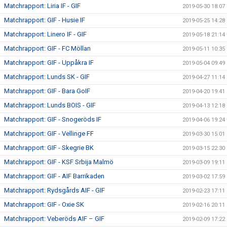
Matchrapport: Liria IF - GIF
2019-05-30 18:07
Matchrapport: GIF - Husie IF
2019-05-25 14:28
Matchrapport: Linero IF - GIF
2019-05-18 21:14
Matchrapport: GIF - FC Möllan
2019-05-11 10:35
Matchrapport: GIF - Uppåkra IF
2019-05-04 09:49
Matchrapport: Lunds SK - GIF
2019-04-27 11:14
Matchrapport: GIF - Bara GoIF
2019-04-20 19:41
Matchrapport: Lunds BOIS - GIF
2019-04-13 12:18
Matchrapport: GIF - Snogeröds IF
2019-04-06 19:24
Matchrapport: GIF - Vellinge FF
2019-03-30 15:01
Matchrapport: GIF - Skegrie BK
2019-03-15 22:30
Matchrapport: GIF - KSF Srbija Malmö
2019-03-09 19:11
Matchrapport: GIF - AIF Barrikaden
2019-03-02 17:59
Matchrapport: Rydsgårds AIF - GIF
2019-02-23 17:11
Matchrapport: GIF - Oxie SK
2019-02-16 20:11
Matchrapport: Veberöds AIF – GIF
2019-02-09 17:22