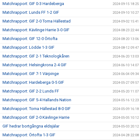
Matchrapport: GIF 0-3 Hardeberga
2024-09-15 18:25
Matchrapport: Lunds FF 1-2 GIF
2024-09-10 10:27
Matchrapport: GIF 2-0 Torna Hällestad
2024-09-02 15:41
Matchrapport: Kävlinge Harrie 3-0 GIF
2024-08-23 22:44
Matchrapport: GIF 12-0 Örtofta
2024-08-20 13:06
Matchrapport: Lödde 1-3 GIF
2024-08-12 09:47
Matchrapport: GIF 2-1 Teknologkåren
2024-06-20 13:03
Matchrapport: Helsingkrona 2-4 GIF
2024-06-10 14:07
Matchrapport: GIF 7-1 Värpinge
2024-06-04 09:34
Matchrapport: Hardeberga 0-5 GIF
2024-05-27 09:57
Matchrapport: GIF 2-2 Lunds FF
2024-05-20 11:07
Matchrapport: GIF 5-4 Hallands Nation
2024-05-16 12:23
Matchrapport: Torna Hällestad 8-0 GIF
2024-05-09 16:18
Matchrapport: GIF 2-0 Kävlinge Harrie
2024-05-05 10:12
GIF hedrar bortgångna eldsjälar
2024-05-03 20:12
Matchrapport: Örtofta 1-3 GIF
2024-04-28 22:08