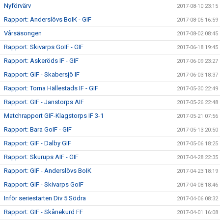
Nyförvärv
2017-08-10 23:15
Rapport: Anderslövs BoIK - GIF
2017-08-05 16:59
Vårsäsongen
2017-08-02 08:45
Rapport: Skivarps GoIF - GIF
2017-06-18 19:45
Rapport: Askeröds IF - GIF
2017-06-09 23:27
Rapport: GIF - Skabersjö IF
2017-06-03 18:37
Rapport: Torna Hällestads IF - GIF
2017-05-30 22:49
Rapport: GIF - Janstorps AIF
2017-05-26 22:48
Matchrapport GIF-Klagstorps IF 3-1
2017-05-21 07:56
Rapport: Bara GoIF - GIF
2017-05-13 20:50
Rapport: GIF - Dalby GIF
2017-05-06 18:25
Rapport: Skurups AIF - GIF
2017-04-28 22:35
Rapport: GIF - Anderslövs BoIK
2017-04-23 18:19
Rapport: GIF - Skivarps GoIF
2017-04-08 18:46
Inför seriestarten Div 5 Södra
2017-04-06 08:32
Rapport: GIF - Skånekurd FF
2017-04-01 16:08