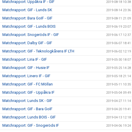
Matchrapport: Uppåkra IF - GIF
2019-08-18 10:38
Matchrapport: GIF - Lunds SK
2019-08-14 23:36
Matchrapport: Bara GoIF - GIF
2019-08-11 21:09
Matchrapport: GIF - Lunds BOIS
2019-06-19 23:07
Matchrapport: Snogeröds IF - GIF
2019-06-17 12:37
Matchrapport: Dalby GIF - GIF
2019-06-07 18:41
Matchrapport: GIF - Teknologkårens IF LTH
2019-06-02 12:19
Matchrapport: Liria IF - GIF
2019-05-30 18:07
Matchrapport: GIF - Husie IF
2019-05-25 14:28
Matchrapport: Linero IF - GIF
2019-05-18 21:14
Matchrapport: GIF - FC Möllan
2019-05-11 10:35
Matchrapport: GIF - Uppåkra IF
2019-05-04 09:49
Matchrapport: Lunds SK - GIF
2019-04-27 11:14
Matchrapport: GIF - Bara GoIF
2019-04-20 19:41
Matchrapport: Lunds BOIS - GIF
2019-04-13 12:18
Matchrapport: GIF - Snogeröds IF
2019-04-06 19:24