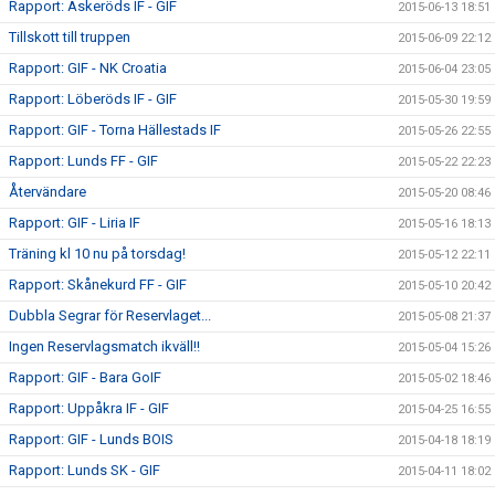
Rapport: Askeröds IF - GIF
2015-06-13 18:51
Tillskott till truppen
2015-06-09 22:12
Rapport: GIF - NK Croatia
2015-06-04 23:05
Rapport: Löberöds IF - GIF
2015-05-30 19:59
Rapport: GIF - Torna Hällestads IF
2015-05-26 22:55
Rapport: Lunds FF - GIF
2015-05-22 22:23
Återvändare
2015-05-20 08:46
Rapport: GIF - Liria IF
2015-05-16 18:13
Träning kl 10 nu på torsdag!
2015-05-12 22:11
Rapport: Skånekurd FF - GIF
2015-05-10 20:42
Dubbla Segrar för Reservlaget...
2015-05-08 21:37
Ingen Reservlagsmatch ikväll!!
2015-05-04 15:26
Rapport: GIF - Bara GoIF
2015-05-02 18:46
Rapport: Uppåkra IF - GIF
2015-04-25 16:55
Rapport: GIF - Lunds BOIS
2015-04-18 18:19
Rapport: Lunds SK - GIF
2015-04-11 18:02