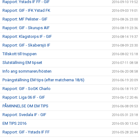
Rapport: Ystads IF FF - GIF
2016-09-10 19:52
Rapport: GIF - IFK Ystad FK
2016-09-03 19:01
Rapport: MF Pelister - GIF
2016-08-26 23:00
Rapport: GIF - Skurups AIF
2016-08-19 23:36
Rapport: Klagstorps IF - GIF
2016-08-14 19:37
Rapport: GIF - Skabersjö IF
2016-08-09 23:30
Tillskott till truppen
2016-08-02 15:18
Slutställning EM tipset
2016-07-11 08:58
Info ang sommaren/hösten
2016-06-20 08:58
Poängställning EM tips (efter matcherna 18/6)
2016-06-19 20:09
Rapport: GIF - SoGK Charlo
2016-06-18 19:37
Rapport: Liga 06 IF - GIF
2016-06-12 20:46
PÅMINNELSE OM EM TIPS
2016-06-08 09:53
Rapport: Svedala IF - GIF
2016-05-31 23:18
EM TIPS 2016
2016-05-30 13:42
Rapport: GIF - Ystads IF FF
2016-05-28 20:44