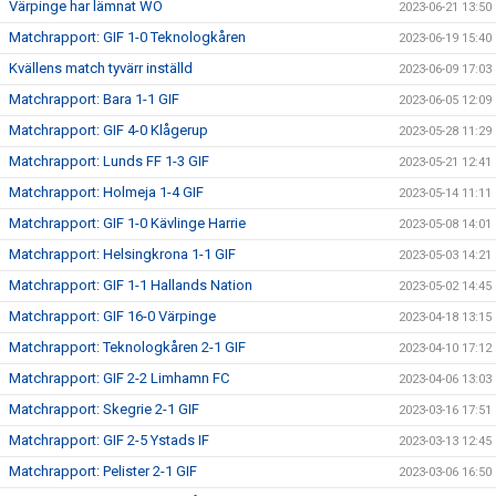
Värpinge har lämnat WO
2023-06-21 13:50
Matchrapport: GIF 1-0 Teknologkåren
2023-06-19 15:40
Kvällens match tyvärr inställd
2023-06-09 17:03
Matchrapport: Bara 1-1 GIF
2023-06-05 12:09
Matchrapport: GIF 4-0 Klågerup
2023-05-28 11:29
Matchrapport: Lunds FF 1-3 GIF
2023-05-21 12:41
Matchrapport: Holmeja 1-4 GIF
2023-05-14 11:11
Matchrapport: GIF 1-0 Kävlinge Harrie
2023-05-08 14:01
Matchrapport: Helsingkrona 1-1 GIF
2023-05-03 14:21
Matchrapport: GIF 1-1 Hallands Nation
2023-05-02 14:45
Matchrapport: GIF 16-0 Värpinge
2023-04-18 13:15
Matchrapport: Teknologkåren 2-1 GIF
2023-04-10 17:12
Matchrapport: GIF 2-2 Limhamn FC
2023-04-06 13:03
Matchrapport: Skegrie 2-1 GIF
2023-03-16 17:51
Matchrapport: GIF 2-5 Ystads IF
2023-03-13 12:45
Matchrapport: Pelister 2-1 GIF
2023-03-06 16:50