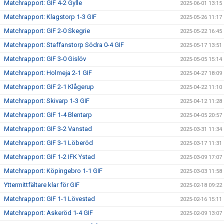
Matchrapport: GIF 4-2 Gylle
2025-06-01 13:15
Matchrapport: Klagstorp 1-3 GIF
2025-05-26 11:17
Matchrapport: GIF 2-0 Skegrie
2025-05-22 16:45
Matchrapport: Staffanstorp Södra 0-4 GIF
2025-05-17 13:51
Matchrapport: GIF 3-0 Gislöv
2025-05-05 15:14
Matchrapport: Holmeja 2-1 GIF
2025-04-27 18:09
Matchrapport: GIF 2-1 Klågerup
2025-04-22 11:10
Matchrapport: Skivarp 1-3 GIF
2025-04-12 11:28
Matchrapport: GIF 1-4 Blentarp
2025-04-05 20:57
Matchrapport: GIF 3-2 Vanstad
2025-03-31 11:34
Matchrapport: GIF 3-1 Löberöd
2025-03-17 11:31
Matchrapport: GIF 1-2 IFK Ystad
2025-03-09 17:07
Matchrapport: Köpingebro 1-1 GIF
2025-03-03 11:58
Yttermittfältare klar för GIF
2025-02-18 09:22
Matchrapport: GIF 1-1 Lövestad
2025-02-16 15:11
Matchrapport: Askeröd 1-4 GIF
2025-02-09 13:07