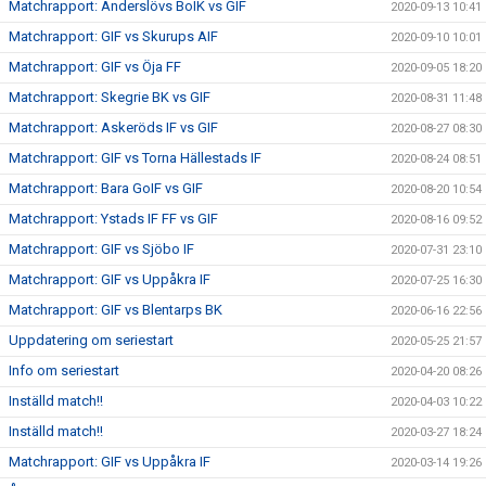
Matchrapport: Anderslövs BoIK vs GIF
2020-09-13 10:41
Matchrapport: GIF vs Skurups AIF
2020-09-10 10:01
Matchrapport: GIF vs Öja FF
2020-09-05 18:20
Matchrapport: Skegrie BK vs GIF
2020-08-31 11:48
Matchrapport: Askeröds IF vs GIF
2020-08-27 08:30
Matchrapport: GIF vs Torna Hällestads IF
2020-08-24 08:51
Matchrapport: Bara GoIF vs GIF
2020-08-20 10:54
Matchrapport: Ystads IF FF vs GIF
2020-08-16 09:52
Matchrapport: GIF vs Sjöbo IF
2020-07-31 23:10
Matchrapport: GIF vs Uppåkra IF
2020-07-25 16:30
Matchrapport: GIF vs Blentarps BK
2020-06-16 22:56
Uppdatering om seriestart
2020-05-25 21:57
Info om seriestart
2020-04-20 08:26
Inställd match!!
2020-04-03 10:22
Inställd match!!
2020-03-27 18:24
Matchrapport: GIF vs Uppåkra IF
2020-03-14 19:26