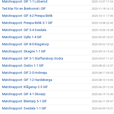
Matchrapport: GIF 1-1 Löberöd
2025-12-07 17:54
Ted klar för en återkomst i GIF
2025-11-18 16:13
Matchrapport: GIF 4-2 Prespa Birlik
2025-10-11 17:40
Matchrapport: Prespa Birlik 3-1 GIF
2025-10-08 22:42
Matchrapport: GIF 5-4 Svedala
2025-10-06 10:28
Matchrapport: Gylle 1-4 GIF
2025-09-29 10:57
Matchrapport: GIF 8-0 Klagstorp
2025-09-22 10:52
Matchrapport: Skegrie 1-1 GIF
2025-09-14 15:42
Matchrapport: GIF 5-1 Staffanstorp Södra
2025-09-07 11:57
Matchrapport: Gislöv 1-1 GIF
2025-08-25 12:37
Matchrapport: GIF 2-0 Holmeja
2025-08-17 09:03
Matchrapport: GIF 1-2 Hardeberga
2025-08-10 13:05
Matchrapport: Klågerup 2-3 GIF
2025-06-29 12:23
Matchrapport: GIF 4-1 Skivarp
2025-06-19 16:30
Matchrapport: Blentarp 5-1 GIF
2025-06-17 09:47
Matchrapport: Svedala 1-1 GIF
2025-06-09 10:21