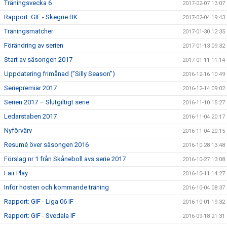
Träningsvecka 6
2017-02-07 13:07
Rapport: GIF - Skegrie BK
2017-02-04 19:43
Träningsmatcher
2017-01-30 12:35
Förändring av serien
2017-01-13 09:32
Start av säsongen 2017
2017-01-11 11:14
Uppdatering frimånad (”Silly Season”)
2016-12-16 10:49
Seriepremiär 2017
2016-12-14 09:02
Serien 2017 – Slutgiltigt serie
2016-11-10 15:27
Ledarstaben 2017
2016-11-04 20:17
Nyförvärv
2016-11-04 20:15
Resumé över säsongen 2016
2016-10-28 13:48
Förslag nr 1 från Skåneboll avs serie 2017
2016-10-27 13:08
Fair Play
2016-10-11 14:27
Inför hösten och kommande träning
2016-10-04 08:37
Rapport: GIF - Liga 06 IF
2016-10-01 19:32
Rapport: GIF - Svedala IF
2016-09-18 21:31