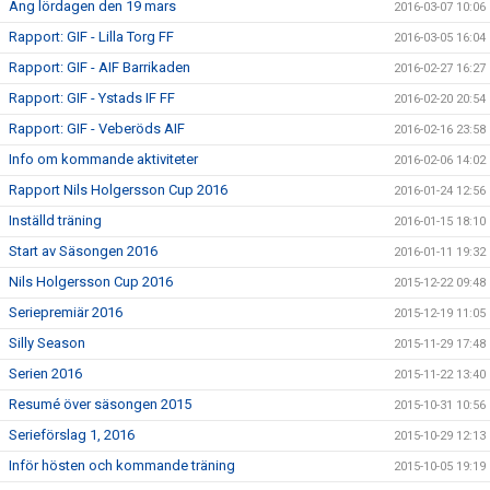
Ang lördagen den 19 mars
2016-03-07 10:06
Rapport: GIF - Lilla Torg FF
2016-03-05 16:04
Rapport: GIF - AIF Barrikaden
2016-02-27 16:27
Rapport: GIF - Ystads IF FF
2016-02-20 20:54
Rapport: GIF - Veberöds AIF
2016-02-16 23:58
Info om kommande aktiviteter
2016-02-06 14:02
Rapport Nils Holgersson Cup 2016
2016-01-24 12:56
Inställd träning
2016-01-15 18:10
Start av Säsongen 2016
2016-01-11 19:32
Nils Holgersson Cup 2016
2015-12-22 09:48
Seriepremiär 2016
2015-12-19 11:05
Silly Season
2015-11-29 17:48
Serien 2016
2015-11-22 13:40
Resumé över säsongen 2015
2015-10-31 10:56
Serieförslag 1, 2016
2015-10-29 12:13
Inför hösten och kommande träning
2015-10-05 19:19