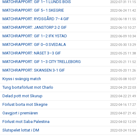
MATCHRAPPORT: GIF 1–1 LUNDS BOIS
2022-07-31 11:15
MATCHRAPPORT: GIF 5–1 SKEGRIE
2022-06-24 11:42
MATCHRAPPORT: RYDSGÅRD 7–4 GIF
2022-06-18 11:55
MATCHRAPPORT: JANSTORP 2-2 GIF
2022-06-10 10:27
MATCHRAPPORT: GIF 1–2 IFK YSTAD
2022-06-09 10:34
MATCHRAPPORT: GIF 0–0 SVEDALA
2022-05-30 13:29
MATCHRAPPORT: NÄSET 3–3 GIF
2022-05-25 11:38
MATCHRAPPORT: GIF 1–3 CITY TRELLEBORG
2022-05-21 11:52
MATCHRAPPORT: SKANSEN 3-1 GIF
2022-05-20 11:26
Kryss i svängig match
2022-05-08 10:07
Tung bortaförlust mot Charlo
2022-04-29 22:03
Delad pott mot Skurup
2022-04-22 21:49
Förlust borta mot Skegrie
2022-04-16 17:27
Oavgjort i premiären
2022-04-07 21:45
Förlust mot Saba Palestina
2022-04-02 12:09
Slutspelet lottat i DM
2022-03-24 15:54