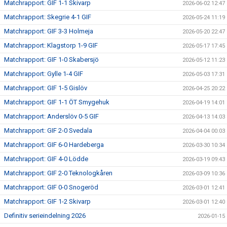
Matchrapport: GIF 1-1 Skivarp
2026-06-02 12:47
Matchrapport: Skegrie 4-1 GIF
2026-05-24 11:19
Matchrapport: GIF 3-3 Holmeja
2026-05-20 22:47
Matchrapport: Klagstorp 1-9 GIF
2026-05-17 17:45
Matchrapport: GIF 1-0 Skabersjö
2026-05-12 11:23
Matchrapport: Gylle 1-4 GIF
2026-05-03 17:31
Matchrapport: GIF 1-5 Gislöv
2026-04-25 20:22
Matchrapport: GIF 1-1 ÖT Smygehuk
2026-04-19 14:01
Matchrapport: Anderslöv 0-5 GIF
2026-04-13 14:03
Matchrapport: GIF 2-0 Svedala
2026-04-04 00:03
Matchrapport: GIF 6-0 Hardeberga
2026-03-30 10:34
Matchrapport: GIF 4-0 Lödde
2026-03-19 09:43
Matchrapport: GIF 2-0 Teknologkåren
2026-03-09 10:36
Matchrapport: GIF 0-0 Snogeröd
2026-03-01 12:41
Matchrapport: GIF 1-2 Skivarp
2026-03-01 12:40
Definitiv serieindelning 2026
2026-01-15