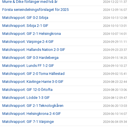
Murre & Dike förlänger med två år
2024-12-22 11:37
Första serieindelningsförslaget för 2025
2024-12-09 16:07
Matchrapport: GIF 0-2 Srbija
2024-10-13 12:08
Matchrapport: Srbija 2-1 GIF
2024-10-10 13:01
Matchrapport: GIF 2-1 Helsingkrona
2024-10-07 14:01
Matchrapport: Värpinge 2-4 GIF
2024-09-29 11:11
Matchrapport: Hallands Nation 2-3 GIF
2024-09-23 23:37
Matchrapport: GIF 0-3 Hardeberga
2024-09-15 18:25
Matchrapport: Lunds FF 1-2 GIF
2024-09-10 10:27
Matchrapport: GIF 2-0 Torna Hällestad
2024-09-02 15:41
Matchrapport: Kävlinge Harrie 3-0 GIF
2024-08-23 22:44
Matchrapport: GIF 12-0 Örtofta
2024-08-20 13:06
Matchrapport: Lödde 1-3 GIF
2024-08-12 09:47
Matchrapport: GIF 2-1 Teknologkåren
2024-06-20 13:03
Matchrapport: Helsingkrona 2-4 GIF
2024-06-10 14:07
Matchrapport: GIF 7-1 Värpinge
2024-06-04 09:34