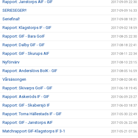
Rapport: Janstorps AIF - GIF
2017-09-09 22:30
SERIESEGER!!
2017-09-09 16:33
Seriefinal!
2017-09-08 18:21
Rapport: Klagstorps IF - GIF
2017-09-02 18:59
Rapport: GIF - Bara GoIF
2017-08-25 22:30
Rapport: Dalby GIF - GIF
2017-08-18 22:41
Rapport: GIF - Skurups AIF
2017-08-11 22:34
Nyförvärv
2017-08-10 23:15
Rapport: Anderslövs BoIK - GIF
2017-08-05 16:59
Vårsäsongen
2017-08-02 08:45
Rapport: Skivarps GoIF - GIF
2017-06-18 19:45
Rapport: Askeröds IF - GIF
2017-06-09 23:27
Rapport: GIF - Skabersjö IF
2017-06-03 18:37
Rapport: Torna Hällestads IF - GIF
2017-05-30 22:49
Rapport: GIF - Janstorps AIF
2017-05-26 22:48
Matchrapport GIF-Klagstorps IF 3-1
2017-05-21 07:56