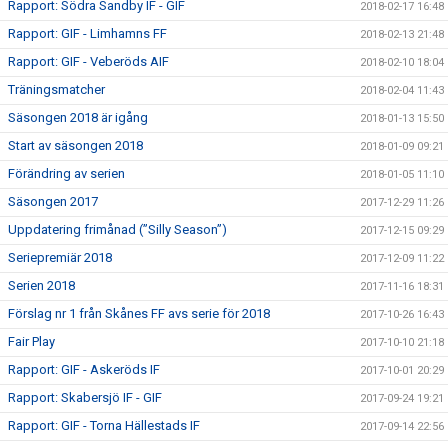
Rapport: Södra Sandby IF - GIF
2018-02-17 16:48
Rapport: GIF - Limhamns FF
2018-02-13 21:48
Rapport: GIF - Veberöds AIF
2018-02-10 18:04
Träningsmatcher
2018-02-04 11:43
Säsongen 2018 är igång
2018-01-13 15:50
Start av säsongen 2018
2018-01-09 09:21
Förändring av serien
2018-01-05 11:10
Säsongen 2017
2017-12-29 11:26
Uppdatering frimånad (”Silly Season”)
2017-12-15 09:29
Seriepremiär 2018
2017-12-09 11:22
Serien 2018
2017-11-16 18:31
Förslag nr 1 från Skånes FF avs serie för 2018
2017-10-26 16:43
Fair Play
2017-10-10 21:18
Rapport: GIF - Askeröds IF
2017-10-01 20:29
Rapport: Skabersjö IF - GIF
2017-09-24 19:21
Rapport: GIF - Torna Hällestads IF
2017-09-14 22:56