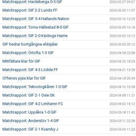
Matchrapport: Hardeberga 0-5 GIF
2024-05-27 09:57
Matchrapport: GIF 2-2 Lunds FF
2024-05-20 11:07
Matchrapport: GIF 5-4 Hallands Nation
2024-05-16 12:23
Matchrapport: Torna Hällestad 8-0 GIF
2024-05-09 16:18
Matchrapport: GIF 2-0 Kävlinge Harrie
2024-05-05 10:12
GIF hedrar bortgångna eldsjälar
2024-05-03 20:12
Matchrapport: Örtofta 1-3 GIF
2024-04-28 22:08
Mittfältare klar för GIF
2024-04-25 18:23
Matchrapport: GIF 4-3 Lödde FF
2024-04-21 13:28
Offensiv pjäs klar för GIF
2024-04-18 20:49
Matchrapport: Teknologkåren 1-0 GIF
2024-04-16 10:58
Matchrapport: GIF 2-1 Oxie SK
2024-04-08 11:21
Matchrapport: GIF 4-2 Limhamn FC
2024-04-02 14:12
Matchrapport: Uppåkra 1-0 GIF
2024-03-18 11:42
Matchrapport: Anderslöv 1-4 GIF
2024-03-11 22:28
Matchrapport: GIF 2-1 Kvarnby J
2024-03-04 11:23