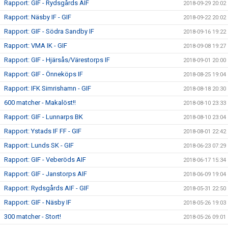
Rapport: GIF - Rydsgårds AIF
2018-09-29 20:02
Rapport: Näsby IF - GIF
2018-09-22 20:02
Rapport: GIF - Södra Sandby IF
2018-09-16 19:22
Rapport: VMA IK - GIF
2018-09-08 19:27
Rapport: GIF - Hjärsås/Värestorps IF
2018-09-01 20:00
Rapport: GIF - Önneköps IF
2018-08-25 19:04
Rapport: IFK Simrishamn - GIF
2018-08-18 20:30
600 matcher - Makalöst!!
2018-08-10 23:33
Rapport: GIF - Lunnarps BK
2018-08-10 23:04
Rapport: Ystads IF FF - GIF
2018-08-01 22:42
Rapport: Lunds SK - GIF
2018-06-23 07:29
Rapport: GIF - Veberöds AIF
2018-06-17 15:34
Rapport: GIF - Janstorps AIF
2018-06-09 19:04
Rapport: Rydsgårds AIF - GIF
2018-05-31 22:50
Rapport: GIF - Näsby IF
2018-05-26 19:03
300 matcher - Stort!
2018-05-26 09:01