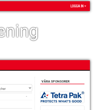
LOGGA IN
ening
VÅRA SPONSORER
-