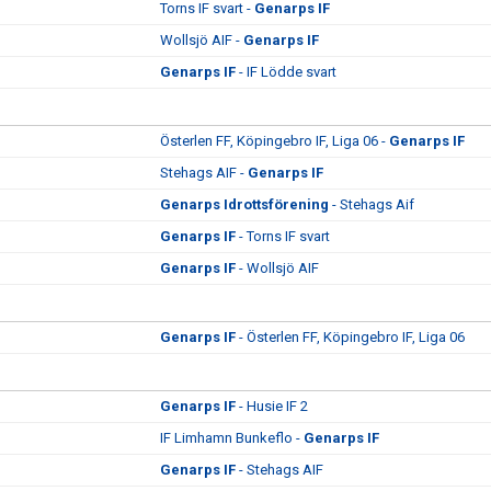
Torns IF svart -
Genarps IF
Wollsjö AIF -
Genarps IF
Genarps IF
- IF Lödde svart
Österlen FF, Köpingebro IF, Liga 06 -
Genarps IF
Stehags AIF -
Genarps IF
Genarps Idrottsförening
- Stehags Aif
Genarps IF
- Torns IF svart
Genarps IF
- Wollsjö AIF
Genarps IF
- Österlen FF, Köpingebro IF, Liga 06
Genarps IF
- Husie IF 2
IF Limhamn Bunkeflo -
Genarps IF
Genarps IF
- Stehags AIF