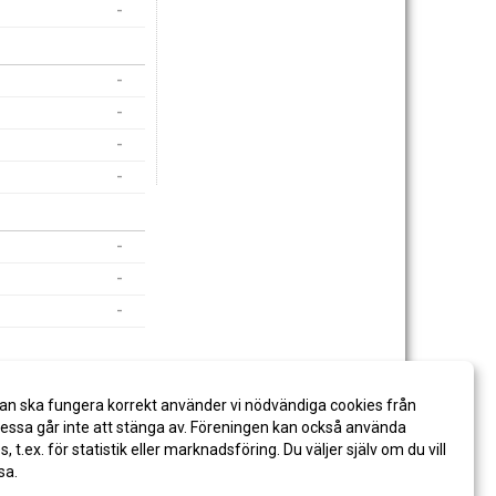
-
-
-
-
-
-
-
-
an ska fungera korrekt använder vi nödvändiga cookies från
ssa går inte att stänga av. Föreningen kan också använda
es, t.ex. för statistik eller marknadsföring. Du väljer själv om du vill
sa.