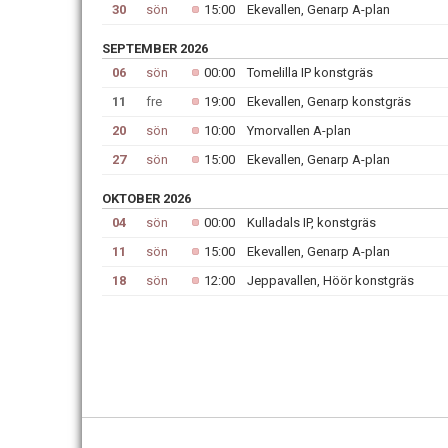
30
sön
15:00
Ekevallen, Genarp A-plan
SEPTEMBER 2026
06
sön
00:00
Tomelilla IP konstgräs
11
fre
19:00
Ekevallen, Genarp konstgräs
20
sön
10:00
Ymorvallen A-plan
27
sön
15:00
Ekevallen, Genarp A-plan
OKTOBER 2026
04
sön
00:00
Kulladals IP, konstgräs
11
sön
15:00
Ekevallen, Genarp A-plan
18
sön
12:00
Jeppavallen, Höör konstgräs