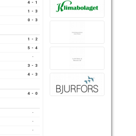
4 - 1
1 - 3
0 - 3
1 - 2
5 - 4
-
3 - 3
4 - 3
4 - 0
-
-
-