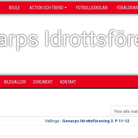
BOULE
ACTION OCH TREND
FOTBOLLSSKOLAN
FÖRÄLDRAR
rps Idrottsför
BILDGALLERI
DOKUMENT
KONTAKT
Vellinge -
Genarps Idrottsförening 3. P 11-12