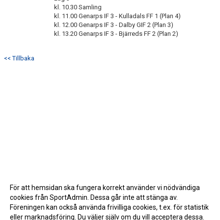
kl. 10.30 Samling
kl. 11.00 Genarps IF 3 - Kulladals FF 1 (Plan 4)
kl. 12.00 Genarps IF 3 - Dalby GIF 2 (Plan 3)
kl. 13.20 Genarps IF 3 - Bjärreds FF 2 (Plan 2)
<< Tillbaka
För att hemsidan ska fungera korrekt använder vi nödvändiga
cookies från SportAdmin. Dessa går inte att stänga av.
Föreningen kan också använda frivilliga cookies, t.ex. för statistik
eller marknadsföring. Du väljer själv om du vill acceptera dessa.