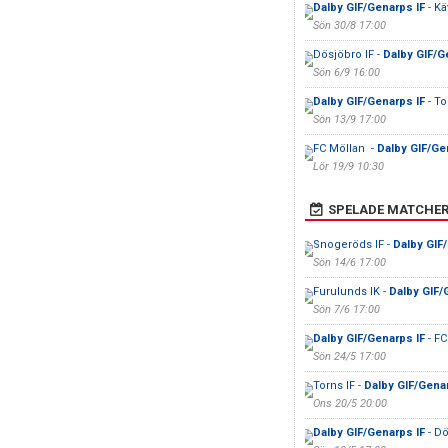
Dalby GIF/Genarps IF
- Kä
Sön 30/8 17:00
Dösjöbro IF -
Dalby GIF/G
Sön 6/9 16:00
Dalby GIF/Genarps IF
- To
Sön 13/9 17:00
FC Möllan -
Dalby GIF/Ge
Lör 19/9 10:30
SPELADE MATCHE
Snogeröds IF -
Dalby GIF
Sön 14/6 17:00
Furulunds IK -
Dalby GIF/
Sön 7/6 17:00
Dalby GIF/Genarps IF
- FC
Sön 24/5 17:00
Torns IF -
Dalby GIF/Genar
Ons 20/5 20:00
Dalby GIF/Genarps IF
- Dö