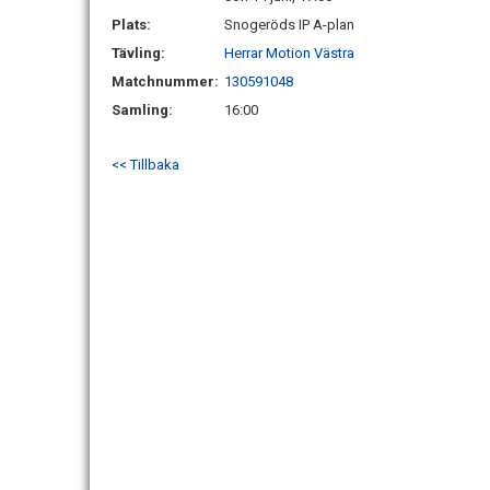
Plats:
Snogeröds IP A-plan
Tävling:
Herrar Motion Västra
Matchnummer:
130591048
Samling:
16:00
<< Tillbaka