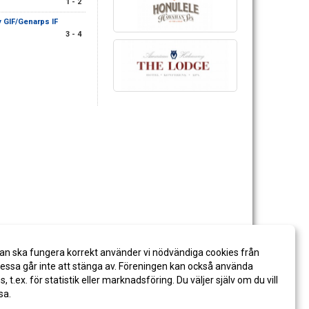
1 - 2
 GIF/Genarps IF
3 - 4
an ska fungera korrekt använder vi nödvändiga cookies från
ssa går inte att stänga av. Föreningen kan också använda
es, t.ex. för statistik eller marknadsföring. Du väljer själv om du vill
sa.