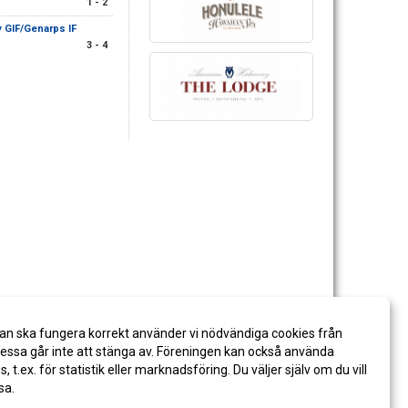
1 - 2
 GIF/Genarps IF
3 - 4
an ska fungera korrekt använder vi nödvändiga cookies från
ssa går inte att stänga av. Föreningen kan också använda
es, t.ex. för statistik eller marknadsföring. Du väljer själv om du vill
sa.