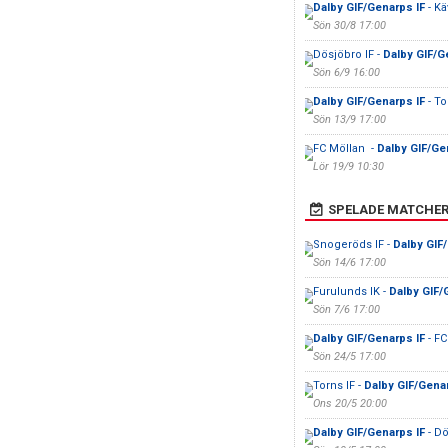
Dalby GIF/Genarps IF
- Kä
Sön 30/8 17:00
Dösjöbro IF -
Dalby GIF/G
Sön 6/9 16:00
Dalby GIF/Genarps IF
- To
Sön 13/9 17:00
FC Möllan -
Dalby GIF/Ge
Lör 19/9 10:30
SPELADE MATCHE
Snogeröds IF -
Dalby GIF
Sön 14/6 17:00
Furulunds IK -
Dalby GIF/
Sön 7/6 17:00
Dalby GIF/Genarps IF
- FC
Sön 24/5 17:00
Torns IF -
Dalby GIF/Genar
Ons 20/5 20:00
Dalby GIF/Genarps IF
- Dö