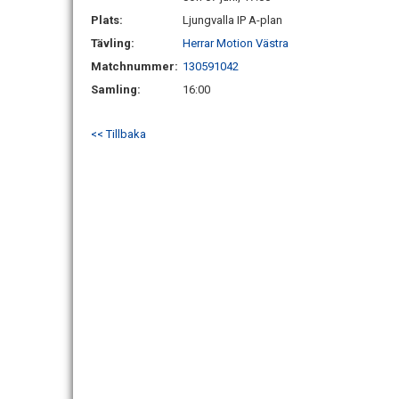
Plats:
Ljungvalla IP A-plan
Tävling:
Herrar Motion Västra
Matchnummer:
130591042
Samling:
16:00
<< Tillbaka