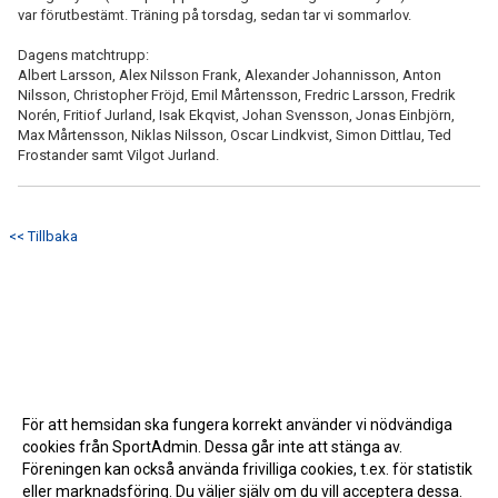
var förutbestämt. Träning på torsdag, sedan tar vi sommarlov.
Dagens matchtrupp:
Albert Larsson, Alex Nilsson Frank, Alexander Johannisson, Anton
Nilsson, Christopher Fröjd, Emil Mårtensson, Fredric Larsson, Fredrik
Norén, Fritiof Jurland, Isak Ekqvist, Johan Svensson, Jonas Einbjörn,
Max Mårtensson, Niklas Nilsson, Oscar Lindkvist, Simon Dittlau, Ted
Frostander samt Vilgot Jurland.
<< Tillbaka
För att hemsidan ska fungera korrekt använder vi nödvändiga
cookies från SportAdmin. Dessa går inte att stänga av.
Föreningen kan också använda frivilliga cookies, t.ex. för statistik
eller marknadsföring. Du väljer själv om du vill acceptera dessa.