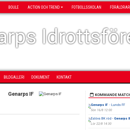
BOULE
ACTION OCH TREND
FOTBOLLSSKOLAN
FÖRÄLDRAR
rps Idrottsför
BILDGALLERI
DOKUMENT
KONTAKT
Genarps IF
KOMMANDE MATC
Genarps IF
- Lunds FF
Sön 16/8 12:00
Eslövs BK röd -
Genarps I
Lör 22/8 14:30