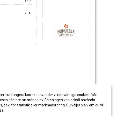
3 - 7
2 - 5
an ska fungera korrekt använder vi nödvändiga cookies från
ssa går inte att stänga av. Föreningen kan också använda
es, t.ex. för statistik eller marknadsföring. Du väljer själv om du vill
sa.