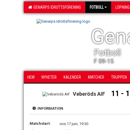
GENARPS IDROTTSFÖRENING
FOTBOLL
LÖPNING
Gena
Fotboll
F 09-15
HEM
NYHETER
KALENDER
MATCHER
TRUPPEN
11 - 1
Veberöds AIF
INFORMATION
Matchstart:
ons 17 juni, 19:30