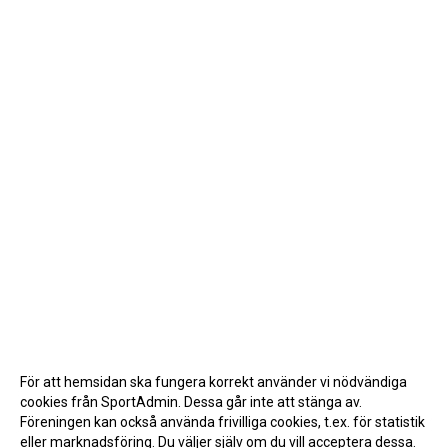
För att hemsidan ska fungera korrekt använder vi nödvändiga
cookies från SportAdmin. Dessa går inte att stänga av.
Föreningen kan också använda frivilliga cookies, t.ex. för statistik
eller marknadsföring. Du väljer själv om du vill acceptera dessa.