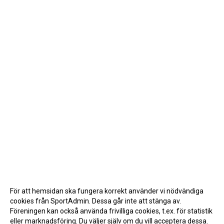
För att hemsidan ska fungera korrekt använder vi nödvändiga
cookies från SportAdmin. Dessa går inte att stänga av.
Föreningen kan också använda frivilliga cookies, t.ex. för statistik
eller marknadsföring. Du väljer själv om du vill acceptera dessa.