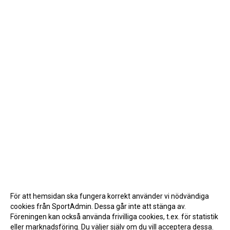
För att hemsidan ska fungera korrekt använder vi nödvändiga
cookies från SportAdmin. Dessa går inte att stänga av.
Föreningen kan också använda frivilliga cookies, t.ex. för statistik
eller marknadsföring. Du väljer själv om du vill acceptera dessa.